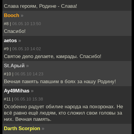
Слава героям, Родине - Слава!
Booch
»
#8 |
06.05.10 13:50
Спасибо!
aetos
»
#9 |
06.05.10 14:02
Святое дело делаете, камрады. Спасибо!
St.Арый
»
#10 |
06.05.10 14:23
Вечная память павшим в боях за нашу Родину!
Ay49Mihas
»
#11 |
06.05.10 15:38
Особенно радует обилие народа на похоронах. Не
всё равно ещё людям, кто сложил свои головы за
них. Вечная память.
Darth Scorpion
»