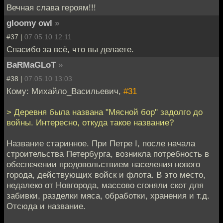
Вечная слава героям!!!
gloomy owl
»
#37 |
07.05.10 12:11
Спасибо за всё, что вы делаете.
BaRMaGLoT
»
#38 |
07.05.10 13:03
Кому: Михайло_Васильевич,
#31
> Деревня была названа "Мясной бор" задолго до
войны. Интересно, откуда такое название?
Название старинное. При Петре I, после начала
строительства Петербурга, возникла потребность в
обеспечении продовольствием населения нового
города, действующих войск и флота. В это место,
недалеко от Новгорода, массово сгоняли скот для
забивки, разделки мяса, обработки, хранения и т.д.
Отсюда и название.