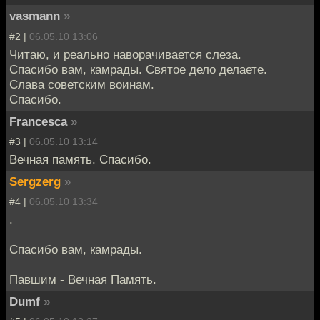
vasmann
»
#2 |
06.05.10 13:06
Читаю, и реально наворачивается слеза.
Спасибо вам, камрады. Святое дело делаете.
Слава советским воинам.
Спасибо.
Francesca
»
#3 |
06.05.10 13:14
Вечная память. Спасибо.
Sergzerg
»
#4 |
06.05.10 13:34
.
Спасибо вам, камрады.
Павшим - Вечная Память.
Dumf
»