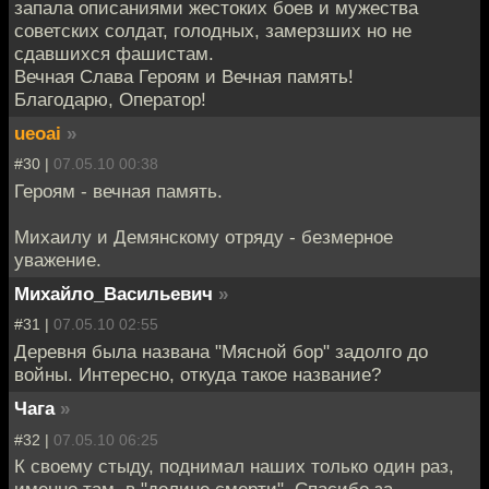
запала описаниями жестоких боев и мужества
советских солдат, голодных, замерзших но не
сдавшихся фашистам.
Вечная Слава Героям и Вечная память!
Благодарю, Оператор!
ueoai
»
#30 |
07.05.10 00:38
Героям - вечная память.
Михаилу и Демянскому отряду - безмерное
уважение.
Михайло_Васильевич
»
#31 |
07.05.10 02:55
Деревня была названа "Мясной бор" задолго до
войны. Интересно, откуда такое название?
Чага
»
#32 |
07.05.10 06:25
К своему стыду, поднимал наших только один раз,