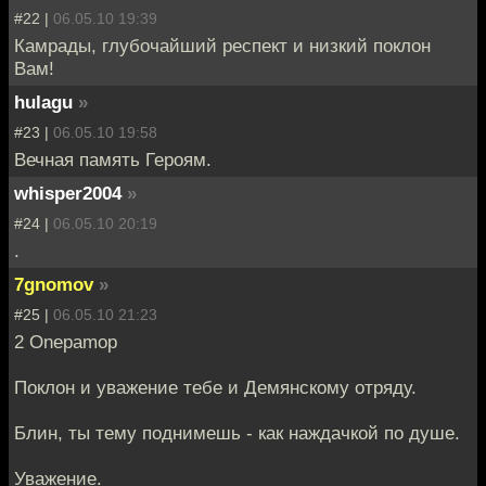
#22 |
06.05.10 19:39
Камрады, глубочайший респект и низкий поклон
Вам!
hulagu
»
#23 |
06.05.10 19:58
Вечная память Героям.
whisper2004
»
#24 |
06.05.10 20:19
.
7gnomov
»
#25 |
06.05.10 21:23
2 Onepamop
Поклон и уважение тебе и Демянскому отряду.
Блин, ты тему поднимешь - как наждачкой по душе.
Уважение.