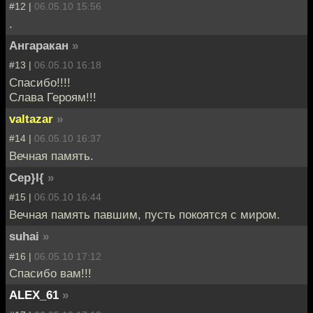
#12 |
06.05.10 15:56
.
Ангаракан
»
#13 |
06.05.10 16:18
Спасибо!!!!
Слава Героям!!!
valtazar
»
#14 |
06.05.10 16:37
Вечная память.
Cep}I{
»
#15 |
06.05.10 16:44
Вечная память павшим, пусть покоятся с миром.
suhai
»
#16 |
06.05.10 17:12
Спасибо вам!!!
ALEX_61
»