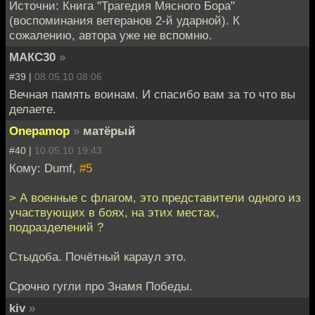
Источни: Книга "Трагедия Мясного Бора"
(воспоминания ветеранов 2-й ударной). К
сожалению, автора уже не вспомню.
МАКС30
»
#39 |
08.05.10 08:06
Вечная память воинам. И спасибо вам за то что вы
делаете.
Onepamop
»
матёрый
#40 |
10.05.10 19:43
Кому: Dumf,
#5
> А военные с флагом, это представители одного из
участвующих в боях, на этих местах,
подразделений ?
Стыдоба. Почётный караул это.
Срочно гугли про Знамя Победы.
kiv
»