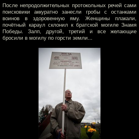
После непродолжительных протокольных речей сами
поисковики аккуратно занесли гробы с останками
воинов в здоровенную яму. Женщины плакали,
почётный караул склонил к братской могиле Знамя
Победы. Залп, другой, третий и все желающие
бросили в могилу по горсти земли...