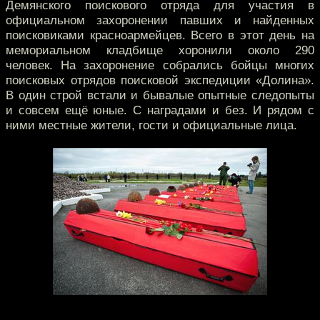
Демянского поискового отряда для участия в
официальном захоронении павших и найденных
поисковиками красноармейцев. Всего в этот день на
мемориальном кладбище хоронили около 290
человек. На захоронение собрались бойцы многих
поисковых отрядов поисковой экспедиции «Долина».
В один строй встали и бывалые опытные следопыты
и совсем ещё юные. С наградами и без. И рядом с
ними местные жители, гости и официальные лица.