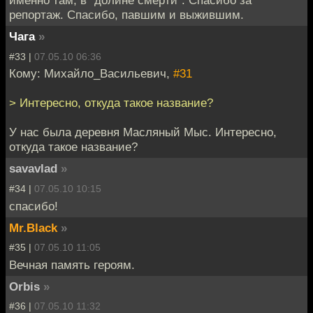
именно там, в "долине смерти". Спасибо за
репортаж. Спасибо, павшим и выжившим.
Чага
»
#33 |
07.05.10 06:36
Кому: Михайло_Васильевич,
#31
> Интересно, откуда такое название?
У нас была деревня Масляный Мыс. Интересно,
откуда такое название?
savavlad
»
#34 |
07.05.10 10:15
спасибо!
Mr.Black
»
#35 |
07.05.10 11:05
Вечная память героям.
Orbis
»
#36 |
07.05.10 11:32