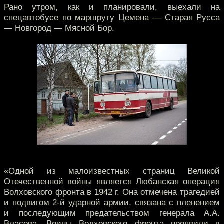
Рано утром, как и планировали, выехали на
спецавтобусе по маршруту Цемена — Старая Русса
— Новгород — Мясной Бор.
«Одной из малоизвестных страниц Великой
Отечественной войны является Любанская операция
Волховского фронта в 1942 г. Она отмечена трагедией
и подвигом 2-й ударной армии, связана с пленением
и последующим предательством генерала А.А.
Власова. Воины Волховского фронта проявили в