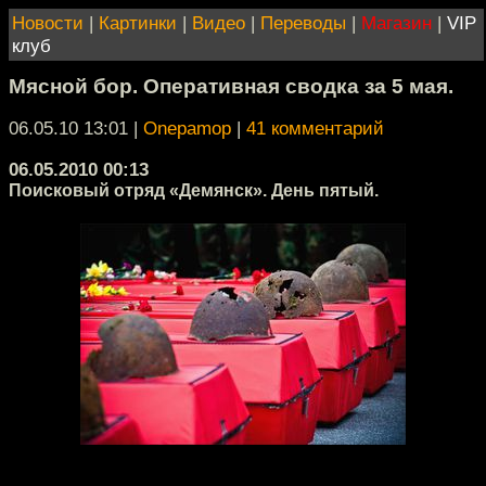
Новости
|
Картинки
|
Видео
|
Переводы
|
Магазин
|
VIP
клуб
Мясной бор. Оперативная сводка за 5 мая.
06.05.10 13:01
|
Onepamop
|
41 комментарий
06.05.2010 00:13
Поисковый отряд «Демянск». День пятый.