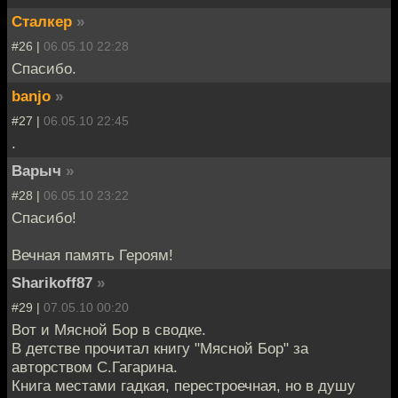
Сталкер
»
#26 |
06.05.10 22:28
Спасибо.
banjo
»
#27 |
06.05.10 22:45
.
Варыч
»
#28 |
06.05.10 23:22
Спасибо!
Вечная память Героям!
Sharikoff87
»
#29 |
07.05.10 00:20
Вот и Мясной Бор в сводке.
В детстве прочитал книгу "Мясной Бор" за
авторством С.Гагарина.
Книга местами гадкая, перестроечная, но в душу