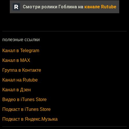
Смотри ролики Гоблина на
канале Rutube
полезные ссылки
Канал в Telegram
Канал в MAX
Группа в Контакте
Канал на Rutube
Канал в Дзен
Видео в iTunes Store
Подкаст в iTunes Store
Подкаст в Яндекс.Музыка