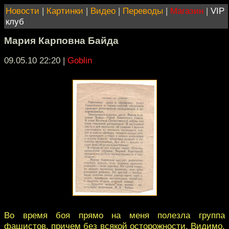
Новости
|
Картинки
|
Видео
|
Переводы
|
Магазин
|
VIP
клуб
Мария Карповна Байда
09.05.10 22:20
|
Goblin
Во время боя прямо на меня полезла группа
фашистов, причем без всякой осторожности. Видимо,