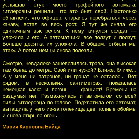
услышав стук моего трофейного автомата,
гитлеровцы решили, что это бьет свой. Настолько
обнаглели, что офицер, стараясь перебраться через
канаву, встал во весь рост. Я тут же сняла его
одиночным выстрелом. К нему кинулся солдат —
уложила и его. А автоматчики все ползут и ползут.
Больше десятка их уложила. В общем, отбили мы
атаку. А потом немцы снова полезли.
Смотрю, невдалеке зашевелилась трава, она высокая
там была, до метра. Свой или чужой? Ближе, ближе...
А у меня ни патронов, ни гранат не осталось. Вот
рядом, в нескольких сантиметрах, показалась
немецкая каска и погоны — фашист! Времени на
раздумья нет. Размахнулась и автоматом со всей
силы гитлеровца по голове. Подхватила его автомат,
вытащила у него из-за голенища две полные обоймы
и снова открыла огонь.
Мария Карповна Байда