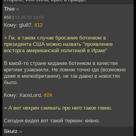
Thio
»
#50 |
13.05.10 14:00
Кому: glu87,
#12
> Гм, в таком случае бросание ботинком в
президента США можно назвать "проявление
восторга американской политикой в Ираке"
В какой-то стране кидание ботинком в качестве
критики узаконили. Не помню точно где (возможно
даже в мелкобритании), не так давно в новостях
было.
Кому: XaosLord,
#24
> А вот нехрен снимать про него такое говно.
Сегодня видел вот такой термин: кивно.
Skutz
»