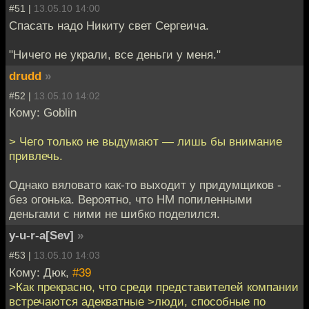
#51 |
13.05.10 14:00
Спасать надо Никиту свет Сергеича.
"Ничего не украли, все деньги у меня."
drudd
»
#52 |
13.05.10 14:02
Кому: Goblin
> Чего только не выдумают — лишь бы внимание
привлечь.
Однако вяловато как-то выходит у придумщиков -
без огонька. Вероятно, что НМ попиленными
деньгами с ними не шибко поделился.
y-u-r-a[Sev]
»
#53 |
13.05.10 14:03
Кому: Дюк,
#39
>Как прекрасно, что среди представителей компании
встречаются адекватные >люди, способные по