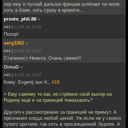
хер ему и пускай дальше фрицев шлёпает по жопе,
хоть в бане, хоть сразу в кровати...
prosto_phil.86
»
#43 |
13.05.10 13:56
Позор!
serg3302
»
#44 |
13.05.10 13:57
Сталинист Никита. Очень свежо!!!
DimaD
»
#45 |
13.05.10 13:57
Кому: Evgenij aus K.,
#18
> Ему самому то как, не стрёмно свой высер на
Родину ещё и за границей показывать?
Другого к рассмотрению за границей не примут. А
признания хоцца любой ценой. Уж если не у своего
тупого зрителя, так хоть в просвященной Эуропе. А