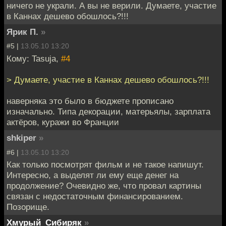
ничего не украли. А вы не верили. Думаете, участие
в Каннах дешево обошлось?!!!
Ярик П.
»
#5 |
13.05.10 13:20
Кому: Tasuja,
#4
> Думаете, участие в Каннах дешево обошлось?!!!
наверняка это было в бюджете прописано
изначально. Типа декорации, матерьялы, зарплата
актёров, куражи во Франции
shkiper
»
#6 |
13.05.10 13:20
Как только посмотрят фильм и не такое напишут.
Интересно, а выделят ли ему еще денег на
продолжение? Очевидно же, что провал картины
связан с недостаточным финансированием.
Позорище.
Хмурый_Сибиряк
»