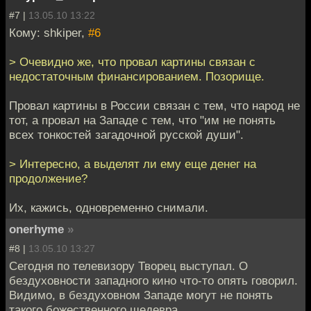
#7 |
13.05.10 13:22
Кому: shkiper,
#6
> Очевидно же, что провал картины связан с
недостаточным финансированием. Позорище.
Провал картины в России связан с тем, что народ не
тот, а провал на Западе с тем, что "им не понять
всех тонкостей загадочной русской души".
> Интересно, а выделят ли ему еще денег на
продолжение?
Их, кажись, одновременно снимали.
onerhyme
»
#8 |
13.05.10 13:27
Сегодня по телевизору Творец выступал. О
бездуховности западного кино что-то опять говорил.
Видимо, в бездуховном Западе могут не понять
такого божественного шедевра.