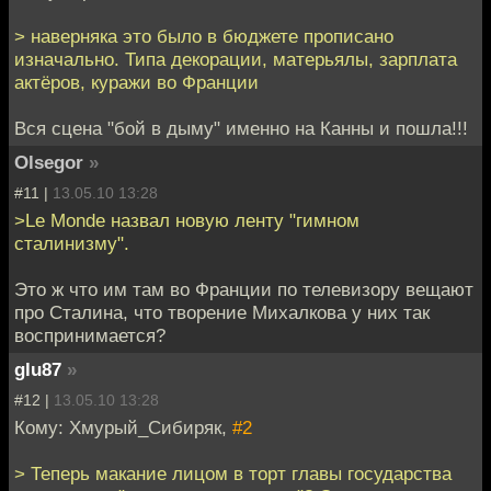
> наверняка это было в бюджете прописано
изначально. Типа декорации, матерьялы, зарплата
актёров, куражи во Франции
Вся сцена "бой в дыму" именно на Канны и пошла!!!
Olsegor
»
#11 |
13.05.10 13:28
>Le Monde назвал новую ленту "гимном
сталинизму".
Это ж что им там во Франции по телевизору вещают
про Сталина, что творение Михалкова у них так
воспринимается?
glu87
»
#12 |
13.05.10 13:28
Кому: Хмурый_Сибиряк,
#2
> Теперь макание лицом в торт главы государства