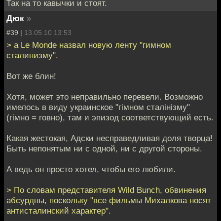
Так на то кавычки и стоят.
Дюк
»
#39 |
13.05.10 13:53
> а Le Monde назвал новую ленту "гимном
сталинизму".
Вот же блин!
Хотя, может это неправильно перевели. Возможно
имелось в виду украинское "гімном сталінізму"
(гімно = говно), там и эпизод соответствующий есть.
Какая жестокая, Адски несправедливая доля творца!
Быть непонятым ни с одной, ни с другой стороны.
А ведь он просто хотел, чтобы его любили.
> По словам представителя Wild Bunch, обвинения
абсурдны, поскольку "все фильмы Михалкова носят
антисталинский характер".