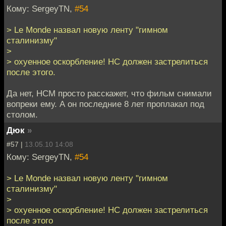
Кому: SergeyTN,
#54
> Le Monde назвал новую ленту "гимном
сталинизму"
>
> охуенное оскорбление! НС должен застрелиться
после этого.
Да нет, НСМ просто расскажет, что фильм снимали
вопреки ему. А он последние 8 лет проплакал под
столом.
Дюк
»
#57 |
13.05.10 14:08
Кому: SergeyTN,
#54
> Le Monde назвал новую ленту "гимном
сталинизму"
>
> охуенное оскорбление! НС должен застрелиться
после этого