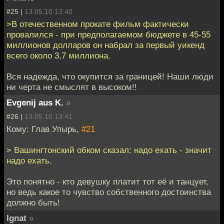
#25 |
13.05.10 13:40
>В отечественном прокате фильм фактически
провалился - при предполагаемом бюджете в 45-55
миллионов долларов он набрал за первый уикенд
всего около 3,7 миллиона.
Вся надежда, что окупится за границей! Наши люди
ни черта не смыслят в высоком!!
Evgenij aus K.
»
#26 |
13.05.10 13:41
Кому: Глав Упырь,
#21
> Вашингтонский обком сказал: надо ехать - значит
надо ехать.
Это понятно - кто девушку платит тот её и танцует,
но ведь какое то чувство собственного достоинства
должно быть!
Ignat
»