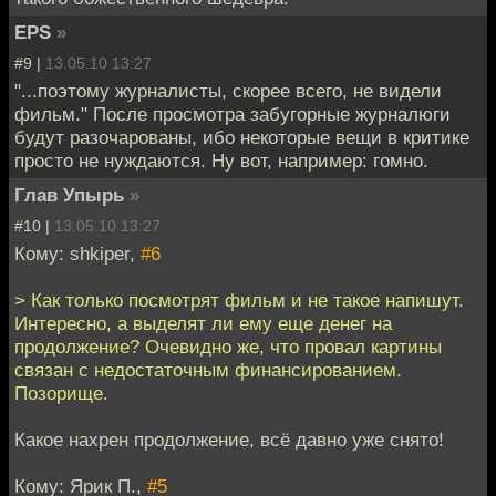
EPS
»
#9 |
13.05.10 13:27
"...поэтому журналисты, скорее всего, не видели
фильм." После просмотра забугорные журналюги
будут разочарованы, ибо некоторые вещи в критике
просто не нуждаются. Ну вот, например: гомно.
Глав Упырь
»
#10 |
13.05.10 13:27
Кому: shkiper,
#6
> Как только посмотрят фильм и не такое напишут.
Интересно, а выделят ли ему еще денег на
продолжение? Очевидно же, что провал картины
связан с недостаточным финансированием.
Позорище.
Какое нахрен продолжение, всё давно уже снято!
Кому: Ярик П.,
#5