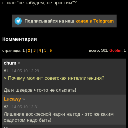
стиле "не забудем, не простим"?
Подписывайся на наш
канал в Telegram
Комментарии
cтраницы: 1 |
2
|
3
|
4
|
5
|
6
всего: 501,
Goblin
: 1
chum
»
#1 |
14.05.10 12:29
> Почему молчит советская интеллигенция?
Да и шведов что-то не слыхать!
Lucawy
»
#2 |
14.05.10 12:31
Лишение воскресной чарки на год - это же каким
садистом надо быть!