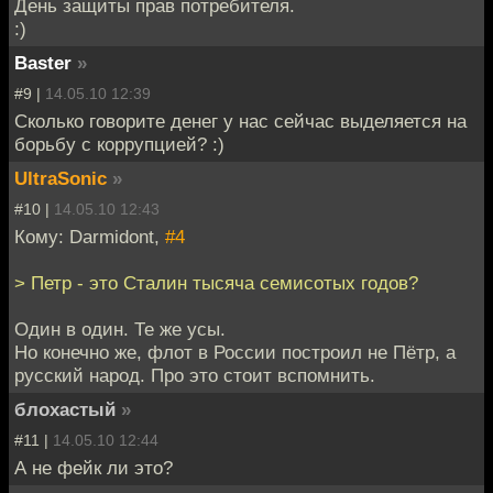
День защиты прав потребителя.
:)
Baster
»
#9 |
14.05.10 12:39
Сколько говорите денег у нас сейчас выделяется на
борьбу с коррупцией? :)
UltraSonic
»
#10 |
14.05.10 12:43
Кому: Darmidont,
#4
> Петр - это Сталин тысяча семисотых годов?
Один в один. Те же усы.
Но конечно же, флот в России построил не Пётр, а
русский народ. Про это стоит вспомнить.
блохастый
»
#11 |
14.05.10 12:44
А не фейк ли это?