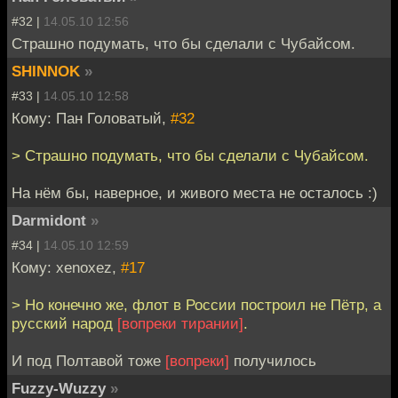
#32 |
14.05.10 12:56
Страшно подумать, что бы сделали с Чубайсом.
SHINNOK
»
#33 |
14.05.10 12:58
Кому: Пан Головатый,
#32
> Страшно подумать, что бы сделали с Чубайсом.
На нём бы, наверное, и живого места не осталось :)
Darmidont
»
#34 |
14.05.10 12:59
Кому: xenoxez,
#17
> Но конечно же, флот в России построил не Пётр, а
русский народ
[вопреки тирании]
.
И под Полтавой тоже
[вопреки]
получилось
Fuzzy-Wuzzy
»