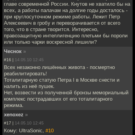
главе современной России. Кнутов не хватило бы на
всех, а работы палачам на долгие годы досталось -
при круглосуточном режиме работы. Лежит Петр
Алексеевич в гробу и переворачивается от всего
того, что в стране творится. Интересно,
правозащитную интеллигенцию плетьми бы пороли
или только чарки воскресной лишили?
Чеснок
»
#16 |
14.05.10 12:45
Всех незаконно лишённых живота - посмертно
реабилитировать!
Тоталитарную статую Петра I в Москве снести и
налить из неё пушек.
Нет, возвести из полученной бронзы мемориальный
комплекс пострадавших от его тоталитарного
режима.
xenoxez
»
#17 |
14.05.10 12:45
Кому: UltraSonic,
#10