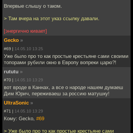
Впервые слышу о таком.
> Там вчера на этот указ ссылку давали.
[энергично кивает]
Gecko
»
#69 |
14.05.10 13:25
Уже было про то как простые крестьяне сами своими
топорами рубили окно в Европу вопреки царю?!
rututu
»
#70 |
14.05.10 13:29
вот вроде в Каннах, а все о народе нашем думаеш
Дим Юрич, переживаеш за россию матушку!
UltraSonic
»
#71 |
14.05.10 13:29
Кому: Gecko,
#69
> Уже было про то как простые крестьяне сами