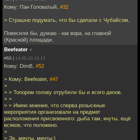
Кому: Пан Головатый,
#32
> Страшно подумать, что бы сделали с Чубайсом.
Повесили бы, думаю - как вора, на главной
(Красной) площади.
Beefeater
»
#55 |
14.05.10 13:13
Кому: DimB,
#52
> Кому: Beefeater,
#47
>
> > Топором голову отрубили бы и всего делов.
> >
> > Имею мнение, что сперва розыскные
мероприятия организовали на предмет
расположения присвоенного: дыба там, кнуты, ещё
всякое, что положено.
>
> Эх, мечты, мечты:)