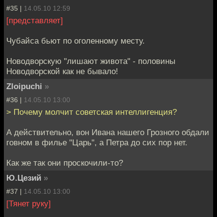
#35 |
14.05.10 12:59
[представляет]
Чубайса бьют по оголенному месту.
Новодворскую "лишают живота" - половины
Новодворской как не бывало!
Zloipuchi
»
#36 |
14.05.10 13:00
> Почему молчит советская интеллигенция?
А действительно, вон Ивана нашего Грозного обдали
говном в филье "Царь", а Петра до сих пор нет.
Как же так они проскочили-то?
Ю.Цезий
»
#37 |
14.05.10 13:00
[Тянет руку]