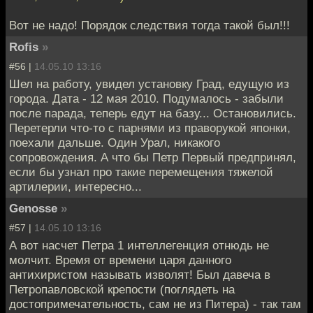
Вот не надо! Порядок следствия тогда такой был!!!
Rofis
»
#56 |
14.05.10 13:16
Шел на работу, увидел установку Град, едущую из
города. Дата - 12 мая 2010. Подумалось - забыли
после парада, теперь едут на базу... Остановились.
Перетерли что-то с парнями из праворукой японки,
поехали дальше. Один Урал, никакого
сопровождения. А что бы Петр Первый предпринял,
если бы узнал про такие перемещения тяжелой
артилерии, интересно...
Genosse
»
#57 |
14.05.10 13:16
А вот насчет Петра 1 интеллегенция отнюдь не
молчит. Время от времени царя данного
антихиристом называть изволят! Был давеча в
Петропавловской крепости (поглядеть на
достопримечательность, сам не из Питера) - так там