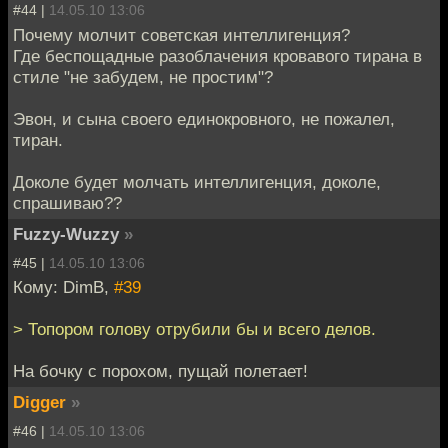
#44 |
14.05.10 13:06
Почему молчит советская интеллигенция?
Где беспощадные разоблачения кровавого тирана в
стиле "не забудем, не простим"?
Эвон, и сына своего единокровного, не пожалел,
тиран.
Доколе будет молчать интеллигенция, доколе,
спрашиваю??
Fuzzy-Wuzzy
»
#45 |
14.05.10 13:06
Кому: DimB,
#39
> Топором голову отрубили бы и всего делов.
На бочку с порохом, пущай полетает!
Digger
»
#46 |
14.05.10 13:06