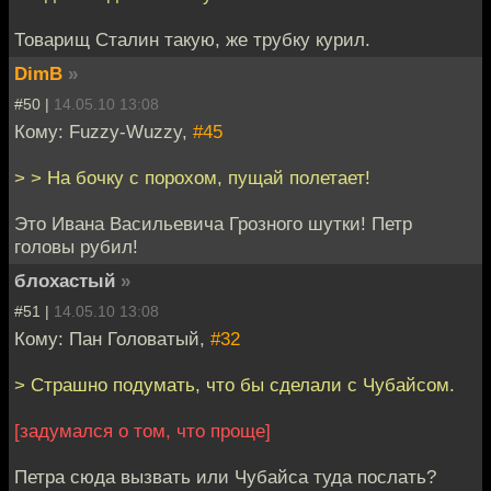
Товарищ Сталин такую, же трубку курил.
DimB
»
#50 |
14.05.10 13:08
Кому: Fuzzy-Wuzzy,
#45
> > На бочку с порохом, пущай полетает!
Это Ивана Васильевича Грозного шутки! Петр
головы рубил!
блохастый
»
#51 |
14.05.10 13:08
Кому: Пан Головатый,
#32
> Страшно подумать, что бы сделали с Чубайсом.
[задумался о том, что проще]
Петра сюда вызвать или Чубайса туда послать?