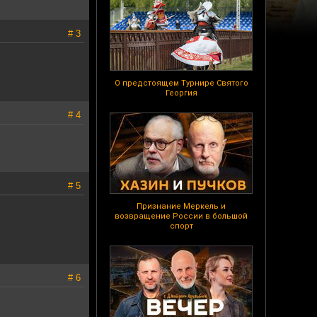
# 3
О предстоящем Турнире Святого
Георгия
# 4
# 5
Признание Меркель и
возвращение России в большой
спорт
# 6