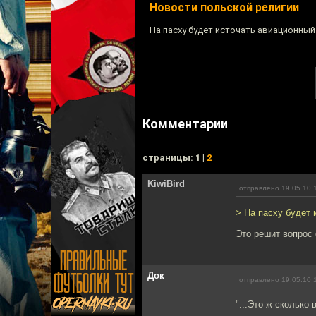
Новости польской религии
На пасху будет источать авиационный
Комментарии
cтраницы: 1 |
2
KiwiBird
отправлено 19.05.10 
> На пасху будет
Это решит вопрос 
Док
отправлено 19.05.10 
"...Это ж сколько