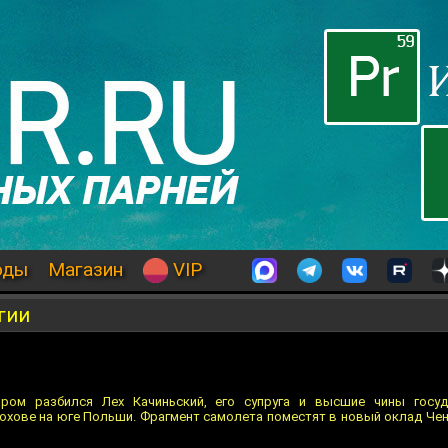
оды
Магазин
VIP
гии
ром разбился Лех Качиньский, его супруга и высшие чины госуд
охове на юге Польши. Фрагмент самолета поместят в новый оклад Че