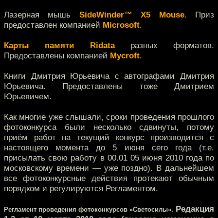
Лазерная мышь
SideWinder™ X5 Mouse
. Приз
предоставлен компанией
Microsoft
.
Карты памяти Ridata
разных форматов.
Предоставлены компанией
Mycroft
.
Книги Дмитрия Юрьевича с автографами Дмитрия
Юрьевича. Предоставлены тоже Дмитрием
Юрьевичем.
Как многие уже слышали, сроки проведения прошлого
фотоконкурса были несколько сдвинуты, потому
приём работ на текущий конкурс производится с
настоящего момента до 5 июня сего года (т.е.
присылать свою работу в 00.01 05 июня 2010 года по
московскому времени — уже поздно). В дальнейшем
все фотоконкурсные действия протекают обычным
порядком и регулируются Регламентом.
Редакция
Регламент проведения фотоконкурсов «Светосилы».