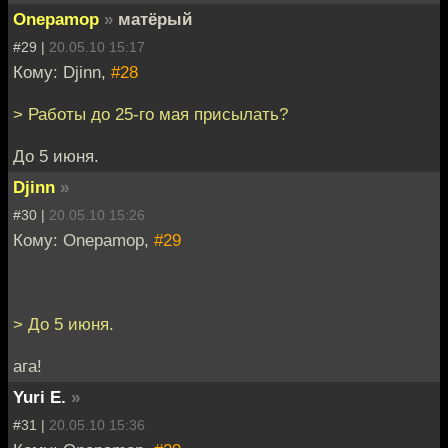
Onepamop
»
матёрый
#29 |
20.05.10 15:17
Кому: Djinn,
#28
> Работы до 25-го мая присылать?
До 5 июня.
Djinn
»
#30 |
20.05.10 15:26
Кому: Onepamop,
#29
> До 5 июня.
ага!
Yuri E.
»
#31 |
20.05.10 15:36