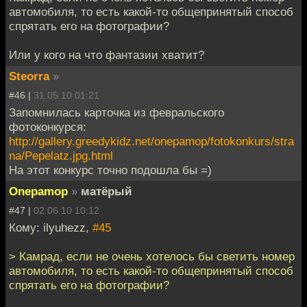
автомобиля, то есть какой-то общепринятый способ
спрятать его на фотографии?
Или у кого на что фантазии хватит?
Steorra
»
#46 |
31.05.10 01:21
Запомнилась карточка из февральского
фотоконкурся:
http://gallery.greedykidz.net/onepamop/fotokonkurs/stra
na/Pepelatz.jpg.html
На этот конкурс точно подошла бы =)
Onepamop
»
матёрый
#47 |
02.06.10 10:12
Кому: ilyuhezz,
#45
> Камрад, если не очень хотелось бы светить номер
автомобиля, то есть какой-то общепринятый способ
спрятать его на фотографии?