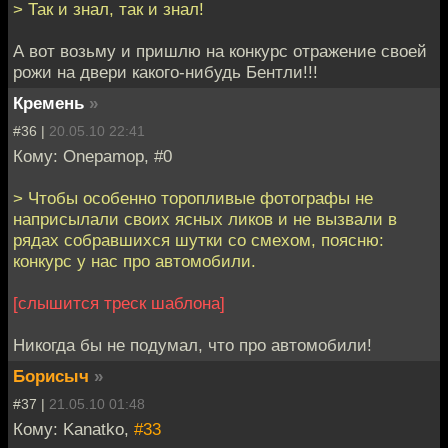
> Так и знал, так и знал!
А вот возьму и пришлю на конкурс отражение своей
рожи на двери какого-нибудь Бентли!!!
Кремень
»
#36 |
20.05.10 22:41
Кому: Onepamop, #0
> Чтобы особенно торопливые фотографы не
наприсылали своих ясных ликов и не вызвали в
рядах собравшихся шутки со смехом, поясню:
конкурс у нас про автомобили.
[слышится треск шаблона]
Никогда бы не подумал, что про автомобили!
Борисыч
»
#37 |
21.05.10 01:48
Кому: Kanatko,
#33