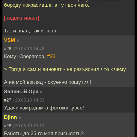
бороду покрасивше, а тут вон чего.
[подвизгивает]
Так и знал, так и знал!
VSM
»
#26 |
20.05.10 14:48
Кому: Onepamop,
#23
> Тогда я сам и виноват - не разъяснил что к чему.
А на мой взгляд - охуенно пошутил!
Зеленый Орк
»
#27 |
20.05.10 14:53
Удачи камрадам в фотоконкурсе!
Djinn
»
#28 |
20.05.10 15:13
Работы до 25-го мая присылать?