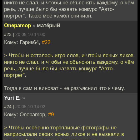
никто не слал, и чтобы не объяснять каждому, о чём
речь, лучше было бы назвать конкурс "Авто-
портрет". Такое моё хамбл опинион.
Onepamop
»
матёрый
#23 |
20.05.10 14:00
Кому: Гарик64,
#22
> Чтобы и осталась игра слов, и чтобы ясных ликов
никто не слал, и чтобы не объяснять каждому, о чём
речь, лучше было бы назвать конкурс "Авто-
портрет".
Тогда я сам и виноват - не разъяснил что к чему.
Yuri E.
»
#24 |
20.05.10 14:02
Кому: Onepamop,
#9
> Чтобы особенно торопливые фотографы не
наприсылали своих ясных ликов и не вызвали в