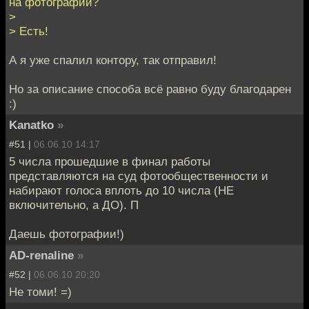
на фотографии?
>
> Есть!
А я уже спалил контору, так отправил!
Но за описание способа всё равно буду благодарен
:)
Kanatko
»
#51 |
06.06.10 14:17
5 числа прошедшие в финал работы
представляются на суд фотообщественности и
набирают голоса вплоть до 10 числа (НЕ
включительно, а ДО). П
Даешь фотографии!)
AD-renaline
»
#52 |
06.06.10 20:20
Не томи! =)