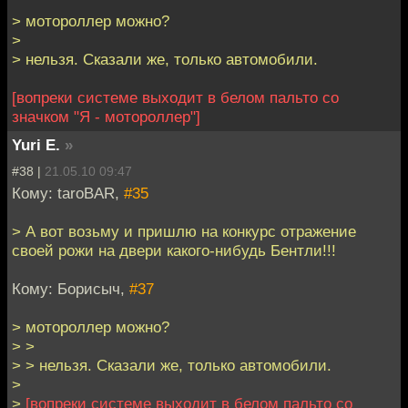
> мотороллер можно?
>
> нельзя. Сказали же, только автомобили.
[вопреки системе выходит в белом пальто со
значком "Я - мотороллер"]
Yuri E.
»
#38 |
21.05.10 09:47
Кому: taroBAR,
#35
> А вот возьму и пришлю на конкурс отражение
своей рожи на двери какого-нибудь Бентли!!!
Кому: Борисыч,
#37
> мотороллер можно?
> >
> > нельзя. Сказали же, только автомобили.
>
>
[вопреки системе выходит в белом пальто со