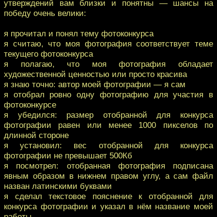
утверждений вам близки и понятны — шансы на
победу очень велики:
я прочитал и понял тему фотоконкурса
я считаю, что моя фотография соответствует теме
текущего фотоконкурса
я полагаю, что моя фотография обладает
художественной ценностью или просто красива
я знаю точно: автор моей фотографии — я сам
я отобрал ровно одну фотографию для участия в
фотоконкурсе
я убедился: размер отобранной для конкурса
фотографии равен или менее 1000 пикселов по
длинной стороне
я установил: вес отобранной для конкурса
фотографии не превышает 500Кб
я посмотрел: отобранная фотография подписана
явным образом в нижнем правом углу, а сам файл
назван латинскими буквами
я сделал текстовое пояснение к отобранной для
конкурса фотографии и указал в нём название моей
работы