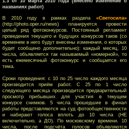
1.3 от 10 марта 2010 года (внесено изменение о
названиях работ)
В 2010 году в рамках раздела
«Светосила»
(http://photo.oper.ru/news) планируется провести
целый ряд фотоконкурсов. Постоянный регламент
проведения текущего и будущих конкурсов таков (со
временем в него будут внесены изменения, о которых
будет сообщено дополнительно): каждый месяц, 10
числа, объявляется так называемый «номерной», то
есть ежемесячный фотоконкурс и сообщается его
тема.
Сроки проведения: с 10 по 25 число каждого месяца
производится приём работ. С 25 по 1 число
следующего месяца производится предварительный
просмотр прибывших для участия в текущем
конкурсе снимков. 5 числа прошедшие в финал
работы представляются на суд фотообщественности
и набирают голоса вплоть до 10 числа (НЕ
включительно, а ДО). По московскому времени. 10
числа, после подсчёта голосов объявляются