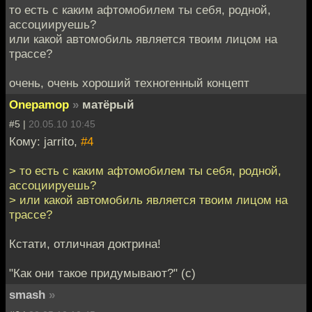
то есть с каким афтомобилем ты себя, родной,
ассоциируешь?
или какой автомобиль является твоим лицом на
трассе?
очень, очень хороший техногенный концепт
Onepamop
»
матёрый
#5 |
20.05.10 10:45
Кому: jarrito,
#4
> то есть с каким афтомобилем ты себя, родной,
ассоциируешь?
> или какой автомобиль является твоим лицом на
трассе?
Кстати, отличная доктрина!
"Как они такое придумывают?" (с)
smash
»