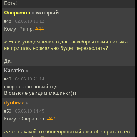
Есть!
Onepamop
»
матёрый
#48 |
02.06.10 10:12
Кому: Pump,
#44
> Если уведомление о доставке/прочтении письма
не пришло, нормально будет перезаслать?
Да.
Kanatko
»
#49 |
04.06.10 21:14
скоро скоро новый год...
В смысле увидим машинки)))
ilyuhezz
»
#50 |
05.06.10 14:45
Кому: Onepamop,
#47
>> есть какой-то общепринятый способ спрятать его