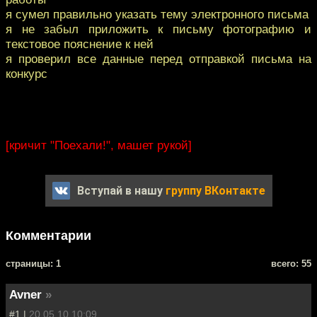
я сумел правильно указать тему электронного письма
я не забыл приложить к письму фотографию и
текстовое пояснение к ней
я проверил все данные перед отправкой письма на
конкурс
[кричит "Поехали!", машет рукой]
Вступай в нашу
группу ВКонтакте
Комментарии
cтраницы: 1
всего: 55
Avner
»
#1 |
20.05.10 10:09