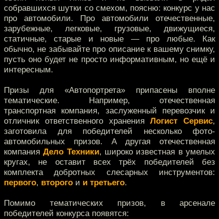
собравшихся шутки со смехом, поясню: конкурс у нас
про автомобили. Про автомобили отечественные,
зарубежные, легковые, грузовые, движущиеся,
статичные, старые и новые — про любые. Как
обычно, не забывайте про описание к вашему снимку,
пусть оно будет не просто информативным, но ещё и
интересным.
Призы для «Автопортрета» припасены вполне
тематические. Например, отечественная
транспортная компания, заслуженный перевозчик и
отличник ответственного хранения
Логист Сервис
,
заготовила для победителей несколько фото-
автомобильных призов. А другая отечественная
компания
Дело Техники
, широко известная в умелых
кругах, не оставит всех трёх победителей без
комплекта добротных слесарных инструментов:
первого
,
второго
и
и третьего
.
Помимо тематических призов, в арсенале
победителей конкурса появятся: