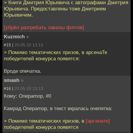
> Книги Дмитрия Юрьевича с автографами Дмитрия
Юрьевича. Предоставлены тоже Дмитрием
Юрьевичем.
[убрёл разгребать завалы фотгов]
Kuzmich
»
#15 |
20.05.10 13:13
> Помимо тематических призов, в арсенаТе
победителей конкурса появятся:
Вроде опечатка.
smash
»
#16 |
20.05.10 13:13
Кому: Onepamop, #0
Камрад Onepamop, в текст вкралась очепятка:
> Помимо тематических призов, в
[арсенате]
победителей конкурса появятся