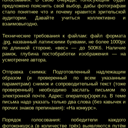
предложено пояснить свой выбор, дабы фотографам
стало понятнее что и почему нравится зрительской
аудитории. Давайте учиться коллективно и
взаимовыгодно.
Технические требования к файлам: файл формата
.jpg, названный латинскими буквами, не более 1000px
по длинной стороне, «вес» — до 500Кб. Наличие
рамок, глубина постобработки изображения — на
усмотрение автора.
Отправка снимка: Подготовленный надлежащим
образом (и проверенный по всем указанным
параметрам) снимок и сопроводительный текст (тоже
проверенный) необходимо заслать письмом по
электронной почте. Адрес: onepamop()oper.ru. В теме
письма надо указать только два слова (без кавычек и
прочих знаков препинания): «На конкурс».
Порядок голосования: победители каждого
фотоконкурса (в количестве трёх) выявляются путём