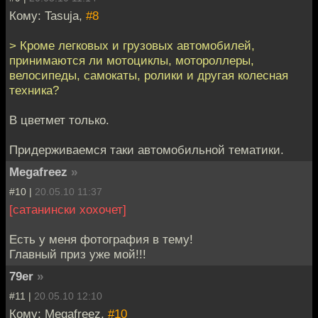
Кому: Tasuja,
#8
> Кроме легковых и грузовых автомобилей,
принимаются ли мотоциклы, мотороллеры,
велосипеды, самокаты, ролики и другая колесная
техника?
В цветмет только.
Придерживаемся таки автомобильной тематики.
Megafreez
»
#10 |
20.05.10 11:37
[сатанински хохочет]
Есть у меня фотография в тему!
Главный приз уже мой!!!
79er
»
#11 |
20.05.10 12:10
Кому: Megafreez,
#10