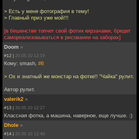
> Есть у меня фотография в тему!
> Главный приз уже мой!!!
[в бешенстве топчет свой фотик кирзачами, бредет
самореализовываться в рисовании на заборах]
Doom
»
#12 |
20.05.10 12:19
Кому: smash,
#6
> Ох и знатный же монстар на фотке!! "Чайка" рулит.
Автор рулит.
valerik2
»
#13 |
20.05.10 12:27
Классная фотка, а машина, наверное, еще лучше. :)
Dhole
»
#14 |
20.05.10 12:40