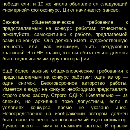
победители, и 10 же числа объявляется следующий
«номерной» фотоконкурс. Цикл начинается заново.
Важное общечеловеческое требование к
представляемым на конкурс работам: отнеситесь,
пожалуйста, самокритично к работе, предлагаемой
вами на конкурс. Она должна иметь художественную
ценность или, как минимум, быть бездуховно
красивой! Это НЕ значит, что вы обязательно должны
быть недосягаемым гуру фотографии.
Ещё более важные общечеловеческие требования к
представляемым на конкурс работам: один автор —
один снимок. Безоговорочное авторство работы.
Имеется в виду: на конкурс необходимо представлять
строго свою работу. Строго ОДНУ. Желательно — из
свежих, но архивные тоже допустимы, если в
условиях конкурса прямо не указано иное.
Непосредственно на изображении автором должен
быть нанесён легко распознаваемый идентификатор.
Лучше всего — имя и фамилия автора. В правом