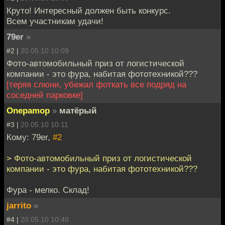
Круто! Интересный должен быть конкурс.
Всем участникам удачи!
79er
»
#2 |
20.05.10 10:09
Фото-автомобильный приз от логистической
компании - это фура, набитая фототехникой???
[теряя слюни, убежал фоткать все подряд на
соседней парковке]
Onepamop
»
матёрый
#3 |
20.05.10 10:11
Кому: 79er,
#2
> Фото-автомобильный приз от логистической
компании - это фура, набитая фототехникой???
Фура - мелко. Склад!
jarrito
»
#4 |
20.05.10 10:40