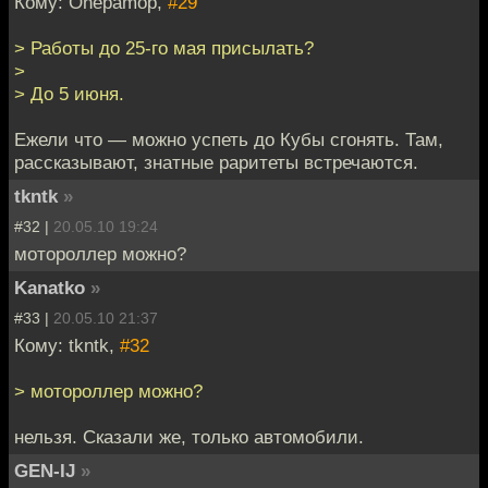
Кому: Onepamop,
#29
> Работы до 25-го мая присылать?
>
> До 5 июня.
Ежели что — можно успеть до Кубы сгонять. Там,
рассказывают, знатные раритеты встречаются.
tkntk
»
#32 |
20.05.10 19:24
мотороллер можно?
Kanatko
»
#33 |
20.05.10 21:37
Кому: tkntk,
#32
> мотороллер можно?
нельзя. Сказали же, только автомобили.
GEN-IJ
»