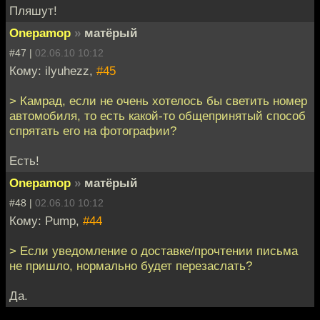
Пляшут!
Onepamop
»
матёрый
#47 |
02.06.10 10:12
Кому: ilyuhezz,
#45
> Камрад, если не очень хотелось бы светить номер
автомобиля, то есть какой-то общепринятый способ
спрятать его на фотографии?
Есть!
Onepamop
»
матёрый
#48 |
02.06.10 10:12
Кому: Pump,
#44
> Если уведомление о доставке/прочтении письма
не пришло, нормально будет перезаслать?
Да.