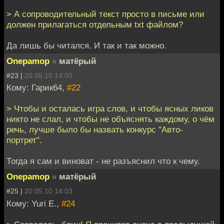
> А сопроводительный текст просто в письме или
должен прилагаться отдельным txt файлом?
Да лишь бы читался. И так и так можно.
Onepamop
»
матёрый
#23 |
20.05.10 14:00
Кому: Гарик64,
#22
> Чтобы и осталась игра слов, и чтобы ясных ликов
никто не слал, и чтобы не объяснять каждому, о чём
речь, лучше было бы назвать конкурс "Авто-
портрет".
Тогда я сам и виноват - не разъяснил что к чему.
Onepamop
»
матёрый
#25 |
20.05.10 14:03
Кому: Yuri E.,
#24