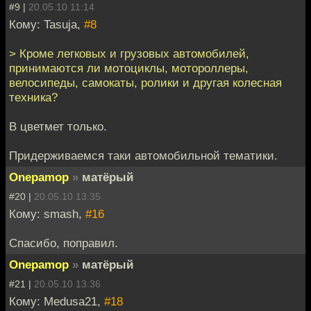
#9 |
20.05.10 11:14
Кому: Tasuja,
#8
> Кроме легковых и грузовых автомобилей,
принимаются ли мотоциклы, мотороллеры,
велосипеды, самокаты, ролики и другая колесная
техника?
В цветмет только.
Придерживаемся таки автомобильной тематики.
Onepamop
»
матёрый
#20 |
20.05.10 13:35
Кому: smash,
#16
Спасибо, поправил.
Onepamop
»
матёрый
#21 |
20.05.10 13:36
Кому: Medusa21,
#18