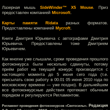
Лазерная мышь
SideWinder™ X5 Mouse
. Приз
предоставлен компанией
Microsoft
.
Карты памяти Ridata
разных форматов.
Предоставлены компанией
Mycroft
.
Книги Дмитрия Юрьевича с автографами Дмитрия
Юрьевича. Предоставлены тоже Дмитрием
Юрьевичем.
Как многие уже слышали, сроки проведения прошлого
фотоконкурса были несколько сдвинуты, потому
приём работ на текущий конкурс производится с
настоящего момента до 5 июня сего года (т.е.
присылать свою работу в 00.01 05 июня 2010 года по
московскому времени — уже поздно). В дальнейшем
все фотоконкурсные действия протекают обычным
порядком и регулируются Регламентом.
Редакция
Регламент проведения фотоконкурсов «Светосилы».