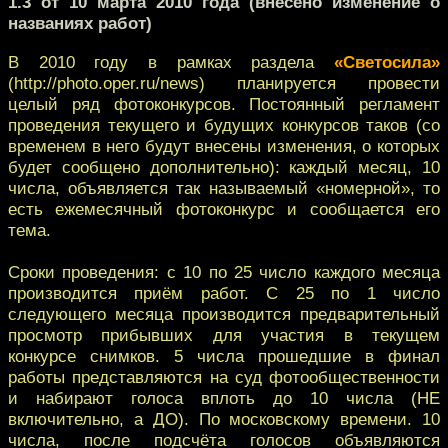
1.3 от 10 марта 2010 года (внесено изменение о
названиях работ)
В 2010 году в рамках раздела
«Светосила»
(http://photo.oper.ru/news) планируется провести
целый ряд фотоконкурсов. Постоянный регламент
проведения текущего и будущих конкурсов таков (со
временем в него будут внесены изменения, о которых
будет сообщено дополнительно): каждый месяц, 10
числа, объявляется так называемый «номерной», то
есть ежемесячный фотоконкурс и сообщается его
тема.
Сроки проведения: с 10 по 25 число каждого месяца
производится приём работ. С 25 по 1 число
следующего месяца производится предварительный
просмотр прибывших для участия в текущем
конкурсе снимков. 5 числа прошедшие в финал
работы представляются на суд фотообщественности
и набирают голоса вплоть до 10 числа (НЕ
включительно, а ДО). По московскому времени. 10
числа, после подсчёта голосов объявляются