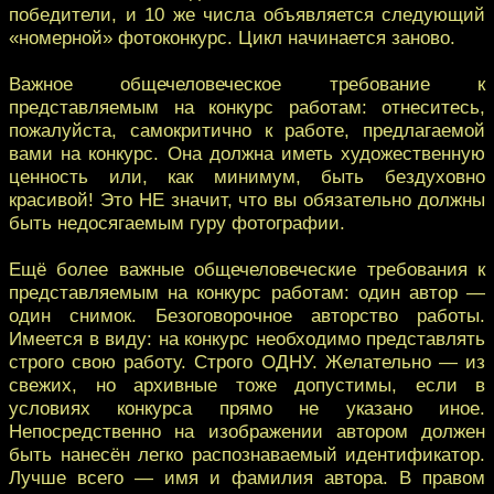
победители, и 10 же числа объявляется следующий
«номерной» фотоконкурс. Цикл начинается заново.
Важное общечеловеческое требование к
представляемым на конкурс работам: отнеситесь,
пожалуйста, самокритично к работе, предлагаемой
вами на конкурс. Она должна иметь художественную
ценность или, как минимум, быть бездуховно
красивой! Это НЕ значит, что вы обязательно должны
быть недосягаемым гуру фотографии.
Ещё более важные общечеловеческие требования к
представляемым на конкурс работам: один автор —
один снимок. Безоговорочное авторство работы.
Имеется в виду: на конкурс необходимо представлять
строго свою работу. Строго ОДНУ. Желательно — из
свежих, но архивные тоже допустимы, если в
условиях конкурса прямо не указано иное.
Непосредственно на изображении автором должен
быть нанесён легко распознаваемый идентификатор.
Лучше всего — имя и фамилия автора. В правом