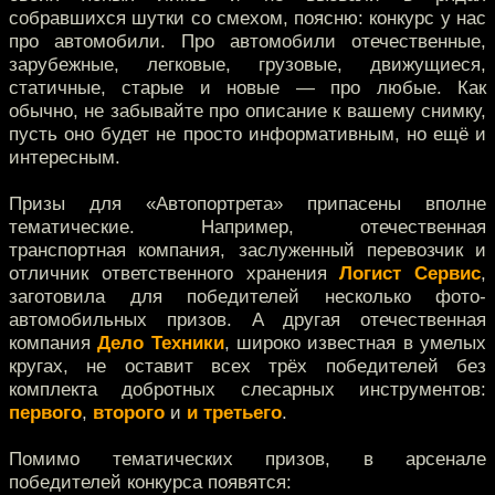
собравшихся шутки со смехом, поясню: конкурс у нас
про автомобили. Про автомобили отечественные,
зарубежные, легковые, грузовые, движущиеся,
статичные, старые и новые — про любые. Как
обычно, не забывайте про описание к вашему снимку,
пусть оно будет не просто информативным, но ещё и
интересным.
Призы для «Автопортрета» припасены вполне
тематические. Например, отечественная
транспортная компания, заслуженный перевозчик и
отличник ответственного хранения
Логист Сервис
,
заготовила для победителей несколько фото-
автомобильных призов. А другая отечественная
компания
Дело Техники
, широко известная в умелых
кругах, не оставит всех трёх победителей без
комплекта добротных слесарных инструментов:
первого
,
второго
и
и третьего
.
Помимо тематических призов, в арсенале
победителей конкурса появятся: