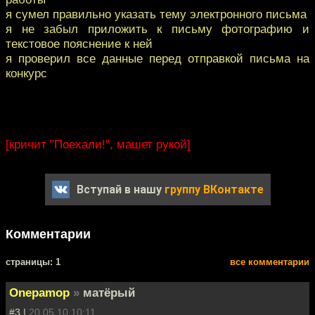
я сумел правильно указать тему электронного письма
я не забыл приложить к письму фотографию и
текстовое пояснение к ней
я проверил все данные перед отправкой письма на
конкурс
[кричит "Поехали!", машет рукой]
Вступай в нашу
группу ВКонтакте
Комментарии
cтраницы: 1
все комментарии
Onepamop
»
матёрый
#3 |
20.05.10 10:11