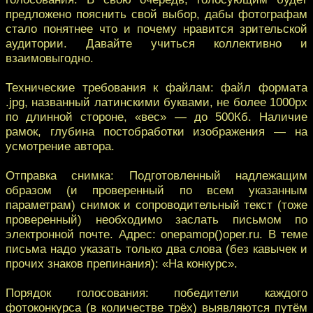
предложено пояснить свой выбор, дабы фотографам
стало понятнее что и почему нравится зрительской
аудитории. Давайте учиться коллективно и
взаимовыгодно.
Технические требования к файлам: файл формата
.jpg, названный латинскими буквами, не более 1000px
по длинной стороне, «вес» — до 500Кб. Наличие
рамок, глубина постобработки изображения — на
усмотрение автора.
Отправка снимка: Подготовленный надлежащим
образом (и проверенный по всем указанным
параметрам) снимок и сопроводительный текст (тоже
проверенный) необходимо заслать письмом по
электронной почте. Адрес: onepamop()oper.ru. В теме
письма надо указать только два слова (без кавычек и
прочих знаков препинания): «На конкурс».
Порядок голосования: победители каждого
фотоконкурса (в количестве трёх) выявляются путём