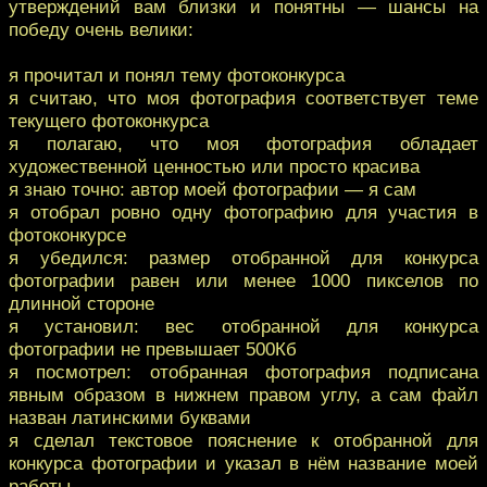
утверждений вам близки и понятны — шансы на
победу очень велики:
я прочитал и понял тему фотоконкурса
я считаю, что моя фотография соответствует теме
текущего фотоконкурса
я полагаю, что моя фотография обладает
художественной ценностью или просто красива
я знаю точно: автор моей фотографии — я сам
я отобрал ровно одну фотографию для участия в
фотоконкурсе
я убедился: размер отобранной для конкурса
фотографии равен или менее 1000 пикселов по
длинной стороне
я установил: вес отобранной для конкурса
фотографии не превышает 500Кб
я посмотрел: отобранная фотография подписана
явным образом в нижнем правом углу, а сам файл
назван латинскими буквами
я сделал текстовое пояснение к отобранной для
конкурса фотографии и указал в нём название моей
работы