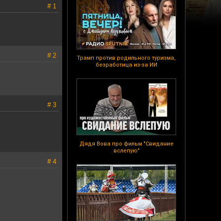
# 1
# 2
Трамп против родильного туризма,
безработица из-за ИИ
# 3
Дядя Вова про фильм "Свидание
вслепую"
# 4