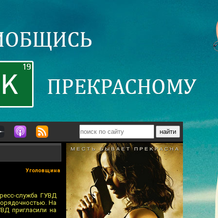
Уголовщина
пресс-служба ГУВД
порядочностью. На
ВД пригласили на