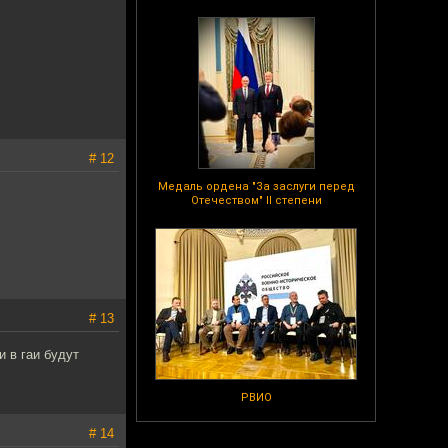
# 12
Медаль ордена "За заслуги перед
Отечеством" II степени
# 13
и в гаи будут
РВИО
# 14