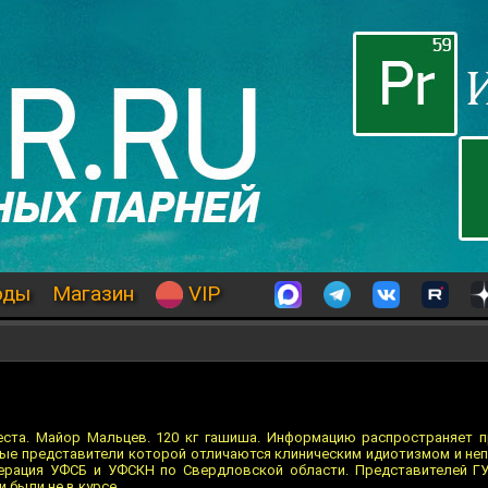
оды
Магазин
VIP
беста. Майор Мальцев. 120 кг гашиша. Информацию распространяет 
ые представители которой отличаются клиническим идиотизмом и не
ерация УФСБ и УФСКН по Свердловской области. Представителей ГУ
 были не в курсе.