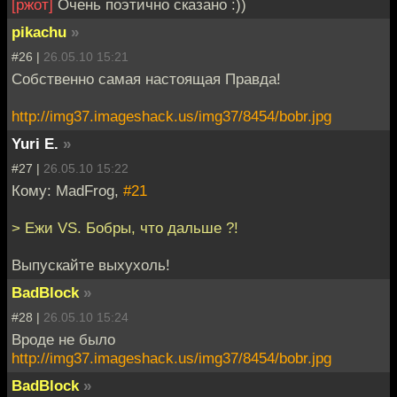
[ржот]
Очень поэтично сказано :))
pikachu
»
#26 |
26.05.10 15:21
Собственно самая настоящая Правда!
http://img37.imageshack.us/img37/8454/bobr.jpg
Yuri E.
»
#27 |
26.05.10 15:22
Кому: MadFrog,
#21
> Ежи VS. Бобры, что дальше ?!
Выпускайте выхухоль!
BadBlock
»
#28 |
26.05.10 15:24
Вроде не было
http://img37.imageshack.us/img37/8454/bobr.jpg
BadBlock
»