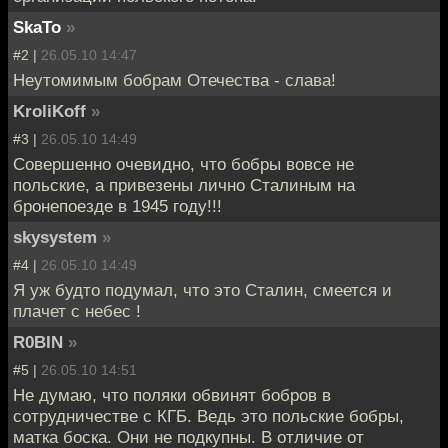
SkaTo
»
#2 |
26.05.10 14:47
Неутомимым бобрам Отечества - слава!
KroliKoff
»
#3 |
26.05.10 14:49
Совершенно очевидно, что бобры вовсе не
польские, а привезены лично Сталиным на
бронепоезде в 1945 году!!!
skysystem
»
#4 |
26.05.10 14:49
Я уж будто подумал, что это Сталин, смеется и
плачет с небес !
R0BIN
»
#5 |
26.05.10 14:51
Не думаю, что поляки обвинят бобров в
сотрудничестве с КГБ. Ведь это польские бобры,
матка боска. Они не подкупны. В отличие от