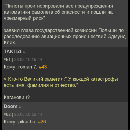
"Пилоты проигнорировали все предупреждения
автоматики самолета об опасности и пошли на
чрезмерный риск"
заявил глава государственной комиссии Польши по
расследованию авиационных происшествий Эдмунд
Клих.
TAKT51
»
#51 |
26.05.10 15:44
Кому: roman 7,
#43
> Кто-то Великий заметил:" У каждой катастрофы
есть имя, фамилия и отчество."
Каганович?
Doom
»
#52 |
26.05.10 15:44
Кому: pikachu,
#26