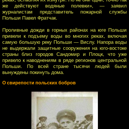
же действуют водяные полевки», — заявил
журналистам представитель пожарной службы
Польши Павел Фратчак.
Проливные дожди в горных районах на юге Польши
привели к подъему воды во многих реках, включая
самую большую реку Польши — Вислу. Напора воды
не выдержали защитные сооружения на юго-востоке
страны близ городов Сандомир и Плоцк, что уже
привело к наводнениям в ряде регионов центральной
Польши. По всей стране тысячи людей были
вынуждены покинуть дома.
О свирепости польских бобров