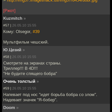
[Ржот]
Kuzmitch
»
#57 |
26.05.10 15:55
Кому: Olsegor,
#39
Мультфильм чешский.
Ю.Цезий
»
#58 |
26.05.10 15:55
Смотрите на экранах страны.
Триллер!!! В 4D!!!
"Не будите спящего бобра"
Очень толстый
»
#59 |
26.05.10 15:55
Напевает под нос "идет борьба бобра со злом".
Надевает значек "Я-бобер".
Doom
»