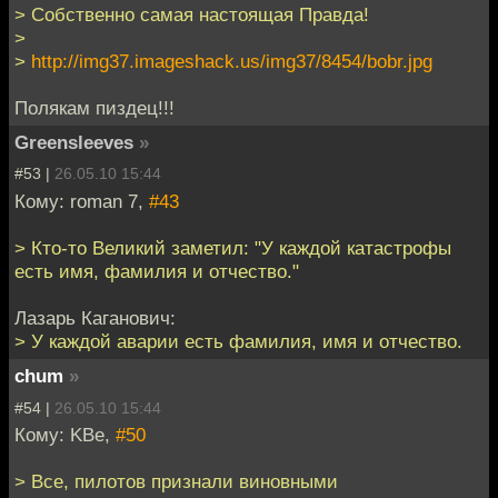
> Собственно самая настоящая Правда!
>
>
http://img37.imageshack.us/img37/8454/bobr.jpg
Полякам пиздец!!!
Greensleeves
»
#53 |
26.05.10 15:44
Кому: roman 7,
#43
> Кто-то Великий заметил: "У каждой катастрофы
есть имя, фамилия и отчество."
Лазарь Каганович:
> У каждой аварии есть фамилия, имя и отчество.
chum
»
#54 |
26.05.10 15:44
Кому: KBe,
#50
> Все, пилотов признали виновными