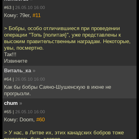
#63 |
26.05.10 16:00
Кому: 79er,
#11
> Бобры, особо отличившиеся при проведении
операции "Топь [политая}", уже представлены к
высоким правительственным наградам. Некоторые,
увы, посмертно.
Так!!!
Извините
Виталь_ка
»
#64 |
26.05.10 16:00
Как бы бобры Саяно-Шушенскую в июне не
прогрызли.
chum
»
#65 |
26.05.10 16:00
Кому: Doom,
#60
> У нас, в Литве их, этих канадских бобров тоже