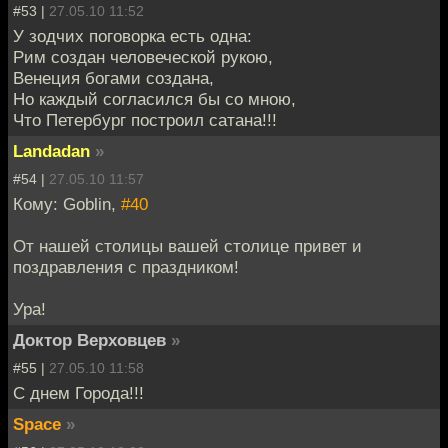
#53 |
27.05.10 11:52
У зодчих поговорка есть одна:
Рим создан человеческой рукою,
Венеция богами создана,
Но каждый согласился бы со мною,
Что Петербург построил сатана!!!
Landadan
»
#54 |
27.05.10 11:57
Кому: Goblin,
#40
От нашей столицы вашей столице привет и
поздравления с праздником!
Ура!
Доктор Верховцев
»
#55 |
27.05.10 11:58
С днем Города!!!
Space
»