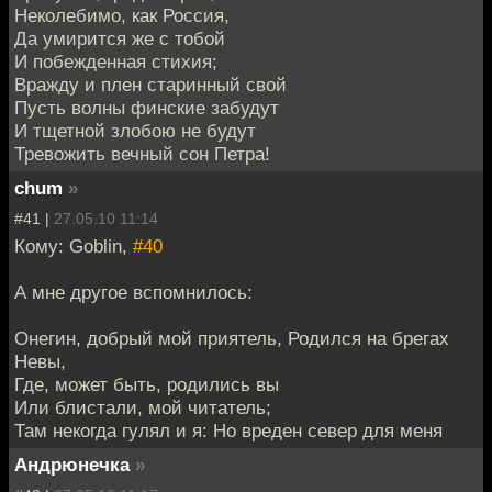
Неколебимо, как Россия,
Да умирится же с тобой
И побежденная стихия;
Вражду и плен старинный свой
Пусть волны финские забудут
И тщетной злобою не будут
Тревожить вечный сон Петра!
chum
»
#41 |
27.05.10 11:14
Кому: Goblin,
#40
А мне другое вспомнилось:
Онегин, добрый мой приятель, Родился на брегах
Невы,
Где, может быть, родились вы
Или блистали, мой читатель;
Там некогда гулял и я: Но вреден север для меня
Андрюнечка
»