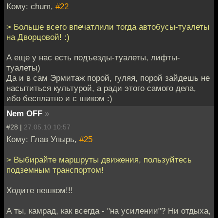
Кому: chum,
#22
> Больше всего впечатлили тогда автобусы-туалеты
на Дворцовой! :)
А еще у нас есть подъезды-туалеты, лифты-
туалеты)
Да и в сам Эрмитаж порой, гуляя, порой зайдешь не
насытиться культурой, а ради этого самого дела,
ибо бесплатно и с шиком :)
Nem OFF
»
#28 |
27.05.10 10:57
Кому: Глав Упырь,
#25
> Выбирайте маршруты движения, пользуйтесь
подземным транспортом!
Ходите пешком!!!
А ты, камрад, как всегда - "на усилении"? Ни отдыха,