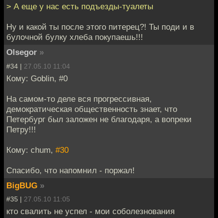
> А еще у нас есть подъезды-туалеты
Ну и какой ты после этого питерец?! Ты поди и в
булочной булку хлеба покупаешь!!!
Olsegor
»
#34 |
27.05.10 11:04
Кому: Goblin, #0
На самом-то деле вся прогрессивная,
демократическая общественность знает, что
Петербург был заложен не благодаря, а вопреки
Петру!!!
Кому: chum,
#30
Спасибо, что напомнил - поржал!
BigBUG
»
#35 |
27.05.10 11:05
кто свалить не успел - мои соболезнования