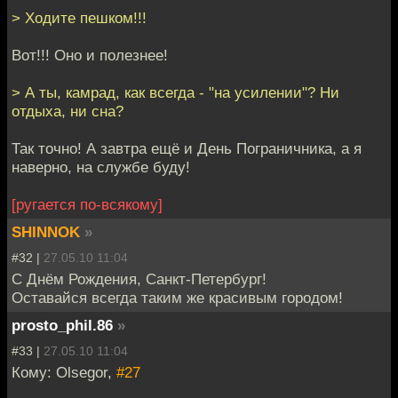
> Ходите пешком!!!
Вот!!! Оно и полезнее!
> А ты, камрад, как всегда - "на усилении"? Ни
отдыха, ни сна?
Так точно! А завтра ещё и День Пограничника, а я
наверно, на службе буду!
[ругается по-всякому]
SHINNOK
»
#32 |
27.05.10 11:04
С Днём Рождения, Санкт-Петербург!
Оставайся всегда таким же красивым городом!
prosto_phil.86
»
#33 |
27.05.10 11:04
Кому: Olsegor,
#27