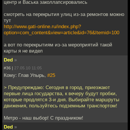
центр и Васька заколлапсировались
смотреть на перекрытия улиц из-за ремонтов можно
тут
http://www.gati-online.ru/index.php?
option=com_content&view=article&id=76&Itemid=100
а вот по перекрытиям из-за мероприятий такой
карты я не видел
Ded
»
#36 |
27.05.10 11:05
Кому: Глав Упырь,
#25
> Предупреждаю: Сегодня в город, приезжают
первые лица государства, к вечеру будут пробки,
которые продлятся 3-и дня. Выбирайте маршруты
движения, пользуйтесь подземным транспортом!
Метро - наш выбор! С праздником!
Ded
»