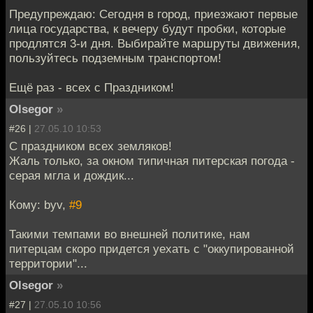
Предупреждаю: Сегодня в город, приезжают первые
лица государства, к вечеру будут пробки, которые
продлятся 3-и дня. Выбирайте маршруты движения,
пользуйтесь подземным транспортом!
Ещё раз - всех с Праздником!
Olsegor
»
#26 |
27.05.10 10:53
С праздником всех земляков!
Жаль только, за окном типичная питерская погода -
серая мгла и дождик...
Кому: byv,
#9
Такими темпами во внешней политике, нам
питерцам скоро придется уехать с "оккупированной
территории"...
Olsegor
»
#27 |
27.05.10 10:56