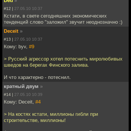
Ded
»
#12 |
27.05.10 10:37
Кстати, в свете сегодняшних экономических
тенденций слово "заложил" звучит неоднозначно :)
Deceit
»
#13 |
27.05.10 10:37
Кому: byv,
#9
> Русский агрессор хотел потеснить миролюбивых
шведов на берегах Финского залива.
И что характерно - потеснил.
кратный двум
»
#14 |
27.05.10 10:39
Кому: Deceit,
#4
> На костях кстати, миллионы гибли при
строительстве, миллионы!