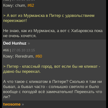
Кому: chum,
#62
> А вот из Мурманска в Питер с удовольствием
переезжают!
Не знаю, как из Мурманска, а вот с Хабаровска пока
не очень хочется.
Ded Hunhuz
»
#66 |
27.05.10 13:15
Кому: Reredrum,
#60
> Питер - классный город, вот если бы не климат -
давно бы переехал.
А что такое с климатом в Питере? Сколько я там ни
бывал, а бывал часто - солнышко светило и было
вообще с погодой всё замечательно! Переехать что
ли?
twosome
»