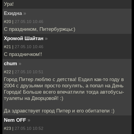
Ура!
Ехидна
»
#20 |
27.05.10 10:46
С праздником, Питербуржцы:)
Хромой Шайтан
»
#21 |
27.05.10 10:46
С праздничком!!
chum
»
#22 |
27.05.10 10:51
Город Питер люблю с детства! Ездил как-то году в
2004 с друзьями просто погулять, а попал на День
Города! Больше всего впечатлили тогда автобусы-
туалеты на Дворцовой! :)
Да здравствует город Питер и его обитатели :)
Nem OFF
»
#23 |
27.05.10 10:52