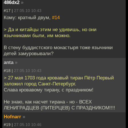
486dx2
»
#17 |
27.05.10 10:43
Кому: кратный двум,
#14
> Да и китайцы этим не удивишь, но они
язычниками были, им можно.
В стену буддистского монастыря тоже язычники
детей замуровывали?
anta
»
#18 |
27.05.10 10:43
> 27 мая 1703 года кровавый тиран Пётр Первый
заложил город Санкт-Петербург.
Слава кровавому тирану, с праздником!
Не знаю, как насчет тирана - но - ВСЕХ
ЛЕНИГРАДЦЕВ (ПИТЕРЦЕВ) С ПРАЗДНИКОМ!!!!
Hofnarr
»
#19 |
27.05.10 10:46