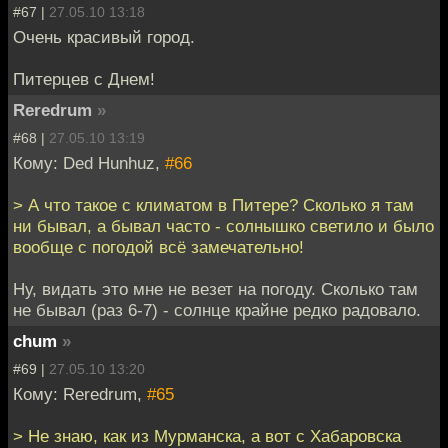
#67 |
27.05.10 13:18
Очень красивый город.
Питерцев с Днем!
Reredrum
»
#68 |
27.05.10 13:19
Кому: Ded Hunhuz,
#66
> А что такое с климатом в Питере? Сколько я там
ни бывал, а бывал часто - солнышко светило и было
вообще с погодой всё замечательно!
Ну, видать это мне не везет на погоду. Сколько там
не бывал (раз 6-7) - солнце крайне редко радовало.
chum
»
#69 |
27.05.10 13:20
Кому: Reredrum,
#65
> Не знаю, как из Мурманска, а вот с Хабаровска