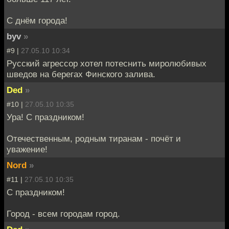
С днём города!
byv
»
#9 |
27.05.10 10:34
Русский агрессор хотел потеснить миролюбивых
шведов на берегах Финского залива.
Ded
»
#10 |
27.05.10 10:35
Ура! С праздником!
Отечественным, родным тиранам - почёт и
уважение!
Nord
»
#11 |
27.05.10 10:35
С праздником!
Город - всем городам город.