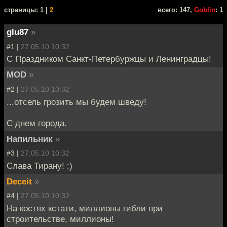
cтраницы: 1 |
2
всего: 147,
Goblin
: 1
glu87
»
#1 |
27.05.10 10:32
С Праздником Санкт-Петербуржцы и Ленинградцы!
MOD
»
#2 |
27.05.10 10:32
...отсель грозить мы будем шведу!
С днем города.
Напильник
»
#3 |
27.05.10 10:32
Слава Тирану! :)
Deceit
»
#4 |
27.05.10 10:32
На костях кстати, миллионы гибли при
строительстве, миллионы!