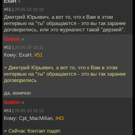
ExaH
»
#51 |
29.05.10 18:10
Дмитрий Юрьевич, а вот то, что к Вам в этом
интервью на "ты" обращаются - это вы так заранее
договорились, или это журналист такой "дерзкий".
Goblin
»
#52 |
29.05.10 18:11
Кому: ExaH,
#51
> Дмитрий Юрьевич, а вот то, что к Вам в этом
интервью на "ты" обращаются - это вы так заранее
договорились
да, конечно
Goblin
»
#53 |
29.05.10 18:12
Кому: Cpt_MacMillan,
#43
> Сейчас Контакт падет.