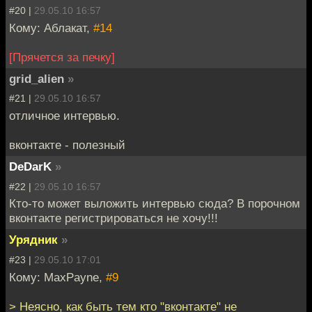
#20 |
29.05.10 16:57
Кому: Аблакат,
#14
[Прячется за печку]
grid_alien
»
#21 |
29.05.10 16:57
отличное интервью.
вконтакте - полезный
DeDarK
»
#22 |
29.05.10 16:57
Кто-то может выложить интервью сюда? В порочном
вконтакте регистрироваться не хочу!!!
Урядник
»
#23 |
29.05.10 17:01
Кому: MaxPayne,
#9
> Неясно, как быть тем кто "вконтакте" не