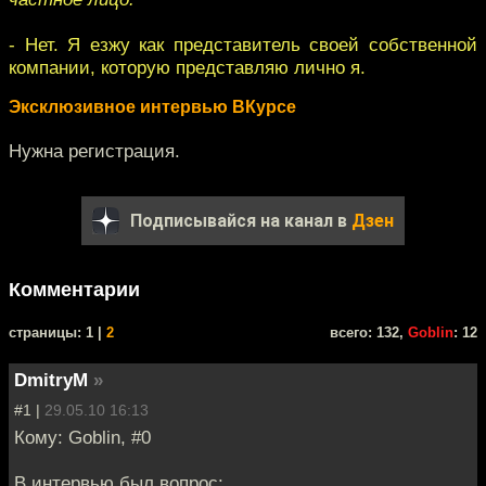
- Нет. Я езжу как представитель своей собственной
компании, которую представляю лично я.
Эксклюзивное интервью ВКурсе
Нужна регистрация.
Подписывайся на канал в
Дзен
Комментарии
cтраницы: 1 |
2
всего: 132,
Goblin
: 12
DmitryM
»
#1 |
29.05.10 16:13
Кому: Goblin, #0
В интервью был вопрос: