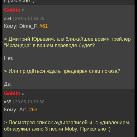
Прикольно :)
Goblin
»
#64 |
29.05.10 19:25
Кому: Dime_F,
#61
> Дмитрий Юрьевич, а в ближайшее время трейлер
"Ирландца" в вашем переводе будет?
Нет.
> Или придёться ждать предверья спец показа?
Да.
Goblin
»
#65 |
29.05.10 19:36
Кому: Art,
#63
> Посмотрел список аудиозаписей и, с удивлением,
обнаружил ажно 3 песни Moby. Прикольно :)