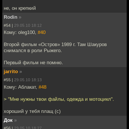
не, он крепкий
Rodin
»
#54 |
29.05.10 18:12
Кому: oleg100,
#40
Второй фильм «Остров» 1989 г. Там Шакуров
снимался в роли Рыжего.
Первый фильм не помню.
jarrito
»
#55 |
29.05.10 18:13
Кому: Аблакат,
#48
> "Мне нужны твои файлы, одежда и мотоцикл".
хороший у тебя плащ (с)
Док
»
#56 |
29.05.10 18:27