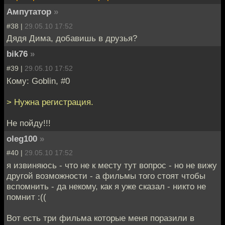
Ампутатор
»
#38 |
29.05.10 17:52
Дядя Дима, добавишь в друзья?
bik76
»
#39 |
29.05.10 17:52
Кому: Goblin, #0
> Нужна регистрация.
Не пойду!!!
oleg100
»
#40 |
29.05.10 17:52
я извиняюсь - что не к месту тут вопрос - но не вижу
другой возможности - а фильмы того стоят чтобы
вспомнить - да некому, как я уже сказал - никто не
помнит :((
Вот есть три фильма которые меня поразили в