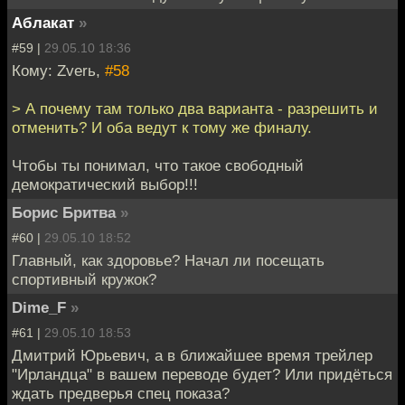
Аблакат
»
#59 |
29.05.10 18:36
Кому: Zverь,
#58
> А почему там только два варианта - разрешить и
отменить? И оба ведут к тому же финалу.
Чтобы ты понимал, что такое свободный
демократический выбор!!!
Борис Бритва
»
#60 |
29.05.10 18:52
Главный, как здоровье? Начал ли посещать
спортивный кружок?
Dime_F
»
#61 |
29.05.10 18:53
Дмитрий Юрьевич, а в ближайшее время трейлер
"Ирландца" в вашем переводе будет? Или придёться
ждать предверья спец показа?