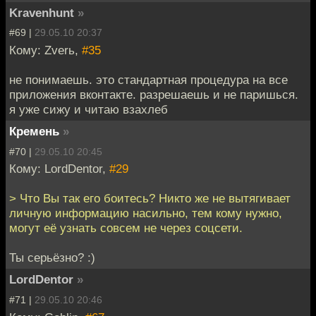
Kravenhunt
»
#69 |
29.05.10 20:37
Кому: Zverь,
#35
не понимаешь. это стандартная процедура на все
приложения вконтакте. разрешаешь и не паришься.
я уже сижу и читаю взахлеб
Кремень
»
#70 |
29.05.10 20:45
Кому: LordDentor,
#29
> Что Вы так его боитесь? Никто же не вытягивает
личную информацию насильно, тем кому нужно,
могут её узнать совсем не через соцсети.
Ты серьёзно? :)
LordDentor
»
#71 |
29.05.10 20:46