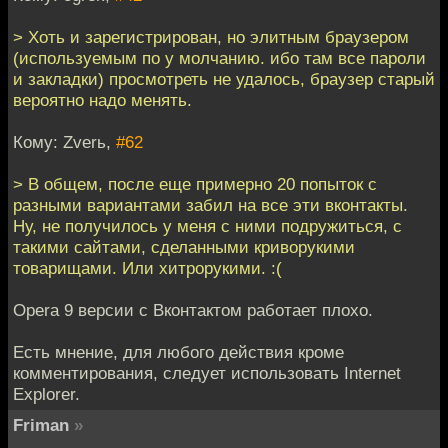
> Хоть и зарегистрирован, но элитным браузером
(используемым по у молчанию. ибо там все пароли
и закладки) просмотреть не удалось, браузер старый
вероятно надо менять.
Кому: Zverь,
#62
> В общем, после еще примерно 20 попыток с
разными вариантами забил на все эти вконтакты.
Ну, не получилось у меня с ними подружиться, с
такими сайтами, сделанными криворукими
товарищами. Или хитрорукими. :(
Opera 9 версии с Вконтактом работает плохо.
Есть мнение, для любого действия кроме
комментирования, следует использовать Internet
Explorer.
Friman
»