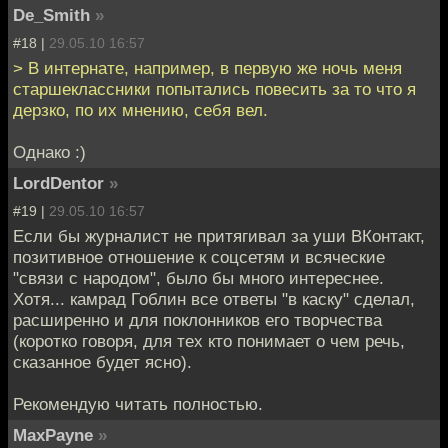
De_Smith
»
#18 |
29.05.10 16:57
> В интернате, например, в первую же ночь меня
старшеклассники попытались повесить за то что я
дерзко, по их мнению, себя вел.
Однако :)
LordDentor
»
#19 |
29.05.10 16:57
Если бы журналист не притягивал за уши ВКонтакт,
позитивное отношение к соцсетям и всяческие
"связи с народом", было бы много интереснее.
Хотя... камрад Гоблин все ответы "в каску" сделал,
расширенно и для поклонников его творчества
(коротко говоря, для тех кто понимает о чем речь,
сказанное будет ясно).
Рекомендую читать полностью.
MaxPayne
»