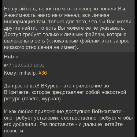
Не пугайтесь, вероятно что-то неверно поняли Вы.
Анонимность никто не отменял, вся личная
информация там, только для того, что бы Вас могли
другие найти, то есть Вы можете её не указывать.
Доступ требует только к личным файлам, которые
выложены в сеть (к локальным файлам этот запрос
никакого отношения не имеет).
Hub
»
#47 |
29.05.10 18:01
Кому: mihailp,
#36
Да просто все! ВКурсе - это приложение во
ВКонтакте, которое представляет собой новостной
ресурс (газета, журнал).
И как любое приложение доступное ВоВконтакте -
оно требует установки, соотвественно требует чтобы
его добавили. Раз поставите - и дальше читайте
новости.