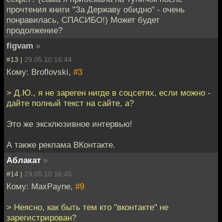
прочтения книги "За Державу обидно" - очень
понравилась, СПАСИБО!) Может будет
продолжение?
figvam
»
#13 |
29.05.10 16:44
Кому: Broflovski,
#3
> Д.Ю., я не зареген нигде в соцсетях, если можно -
дайте полный текст на сайте, а?
Это же эксклюзивное интервью!
А также реклама ВКонтакте.
Аблакат
»
#14 |
29.05.10 16:45
Кому: MaxPayne,
#9
> Неясно, как быть тем кто "вконтакте" не
зарегистрирован?