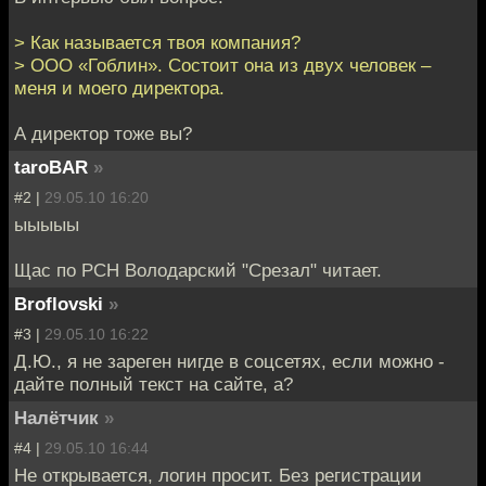
> Как называется твоя компания?
> ООО «Гоблин». Состоит она из двух человек –
меня и моего директора.
А директор тоже вы?
taroBAR
»
#2 |
29.05.10 16:20
ыыыыы
Щас по РСН Володарский "Срезал" читает.
Broflovski
»
#3 |
29.05.10 16:22
Д.Ю., я не зареген нигде в соцсетях, если можно -
дайте полный текст на сайте, а?
Налётчик
»
#4 |
29.05.10 16:44
Не открывается, логин просит. Без регистрации