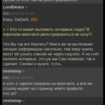
LordDentor
»
#29 |
29.05.10 17:07
Кому: DeDarK,
#22
> > Кто-то может выложить интервью сюда? В
порочном вконтакте регистрироваться не хочу!!!
Что Вы так его боитесь? Никто же не вытягивает
личную информацию насильно, тем кому нужно,
могут её узнать совсем не через соцсети. А на счет
полного интервью, это уж как Сам пожелает, так и
сделает. Селяви и вуаля, тсзть.
mishelmp
»
#30 |
29.05.10 17:07
я хоть и зарегистрирован на вконтакте, а всё же
ссылка кидает на страницу моего профиля.
что за?
mishelmp
»