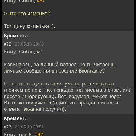
Кому: Goblin,
#67
> что это изменит?
Толщину кошелька :).
Кремень
»
#72 |
29.05.10 20:48
Кому: Goblin, #0
Извиняюсь, за личный вопрос, но ты читаешь
личные сообщения в профиле Вконтакте?
По почте получить ответ уже не рассчитываю
(причём не понятно, попадает ли письма в спам, или
просто игнорируешь). Вот, подумал, может через
Вконтакт получится (один раз, правда, писал, и
ответа также не получил).
Кремень
»
#73 |
29.05.10 20:51
Кому: ogrek,
#42