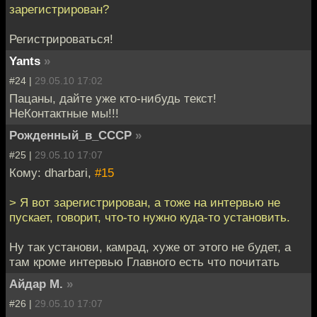
зарегистрирован?
Регистрироваться!
Yants
»
#24 |
29.05.10 17:02
Пацаны, дайте уже кто-нибудь текст!
НеКонтактные мы!!!
Рожденный_в_СССР
»
#25 |
29.05.10 17:07
Кому: dharbari,
#15
> Я вот зарегистрирован, а тоже на интервью не
пускает, говорит, что-то нужно куда-то установить.
Ну так установи, камрад, хуже от этого не будет, а
там кроме интервью Главного есть что почитать
Айдар М.
»
#26 |
29.05.10 17:07