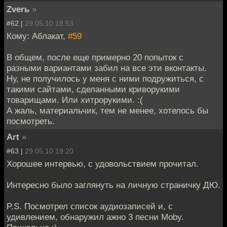
Zverь
»
#62 |
29.05.10 18:53
Кому: Аблакат,
#59
В общем, после еще примерно 20 попыток с
разными вариантами забил на все эти вконтакты.
Ну, не получилось у меня с ними подружиться, с
такими сайтами, сделанными криворукими
товарищами. Или хитрорукими. :(
А жаль, материальчик, тем не менее, хотелось бы
посмотреть.
Art
»
#63 |
29.05.10 19:20
Хорошее интервью, с удовольствием прочитал.
Интересно было заглянуть на личную страничку ДЮ.
P.S. Посмотрел список аудиозаписей и, с
удивлением, обнаружил ажно 3 песни Moby.