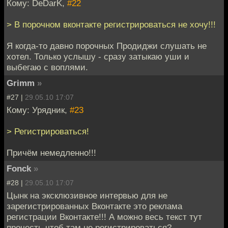
Кому: DeDarK,
#22
> В порочном вконтакте регистрироваться не хочу!!!
Я когда-то давно порочных Продиджи слушать не
хотел. Только услышу - сразу затыкаю уши и
выбегаю с воплями.
Grimm
»
#27 |
29.05.10 17:07
Кому: Урядник,
#23
> Регистрироваться!
Причём немедленно!!!
Fonck
»
#28 |
29.05.10 17:07
Цынк на эксклюзивное интервью для не
зарегистрированных Вконтакте это реклама
регистрации Вконтакте!!! А можно весь текст тут
прочесть чтоб там не регистрироваться?