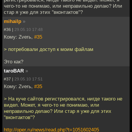
чего-то не понимаю, или неправильно делаю? Или
стар я уже для этих "вконтактов"?
mihailp
»
#36 |
29.05.10 17:48
Кому: Zverь,
#35
> потребовали доступ к моим файлам
Это как?
taroBAR
»
#37 |
29.05.10 17:51
Кому: Zverь,
#35
> На куче сайтов регистрировался, нигде такого не
видел. Может, я чего-то не понимаю, или
неправильно делаю? Или стар я уже для этих
"вконтактов"?
http://oper.ru/news/read.php?t=1051602405