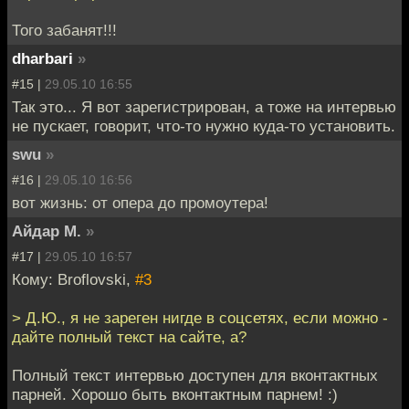
Того забанят!!!
dharbari
»
#15 |
29.05.10 16:55
Так это... Я вот зарегистрирован, а тоже на интервью
не пускает, говорит, что-то нужно куда-то установить.
swu
»
#16 |
29.05.10 16:56
вот жизнь: от опера до промоутера!
Айдар М.
»
#17 |
29.05.10 16:57
Кому: Broflovski,
#3
> Д.Ю., я не зареген нигде в соцсетях, если можно -
дайте полный текст на сайте, а?
Полный текст интервью доступен для вконтактных
парней. Хорошо быть вконтактным парнем! :)