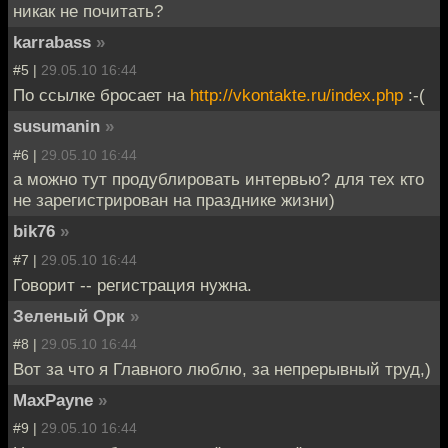
никак не почитать?
karrabass
»
#5 |
29.05.10 16:44
По ссылке бросает на
http://vkontakte.ru/index.php
:-(
susumanin
»
#6 |
29.05.10 16:44
а можно тут продублировать интервью? для тех кто
не зарегистрирован на празднике жизни)
bik76
»
#7 |
29.05.10 16:44
Говорит -- регистрация нужна.
Зеленый Орк
»
#8 |
29.05.10 16:44
Вот за что я Главного люблю, за непрерывный труд,)
MaxPayne
»
#9 |
29.05.10 16:44