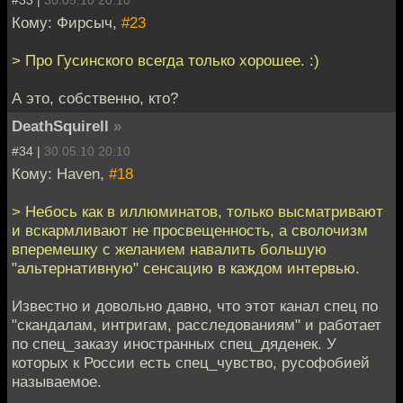
Кому: Фирсыч,
#23
> Про Гусинского всегда только хорошее. :)
А это, собственно, кто?
DeathSquirell
»
#34 |
30.05.10 20:10
Кому: Haven,
#18
> Небось как в иллюминатов, только высматривают
и вскармливают не просвещенность, а сволочизм
вперемешку с желанием навалить большую
"альтернативную" сенсацию в каждом интервью.
Известно и довольно давно, что этот канал спец по
"скандалам, интригам, расследованиям" и работает
по спец_заказу иностранных спец_дяденек. У
которых к России есть спец_чувство, русофобией
называемое.