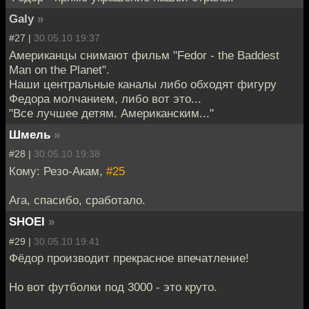
Galy
»
#27 |
30.05.10 19:37
Американцы снимают фильм "Fedor - the Baddest
Man on the Planet".
Наши центральные каналы либо обходят фигуру
Федора молчанием, либо вот это...
"Все лучшее детям. Американским..."
Шмель
»
#28 |
30.05.10 19:38
Кому: Резо-Акам,
#25
Ага, спасибо, сработало.
SHOEI
»
#29 |
30.05.10 19:41
Фёдор производит прекрасное впечатление!
Но вот футболки под 3000 - это круто.