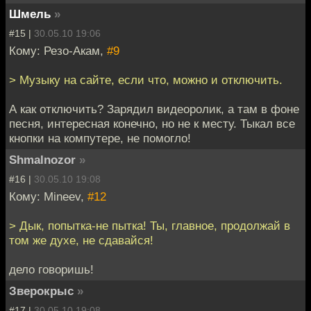
Шмель
»
#15 |
30.05.10 19:06
Кому: Резо-Акам,
#9
> Музыку на сайте, если что, можно и отключить.
А как отключить? Зарядил видеоролик, а там в фоне
песня, интересная конечно, но не к месту. Тыкал все
кнопки на компутере, не помогло!
Shmalnozor
»
#16 |
30.05.10 19:08
Кому: Mineev,
#12
> Дык, попытка-не пытка! Ты, главное, продолжай в
том же духе, не сдавайся!
дело говоришь!
Зверокрыс
»
#17 |
30.05.10 19:08