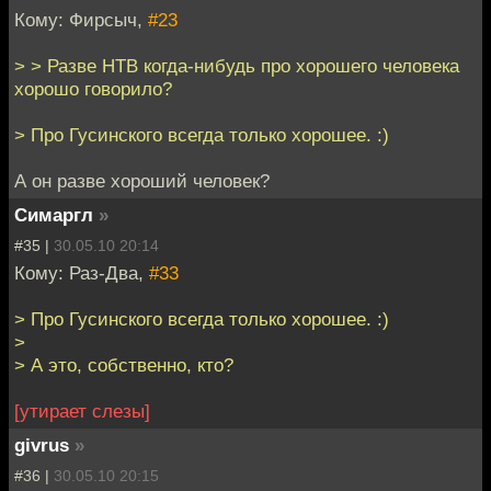
Кому: Фирсыч,
#23
> > Разве НТВ когда-нибудь про хорошего человека
хорошо говорило?
> Про Гусинского всегда только хорошее. :)
А он разве хороший человек?
Симаргл
»
#35 |
30.05.10 20:14
Кому: Раз-Два,
#33
> Про Гусинского всегда только хорошее. :)
>
> А это, собственно, кто?
[утирает слезы]
givrus
»
#36 |
30.05.10 20:15