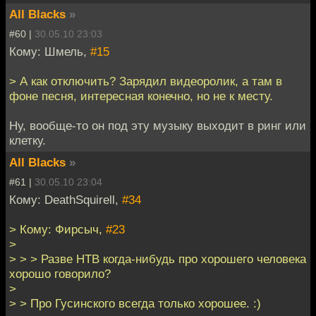
All Blacks
»
#60 |
30.05.10 23:03
Кому: Шмель,
#15
> А как отключить? Зарядил видеоролик, а там в
фоне песня, интересная конечно, но не к месту.
Ну, вообще-то он под эту музыку выходит в ринг или
клетку.
All Blacks
»
#61 |
30.05.10 23:04
Кому: DeathSquirell,
#34
> Кому: Фирсыч,
#23
>
> > > Разве НТВ когда-нибудь про хорошего человека
хорошо говорило?
>
> > Про Гусинского всегда только хорошее. :)