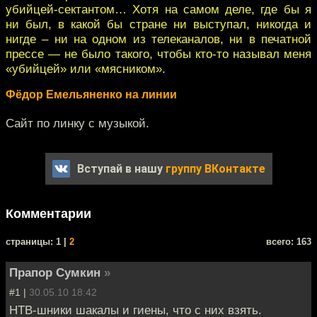
убийцей-сектантом… Хотя на самом деле, где бы я
ни был, в какой бы стране ни выступал, никогда и
нигде – ни на одном из телеканалов, ни в печатной
прессе — не было такого, чтобы кто-то называл меня
«убийцей» или «мясником».
Фёдор Емельяненко на линии
Сайт по линку с музыкой.
Вступай в нашу
группу ВКонтакте
Комментарии
cтраницы: 1 |
2
всего: 163
Прапор Сумкин
»
#1 |
30.05.10 18:42
НТВ-шники шакалы и гиены, что с них взять.