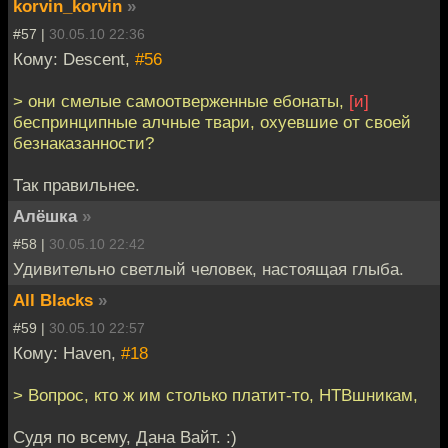
korvin_korvin
»
#57 |
30.05.10 22:36
Кому: Descent,
#56
> они смелые самоотверженные ебонаты,
[и]
беспринципные алчные твари, охуевшие от своей
безнаказанности?
Так правильнее.
Алёшка
»
#58 |
30.05.10 22:42
Удивительно светлый человек, настоящая глыба.
All Blacks
»
#59 |
30.05.10 22:57
Кому: Haven,
#18
> Вопрос, кто ж им столько платит-то, НТВшникам,
Судя по всему, Дана Вайт. :)