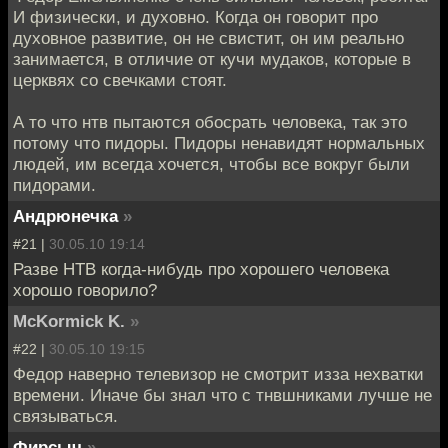
И физически, и духовно. Когда он говорит про
духовное развитие, он не свистит, он им реально
занимается, в отличие от кучи мудаков, которые в
церквях со свечками стоят.
А то что нтв пытаются обосрать человека, так это
потому что пидоры. Пидоры ненавидят нормальных
людей, им всегда хочется, чтобы все вокруг были
пидорами.
Андрюнечка
»
#21 |
30.05.10 19:14
Разве НТВ когда-нибудь про хорошего человека
хорошо говорило?
McKormick K.
»
#22 |
30.05.10 19:15
Федор наверно телевизор не смотрит изза нехватки
времени. Иначе бы знал что с тнвшниками лучше не
связываться.
Фирсыч
»