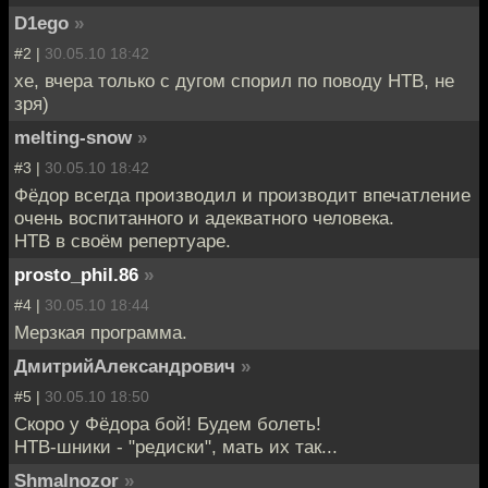
D1ego
»
#2 |
30.05.10 18:42
хе, вчера только с дугом спорил по поводу НТВ, не
зря)
melting-snow
»
#3 |
30.05.10 18:42
Фёдор всегда производил и производит впечатление
очень воспитанного и адекватного человека.
НТВ в своём репертуаре.
prosto_phil.86
»
#4 |
30.05.10 18:44
Мерзкая программа.
ДмитрийАлександрович
»
#5 |
30.05.10 18:50
Скоро у Фёдора бой! Будем болеть!
НТВ-шники - "редиски", мать их так...
Shmalnozor
»