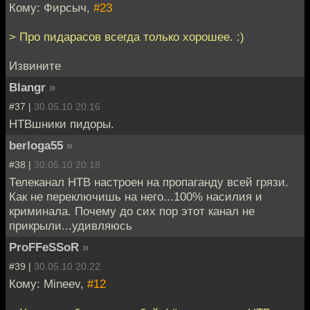
Кому: Фирсыч,
#23
> Про пидарасов всегда только хорошее. :)
Извините
Blangr
»
#37 |
30.05.10 20:16
НТВшники пидоры.
berloga55
»
#38 |
30.05.10 20:18
Телеканал НТВ настроен на пропаганду всей грязи.
Как не переключишь на него...100% насилия и
криминала. Почему до сих пор этот канал не
прикрыли...удивляюсь
ProFFeSSoR
»
#39 |
30.05.10 20:22
Кому: Mineev,
#12