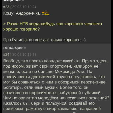
#23 |
30.05.10 19:24
Кому: Андрюнечка,
#21
> Разве НТВ когда-нибудь про хорошего человека
хорошо говорило?
Про Гусинского всегда только хорошее. :)
remarque
»
#24 |
30.05.10 19:28
Вообще, это просто парадокс какой-то. Прямо здесь,
под носом, живёт свой спортсмен, калибром не
меньше, если не больше Мохамеда Али. По
совокупности достижений трудно представить, кто
мог бы сравняться с ним в обозримой перспективе.
Богатырь, отличный мужик. Более того, он
позитивно воспринимается забугоронй публикой.
Чем не ориентир молодёжи на несколько поколений?
Казалось бы, бери и пользуйся, создавай его
примером грамотную пиар-кампанию, направляй