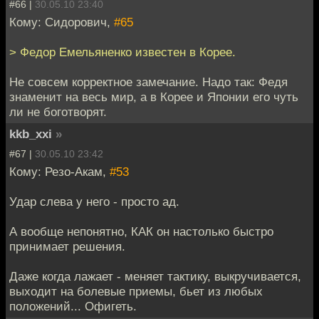
#66 |
30.05.10 23:40
Кому: Сидорович,
#65
> Федор Емельяненко известен в Корее.
Не совсем корректное замечание. Надо так: Федя
знаменит на весь мир, а в Корее и Японии его чуть
ли не боготворят.
kkb_xxi
»
#67 |
30.05.10 23:42
Кому: Резо-Акам,
#53
Удар слева у него - просто ад.
А вообще непонятно, КАК он настолько быстро
принимает решения.
Даже когда лажает - меняет тактику, выкручивается,
выходит на болевые приемы, бьет из любых
положений... Офигеть.