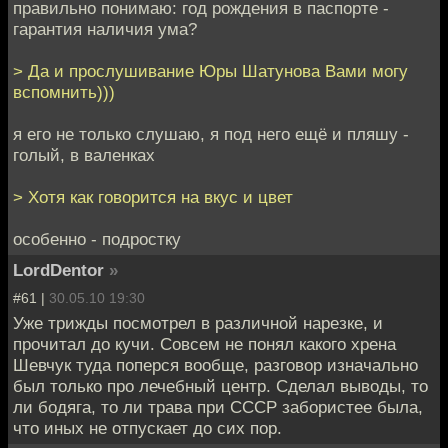
правильно понимаю: год рождения в паспорте -
гарантия наличия ума?
> Да и прослушивание Юры Шатунова Вами могу
вспомнить)))
я его не только слушаю, я под него ещё и пляшу -
голый, в валенках
> Хотя как говорится на вкус и цвет
особенно - подростку
LordDentor
»
#61 |
30.05.10 19:30
Уже трижды посмотрел в различной нарезке, и
прочитал до кучи. Совсем не понял какого хрена
Шевчук туда поперся вообще, разговор изначально
был только про лечебный центр. Сделал выводы, то
ли бодяга, то ли трава при СССР забористее была,
что иных не отпускает до сих пор.