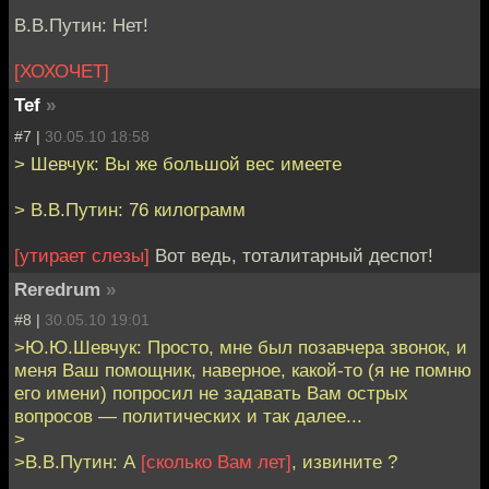
В.В.Путин: Нет!
[ХОХОЧЕТ]
Tef
»
#7 |
30.05.10 18:58
> Шевчук: Вы же большой вес имеете
> В.В.Путин: 76 килограмм
[утирает слезы]
Вот ведь, тоталитарный деспот!
Reredrum
»
#8 |
30.05.10 19:01
>Ю.Ю.Шевчук: Просто, мне был позавчера звонок, и
меня Ваш помощник, наверное, какой-то (я не помню
его имени) попросил не задавать Вам острых
вопросов — политических и так далее...
>
>В.В.Путин: А
[сколько Вам лет]
, извините ?