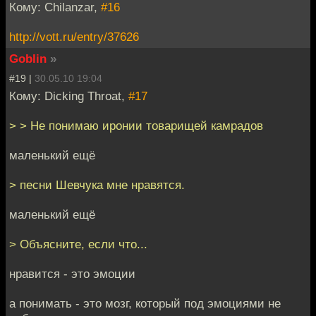
Кому: Chilanzar,
#16
http://vott.ru/entry/37626
Goblin
»
#19 |
30.05.10 19:04
Кому: Dicking Throat,
#17
> > Не понимаю иронии товарищей камрадов
маленький ещё
> песни Шевчука мне нравятся.
маленький ещё
> Объясните, если что...
нравится - это эмоции
а понимать - это мозг, который под эмоциями не