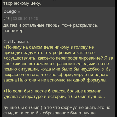
творческому цеху.
D1ego
»
#46 |
30.05.10 19:26
да там и остальные творцы тоже раскрылись,
например:
С.Л.Гармаш:
>Почему на самом деле никому в голову не
приходит задумать эту реформу и как-то ее
>осуществлять, какое-то перепрофилирование? Я за
свою жизнь встречался с разными >людьми, но не
помню ситуации, когда мне было бы неудобно, я бы
покраснел оттого, что >не сформулирую ни одного
закона Ньютона и не вспомню ни одной формулы.
>Но если бы я после 6 класса больше времени
уделял литературе и истории, я бы был лучше...
лучше бы он был!) а то что формул не знать это не
стыдно. а если бы образование было лучше