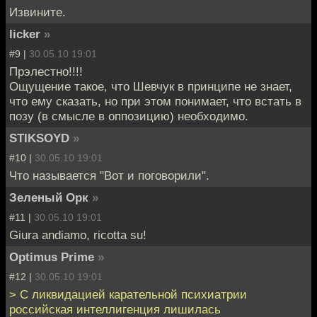
Извините.
licker
»
#9 |
30.05.10 19:01
Прэлестно!!!!
Ощущение такое, что Шевчук в принципе не знает,
что ему сказать, но при этом понимает, что встать в
позу (в смысле в оппозицию) необходимо.
STIKSOYD
»
#10 |
30.05.10 19:01
Что называется "Вот и поговорили".
Зеленый Орк
»
#11 |
30.05.10 19:01
Giura andiamo, ricotta su!
Optimus Prime
»
#12 |
30.05.10 19:01
> С ликвидацией карательной психиатрии
российская интеллигенция лишилась