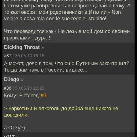
Потом уже разобравшись в вопросе давай оценку. А
то как говорят мои родственники в Италии - Non
venire a casa mia con le sue regole, stupido!
Что переводится как,- Не лезь в мой дом со своими
правилами , дурак!
Dicking Throat
»
#37 |
30.05.10 19:15
А может, дело в том, что он с Путиным законтачил?
Тогда вам там, в России, виднее...
D1ego
»
#38 |
30.05.10 19:15
Кому: Fletcher,
#2
> наркотики и алкоголь до добра еще никого не
доводили.
а Ozzy?)