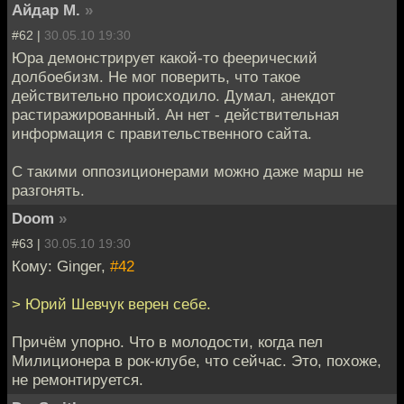
Айдар М.
»
#62 |
30.05.10 19:30
Юра демонстрирует какой-то феерический
долбоебизм. Не мог поверить, что такое
действительно происходило. Думал, анекдот
растиражированный. Ан нет - действительная
информация с правительственного сайта.
С такими оппозиционерами можно даже марш не
разгонять.
Doom
»
#63 |
30.05.10 19:30
Кому: Ginger,
#42
> Юрий Шевчук верен себе.
Причём упорно. Что в молодости, когда пел
Милиционера в рок-клубе, что сейчас. Это, похоже,
не ремонтируется.