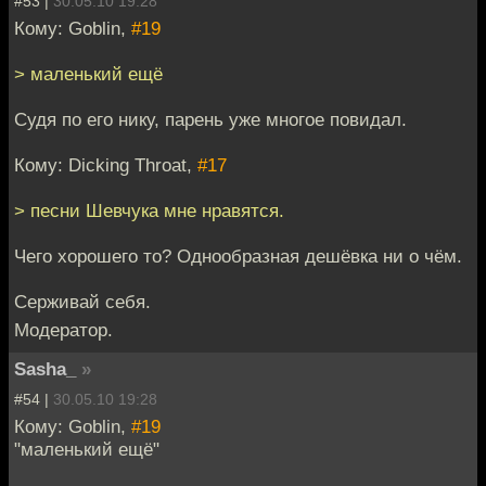
#53 |
30.05.10 19:28
Кому: Goblin,
#19
> маленький ещё
Судя по его нику, парень уже многое повидал.
Кому: Dicking Throat,
#17
> песни Шевчука мне нравятся.
Чего хорошего то? Однообразная дешёвка ни о чём.
Серживай себя.
Модератор.
Sasha_
»
#54 |
30.05.10 19:28
Кому: Goblin,
#19
"маленький ещё"