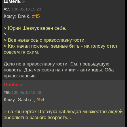
Шмель
»
#59 |
30.05.10 19:29
Кому: Dreik,
#45
> Юрий Шевчук верен себе.
>
> Все началось с православнутости.
> Как начал поклоны земные бить - на голову стал
совсем плохим.
Дело не в православнутости. См. предыдущую
новость. Два человека на линии - антиподы. Оба
православные.
Goblin
»
#60 |
30.05.10 19:29
Кому: Sasha_,
#54
> на концертах Шевчука наблюдал множество людей
абсолютно разного возрасту...