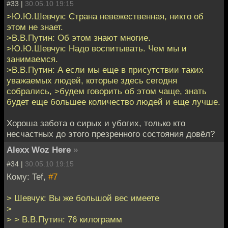
#33 |
30.05.10 19:15
>Ю.Ю.Шевчук: Страна невежественная, никто об
этом не знает.
>В.В.Путин: Об этом знают многие.
>Ю.Ю.Шевчук: Надо воспитывать. Чем мы и
занимаемся.
>В.В.Путин: А если мы еще в присутствии таких
уважаемых людей, которые здесь сегодня
собрались, >будем говорить об этом чаще, знать
будет еще большее количество людей и еще лучше.
Хороша забота о сирых и убогих, только кто
несчастных до этого презренного состояния довёл?
Alexx Woz Here
»
#34 |
30.05.10 19:15
Кому: Tef,
#7
> Шевчук: Вы же большой вес имеете
>
> > В.В.Путин: 76 килограмм