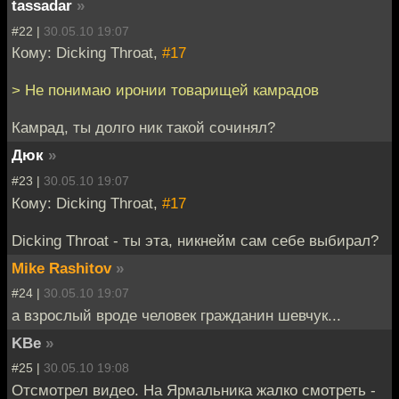
tassadar
»
#22 |
30.05.10 19:07
Кому: Dicking Throat,
#17
> Не понимаю иронии товарищей камрадов
Камрад, ты долго ник такой сочинял?
Дюк
»
#23 |
30.05.10 19:07
Кому: Dicking Throat,
#17
Dicking Throat - ты эта, никнейм сам себе выбирал?
Mike Rashitov
»
#24 |
30.05.10 19:07
а взрослый вроде человек гражданин шевчук...
KBe
»
#25 |
30.05.10 19:08
Отсмотрел видео. На Ярмальника жалко смотреть -