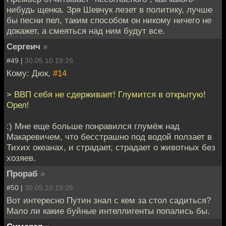
нибудь щенка. Зря Шевчук лезет в политику, лучше
бы песни пел, таким способом он никому ничего не
докажет, а смеяться над ним будут все.
Сергеич
»
#49 |
30.05.10 19:26
Кому: Дюк,
#14
> ВВП себя не сдерживает! Глумится в открытую!
Орел!
:) Мне еще больше понравился глумёж над
Макаревичем, что бесстрашно под водой ползает в
Тихих океанах, и страдает, страдает о животных без
хозяев.
Прораб
»
#50 |
30.05.10 19:26
Вот интересно Путин знал с кем за стол садиться?
Мало ли какие буйные интеллигенты попались бы.