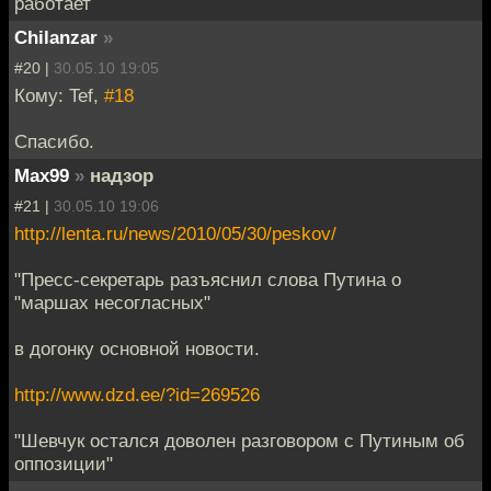
работает
Chilanzar
»
#20 |
30.05.10 19:05
Кому: Tef,
#18
Спасибо.
Max99
»
надзор
#21 |
30.05.10 19:06
http://lenta.ru/news/2010/05/30/peskov/
"Пресс-секретарь разъяснил слова Путина о
"маршах несогласных"
в догонку основной новости.
http://www.dzd.ee/?id=269526
"Шевчук остался доволен разговором с Путиным об
оппозиции"