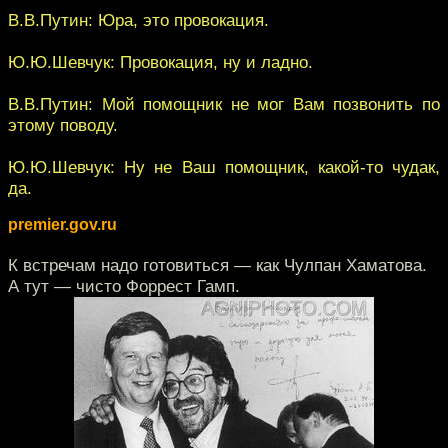
В.В.Путин: Юра, это провокация.
Ю.Ю.Шевчук: Провокация, ну и ладно.
В.В.Путин: Мой помощник не мог Вам позвонить по
этому поводу.
Ю.Ю.Шевчук: Ну не Ваш помощник, какой-то чудак,
да.
premier.gov.ru
К встречам надо готовиться — как Чулпан Хаматова.
А тут — чисто Форрест Гамп.