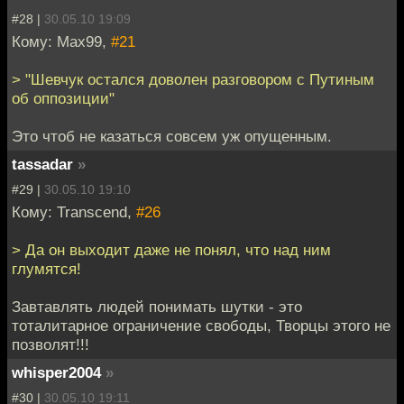
#28 |
30.05.10 19:09
Кому: Max99,
#21
> "Шевчук остался доволен разговором с Путиным
об оппозиции"
Это чтоб не казаться совсем уж опущенным.
tassadar
»
#29 |
30.05.10 19:10
Кому: Transcend,
#26
> Да он выходит даже не понял, что над ним
глумятся!
Завтавлять людей понимать шутки - это
тоталитарное ограничение свободы, Творцы этого не
позволят!!!
whisper2004
»
#30 |
30.05.10 19:11