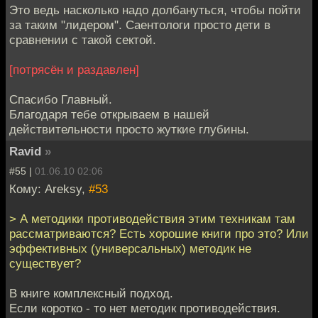
Это ведь насколько надо долбануться, чтобы пойти
за таким "лидером". Саентологи просто дети в
сравнении с такой сектой.
[потрясён и раздавлен]
Спасибо Главный.
Благодаря тебе открываем в нашей
действительности просто жуткие глубины.
Ravid
»
#55 |
01.06.10 02:06
Кому: Areksy,
#53
> А методики противодействия этим техникам там
рассматриваются? Есть хорошие книги про это? Или
эффективных (универсальных) методик не
существует?
В книге комплексный подход.
Если коротко - то нет методик противодействия.