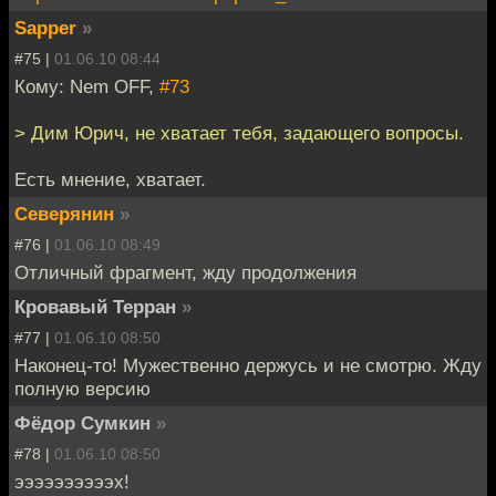
Sapper
»
#75 |
01.06.10 08:44
Кому: Nem OFF,
#73
> Дим Юрич, не хватает тебя, задающего вопросы.
Есть мнение, хватает.
Северянин
»
#76 |
01.06.10 08:49
Отличный фрагмент, жду продолжения
Кровавый Терран
»
#77 |
01.06.10 08:50
Наконец-то! Мужественно держусь и не смотрю. Жду
полную версию
Фёдор Сумкин
»
#78 |
01.06.10 08:50
ээээээээээх!