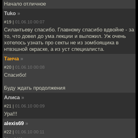
Начало отличное
Tuko
»
#19 |
01.06.10 00:07
Силантьеву спасибо. Главному спасибо вдвойне - за
то, что довел до ума лекции и выложил. Уж очень
хотелось узнать про секты не из зомбоящика в
нтвэшной окраске, а из уст специалиста.
Танча
»
#20 |
01.06.10 00:08
Спасибо!
Буду ждать продолжения
Алиса
»
#21 |
01.06.10 00:09
Ура!!!
alexis69
»
#22 |
01.06.10 00:11