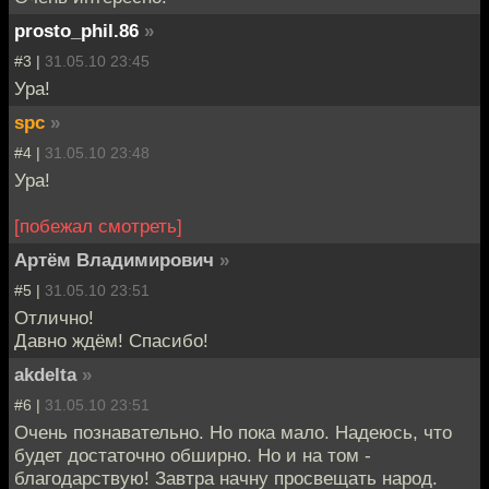
prosto_phil.86
»
#3 |
31.05.10 23:45
Ура!
spc
»
#4 |
31.05.10 23:48
Ура!
[побежал смотреть]
Артём Владимирович
»
#5 |
31.05.10 23:51
Отлично!
Давно ждём! Спасибо!
akdelta
»
#6 |
31.05.10 23:51
Очень познавательно. Но пока мало. Надеюсь, что
будет достаточно обширно. Но и на том -
благодарствую! Завтра начну просвещать народ.