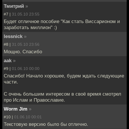
Тмитрий
»
#7 |
31.05.10 23:55
Будет отличное пособие "Как стать Виссарионом и
заработать миллион" :)
lessnick
»
#8 |
31.05.10 23:56
Мощно. Спасибо
aak
»
#9 |
01.06.10 00:00
Спасибо! Начало хорошее, будем ждать следующие
части.
С очень большим интересом в своё время смотрел
про Ислам и Православие.
Worm Jim
»
#10 |
01.06.10 00:01
Текстовую версию было бы отлично.