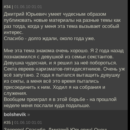
#34 |
01.06.10 01:01
Дмитрий Юрьевич умеет чудесным образом
публиковать новые материалы на разные темы как
раз тогда, когда у меня эта тема вызывает особый
интерес.
Спасибо - долго ждали, около года уже.
Мне эта тема знакома очень хорошо. Я 2 года назад
познакомился с девушкой из семьи секстантов.
Девушка чудесная, и я решил за неё побороться.
Секта евреев-харизматов-пятидесятников. Очень уж
всё запутано. 2 года я пытался вытащить дувушку
из секты, а меня всё это время пытались
присоединить к ним. Ходил я на собрания и
служения.
Вообщем проиграл я в этой борьбе - на прошлой
неделе меня послали куда подальше.
bolshevik
»
#35 |
01.06.10 01:01
Здорово! Спасибо, Дмитрий Юрьевич! Очень