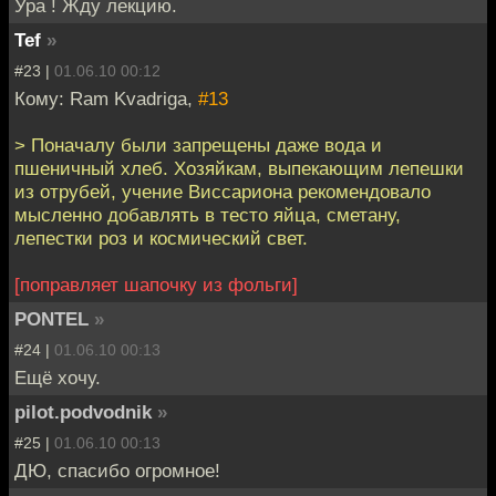
Ура ! Жду лекцию.
Tef
»
#23 |
01.06.10 00:12
Кому: Ram Kvadriga,
#13
> Поначалу были запрещены даже вода и
пшеничный хлеб. Хозяйкам, выпекающим лепешки
из отрубей, учение Виссариона рекомендовало
мысленно добавлять в тесто яйца, сметану,
лепестки роз и космический свет.
[поправляет шапочку из фольги]
PONTEL
»
#24 |
01.06.10 00:13
Ещё хочу.
pilot.podvodnik
»
#25 |
01.06.10 00:13
ДЮ, спасибо огромное!