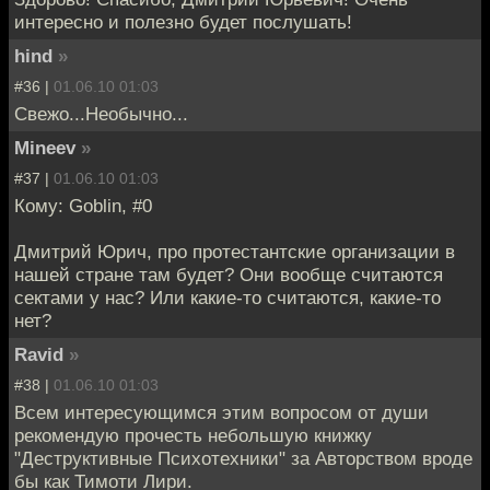
интересно и полезно будет послушать!
hind
»
#36 |
01.06.10 01:03
Свежо...Необычно...
Mineev
»
#37 |
01.06.10 01:03
Кому: Goblin, #0
Дмитрий Юрич, про протестантские организации в
нашей стране там будет? Они вообще считаются
сектами у нас? Или какие-то считаются, какие-то
нет?
Ravid
»
#38 |
01.06.10 01:03
Всем интересующимся этим вопросом от души
рекомендую прочесть небольшую книжку
"Деструктивные Психотехники" за Авторством вроде
бы как Тимоти Лири.