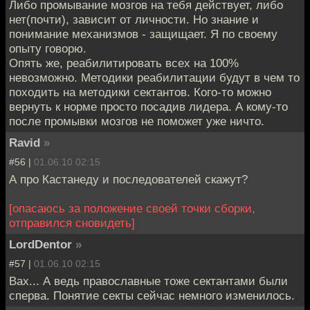
Либо промывание мозгов на тебя действует, либо
нет(почти), зависит от личности. Но знание и
понимание механизмов - защищает. Я по своему
опыту говорю.
Опять же, реабилитировать всех на 100%
невозможно. Методики реабилитации будут в чем то
походить на методики сектантов. Кого-то можно
вернуть к норме просто посадив лидера. А кому-то
после промывки мозгов не поможет уже ничто.
Ravid
»
#56 |
01.06.10 02:15
А про Кастанеду и последователей скажут?
[опасаюсь за положение своей точки сборки,
отправился сновидеть]
LordDentor
»
#57 |
01.06.10 02:15
Вах... А ведь православные тоже сектантами были
сперва. Понятие секты сейчас немного изменилось.