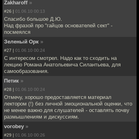
Zakharoff
»
#26 |
01.06.10 00:13
Спасибо большое Д.Ю.
Над фразой про "гайцов основателей сект" -
посмеялся
Зеленый Орк
»
#27 |
01.06.10 00:24
С интересом смотрел. Надо как то сходить на
лекцию Романа Анатольевича Силантьева, для
самообразования.
Петик
»
#28 |
01.06.10 00:24
Отмечу, хорошо предоставляется материал
лектором (!) без личной эмоциональной оценки, что
не менее важно для слушателей - оставлять почву
размышлениям и дискуссиям.
vorobey
»
#29 |
01.06.10 00:26