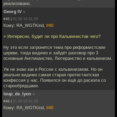
реализовано.
Georg IV
»
#45 |
01.06.10 01:29
Кому: RA_WGTKind,
#40
> Интересно, будет ли про Кальвинистов чего?
Ну это если затронется тема про реформистские
церкви, тогда видимо и зайдёт разговор про 3
основные Англиканство, Лютеранство и кальвинизм.
Уж не знаю как в России с кальвинизмом. Но он
реально видимо самая старая протестантская
конфессия у нас. Появился он ещё до раскола со
старообрядцами.
loup_de_lyon
»
#46 |
01.06.10 01:29
Кому: RA_WGTKind,
#40