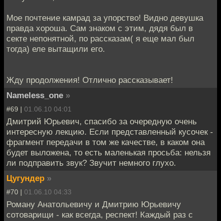
Мое почтение камрад за упорство! Видно девушка
правда хороша. Сам знаком с этим, дядя был в
секте непонятной, по рассказам( я еще мал был
тогда) еле вытащили его.
Жду продолжения! Отлично рассказывает!
Nameless_one
»
#69 |
01.06.10 04:01
Дмитрий Юрьевич, спасибо за очередную очень
интересную лекцию. Если представленный кусочек -
фрагмент передачи в том же качестве, в каком она
будет выложена, то есть маленькая просьба: нельзя
ли подправить звук? Звучит немного глухо.
Цугундер
»
#70 |
01.06.10 04:33
Роману Анатольевичу и Дмитрию Юрьевичу
сотоварищи - как всегда, респект! Каждый раз с