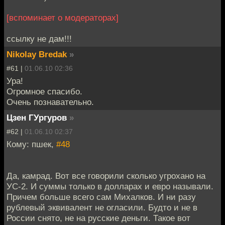
[вспоминает о модераторах]
ссылку не дам!!!
Nikolay Bredak
»
#61 |
01.06.10 02:36
Ура!
Огромное спасибо.
Очень познавательно.
Цзен ГУргуров
»
#62 |
01.06.10 02:37
Кому: пшек,
#48
Да, камрад. Вот все говорили сколько угрохано на
УС-2. И суммы только в долларах и евро называли.
Причем больше всего сам Михалков. И ни разу
рублевый эквивалент не огласили. Будто и не в
России снято, не на русские деньги. Такое вот