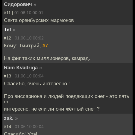
Сидорович
»
#11 |
01.06.10 00:01
Секта оренбурских мармонов
Tef
»
#12 |
01.06.10 00:02
Кому: Тмитрий,
#7
На фиг таких миллионеров, камрад.
Ram Kvadriga
»
#13 |
01.06.10 00:04
Спасибо, очень интересно !
Про виссариона и людей поедающих снег - это пять
!!!
интересно, не ели ли они жёлтый снег ?
zak.
»
#14 |
01.06.10 00:04
Спасибо! Ура!