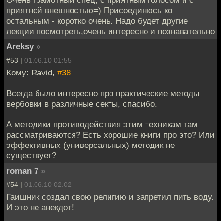
приятной внешностью=) Присоединюсь ко
остальным - коротко очень. Надо будет другие
лекции посмотреть,очень интересно и познавательно
Areksy
»
#53 |
01.06.10 01:55
Кому: Ravid,
#38
Всегда было интересно про практические методы
вербовки в различные секты, спасибо.
А методики противодействия этим техникам там
рассматриваются? Есть хорошие книги про это? Или
эффективных (универсальных) методик не
существует?
roman 7
»
#54 |
01.06.10 02:02
Гаишник создал свою религию и запретил пить воду.
И это не анекдот!