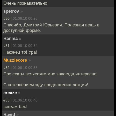
Очень познавательно
spetrov
»
#30 |
01.06.10 00:26
Спасибо, Дмитрий Юрьевич. Полезная вещь в
доступной форме.
Ranma
»
#31 |
01.06.10 00:34
Наконец то! Ура!
Muzzlecore
»
#32 |
01.06.10 00:38
Про секты всяческие мне завсегда интересно!
С нетерпением жду продолжения лекции!
creaze
»
#33 |
01.06.10 00:40
велкам бэк!
Ravid
»