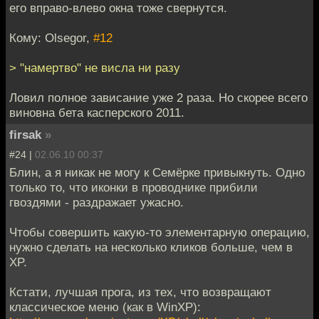
его вправо-влево окна тоже свернутся.
Кому: Olsegor,
#12
> "намертво" не висла ни разу
Ловил полное зависание уже 2 раза. Но скорее всего
виновна бета касперского 2011.
firsak
»
#24 |
02.06.10 00:37
Блин, а я никак не могу к Семёрке привыкнуть. Одно
только то, что иконки в проводнике прибили
гвоздями - раздражает ужасно.
Чтобы совершить какую-то элементарную операцию,
нужно сделать на несколько кликов больше, чем в
XP.
Кстати, лучшая прога, из тех, что возвращают
классическое меню (как в WinXP):