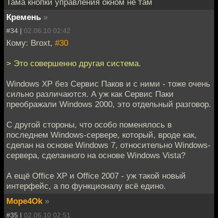
Тама кнопки управления окном не там
Кремень
»
#34 |
02.06.10 02:42
Кому: Broxt,
#30
> Это совершенно другая система.
Windows XP без Сервис Паков и с ними - тоже очень
сильно различаются. А уж как Сервис Паки
преображали Windows 2000, это отдельный разговор.
С другой стороны, что особо поменялось в
последнем Windows-сервере, который, вроде как,
сделан на основе Windows 7, относительно Windows-
сервера, сделанного на основе Windows Vista?
А ещё Office XP и Office 2007 - уж такой новый
интерфейс, а по функционалу всё едино.
Mope4Ok
»
#35 |
02.06.10 02:51