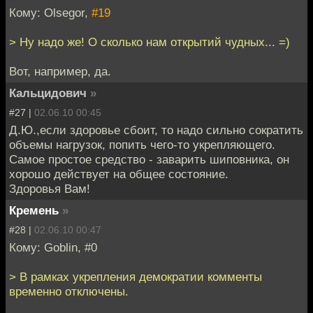
Кому: Olsegor,
#19
> Ну надо же! О сколько нам открытий чудных... =)
Вот, например, да.
Кальцидович
»
#27 |
02.06.10 00:45
Д.Ю.,если здоровье сбоит, то надо сильно сократить
объемы нагрузок, попить чего-то укрепляющего.
Самое простое средство - заварить шиповника, он
хорошо действует на общее состояние.
Здоровья Вам!
Кремень
»
#28 |
02.06.10 00:47
Кому: Goblin, #0
> В рамках укрепления демократии комменты
временно отключены.