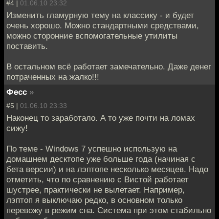
#4 |
01.06.10 23:32
Изменить гламурную тему на классику - и будет
очень хорошо. Можно стандартными средствами,
можно сторонние вспомогательные утилиты
поставить.
В остальном всё работает замечательно. Даже денег
потраченных на жалко!!!
Фесс
»
#5 |
01.06.10 23:33
Наконец то заработало. А то уже почти на ломах
сижу!
По теме - Windows 7 успешно использую на
домашнем десктопе уже больше года (начиная с
бета версии) и на лэптопе несколько месяцев. Надо
отметить, что по сравнению с Вистой работает
шустрее, практически не вылетает. Например,
лэптоп я выключаю редко, в основном только
перевожу в режим сна. Система при этом стабильно