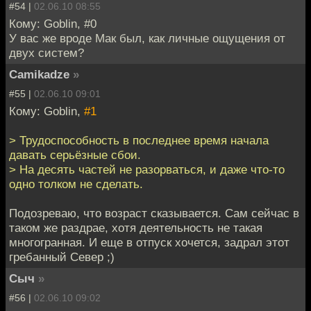
#54 |
02.06.10 08:55
Кому: Goblin, #0
У вас же вроде Мак был, как личные ощущения от
двух систем?
Camikadze
»
#55 |
02.06.10 09:01
Кому: Goblin,
#1
> Трудоспособность в последнее время начала
давать серьёзные сбои.
> На десять частей не разорваться, и даже что-то
одно толком не сделать.
Подозреваю, что возраст сказывается. Сам сейчас в
таком же раздрае, хотя деятельность не такая
многогранная. И еще в отпуск хочется, задрал этот
гребанный Север ;)
Сыч
»
#56 |
02.06.10 09:02