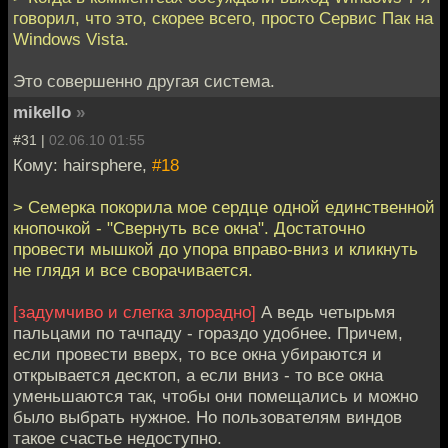
говорил, что это, скорее всего, просто Сервис Пак на
Windows Vista.
Это совершенно другая система.
mikello
»
#31 |
02.06.10 01:55
Кому: hairsphere,
#18
> Семерка покорила мое сердце одной единственной
кнопочкой - "Свернуть все окна". Достаточно
провести мышкой до упора вправо-вниз и кликнуть
не глядя и все сворачивается.
[задумчиво и слегка злорадно]
А ведь четырьмя
пальцами по тачпаду - гораздо удобнее. Причем,
если провести вверх, то все окна убираются и
открывается десктоп, а если вниз - то все окна
уменьшаются так, чтобы они помещались и можно
было выбрать нужное. Но пользователям виндов
такое счастье недоступно.