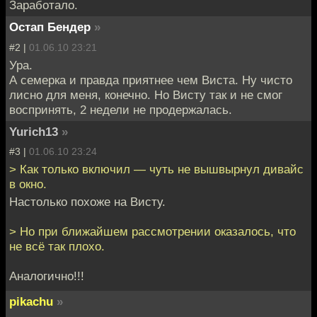
Заработало.
Остап Бендер
»
#2 |
01.06.10 23:21
Ура.
А семерка и правда приятнее чем Виста. Ну чисто
лисно для меня, конечно. Но Висту так и не смог
воспринять, 2 недели не продержалась.
Yurich13
»
#3 |
01.06.10 23:24
> Как только включил — чуть не вышвырнул дивайс
в окно.
Настолько похоже на Висту.
> Но при ближайшем рассмотрении оказалось, что
не всё так плохо.
Аналогично!!!
pikachu
»