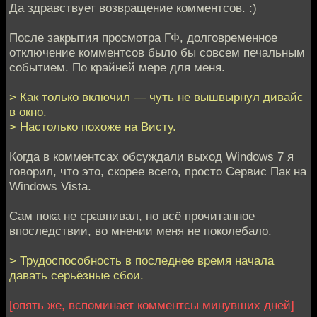
Да здравствует возвращение комментсов. :)
После закрытия просмотра ГФ, долговременное
отключение комментсов было бы совсем печальным
событием. По крайней мере для меня.
> Как только включил — чуть не вышвырнул дивайс
в окно.
> Настолько похоже на Висту.
Когда в комментсах обсуждали выход Windows 7 я
говорил, что это, скорее всего, просто Сервис Пак на
Windows Vista.
Сам пока не сравнивал, но всё прочитанное
впоследствии, во мнении меня не поколебало.
> Трудоспособность в последнее время начала
давать серьёзные сбои.
[опять же, вспоминает комментсы минувших дней]