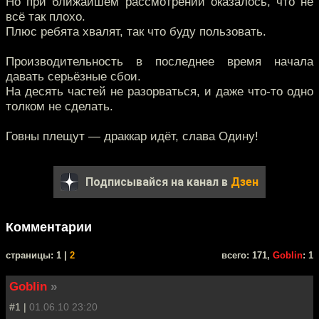
Но при ближайшем рассмотрении оказалось, что не
всё так плохо.
Плюс ребята хвалят, так что буду пользовать.
Производительность в последнее время начала
давать серьёзные сбои.
На десять частей не разорваться, и даже что-то одно
толком не сделать.
Говны плещут — драккар идёт, слава Одину!
Подписывайся на канал в
Дзен
Комментарии
cтраницы: 1 |
2
всего: 171,
Goblin
: 1
Goblin
»
#1 |
01.06.10 23:20