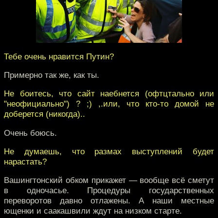
Тебе очень нравится Путин?
Примерно так же, как ты.
Не боитесь, что сайт наебнется (офтцтально или
"неофициально") ? ;) ,.или, что кто-то домой не
доберется (никогда)..
Очень боюсь.
Не думаешь, что размах выступлений будет
нарастать?
Вашингтонский обком прикажет — вообще всё сметут
в одночасье. Процедуры государственных
переворотов давно отлажены. А наши местные
ющенки и саакашвили ждут на низком старте.