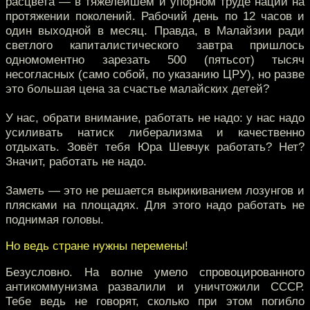
расцвета — в тяжелейшем и упорном труде нации на
протяжении поколений. Рабочий день по 12 часов и
один выходной в месяц. Правда, в Малайзии ради
светлого капиталистического завтра пришлось
одномоментно зарезать 500 (пятьсот) тысяч
несогласных (само собой, по указанию ЦРУ), но разве
это большая цена за счастье малайских детей?
У нас, обрати внимание, работать не надо: у нас надо
усиливать натиск либерализма и качественно
отдыхать. Зовёт тебя Юра Шевчук работать? Нет?
Значит, работать не надо.
Заметь — это не решается выкрикиванием лозунгов и
плясками на площадях. Для этого надо работать не
поднимая головы.
Но ведь стране нужны перемены!
Безусловно. На волне умело спровоцированного
антикоммунизма развалили и уничтожили СССР.
Тебе ведь не говорят, сколько при этом погибло