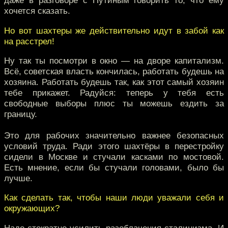
даже в разговоре с Путиным говорить то, что ему
хочется сказать.
Но вот шахтеры же действительно идут в забой как
на расстрел!
Ну так ты посмотри в окно — на дворе капитализм.
Всё, советская власть кончилась, работать будешь на
хозяина. Работать будешь так, как этот самый хозяин
тебе прикажет. Радуйся: теперь у тебя есть
свободные выборы плюс ты можешь ездить за
границу.
Это для рабочих значительно важнее безопасных
условий труда. Ради этого шахтёры в перестройку
сидели в Москве и стучали касками по мостовой.
Есть мнение, если бы стучали головами, было бы
лучше.
Как сделать так, чтобы наши люди уважали себя и
окружающих?
Надо стократно усилить разоблачения сталинизма. И