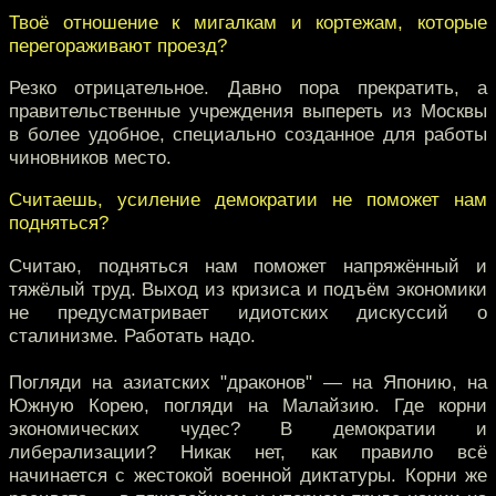
Твоё отношение к мигалкам и кортежам, которые
перегораживают проезд?
Резко отрицательное. Давно пора прекратить, а
правительственные учреждения выпереть из Москвы
в более удобное, специально созданное для работы
чиновников место.
Считаешь, усиление демократии не поможет нам
подняться?
Считаю, подняться нам поможет напряжённый и
тяжёлый труд. Выход из кризиса и подъём экономики
не предусматривает идиотских дискуссий о
сталинизме. Работать надо.
Погляди на азиатских "драконов" — на Японию, на
Южную Корею, погляди на Малайзию. Где корни
экономических чудес? В демократии и
либерализации? Никак нет, как правило всё
начинается с жестокой военной диктатуры. Корни же