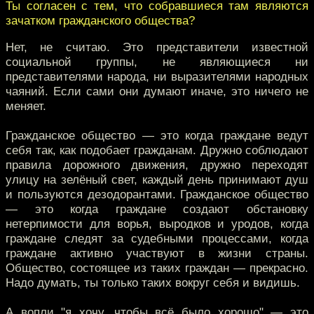
Ты согласен с тем, что собравшиеся там являются
зачатком гражданского общества?
Нет, не считаю. Это представители известной
социальной группы, не являющиеся ни
представителями народа, ни выразителями народных
чаяний. Если сами они думают иначе, это ничего не
меняет.
Гражданское общество — это когда граждане ведут
себя так, как подобает гражданам. Дружно соблюдают
правила дорожного движения, дружно переходят
улицу на зелёный свет, каждый день принимают душ
и пользуются дезодорантами. Гражданское общество
— это когда граждане создают обстановку
нетерпимости для ворья, выродков и уродов, когда
граждане следят за судебными процессами, когда
граждане активно участвуют в жизни страны.
Общество, состоящее из таких граждан — прекрасно.
Надо думать, ты только таких вокруг себя и видишь.
А вопли "я хочу, чтобы всё было хорошо" — это