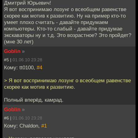
Дмитрий Юрьевич!
Я вот воспринимаю лозунг о всеобщем равенстве
скорее как мотив к развитию. Ну на пример кто-то
умеет плохо считать - давайте придумаем
компьютеры. Кто-то слабый - давайте придумае
экскаваторы ну и т.д. Это возрастное? Это пройдет?
(мне 30 лет)
Goblin
»
#5 |
01.06.10 23:28
Кому: tt0100,
#4
> Я вот воспринимаю лозунг о всеобщем равенстве
скорее как мотив к развитию.
Полный вперёд, камрад.
Goblin
»
#6 |
01.06.10 23:28
Кому: Chaldon,
#1