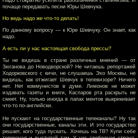
почаще передавать песни Юры Шевчука.
Но ведь надо же что-то делать!
По данному вопросу — к Юре Шевчуку. Он знает, как
надо.
А есть ли у нас настоящая свобода прессы?
Ты не видишь в стране различных мнений — от
Зюганова до Новодворской? Не читаешь репортажей
Ходорковского с кичи, не слушаешь Эхо Москвы, не
видишь, как отжигает Шевчук в телевизоре? Ничего
нет. Нет коммунистов в думе. Лимонов не может
издавать газеты и книги, Каспаров рта раскрыть не
смеет. Ну, только иногда в лапах ментов выкрикивает
что-то по-английски.
Не пускают на государственные телеканалы? Ну так
они государственные, каналы эти. И это государство
решает, кого туда пускать. Хочешь на ТВ? Купи себе
телеканал и выступай там. У нас свободная страна,