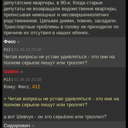
депутатские квартиры, в 90-е. Когда старые
депутаты не возвращали ведомственне квартиры,
прописывая немощных и несовершеннолетних
родственников. Целыми днями, помню, заседали.
Транспортные проблемы в голову не приходили по
причине их отсутвия в наших ебенях.
Фесс
»
#12 |
01.06.10 23:38
Читая вопросы не устаю удивляться - это они на
полном серьезе пишут или троллят?
Goblin
»
#13 |
01.06.10 23:39
Кому: Фесс,
#12
> Читая вопросы не устаю удивляться - это они на
полном серьезе пишут или троллят?
а вот Шевчук - он это серьёзно или троллил?
Сидорович
»