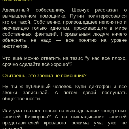
Адекватный собеседнику. Шевчук рассказал о
вымышленном помощнике, Путин поинтересовался
кто он такой. Собственно, произошедшее непонятно и
неочевидно только идиотам, проживающим в мире
собственных фантазий. Нормальным людям ничего
объяснять не надо — всё понятно на уровне
инстинктов.
Что ещё можно ответить на тезис "у нас всё плохо,
срочно сделайте всё хорошо"?
Считаешь, это звонил не помощник?
Ну ты ж публичный человек. Купи диктофон и все
звонки записывай. А потом давай послушать
общественности.
Или ума хватает только на выкладывание концертных
записей Киркорова? А на выкладывание записей
представителей кровавого режима ума уже не
хватает?