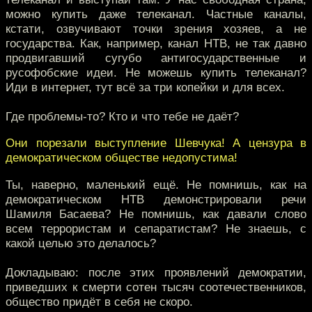
можно купить даже телеканал. Частные каналы,
кстати, озвучивают точки зрения хозяев, а не
государства. Как, например, канал НТВ, не так давно
продвигавший сугубо антигосударственные и
русофобские идеи. Не можешь купить телеканал?
Иди в интернет, тут всё за три копейки и для всех.
Где проблемы-то? Кто и что тебе не даёт?
Они порезали выступление Шевчука! А цензура в
демократическом обществе недопустима!
Ты, наверно, маленький ещё. Не помнишь, как на
демократическом НТВ демонстрировали речи
Шамиля Басаева? Не помнишь, как давали слово
всем террористам и сепаратистам? Не знаешь, с
какой целью это делалось?
Докладываю: после этих проявлений демократии,
приведших к смерти сотен тысяч соотечественников,
общество придёт в себя не скоро.