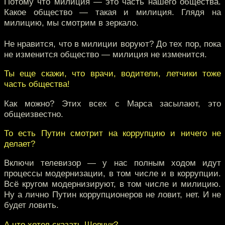
Потому что милиция — это часть нашего общества.
Какое общество — такая и милиция. Глядя на
милицию, мы смотрим в зеркало.
Не нравится, что в милиции воруют? До тех пор, пока
не изменится общество — милиция не изменится.
Ты еще скажи, что врачи, водители, летчики тоже
часть общества!
Как можно? Этих всех с Марса засылают, это
общеизвестно.
То есть Путин смотрит на коррупцию и ничего не
делает?
Включи телевизор — у нас полным ходом идут
процессы модернизации, в том числе и в коррупции.
Всё кругом модернизируют, в том числе и милицию.
Ну а лично Путин коррупционеров не ловит, нет. И не
будет ловить.
А что хотел сказать Шевчук?