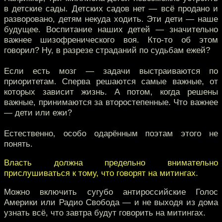
в детские сады. Детских садов нет — всё продано и
разворовано, детям некуда ходить. Эти дети — наше
будущее. Воспитание наших детей — значительно
важнее шизофренического воя. Кто-то об этом
говорил? Ну, в разрезе страданий по судьбам ежей?
Если есть мозг — задачи выстраиваются по
приоритетам. Сперва решаются самые важные, от
которых зависит жизнь. А потом, когда решены
важные, принимаются за второстепенные. Что важнее
— дети или ежи?
Естественно, особо одарённым поэтам этого не
понять.
Власть должна предельно внимательно
прислушиваться к тому, что говорят на митингах.
Можно включить сугубо антироссийские Голос
Америки или Радио Свобода — и не выходя из дома
узнать всё, что завтра будут говорить на митингах.