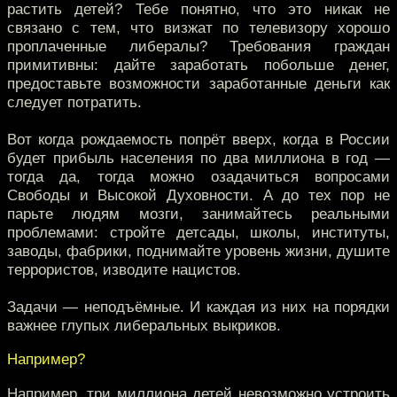
растить детей? Тебе понятно, что это никак не
связано с тем, что визжат по телевизору хорошо
проплаченные либералы? Требования граждан
примитивны: дайте заработать побольше денег,
предоставьте возможности заработанные деньги как
следует потратить.
Вот когда рождаемость попрёт вверх, когда в России
будет прибыль населения по два миллиона в год —
тогда да, тогда можно озадачиться вопросами
Свободы и Высокой Духовности. А до тех пор не
парьте людям мозги, занимайтесь реальными
проблемами: стройте детсады, школы, институты,
заводы, фабрики, поднимайте уровень жизни, душите
террористов, изводите нацистов.
Задачи — неподъёмные. И каждая из них на порядки
важнее глупых либеральных выкриков.
Например?
Например, три миллиона детей невозможно устроить