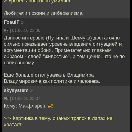
> Уровень вопросов умиляет.
Любители поэзии и либерализма.
FzeulF
»
#7 |
01.06.10 23:30
Данное интервью (Путина и Шевчука) достаточно
сильно показывает уровень владения ситуацией и
аргументации обоих. Примечательно главным
образом - своей "живостью", и тем ценно, что не по
написанному.
Еще больше стал уважать Владимира
Владимировича как политика и человека.
skysystem
»
#8 |
01.06.10 23:37
Кому: Макфларен,
#3
> > Картинка в тему. сцаных тряпок в лапах не
хватает