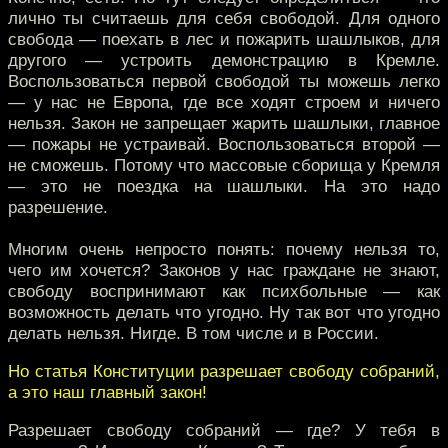
лично ты считаешь для себя свободой. Для одного
свобода — поехать в лес и пожарить шашлыков, для
другого — устроить демонстрацию в Кремле.
Воспользоваться первой свободой ты можешь легко
— у нас не Европа, где все ходят строем и ничего
нельзя. Закон не запрещает жарить шашлыки, главное
— пожары не устраивай. Воспользоваться второй —
не сможешь. Потому что массовые сборища у Кремля
— это не поездка на шашлыки. На это надо
разрешение.
Многим очень непросто понять: почему нельзя то,
чего им хочется? Законов у нас граждане не знают,
свободу воспринимают как психбольные — как
возможность делать что угодно. Ну так вот что угодно
делать нельзя. Нигде. В том числе и в России.
Но статья Конституции разрешает свободу собраний,
а это наш главный закон!
Разрешает свободу собраний — где? У тебя в