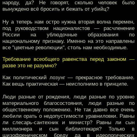
народу, да? Не говорят, сколько человек было
вынуждено всё бросить и бежать от убийц?
Ну а теперь нам остро нужна вторая волна перемен,
под руководством националистов — расчленение
России на ублюдочные образования по
национальному признаку. Именно на это направлены
все "цветные революции", столь нам необходимые.
Требование всеобщего равенства перед законом —
разве это не разумно?
Как политический лозунг — прекрасное требование.
Как вещь практическая — неисполнимо в принципе.
Люди разные от рождения, люди разные по уровню
материального благосостояния, люди разные по
общественному положению. Не так давно все очень
любили орать о недопустимости уравниловки. Равны
ли слесарь-сантехник и министр? Равны ли сын
миллионера и сын библиотекаря? Только в
шизофреническом бреду да в идеологических