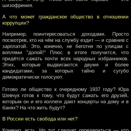
шизофрения.
А что может гражданское общество в отношении
коррупции?
Например, поинтересоваться доходами. Просто
посмотрев, кто на чём на службу ездит — и сравнив с
зарплатой. Это, конечно, не беготня по улицам с
воплями "долой!" Плюс в итоге получится, что
придётся сажать почти всех народных избранников.
Этих, которые выдвигаются двумя и более
кандидатами, за которых тайно и сугубо
демократически голосуют.
Готово ли общество к очередному 1937 году? Юра
Шевчук готов к тому, что будут сажать его друзей,
которым он и его коллеги дают концерты на дому и в
банях? На что жить будут?
В России есть свобода или нет?
Конечно, есть. Но тут следует определиться — что