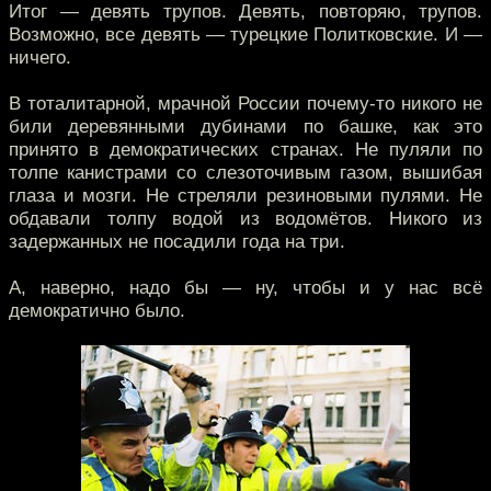
Итог — девять трупов. Девять, повторяю, трупов.
Возможно, все девять — турецкие Политковские. И —
ничего.
В тоталитарной, мрачной России почему-то никого не
били деревянными дубинами по башке, как это
принято в демократических странах. Не пуляли по
толпе канистрами со слезоточивым газом, вышибая
глаза и мозги. Не стреляли резиновыми пулями. Не
обдавали толпу водой из водомётов. Никого из
задержанных не посадили года на три.
А, наверно, надо бы — ну, чтобы и у нас всё
демократично было.