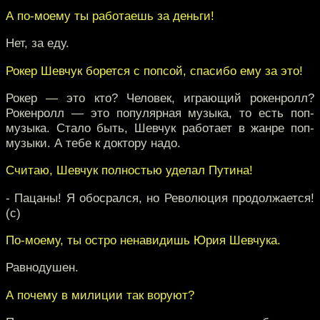
А по-моему ты работаешь за деньги!
Нет, за еду.
Рокер Шевчук борется с попсой, спасибо ему за это!
Рокер — это кто? Человек, играющий рокенролл?
Рокенролл — это популярная музыка, то есть поп-
музыка. Стало быть, Шевчук работает в жанре поп-
музыки. А тебе к доктору надо.
Считаю, Шевчук полностью уделал Путина!
- Пацаны! Я обосрался, но Революция продолжается!
(с)
По-моему, ты остро ненавидишь Юрия Шевчука.
Равнодушен.
А почему в милиции так воруют?