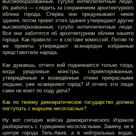
высокообразованные, сугубо интеллигентные люди.
Их работа — следить за сохранением архитектурного
облика города. Сперва они придумывают некое
здание, потом проект этого здания утверждают другие
высокообразованные, сугубо интеллигентные люди.
Все они заботятся об архитектурном облике нашего
города. Как правило — в составе комиссий. Потом те
же проекты утверждают всенародно избранные
представители народа.
Как думаешь, отчего вой поднимается только тогда,
когда уродливые монстры, спроектированные,
утверждённые и возведённые этими прекрасными
людьми, уже оскверняют город? И отчего эти люди
сами не воют по ходу дела?
Как по твоему демократическое государство должно
поступать с маршем несогласных?
Ну вот сегодня войска демократического Израиля
разбирались с турецкими несогласными. Замечу, не в
центре города Тель-Авив, а в нейтральных водах.