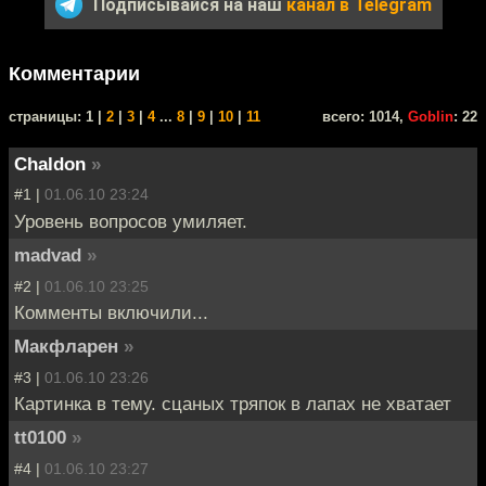
Подписывайся на наш
канал в Telegram
Комментарии
cтраницы: 1 |
2
|
3
|
4
...
8
|
9
|
10
|
11
всего: 1014,
Goblin
: 22
Chaldon
»
#1 |
01.06.10 23:24
Уровень вопросов умиляет.
madvad
»
#2 |
01.06.10 23:25
Комменты включили...
Макфларен
»
#3 |
01.06.10 23:26
Картинка в тему. сцаных тряпок в лапах не хватает
tt0100
»
#4 |
01.06.10 23:27