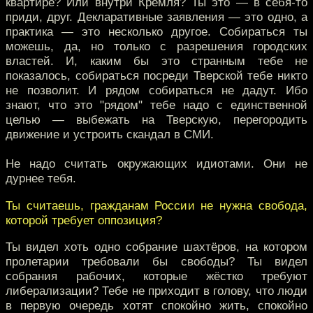
квартире? Или внутри Кремля? Ты это — в себя-то
приди, друг. Декларативные заявления — это одно, а
практика — это несколько другое. Собираться ты
можешь, да, но только с разрешения городских
властей. И, каким бы это странным тебе не
показалось, собираться посреди Тверской тебе никто
не позволит. И рядом собираться не дадут. Ибо
знают, что это "рядом" тебе надо с единственной
целью — выбежать на Тверскую, перегородить
движение и устроить скандал в СМИ.
Не надо считать окружающих идиотами. Они не
дурнее тебя.
Ты считаешь, гражданам России не нужна свобода,
которой требует оппозиция?
Ты видел хоть одно собрание шахтёров, на котором
пролетарии требовали бы свободы? Ты видел
собрания рабочих, которые жёстко требуют
либерализации? Тебе не приходит в голову, что люди
в первую очередь хотят спокойно жить, спокойно