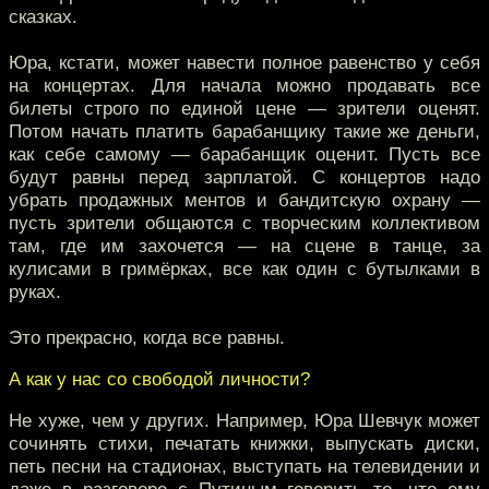
сказках.
Юра, кстати, может навести полное равенство у себя
на концертах. Для начала можно продавать все
билеты строго по единой цене — зрители оценят.
Потом начать платить барабанщику такие же деньги,
как себе самому — барабанщик оценит. Пусть все
будут равны перед зарплатой. С концертов надо
убрать продажных ментов и бандитскую охрану —
пусть зрители общаются с творческим коллективом
там, где им захочется — на сцене в танце, за
кулисами в гримёрках, все как один с бутылками в
руках.
Это прекрасно, когда все равны.
А как у нас со свободой личности?
Не хуже, чем у других. Например, Юра Шевчук может
сочинять стихи, печатать книжки, выпускать диски,
петь песни на стадионах, выступать на телевидении и