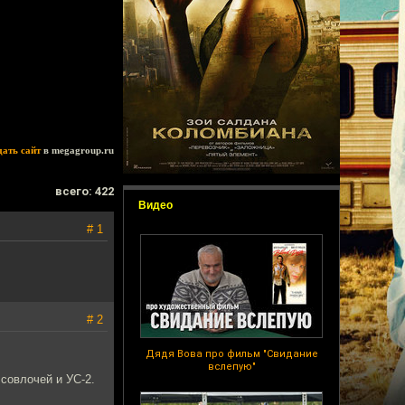
дать сайт
в megagroup.ru
всего: 422
Видео
# 1
# 2
Дядя Вова про фильм "Свидание
вслепую"
совлочей и УС-2.