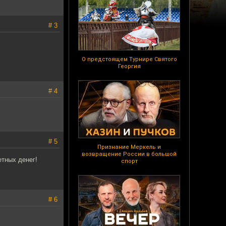
# 3
О предстоящем Турнире Святого
Георгия
# 4
# 5
Признание Меркель и
возвращение России в большой
тных денег!
спорт
# 6