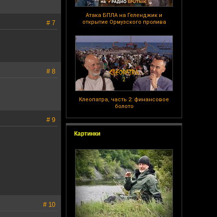
Атака БПЛА на Геленджик и
открытие Ормузского пролива
# 7
# 8
Клеопатра, часть 2: финансовое
болото
# 9
Картинки
# 10