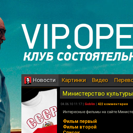
Картинки
Видео
Перев
Новости
Министерство культуры
04.06.10 11:17 |
Goblin
|
422 комментария
Интересные фильмы на сайте Министе
Фильм первый
Фильм второй
Список