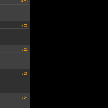
# 20
# 21
# 22
# 23
# 24