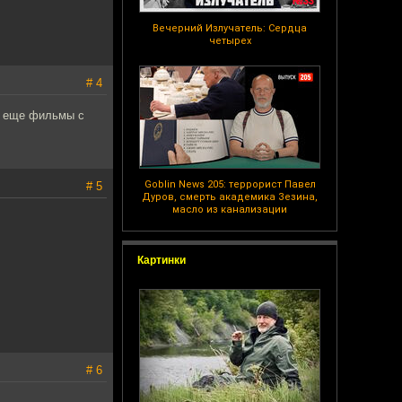
Вечерний Излучатель: Сердца
четырех
# 4
ть еще фильмы с
Goblin News 205: террорист Павел
# 5
Дуров, смерть академика Зезина,
масло из канализации
Картинки
# 6