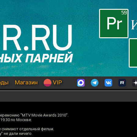
оды
Магазин
VIP
еремонию "MTV Movie Awards 2010".
19:30 по Москве.
же снимают отдельный фильм.
" не дали ничего.