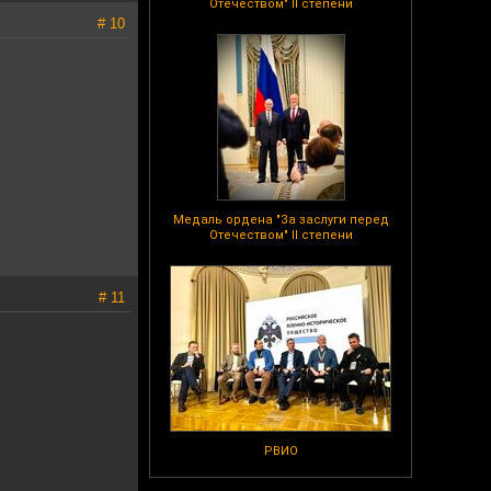
Отечеством" II степени
# 10
Медаль ордена "За заслуги перед
Отечеством" II степени
# 11
РВИО