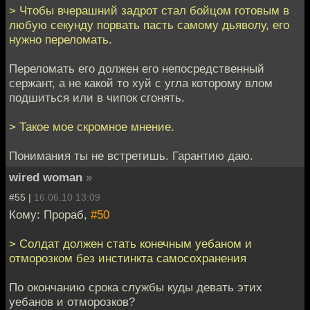
> Чтобы вчерашний задрот стал бойцом готовым в
любую секунду порвать пасть самому дьяволу, его
нужно переломать.
Переломать его должен его непосредственный
сержант, а не какой то хуй с угла которому влом
подшиться или в чипок сгонять.
> Такое мое скромное мнение.
Понимания ты не встретишь. Гарантию даю.
wired woman
»
#55 |
16.06.10 13:09
Кому: Прораб,
#50
> Солдат должен стать конечным уебаном и
отморозком без инстинкта самосохранения
По окончанию срока службы куды девать этих
уебанов и отморозков?