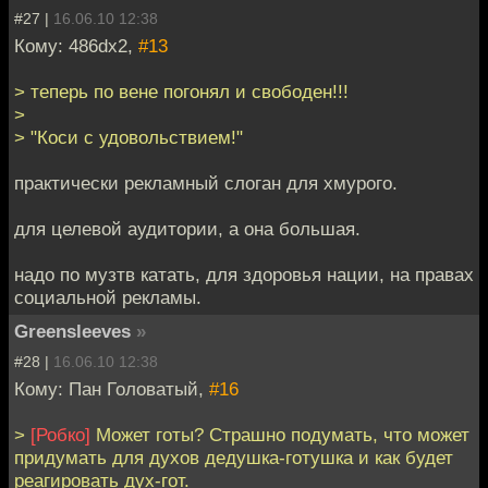
#27 |
16.06.10 12:38
Кому: 486dx2,
#13
> теперь по вене погонял и свободен!!!
>
> "Коси с удовольствием!"
практически рекламный слоган для хмурого.
для целевой аудитории, а она большая.
надо по музтв катать, для здоровья нации, на правах
социальной рекламы.
Greensleeves
»
#28 |
16.06.10 12:38
Кому: Пан Головатый,
#16
>
[Робко]
Может готы? Страшно подумать, что может
придумать для духов дедушка-готушка и как будет
реагировать дух-гот.