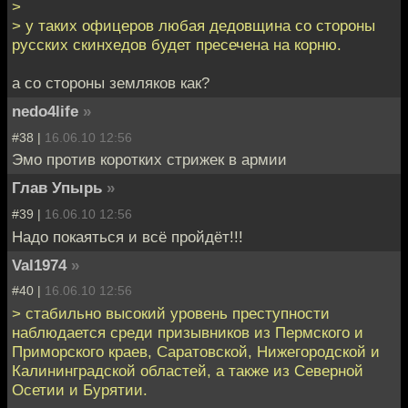
>
> у таких офицеров любая дедовщина со стороны
русских скинхедов будет пресечена на корню.
а со стороны земляков как?
nedo4life
»
#38 |
16.06.10 12:56
Эмо против коротких стрижек в армии
Глав Упырь
»
#39 |
16.06.10 12:56
Надо покаяться и всё пройдёт!!!
Val1974
»
#40 |
16.06.10 12:56
> стабильно высокий уровень преступности
наблюдается среди призывников из Пермского и
Приморского краев, Саратовской, Нижегородской и
Калининградской областей, а также из Северной
Осетии и Бурятии.