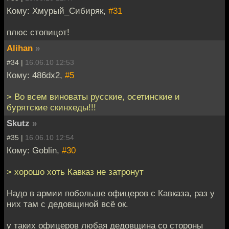
Кому: Хмурый_Сибиряк,
#31
плюс стопицот!
Alihan
»
#34 |
16.06.10 12:53
Кому: 486dx2,
#5
> Во всем виноваты русские, осетинские и
бурятские скинхеды!!!
Skutz
»
#35 |
16.06.10 12:54
Кому: Goblin,
#30
> хорошо хоть Кавказ не затронут
Надо в армии побольше офицеров с Кавказа, раз у
них там с дедовщиной всё ок.
у таких офицеров любая дедовщина со стороны