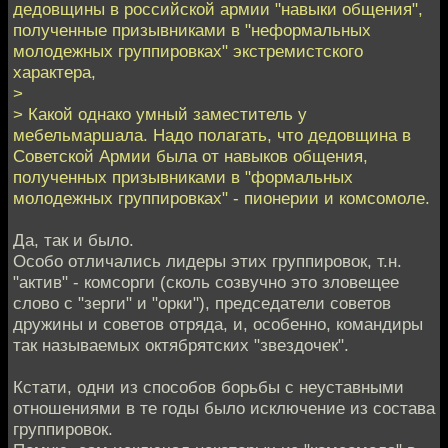
дедовщины в российской армии "навыки общения",
полученные призывниками в "неформальных
молодежных группировках" экстремистского
характера,
>
> Какой однако умный заместитель у
мебельмаршала. Надо полагать, что дедовщина в
Советской Армии была от навыков общения,
полученных призывниками в "формальных
молодежных группировках" - пионерии и комсомоле.
Да, так и было.
Особо отличались лидеры этих группировок, т.н.
"актив" - комсорги (сколь созвучно это зловещее
слово с "зерги" и "орки"), председатели советов
дружины и советов отряда, и, особенно, командиры
так называемых октябрятских "звездочек".
Кстати, одни из способов борьбы с неуставными
отношениями в те годы было исключение из состава
группировок.