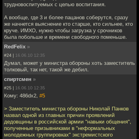
трудновоспитуемых с целью воспитания.
А вообще, где 3 и более пацанов соберутся, сразу
же начнется выяснение кто старше, кто сильнее, кто
круче. ИМХО, нужно чтобы загрузка у срочников
была побольше и времени свободного поменьше.
RedFelix
»
#24 |
16.06.10 12:35
Думал, может у министра обороны хоть заместитель
толковый, так нет, такой же дебил.
спиртсмен
»
#25 |
16.06.10 12:35
Кому: 486dx2,
#5
> Заместитель министра обороны Николай Панков
назвал одной из главных причин проявлений
дедовщины в российской армии "навыки общения",
полученные призывниками в "неформальных
молодежных группировках" экстремистского