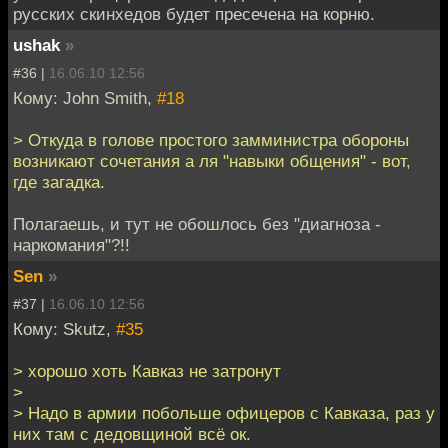
русских скинхедов будет пресечена на корню.
ushak
»
#36 |
16.06.10 12:56
Кому: John Smith,
#18
> Откуда в голове простого замминистра обороны
возникают сочетания а ля "навыки общения" - вот,
где загадка.
Полагаешь, и тут не обошлось без "диагноза -
наркомания"?!!
Sen
»
#37 |
16.06.10 12:56
Кому: Skutz,
#35
> хорошо хоть Кавказ не затронут
>
> Надо в армии побольше офицеров с Кавказа, раз у
них там с дедовщиной всё ок.