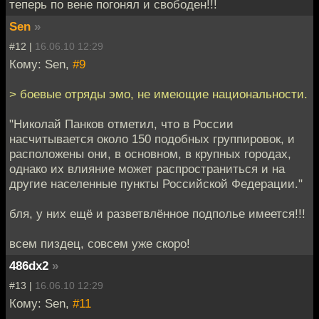
теперь по вене погонял и свободен!!!
Sen
»
#12 |
16.06.10 12:29
Кому: Sen,
#9
> боевые отряды эмо, не имеющие национальности.
"Николай Панков отметил, что в России
насчитывается около 150 подобных группировок, и
расположены они, в основном, в крупных городах,
однако их влияние может распространиться и на
другие населенные пункты Российской Федерации."
бля, у них ещё и разветвлённое подполье имеется!!!
всем пиздец, совсем уже скоро!
486dx2
»
#13 |
16.06.10 12:29
Кому: Sen,
#11