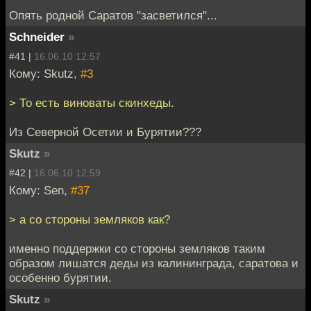
Опять родной Саратов "засветился"...
Schneider
»
#41 |
16.06.10 12:57
Кому: Skutz,
#3
> То есть виноваты скинхеды.
Из Северной Осетии и Бурятии???
Skutz
»
#42 |
16.06.10 12:59
Кому: Sen,
#37
> а со стороны земляков как?
именно поддержки со стороны земляков таким
образом лишатся деды из калининграда, саратова и
особенно бурятии.
Skutz
»