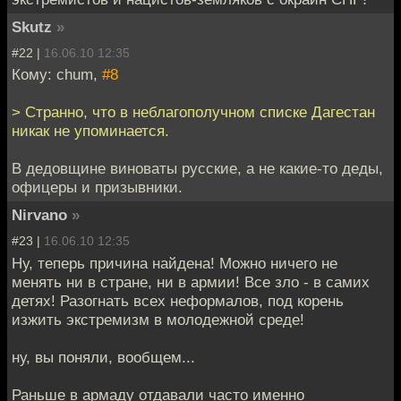
Skutz
»
#22 |
16.06.10 12:35
Кому: chum,
#8
> Странно, что в неблагополучном списке Дагестан
никак не упоминается.
В дедовщине виноваты русские, а не какие-то деды,
офицеры и призывники.
Nirvano
»
#23 |
16.06.10 12:35
Ну, теперь причина найдена! Можно ничего не
менять ни в стране, ни в армии! Все зло - в самих
детях! Разогнать всех неформалов, под корень
изжить экстремизм в молодежной среде!
ну, вы поняли, вообщем...
Раньше в армаду отдавали часто именно