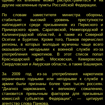
другие населенные пункты Российской Федерации.
По словам заместителя министра обороны,
стабильно высокий уровень преступности
наблюдается среди призывников из Пермского и
Приморского краев, Саратовской, Нижегородской и
Калининградской областей, а также из Северной
Осетии и Бурятии. Кроме того, Панков перечислил
регионы, в которых молодые мужчины чаще всего
оказываются негодными к военной службе из-за
употребления наркотиков. В этот список попал
Краснодарский край, Московская, Кемеровская,
Свердловская и Амурская области, а также Башкирия.
За 2009 год из-за употребления наркотиков
ограниченно годными или негодными к службе в
армии были признаны более трех тысяч россиян.
"Диагноз наркомания, к великому сожалению,
становится привычным фактором для призывных
комиссий субъектов Федерации", — цитирует
агентство слова Панкова.