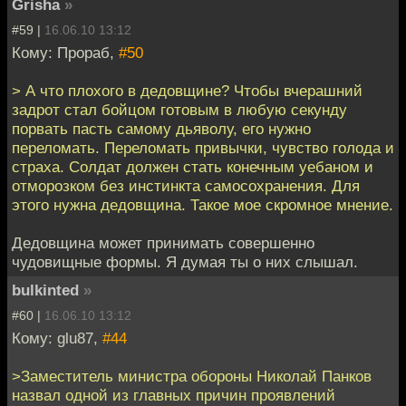
Grisha
»
#59 |
16.06.10 13:12
Кому: Прораб,
#50
> А что плохого в дедовщине? Чтобы вчерашний
задрот стал бойцом готовым в любую секунду
порвать пасть самому дьяволу, его нужно
переломать. Переломать привычки, чувство голода и
страха. Солдат должен стать конечным уебаном и
отморозком без инстинкта самосохранения. Для
этого нужна дедовщина. Такое мое скромное мнение.
Дедовщина может принимать совершенно
чудовищные формы. Я думая ты о них слышал.
bulkinted
»
#60 |
16.06.10 13:12
Кому: glu87,
#44
>Заместитель министра обороны Николай Панков
назвал одной из главных причин проявлений