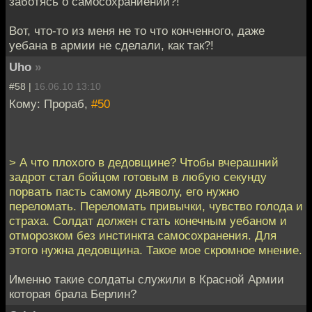
заботясь о самосохраниении?!
Вот, что-то из меня не то что конченного, даже
уебана в армии не сделали, как так?!
Uho
»
#58 |
16.06.10 13:10
Кому: Прораб,
#50
> А что плохого в дедовщине? Чтобы вчерашний
задрот стал бойцом готовым в любую секунду
порвать пасть самому дьяволу, его нужно
переломать. Переломать привычки, чувство голода и
страха. Солдат должен стать конечным уебаном и
отморозком без инстинкта самосохранения. Для
этого нужна дедовщина. Такое мое скромное мнение.
Именно такие солдаты служили в Красной Армии
которая брала Берлин?