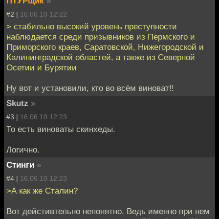
ПТУРщик
»
#2 |
16.06.10 12:22
> стабильно высокий уровень преступности
наблюдается среди призывников из Пермского и
Приморского краев, Саратовской, Нижегородской и
Калининградской областей, а также из Северной
Осетии и Бурятии
Ну вот и установили, кто во всём виноват!!
Skutz
»
#3 |
16.06.10 12:23
То есть виноваты скинхеды.
Логично.
Стинги
»
#4 |
16.06.10 12:23
>А как же Сталин?
Вот дейстивтельно непонятно. Ведь именно при нем