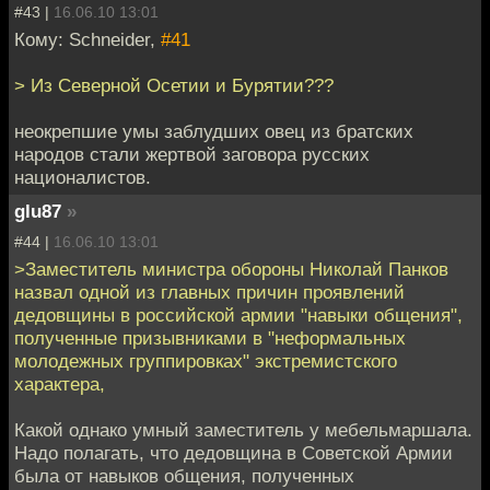
#43 |
16.06.10 13:01
Кому: Schneider,
#41
> Из Северной Осетии и Бурятии???
неокрепшие умы заблудших овец из братских
народов стали жертвой заговора русских
националистов.
glu87
»
#44 |
16.06.10 13:01
>Заместитель министра обороны Николай Панков
назвал одной из главных причин проявлений
дедовщины в российской армии "навыки общения",
полученные призывниками в "неформальных
молодежных группировках" экстремистского
характера,
Какой однако умный заместитель у мебельмаршала.
Надо полагать, что дедовщина в Советской Армии
была от навыков общения, полученных