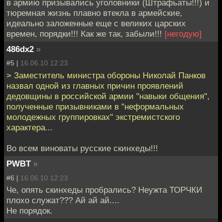
в армию призывались уголовники (Штрафьаты!!!) и
тюремная жизнь плавно втекла в армейские,
идеально заложенные еще с великих царских
времен, порядки!!! Как же так, забыли!!!
[негодую]
486dx2
»
#5 |
16.06.10 12:23
> Заместитель министра обороны Николай Панков
назвал одной из главных причин проявлений
дедовщины в российской армии "навыки общения",
полученные призывниками в "неформальных
молодежных группировках" экстремистского
характера...
Во всем виноваты русские скинхеды!!!
PWBT
»
#6 |
16.06.10 12:23
Че, опять скинхеды пробрались? Неужта ТОРЧКИ
плохо служат??? Ай ай ай....
Не порядок.