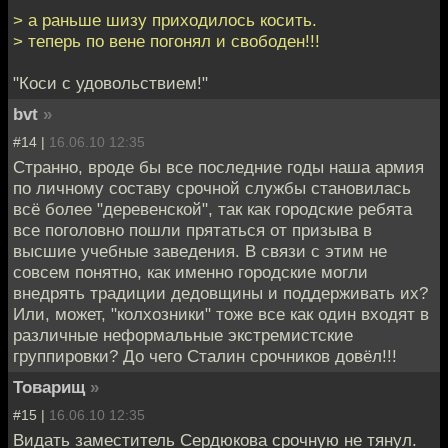
> а раньше шизу приходилось косить.
> теперь по вене погонял и свободен!!!
"Коси с удовольствием!"
bvt
»
#14 |
16.06.10 12:35
Странно, вроде бы все последние годы наша армия
по личному составу срочной службы становилась
всё более "деревенской", так как городские ребята
все поголовно пошли прятаться от призыва в
высшие учебные заведения. В связи с этим не
совсем понятно, как именно городские могли
внедрять традиции дедовщины и поддерживать их?
Или, может, "колхозники" тоже все как один входят в
различные неформальные экстремистские
группировки? До чего Сталин срочников довёл!!!
Товарищ
»
#15 |
16.06.10 12:35
Видать заместитель Сердюкова срочную не тянул.