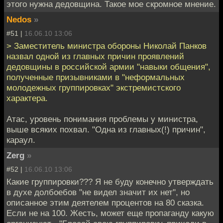
этого нужна дедовщина. Такое мое скромное мнение.
Nedos
»
#51 |
16.06.10 13:06
> Заместитель министра обороны Николай Панков
назвал одной из главных причин проявлений
дедовщины в российской армии "навыки общения",
полученные призывниками в "неформальных
молодежных группировках" экстремистского
характера.
Атас, уровень понимания проблемы у министра,
выше всяких похвал. "Одна из главных(!) причин",
караул.
Zerg
»
#52 |
16.06.10 13:06
Какие группировки??? Я не буду конечно утверждать
в духе долбоебов "не видел значит их нет", но
описанное этим деятелем процентов на 80 сказка.
Если не на 100. Жесть, может еще пропаганду какую