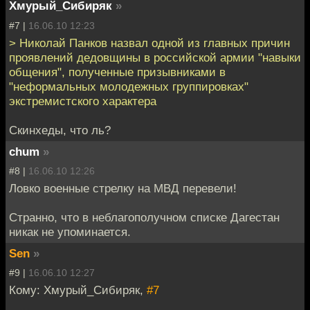
Хмурый_Сибиряк
»
#7 |
16.06.10 12:23
> Николай Панков назвал одной из главных причин
проявлений дедовщины в российской армии "навыки
общения", полученные призывниками в
"неформальных молодежных группировках"
экстремистского характера
Скинхеды, что ль?
chum
»
#8 |
16.06.10 12:26
Ловко военные стрелку на МВД перевели!
Странно, что в неблагополучном списке Дагестан
никак не упоминается.
Sen
»
#9 |
16.06.10 12:27
Кому: Хмурый_Сибиряк,
#7