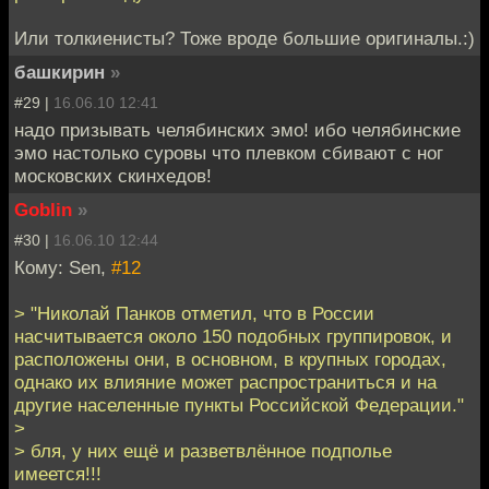
Или толкиенисты? Тоже вроде большие оригиналы.:)
башкирин
»
#29 |
16.06.10 12:41
надо призывать челябинских эмо! ибо челябинские
эмо настолько суровы что плевком сбивают с ног
московских скинхедов!
Goblin
»
#30 |
16.06.10 12:44
Кому: Sen,
#12
> "Николай Панков отметил, что в России
насчитывается около 150 подобных группировок, и
расположены они, в основном, в крупных городах,
однако их влияние может распространиться и на
другие населенные пункты Российской Федерации."
>
> бля, у них ещё и разветвлённое подполье
имеется!!!