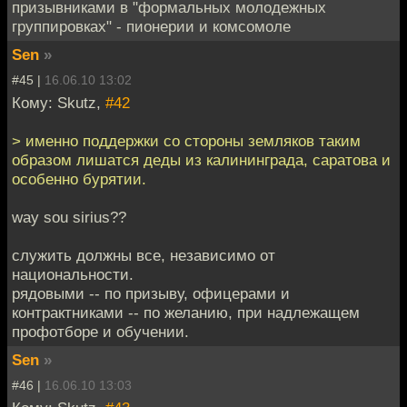
призывниками в "формальных молодежных
группировках" - пионерии и комсомоле
Sen
»
#45 |
16.06.10 13:02
Кому: Skutz,
#42
> именно поддержки со стороны земляков таким
образом лишатся деды из калининграда, саратова и
особенно бурятии.
way sou sirius??
служить должны все, независимо от
национальности.
рядовыми -- по призыву, офицерами и
контрактниками -- по желанию, при надлежащем
профотборе и обучении.
Sen
»
#46 |
16.06.10 13:03