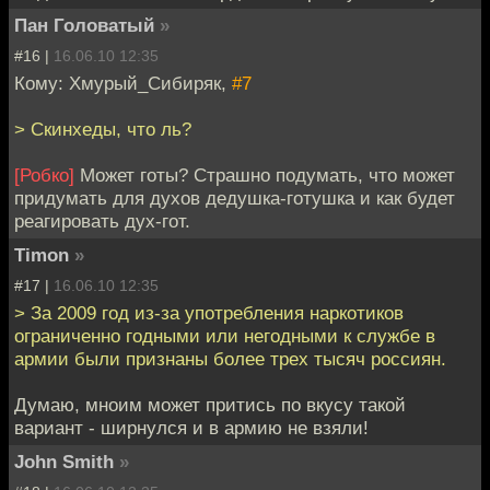
Пан Головатый
»
#16 |
16.06.10 12:35
Кому: Хмурый_Сибиряк,
#7
> Скинхеды, что ль?
[Робко]
Может готы? Страшно подумать, что может
придумать для духов дедушка-готушка и как будет
реагировать дух-гот.
Timon
»
#17 |
16.06.10 12:35
> За 2009 год из-за употребления наркотиков
ограниченно годными или негодными к службе в
армии были признаны более трех тысяч россиян.
Думаю, мноим может притись по вкусу такой
вариант - ширнулся и в армию не взяли!
John Smith
»