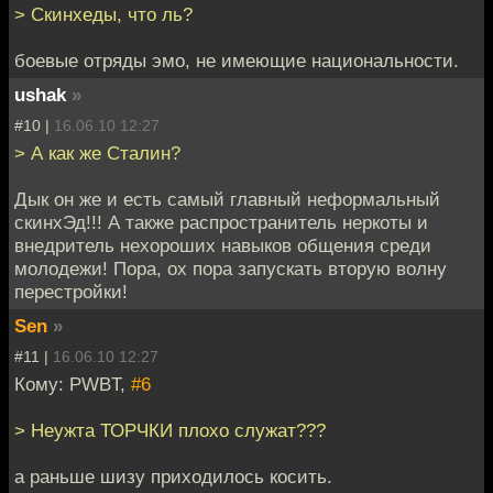
> Скинхеды, что ль?
боевые отряды эмо, не имеющие национальности.
ushak
»
#10 |
16.06.10 12:27
> А как же Сталин?
Дык он же и есть самый главный неформальный
скинхЭд!!! А также распространитель неркоты и
внедритель нехороших навыков общения среди
молодежи! Пора, ох пора запускать вторую волну
перестройки!
Sen
»
#11 |
16.06.10 12:27
Кому: PWBT,
#6
> Неужта ТОРЧКИ плохо служат???
а раньше шизу приходилось косить.