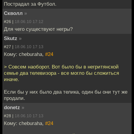
Пострадал за Футбол.
Скволл
»
#26 |
18.06.10 17:12
Для чего существуют негры?
Skutz
»
#27 |
18.06.10 17:13
Кому: cheburaha,
#24
> Совсем наоборот. Вот было бы в негритянской
семье два телевизора - все могло бы сложиться
иначе.
Если бы у них было два телика, один бы они тут же
продали.
donetz
»
#28 |
18.06.10 17:13
Кому: cheburaha,
#24