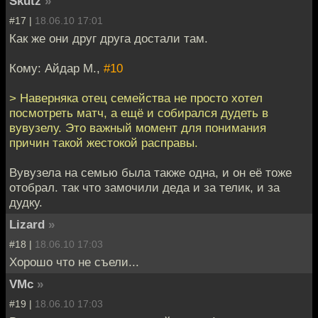
Skutz
»
#17 |
18.06.10 17:01
Как же они друг друга достали там.
Кому: Айдар М.,
#10
> Наверняка отец семейства не просто хотел
посмотреть матч, а ещё и собирался дудеть в
вувузелу. Это важный момент для понимания
причин такой жестокой расправы.
Вувузела на семью была также одна, и он её тоже
отобрал. так что замочили деда и за телик, и за
дудку.
Lizard
»
#18 |
18.06.10 17:03
Хорошо что не съели...
VMc
»
#19 |
18.06.10 17:03