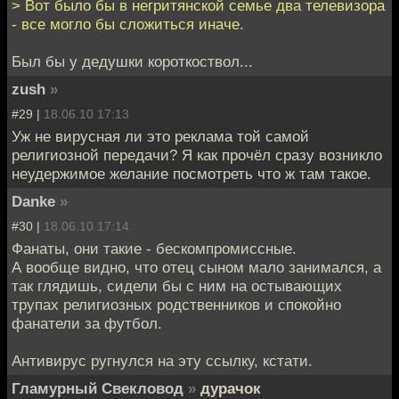
> Вот было бы в негритянской семье два телевизора
- все могло бы сложиться иначе.
Был бы у дедушки короткоствол...
zush
»
#29 |
18.06.10 17:13
Уж не вирусная ли это реклама той самой
религиозной передачи? Я как прочёл сразу возникло
неудержимое желание посмотреть что ж там такое.
Danke
»
#30 |
18.06.10 17:14
Фанаты, они такие - бескомпромиссные.
А вообще видно, что отец сыном мало занимался, а
так глядишь, сидели бы с ним на остывающих
трупах религиозных родственников и спокойно
фанатели за футбол.
Антивирус ругнулся на эту ссылку, кстати.
Гламурный Свекловод
»
дурачок