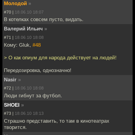
Молодой
»
#70 |
18.06.10 18:07
В котелках совсем пусто, видать.
Валерий Ильич
»
#71 |
18.06.10 18:08
Кому: Gluk,
#48
> О как опиум для народа действует на людей!
Передозировка, однозначно!
Nasir
»
#72 |
18.06.10 18:08
Люди гибнут за футбол.
SHOEI
»
#73 |
18.06.10 18:13
Страшно представить, то там в кинотеатрах
творится.