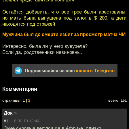
Остаётся добавить, что все трое были арестованы,
но мать была выпущена под залог в $ 200, а дети
находятся под стражей.
Мужчина был до смерти избит за просмотр матча ЧМ
Интересно, была ли у него вувузела?
Если да, родственники невиновны.
Подписывайся на наш
канал в Telegram
Комментарии
cтраницы: 1 |
2
всего: 161
Док
»
#1 |
18.06.10 16:44
Экие суровые верующие в Африке, однако.