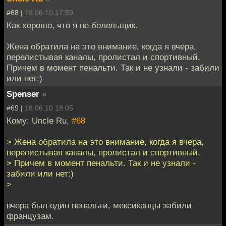
#68 |
18.06.10 17:59
Как хорошо, что я не болельщик.
Жена обратила на это внимание, когда я вчера,
перелистывая каналы, пролистал и спортивный.
Причем в момент пенальти. Так и не узнали - забили
или нет:)
Spenser
»
#69 |
18.06.10 18:05
Кому: Uncle Ru,
#68
> Жена обратила на это внимание, когда я вчера,
перелистывая каналы, пролистал и спортивный.
> Причем в момент пенальти. Так и не узнали -
забили или нет:)
>
вчера был один пенальти, мексиканцы забили
французам.