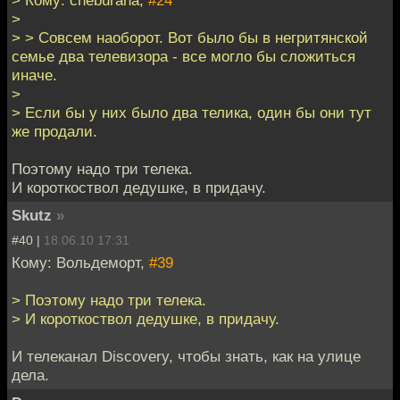
>
> > Совсем наоборот. Вот было бы в негритянской
семье два телевизора - все могло бы сложиться
иначе.
>
> Если бы у них было два телика, один бы они тут
же продали.
Поэтому надо три телека.
И короткоствол дедушке, в придачу.
Skutz
»
#40 |
18.06.10 17:31
Кому: Вольдеморт,
#39
> Поэтому надо три телека.
> И короткоствол дедушке, в придачу.
И телеканал Discovery, чтобы знать, как на улице
дела.