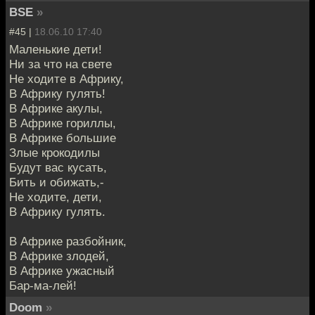
BSE
»
#45 |
18.06.10 17:40
Маленькие дети!
Ни за что на свете
Не ходите в Африку,
В Африку гулять!
В Африке акулы,
В Африке гориллы,
В Африке большие
Злые крокодилы
Будут вас кусать,
Бить и обижать,-
Не ходите, дети,
В Африку гулять.
В Африке разбойник,
В Африке злодей,
В Африке ужасный
Бар-ма-лей!
Doom
»