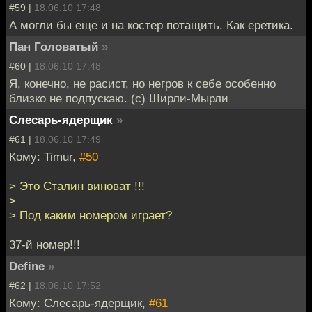
#59 |
18.06.10 17:48
А могли бы еще и на костер потащить. Как еретика.
Пан Головатый
»
#60 |
18.06.10 17:48
Я, конечно, не расист, но негров к себе особенно
близко не подпускаю. (с) Ширли-Мырли
Слесарь-ядерщик
»
#61 |
18.06.10 17:49
Кому: Timur,
#50
> Это Сталин виноват !!!
>
> Под каким номером играет?
37-й номер!!!
Define
»
#62 |
18.06.10 17:52
Кому: Слесарь-ядерщик,
#61