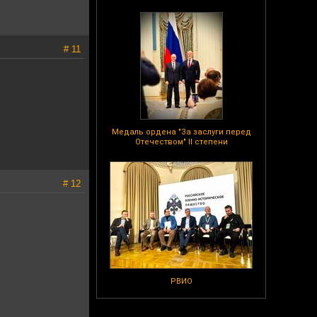
# 11
Медаль ордена "За заслуги перед
Отечеством" II степени
# 12
РВИО