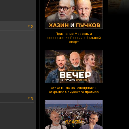
# 2
Признание Меркель и
возвращение России в большой
спорт
Атака БПЛА на Геленджик и
открытие Ормузского пролива
# 3