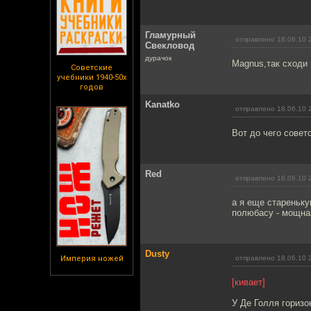
Гламурный
отправлено 18.06.10 
Свекловод
дурачок
Magnus,так сходи 
Советские
учебники 1940-50х
годов
Kanatko
отправлено 18.06.10 
Вот до чего совет
Red
отправлено 18.06.10 
а я еще стареньку
полюбасу - мощна
Dusty
Империя ножей
отправлено 18.06.10 
[кивает]
У Де Голля горизон