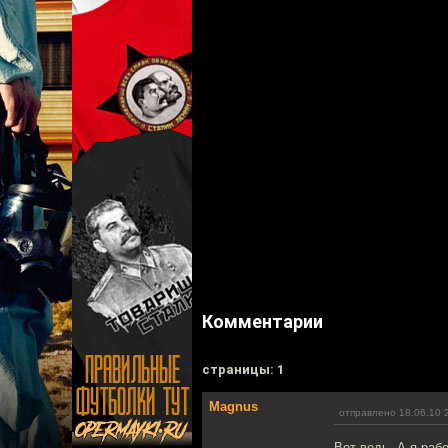
Комментарии
cтраницы: 1
Magnus
отправлено 18.06.10 
Вот ведь. А я раб