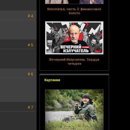
Клеопатра, часть 2: финансовое
болото
# 4
# 5
Вечерний Излучатель: Сердца
четырех
# 6
Картинки
# 7