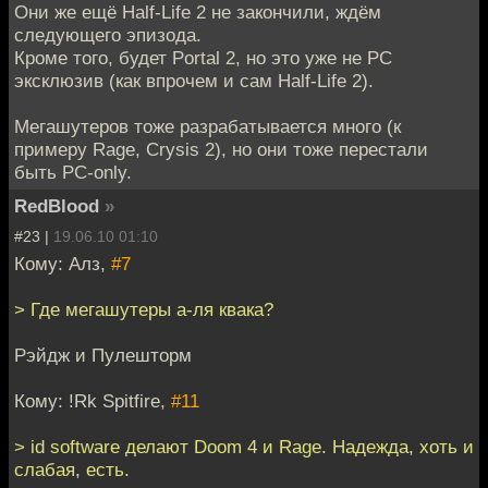
Они же ещё Half-Life 2 не закончили, ждём
следующего эпизода.
Кроме того, будет Portal 2, но это уже не PC
эксклюзив (как впрочем и сам Half-Life 2).
Мегашутеров тоже разрабатывается много (к
примеру Rage, Crysis 2), но они тоже перестали
быть PC-only.
RedBlood
»
#23 |
19.06.10 01:10
Кому: Алз,
#7
> Где мегашутеры а-ля квака?
Рэйдж и Пулешторм
Кому: !Rk Spitfire,
#11
> id software делают Doom 4 и Rage. Надежда, хоть и
слабая, есть.