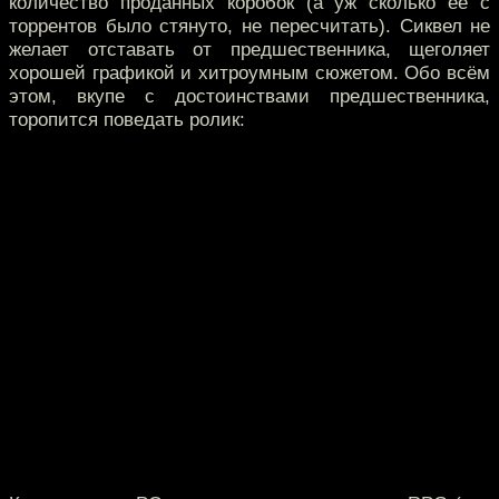
количество проданных коробок (а уж сколько её с
торрентов было стянуто, не пересчитать). Сиквел не
желает отставать от предшественника, щеголяет
хорошей графикой и хитроумным сюжетом. Обо всём
этом, вкупе с достоинствами предшественника,
торопится поведать ролик: