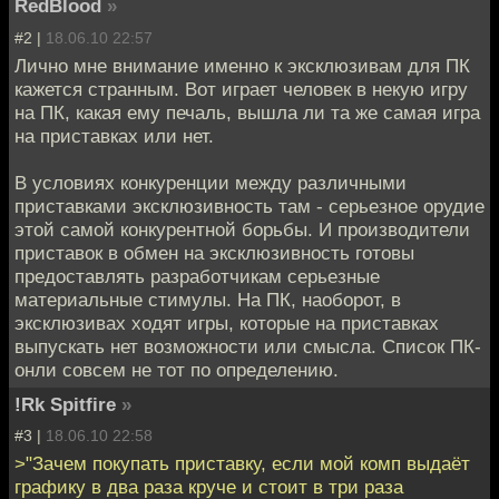
RedBlood
»
#2 |
18.06.10 22:57
Лично мне внимание именно к эксклюзивам для ПК
кажется странным. Вот играет человек в некую игру
на ПК, какая ему печаль, вышла ли та же самая игра
на приставках или нет.
В условиях конкуренции между различными
приставками эксклюзивность там - серьезное орудие
этой самой конкурентной борьбы. И производители
приставок в обмен на эксклюзивность готовы
предоставлять разработчикам серьезные
материальные стимулы. На ПК, наоборот, в
эксклюзивах ходят игры, которые на приставках
выпускать нет возможности или смысла. Список ПК-
онли совсем не тот по определению.
!Rk Spitfire
»
#3 |
18.06.10 22:58
>"Зачем покупать приставку, если мой комп выдаёт
графику в два раза круче и стоит в три раза