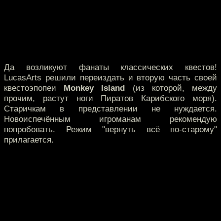
Да возликуют фанаты классических квестов!
LucasArts решили переиздать и вторую часть своей
квестоэпопеи
Monkey Island
(из которой, между
прочим, растут ноги Пиратов Карибского моря).
Старичкам в представлении не нуждается.
Новоиспечённым игроманам рекомендую
попробовать. Режим "вернуть всё по-старому"
прилагается.