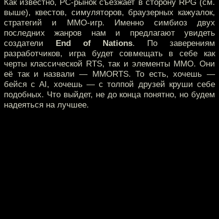
Как известно, PC-рынок съезжает в сторону RPG (см.
выше), квестов, симуляторов, браузерных кажуалок,
стратегий и MMO-игр. Именно симбиоз двух
последних жанров нам и предлагают увидеть
создатели
End of Nations
. По заверениям
разработчиков, игра будет совмещать в себе как
черты классической RTS, так и элементы MMO. Они
её так и назвали — MMORTS. То есть, хочешь —
бейся с AI, хочешь — с толпой друзей круши себе
подобных. Что выйдет, не до конца понятно, но будем
надеяться на лучшее.