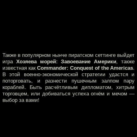
Также в популярном нынче пиратском сеттинге выйдет
игра
Хозяева морей: Завоевание Америки
, также
известная как
Commander: Conquest of the Americas
.
В этой военно-экономической стратегии удастся и
поторговать, и разнести пушечным залпом пару
кораблей. Быть расчётливым дипломатом, хитрым
торговцем, или добиваться успеха огнём и мечом —
выбор за вами!