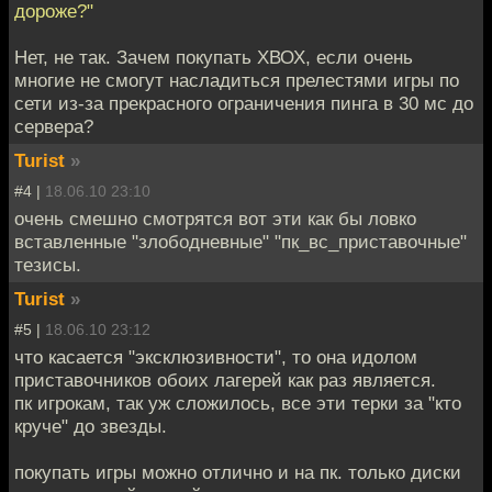
дороже?"
Нет, не так. Зачем покупать ХВОХ, если очень
многие не смогут насладиться прелестями игры по
сети из-за прекрасного ограничения пинга в 30 мс до
сервера?
Turist
»
#4 |
18.06.10 23:10
очень смешно смотрятся вот эти как бы ловко
вставленные "злободневные" "пк_вс_приставочные"
тезисы.
Turist
»
#5 |
18.06.10 23:12
что касается "эксклюзивности", то она идолом
приставочников обоих лагерей как раз является.
пк игрокам, так уж сложилось, все эти терки за "кто
круче" до звезды.
покупать игры можно отлично и на пк. только диски