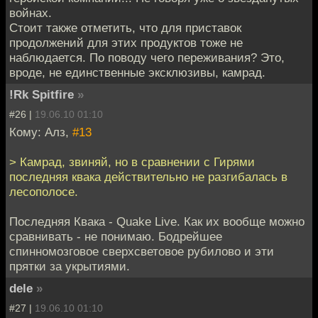
войнах.
Стоит также отметить, что для приставок
продолжений для этих продуктов тоже не
наблюдается. По поводу чего переживания? Это,
вроде, не единственные эксклюзивы, камрад.
!Rk Spitfire
»
#26 |
19.06.10 01:10
Кому: Алз,
#13
> Камрад, звиняй, но в сравнении с Гирями
последняя квака действительно не разгибалась в
лесополосе.
Последняя Квака - Quake Live. Как их вообще можно
сравнивать - не понимаю. Бодрейшее
спинномозговое сверхсветовое рубилово и эти
прятки за укрытиями.
dele
»
#27 |
19.06.10 01:10