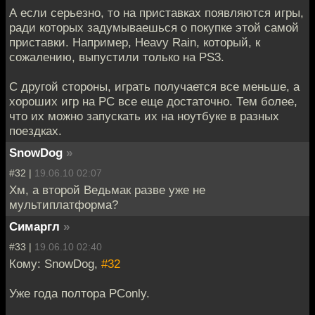
А если серьезно, то на приставках появляются игры,
ради которых задумываешься о покупке этой самой
приставки. Например, Heavy Rain, который, к
сожалению, выпустили только на PS3.
С другой стороны, играть получается все меньше, а
хороших игр на PC все еще достаточно. Тем более,
что их можно запускать их на ноутбуке в разных
поездках.
SnowDog
»
#32 |
19.06.10 02:07
Хм, а второй Ведьмак разве уже не
мультиплатформа?
Симаргл
»
#33 |
19.06.10 02:40
Кому: SnowDog,
#32
Уже года полтора PConly.