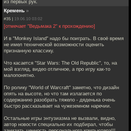
из первых рук.
Кремень
»
#35 |
19.06.10 03:02
[отмечает "Ведьмака 2" к прохождению]
И в "Monkey Island" надо бы поиграть. В своё время
не имел технической возможности оценить
признанную классику.
Что касается "Star Wars: The Old Republic", то, на
мой взгляд, видео отличное, а про игру как-то
малопонятно.
По ролику "World of Warcraft" заметно, что дизайн
опять на высоте, но что там излагается по
содержанию разобрать тяжело - дяденька очень
быстро рассказывает на чужеземном наречии.
Остальные игры энтузиазма не вызвали, видно,
автор новости специально их подбирал, чтобы
занизить ценность персонального компьютера!!!