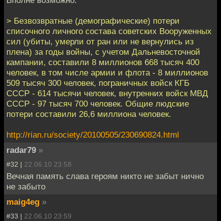
Вполне возможно.
> Безвозвратные (демографические) потери
списочного личного состава советских Вооруженных
сил (убиты, умерли от ран или не вернулись из
плена) за годы войны, с учетом Дальневосточной
кампании, составили 8 миллионов 668 тысяч 400
человек, в том числе армии и флота - 8 миллионов
509 тысяч 300 человек, пограничных войск КГБ
СССР - 614 тысячи человек, внутренних войск МВД
СССР - 97 тысяч 700 человек. Общие людские
потери составили 26,6 миллиона человек.
http://rian.ru/society/20100505/230690824.html
radar79
»
#32 |
22.06.10 23:58
Вечная память слава героям никто не забыт нично
не забыто
maig4eg
»
#33 |
22.06.10 23:59