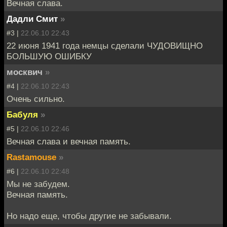
Вечная слава.
Дадли Смит
»
#3 |
22.06.10 22:43
22 июня 1941 года немцы сделали ЧУДОВИЩНО
БОЛЬШУЮ ОШИБКУ
москвич
»
#4 |
22.06.10 22:43
Очень сильно.
Бабуля
»
#5 |
22.06.10 22:46
Вечная слава и вечная память.
Rastamouse
»
#6 |
22.06.10 22:48
Мы не забудем.
Вечная память.
Но надо еще, чтобы другие не забывали.