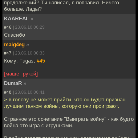
продолжений? Ты написал, я поправил. Ничего
больше. Лады?
KAAREAL
»
#46 |
23.06.10 00:29
Спасибо
maig4eg
»
#47 |
23.06.10 00:33
Кому: Fugas,
#45
[машет рукой]
DumaR
»
#48 |
23.06.10 00:41
> в голову не может прийти, что он будет признан
лучшим танком войны, которую они проиграют.
Странное это сочетание "Выиграть войну" - как будто
война это игра с игрушками.