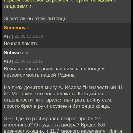
лица земли.
Знают ли об этом литовцы.
Semenov
»
#17 |
22.06.10 23:09
Вечная память.
Schwarz
»
#18 |
22.06.10 23:11
Вечная слава героям павшим за свободу и
независимость нашей Родины!
На днях дочитал книгу А. Исаева "Неизвестный 41-
й". Местами хотелось плакать. Каждый по
отдельности не старался выиграть войну сам,
просто брал в руки оружие и бился до конца.
З.Ы. Где-то разбирался вопрос про 26-27
миллионов? Откуда эта цифра? Вроде, 8,6
военнослужащих и 11,7 мирного населения. Или я