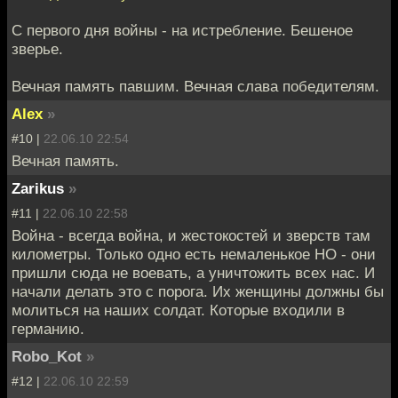
C первого дня войны - на истребление. Бешеное
зверье.
Вечная память павшим. Вечная слава победителям.
Alex
»
#10 |
22.06.10 22:54
Вечная память.
Zarikus
»
#11 |
22.06.10 22:58
Война - всегда война, и жестокостей и зверств там
километры. Только одно есть немаленькое НО - они
пришли сюда не воевать, а уничтожить всех нас. И
начали делать это с порога. Их женщины должны бы
молиться на наших солдат. Которые входили в
германию.
Robo_Kot
»
#12 |
22.06.10 22:59