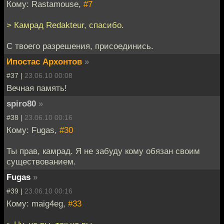
Кому: Rastamouse,
#7
> Камрад Redakteur, спасибо.
С твоего разрешения, присоединись.
Ипостас Архонтов
»
#37 |
23.06.10 00:08
Вечная память!
spiro80
»
#38 |
23.06.10 00:16
Кому: Fugas,
#30
Ты прав, камрад. Я не забуду кому обязан своим
существованием.
Fugas
»
#39 |
23.06.10 00:16
Кому: maig4eg,
#33