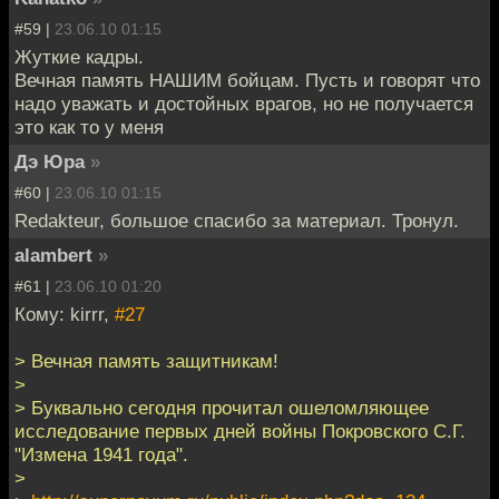
#59 |
23.06.10 01:15
Жуткие кадры.
Вечная память НАШИМ бойцам. Пусть и говорят что
надо уважать и достойных врагов, но не получается
это как то у меня
Дэ Юра
»
#60 |
23.06.10 01:15
Redakteur, большое спасибо за материал. Тронул.
alambert
»
#61 |
23.06.10 01:20
Кому: kirrr,
#27
> Вечная память защитникам!
>
> Буквально сегодня прочитал ошеломляющее
исследование первых дней войны Покровского С.Г.
"Измена 1941 года".
>