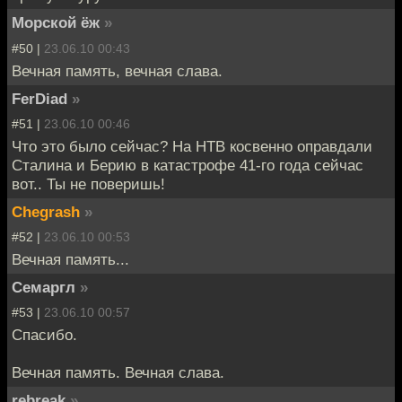
Морской ёж
»
#50 |
23.06.10 00:43
Вечная память, вечная слава.
FerDiad
»
#51 |
23.06.10 00:46
Что это было сейчас? На НТВ косвенно оправдали
Сталина и Берию в катастрофе 41-го года сейчас
вот.. Ты не поверишь!
Chegrash
»
#52 |
23.06.10 00:53
Вечная память...
Семаргл
»
#53 |
23.06.10 00:57
Спасибо.
Вечная память. Вечная слава.
rebreak
»