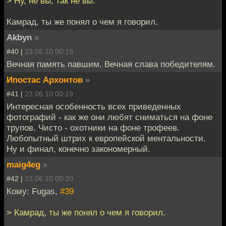
> Ну, не вы, так не вы.
Камрад, ты же понял о чем я говорил.
Akbyn
»
#40 |
23.06.10 00:18
Вечная память павшим. Вечная слава победителям.
Ипостас Архонтов
»
#41 |
23.06.10 00:19
Интересная особенность всех приведенных
фотографий - как же они любят сниматься на фоне
трупов. Чисто - охотники на фоне трофеев.
Любопытный штрих к европейской ментальности.
Ну и финал, конечно закономерный.
maig4eg
»
#42 |
23.06.10 00:20
Кому: Fugas,
#39
> Камрад, ты же понял о чем я говорил.