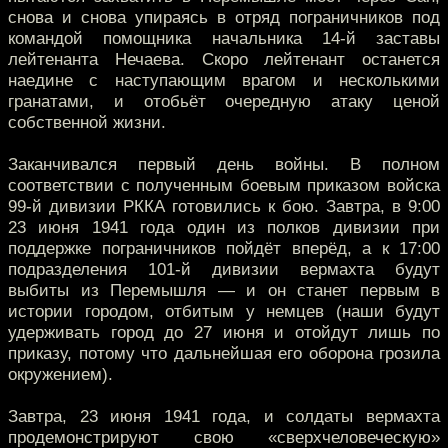
снова и снова упираясь в отряд пограничников под
командой помощника начальника 14-й заставы
лейтенанта Нечаева. Скоро лейтенант останется
наедине с наступающим врагом и несколькими
гранатами, и отобьёт очередную атаку ценой
собственной жизни.
Заканчивался первый день войны. В полном
соответствии с полученным боевым приказом войска
99-й дивизии РККА готовились к бою. Завтра, в 9:00
23 июня 1941 года один из полков дивизии при
поддержке пограничников пойдёт вперёд, а к 17:00
подразделения 101-й дивизии вермахта будут
выбиты из Перемышля — и он станет первым в
истории городом, отбитым у немцев (наши будут
удерживать город до 27 июня и отойдут лишь по
приказу, потому что дальнейшая его оборона грозила
окружением).
Завтра, 23 июня 1941 года, и солдаты вермахта
продемонстрируют свою «сверхчеловеческую»