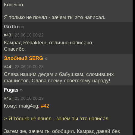
Конечно.
Я только не понял - зачем ты это написал.
Griffin
»
#43 |
23.06.10 00:22
Камрад Redakteur, отлично написано.
Спасибо.
Злобный SERG
»
#44 |
23.06.10 00:23
Слава нашим дедам и бабушкам, сломивших
фашистов. Слава всему советскому народу!
Fugas
»
#45 |
23.06.10 00:29
Кому: maig4eg,
#42
> Я только не понял - зачем ты это написал
Затем же, зачем ты обобщил. Камрад давай без