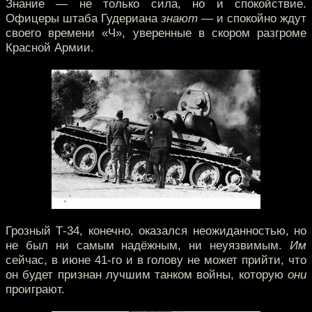
Знание — не только сила, но и спокойствие.
Офицеры штаба Гудериана
знают
— и спокойно ждут
своего времени «Ч», уверенные в скором разгроме
Красной Армии.
Грозный Т-34, конечно, оказался неожиданностью, но
не был ни самым надёжным, ни неуязвимым.
Им
сейчас, в июне 41-го и в голову не может прийти, что
он будет признан лучшим танком войны, которую
они
проиграют.