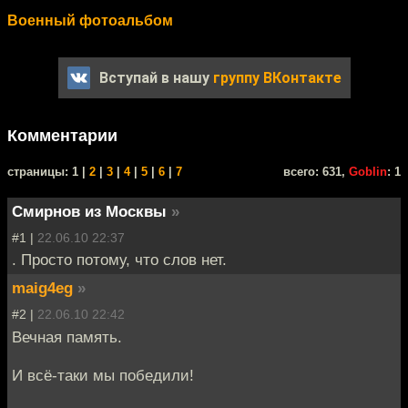
Военный фотоальбом
Вступай в нашу
группу ВКонтакте
Комментарии
cтраницы: 1 |
2
|
3
|
4
|
5
|
6
|
7
всего: 631,
Goblin
: 1
Смирнов из Москвы
»
#1 |
22.06.10 22:37
. Просто потому, что слов нет.
maig4eg
»
#2 |
22.06.10 22:42
Вечная память.
И всё-таки мы победили!