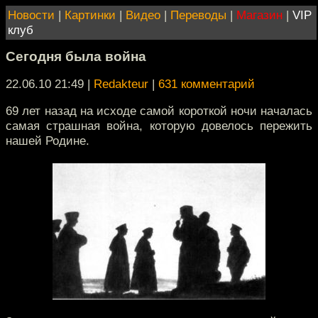
Новости
|
Картинки
|
Видео
|
Переводы
|
Магазин
|
VIP
клуб
Сегодня была война
22.06.10 21:49
|
Redakteur
|
631 комментарий
69 лет назад на исходе самой короткой ночи началась
самая страшная война, которую довелось пережить
нашей Родине.