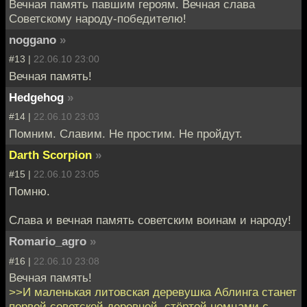
Вечная память павшим героям. Вечная слава
Советскому народу-победителю!
noggano
»
#13 |
22.06.10 23:00
Вечная память!
Hedgehog
»
#14 |
22.06.10 23:03
Помним. Славим. Не простим. Не пройдут.
Darth Scorpion
»
#15 |
22.06.10 23:05
Помню.
Слава и вечная память советским воинам и народу!
Romario_agro
»
#16 |
22.06.10 23:08
Вечная память!
>>И маленькая литовская деревушка Аблинга станет
первой советской деревней, стёртой немцами с