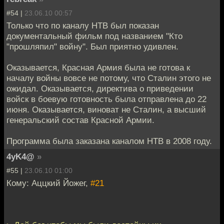
#54 |
23.06.10 00:57
Только что по каналу НТВ был показан
документальный фильм под названием "Кто
"прошляпил" войну". Был приятно удивлен.
Оказывается, Красная Армия была не готова к
началу войны вовсе не потому, что Сталин этого не
ожидал. Оказывается, директива о приведении
войск в боевую готовность была отправлена до 22
июня. Оказывается, виноват не Сталин, а высший
генеральский состав Красной Армии.
Программа была заказана каналом НТВ в 2008 году.
4yK4@
»
#55 |
23.06.10 01:00
Кому: Аццкий Йожег,
#21