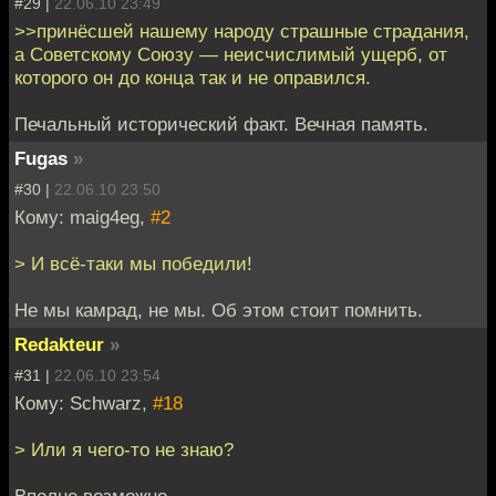
#29 |
22.06.10 23:49
>>принёсшей нашему народу страшные страдания,
а Советскому Союзу — неисчислимый ущерб, от
которого он до конца так и не оправился.
Печальный исторический факт. Вечная память.
Fugas
»
#30 |
22.06.10 23:50
Кому: maig4eg,
#2
> И всё-таки мы победили!
Не мы камрад, не мы. Об этом стоит помнить.
Redakteur
»
#31 |
22.06.10 23:54
Кому: Schwarz,
#18
> Или я чего-то не знаю?