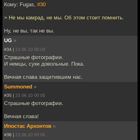
Кому: Fugas,
#30
> Не мы камрад, не мы. Об этом стоит помнить.
Ну, не вы, так не вы.
UG
»
#34 |
23.06.10 00:03
Страшные фотографии.
И немцы, суки довольные. Пока.
Вечная слава защитившим нас.
Summoned
»
#35 |
23.06.10 00:05
Страшные фотографии.
Вечная слава!
Ипостас Архонтов
»
#36 |
23.06.10 00:06