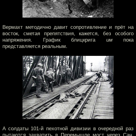
Вермахт методично давит сопротивление и прёт на
восток, сметая препятствия, кажется, без особого
напряжения. График блицкрига
им
пока
представляется реальным.
А солдаты 101-й пехотной дивизии в очередной раз
пытаются захватить в Перемышле мост через Сан,