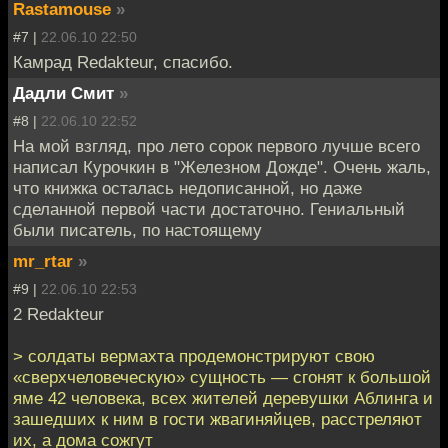
Rastamouse
»
#7 |
22.06.10 22:50
Камрад Redakteur, спасибо.
Дадли Смит
»
#8 |
22.06.10 22:52
На мой взгляд, про лето сорок первого лучше всего
написал Курочкин в "Железном Дожде". Очень жаль,
что книжка осталась недописанной, но даже
сделанной первой части достаточно. Гениальный
были писатель, по настоящему
mr_rtar
»
#9 |
22.06.10 22:53
2 Redakteur
> солдаты вермахта продемонстрируют свою
«сверхчеловеческую» сущность — сгонят к большой
яме 42 человека, всех жителей деревушки Аблинга и
зашедших к ним в гости жвагиняйцев, расстреляют
их, а дома сожгут