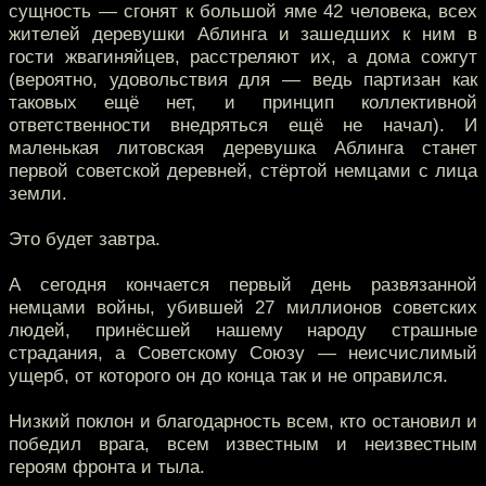
сущность — сгонят к большой яме 42 человека, всех
жителей деревушки Аблинга и зашедших к ним в
гости жвагиняйцев, расстреляют их, а дома сожгут
(вероятно, удовольствия для — ведь партизан как
таковых ещё нет, и принцип коллективной
ответственности внедряться ещё не начал). И
маленькая литовская деревушка Аблинга станет
первой советской деревней, стёртой немцами с лица
земли.
Это будет завтра.
А сегодня кончается первый день развязанной
немцами войны, убившей 27 миллионов советских
людей, принёсшей нашему народу страшные
страдания, а Советскому Союзу — неисчислимый
ущерб, от которого он до конца так и не оправился.
Низкий поклон и благодарность всем, кто остановил и
победил врага, всем известным и неизвестным
героям фронта и тыла.