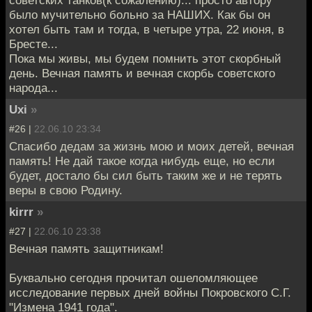
было мучительно больно за НАШИХ. Как бы он
хотел быть там и тогда, в четыре утра, 22 июня, в
Бресте...
Пока мы живы, мы будем помнить этот скорбный
день. Вечная память и вечная скорбь советского
народа...
Uxi
»
#26 |
22.06.10 23:34
Спасибо дедам за жизнь мою и моих детей, вечная
память! Не дай такое когда нибудь еще, но если
будет, достало бы сил быть таким же и не терять
веры в свою Родину.
kirrr
»
#27 |
22.06.10 23:38
Вечная память защитникам!
Буквально сегодня прочитал ошеломляющее
исследование первых дней войны Покровского С.Г.
"Измена 1941 года".