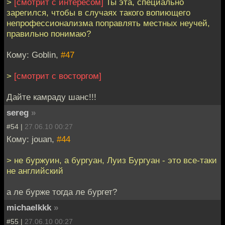
>
[смотрит с интересом]
Ты эта, специально
зарегился, чтобы в случаях такого вопиющего
непрофессионализма поправлять местных неучей,
правильно понимаю?
Кому: Goblin,
#47
>
[смотрит с восторгом]
Дайте камраду шанс!!!
sereg
»
#54 |
27.06.10 00:27
Кому: jouan,
#44
> не буржуин, а бургуан, Луиз Бургуан - это все-таки
не английский
а ле бурже тогда ле бургет?
michaelkkk
»
#55 |
27.06.10 00:27