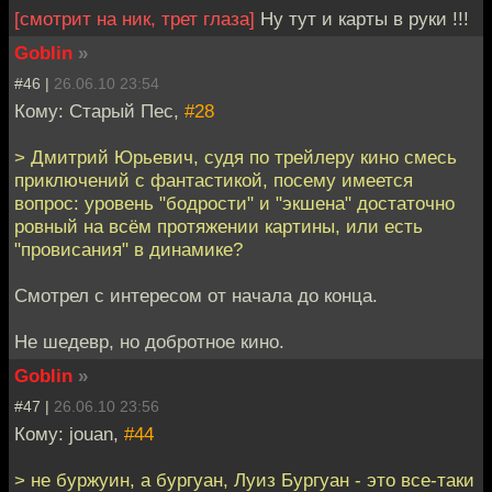
[смотрит на ник, трет глаза]
Ну тут и карты в руки !!!
Goblin
»
#46 |
26.06.10 23:54
Кому: Старый Пес,
#28
> Дмитрий Юрьевич, судя по трейлеру кино смесь
приключений с фантастикой, посему имеется
вопрос: уровень "бодрости" и "экшена" достаточно
ровный на всём протяжении картины, или есть
"провисания" в динамике?
Смотрел с интересом от начала до конца.
Не шедевр, но добротное кино.
Goblin
»
#47 |
26.06.10 23:56
Кому: jouan,
#44
> не буржуин, а бургуан, Луиз Бургуан - это все-таки