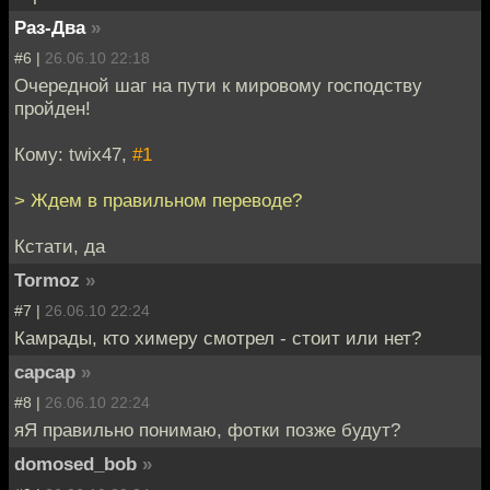
Раз-Два
»
#6 |
26.06.10 22:18
Очередной шаг на пути к мировому господству
пройден!
Кому: twix47,
#1
> Ждем в правильном переводе?
Кстати, да
Tormoz
»
#7 |
26.06.10 22:24
Камрады, кто химеру смотрел - стоит или нет?
capcap
»
#8 |
26.06.10 22:24
яЯ правильно понимаю, фотки позже будут?
domosed_bob
»