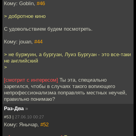
Кому: Goblin,
#46
> добротное кино
С удовольствием будем посмотреть.
Кому: jouan,
#44
> не буржуин, а бургуан, Луиз Бургуан - это все-таки
не английский
>
[смотрит с интересом]
Ты эта, специально
зарегился, чтобы в случаях такого вопиющего
непрофессионализма поправлять местных неучей,
правильно понимаю?
Раз-Два
»
#53 |
27.06.10 00:27
Кому: Янычар,
#52