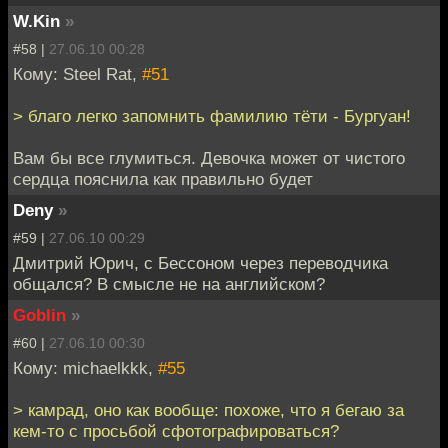
W.Kin
»
#58 |
27.06.10 00:28
Кому: Steel Rat,
#51
> благо легко запомнить фамилию тёти - Бургуан!
Вам бы все глумиться. Девочка может от чистого
сердца пояснила как правильно будет
Deny
»
#59 |
27.06.10 00:29
Дмитрий Юрич, с Бессоном через переводчика
общался? В смысле не на английском?
Goblin
»
#60 |
27.06.10 00:30
Кому: michaelkkk,
#55
> камрад, оно как вообще: похоже, что я бегаю за
кем-то с просьбой сфотографироваться?