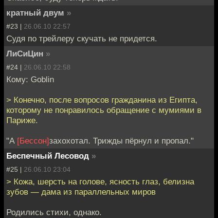
кратный двум
»
#23 |
26.06.10 22:57
Судя по трейлеру скучать не придется.
ЛиСиЦин
»
#24 |
26.06.10 22:58
Кому: Goblin
> Конечно, после вопросов гражданина из Египта,
которому не понравилось обращение с мумиями в
Париже.
"А
[Бессон]
захохотал. Трижды пёрнул и пропал."
Беспечный Лесовод
»
#25 |
26.06.10 23:04
> Кожа, шерсть на голове, ясность глаз, белизна
зубов — дама из параллельных миров
Родились стихи, однако.