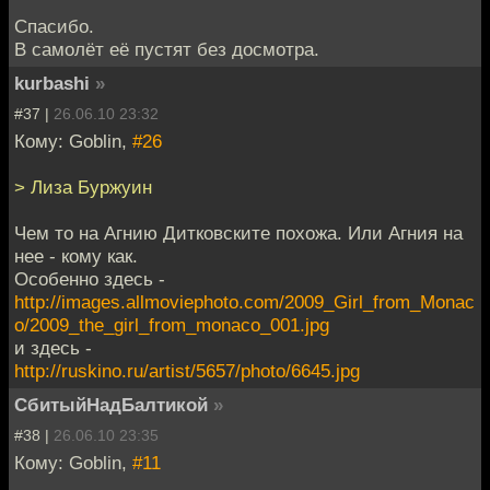
Спасибо.
В самолёт её пустят без досмотра.
kurbashi
»
#37 |
26.06.10 23:32
Кому: Goblin,
#26
> Лиза Буржуин
Чем то на Агнию Дитковските похожа. Или Агния на
нее - кому как.
Особенно здесь -
http://images.allmoviephoto.com/2009_Girl_from_Monac
o/2009_the_girl_from_monaco_001.jpg
и здесь -
http://ruskino.ru/artist/5657/photo/6645.jpg
СбитыйНадБалтикой
»
#38 |
26.06.10 23:35
Кому: Goblin,
#11