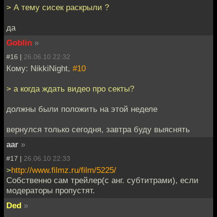
> А тему сисек раскрыли ?
да
Goblin
»
#16 |
26.06.10 22:32
Кому: NikkiNight,
#10
> а когда ждать видео про секты?
должны были положить на этой неделе
вернулся только сегодня, завтра буду выяснять
aar
»
#17 |
26.06.10 22:33
>
http://www.filmz.ru/film/5225/
Собственно сам трейлер(с анг. субтитрами), если
модераторы пропустят.
Ded
»