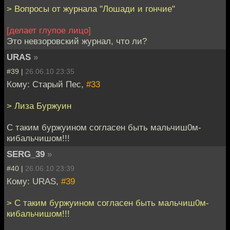
> Вопросы от журнала "Лошади и гончие"
[делает глупое лицо]
Это невзоровский журнал, что ли?
URAS
»
#39 |
26.06.10 23:35
Кому: Старый Пес,
#33
> Лиза Буржуин
С таким буржуином согласен быть мальчиш0м-
кибальчишом!!!
SERG_39
»
#40 |
26.06.10 23:39
Кому: URAS,
#39
> С таким буржуином согласен быть мальчиш0м-
кибальчишом!!!