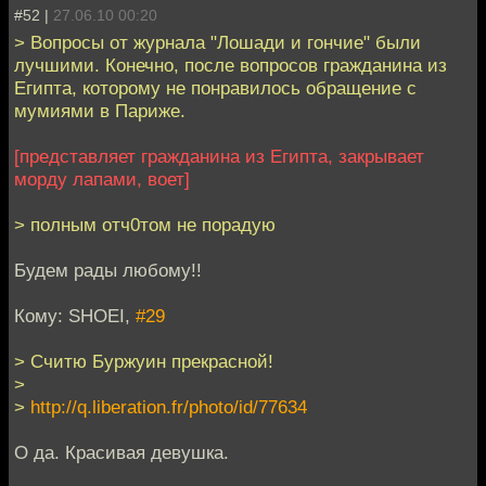
#52 |
27.06.10 00:20
> Вопросы от журнала "Лошади и гончие" были
лучшими. Конечно, после вопросов гражданина из
Египта, которому не понравилось обращение с
мумиями в Париже.
[представляет гражданина из Египта, закрывает
морду лапами, воет]
> полным отч0том не порадую
Будем рады любому!!
Кому: SHOEI,
#29
> Считю Буржуин прекрасной!
>
>
http://q.liberation.fr/photo/id/77634
О да. Красивая девушка.