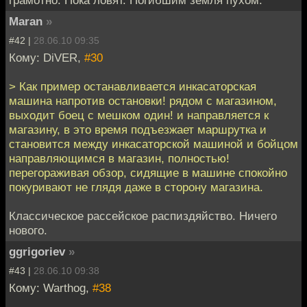
Maran
»
#42 |
28.06.10 09:35
Кому: DiVER,
#30
> Как пример останавливается инкасаторская
машина напротив остановки! рядом с магазином,
выходит боец с мешком один! и направляется к
магазину, в это время подъезжает маршрутка и
становится между инкасаторской машиной и бойцом
направляющимся в магазин, полностью!
перегораживая обзор, сидящие в машине спокойно
покуривают не глядя даже в сторону магазина.
Классическое рассейское распиздяйство. Ничего
нового.
ggrigoriev
»
#43 |
28.06.10 09:38
Кому: Warthog,
#38