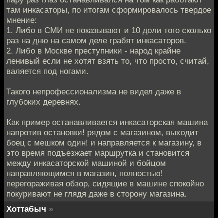
там инкасаторы, по итогам сформировалось твердое
мнение:
1. Либо в СМИ не показывают и 10 доли того сколько
раз на дню на самом деле грабят инкасаторов.
2. Либо в Москве преступники - народ крайне
ленивый если не хотят взять то, что просто, считай,
валяется под ногами.
Такого непрофессионализма не видел даже в
глубоких деревнях.
Как пример останавливается инкасаторская машина
напротив остановки! рядом с магазином, выходит
боец с мешком один! и направляется к магазину, в
это время подъезжает маршрутка и становится
между инкасаторской машиной и бойцом
направляющимся в магазин, полностью!
перегораживая обзор, сидящие в машине спокойно
покуривают не глядя даже в сторону магазина.
Хоттабыч
»