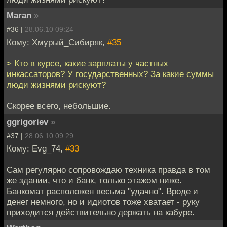
Maran
»
#36 |
28.06.10 09:24
Кому: Хмурый_Сибиряк,
#35
> Кто в курсе, какие зарплаты у частных
инкассаторов? У государственных? За какие суммы
люди жизнями рискуют?
Скорее всего, небольшие.
ggrigoriev
»
#37 |
28.06.10 09:29
Кому: Evg_74,
#33
Сам регулярно сопровождаю техника правда в том
же здании, что и банк, только этажом ниже.
Банкомат расположен весьма "удачно". Вроде и
денег немного, но и идиотов тоже хватает - руку
приходится действительно держать на кабуре.