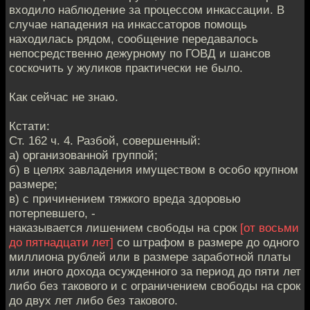
входило наблюдение за процессом инкассации. В
случае нападения на инкассаторов помощь
находилась рядом, сообщение передавалось
непосредственно дежурному по ГОВД и шансов
соскочить у жуликов практически не было.
Как сейчас не знаю.
Кстати:
Ст. 162 ч. 4. Разбой, совершенный:
а) организованной группой;
б) в целях завладения имуществом в особо крупном
размере;
в) с причинением тяжкого вреда здоровью
потерпевшего, -
наказывается лишением свободы на срок
[от восьми
до пятнадцати лет]
со штрафом в размере до одного
миллиона рублей или в размере заработной платы
или иного дохода осужденного за период до пяти лет
либо без такового и с ограничением свободы на срок
до двух лет либо без такового.