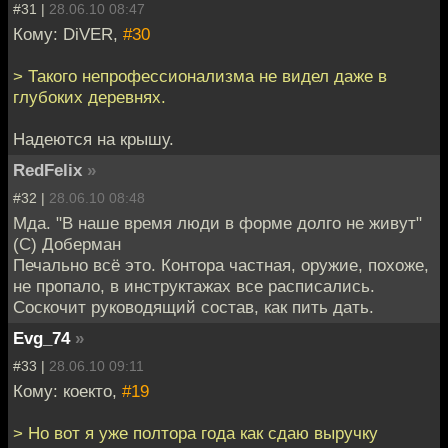
#31 |
28.06.10 08:47
Кому: DiVER,
#30
> Такого непрофессионализма не видел даже в
глубоких деревнях.
Надеются на крышу.
RedFelix
»
#32 |
28.06.10 08:48
Мда. "В наше время люди в форме долго не живут"
(С) Доберман
Печально всё это. Контора частная, оружие, похоже,
не пропало, в инструктажах все расписались.
Соскочит руководящий состав, как пить дать.
Evg_74
»
#33 |
28.06.10 09:11
Кому: коекто,
#19
> Но вот я уже полтора года как сдаю выручку