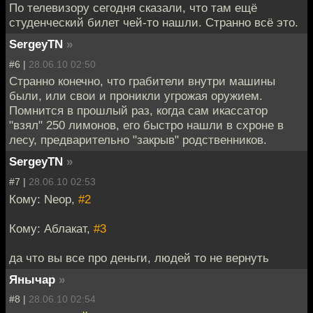
По телевизору сегодня сказали, что там ещё
студенческий билет чей-то нашли. Странно всё это.
SergeyTN
»
#6 |
28.06.10 02:50
Странно конечно, что грабители внутри машины
были, или свои и проникли угрожая оружием.
Помнится в прошлый раз, когда сам икассатор
"взял" 250 лимонов, его быстро нашли в схроне в
лесу, предварительно "закрыв" родственников.
SergeyTN
»
#7 |
28.06.10 02:53
Кому: Neop,
#2
Кому: Аблакат,
#3
да что вы все про деньги, людей то не вернуть
Янычар
»
#8 |
28.06.10 02:54