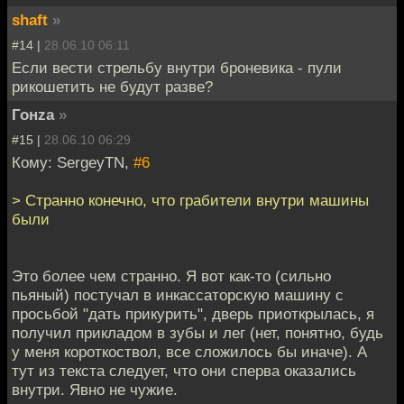
shaft
»
#14 |
28.06.10 06:11
Если вести стрельбу внутри броневика - пули
рикошетить не будут разве?
Гонzа
»
#15 |
28.06.10 06:29
Кому: SergeyTN,
#6
> Странно конечно, что грабители внутри машины
были
Это более чем странно. Я вот как-то (сильно
пьяный) постучал в инкассаторскую машину с
просьбой "дать прикурить", дверь приоткрылась, я
получил прикладом в зубы и лег (нет, понятно, будь
у меня короткоствол, все сложилось бы иначе). А
тут из текста следует, что они сперва оказались
внутри. Явно не чужие.