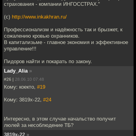
страхования - компании ИНГОССТРАХ."
(с)
http://www.inkakhran.ru/
Профессионализм и надёжность так и брызжет, к
сожалению кровью охранников.
В капитализьме - главное экономия и эффективное
управление!!!
Пидоров найти и покарать по закону.
Lady_Alia
»
#26 |
28.06.10 07:48
Кому: коекто,
#19
Кому: 3819x-22,
#24
Интересно, в этом случае начальство получит
люлей за несоблюдение ТБ?
3819x-22
»