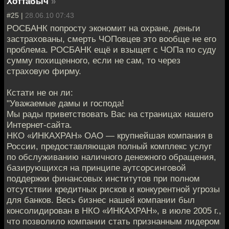
Хоттабыч
»
#25 |
28.06.10 07:43
РОСБАНК попросту экономит на охране, деньги
застрахованы, смерть ЧОПовцев это вообще не его
проблема. РОСБАНК ещё и взыщет с ЧОПа по суду
сумму похищенного, если не сам, то через
страховую фирму.
Кстати не он ли:
"Уважаемые дамы и господа!
Мы рады приветствовать Вас на страницах нашего
Интернет-сайта.
НКО «ИНКАХРАН» ОАО — крупнейшая компания в
России, предоставляющая полный комплекс услуг
по обслуживанию наличного денежного обращения,
базирующихся на принципе аутсорсинговой
поддержки финансовых институтов при полном
отсутствии кредитных рисков и конкурентной угрозы
для банков. Весь бизнес нашей компании был
консолидирован в НКО «ИНКАХРАН», в июле 2005 г.,
что позволило компании стать признанным лидером