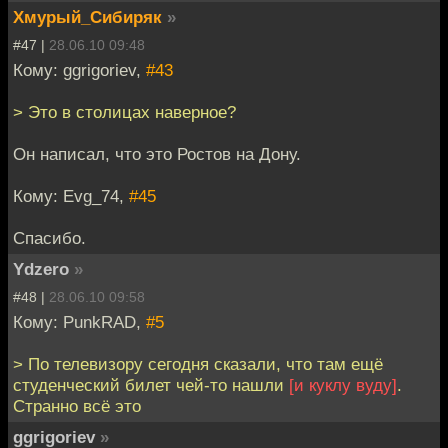
Хмурый_Сибиряк
»
#47 |
28.06.10 09:48
Кому: ggrigoriev,
#43
> Это в столицах наверное?
Он написал, что это Ростов на Дону.
Кому: Evg_74,
#45
Спасибо.
Ydzero
»
#48 |
28.06.10 09:58
Кому: PunkRAD,
#5
> По телевизору сегодня сказали, что там ещё
студенческий билет чей-то нашли
[и куклу вуду]
.
Странно всё это
ggrigoriev
»