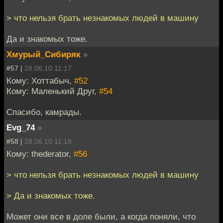
> что нельзя брать незнакомых людей в машину
Да и знакомых тоже.
Хмурый_Сибиряк
»
#57 |
28.06.10 11:17
Кому: Хоттабыч,
#52
Кому: Маленький Друг,
#54
Спасибо, камрады.
Evg_74
»
#58 |
28.06.10 11:18
Кому: thederator,
#56
> что нельзя брать незнакомых людей в машину
> Да и знакомых тоже.
Может они все в доле были, а когда поняли, что