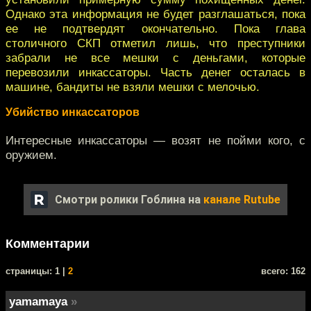
Однако эта информация не будет разглашаться, пока
ее не подтвердят окончательно. Пока глава
столичного СКП отметил лишь, что преступники
забрали не все мешки с деньгами, которые
перевозили инкассаторы. Часть денег осталась в
машине, бандиты не взяли мешки с мелочью.
Убийство инкассаторов
Интересные инкассаторы — возят не пойми кого, с
оружием.
Смотри ролики Гоблина на
канале Rutube
Комментарии
cтраницы: 1 |
2
всего: 162
yamamaya
»