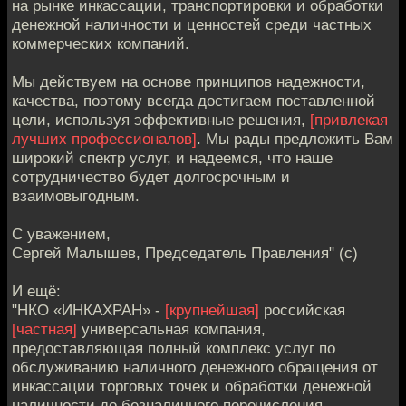
на рынке инкассации, транспортировки и обработки
денежной наличности и ценностей среди частных
коммерческих компаний.
Мы действуем на основе принципов надежности,
качества, поэтому всегда достигаем поставленной
цели, используя эффективные решения,
[привлекая
лучших профессионалов]
. Мы рады предложить Вам
широкий спектр услуг, и надеемся, что наше
сотрудничество будет долгосрочным и
взаимовыгодным.
С уважением,
Сергей Малышев, Председатель Правления" (с)
И ещё:
"НКО «ИНКАХРАН» -
[крупнейшая]
российская
[частная]
универсальная компания,
предоставляющая полный комплекс услуг по
обслуживанию наличного денежного обращения от
инкассации торговых точек и обработки денежной
наличности до безналичного перечисления