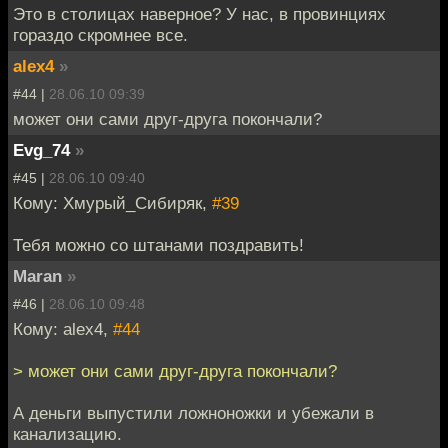
Это в столицах наверное? У нас, в провинциях
гораздо скромнее все.
alex4
»
#44 |
28.06.10 09:39
может они сами друг-друга покончали?
Evg_74
»
#45 |
28.06.10 09:40
Кому: Хмурый_Сибиряк,
#39
Тебя можно со штанами поздравить!
Maran
»
#46 |
28.06.10 09:48
Кому: alex4,
#44
> может они сами друг-друга покончали?
А деньги выпустили ложноножки и убежали в
канализацию.