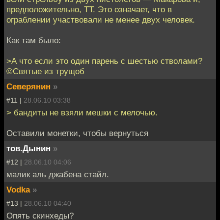
предположительно, ТТ. Это означает, что в
ограблении участвовали не менее двух человек.
Как там было:
>А что если это один парень с шестью стволами?
©Святые из трущоб
Северянин
»
#11 |
28.06.10 03:38
> бандиты не взяли мешки с мелочью.
Оставили монетки, чтобы вернуться
тов.Дынин
»
#12 |
28.06.10 04:06
малик аль джабена стайл.
Vodka
»
#13 |
28.06.10 04:40
Опять скинхеды?