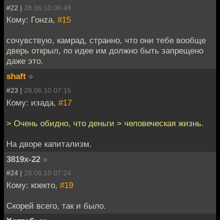
#22 |
28.06.10 06:49
Кому: Гонzа,
#15
сочувствую, камрад, странно, что они тебе вообще
дверь открыл, по идее им должно быть запрещено
даже это.
shaft
»
#23 |
28.06.10 07:15
Кому: изада,
#17
> Очень обидно, что деньги > человеческая жизнь.
На дворе капитализм.
3819x-22
»
#24 |
28.06.10 07:24
Кому: коекто,
#19
Скорей всего, так и было.