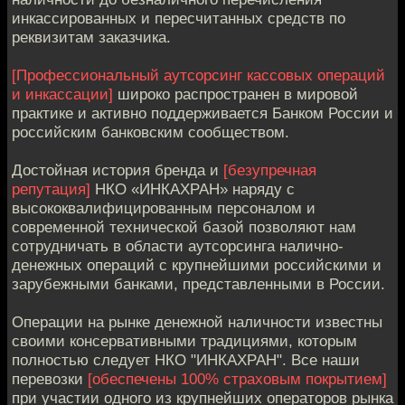
инкассированных и пересчитанных средств по
реквизитам заказчика.
[Профессиональный аутсорсинг кассовых операций
и инкассации]
широко распространен в мировой
практике и активно поддерживается Банком России и
российским банковским сообществом.
Достойная история бренда и
[безупречная
репутация]
НКО «ИНКАХРАН» наряду с
высококвалифицированным персоналом и
современной технической базой позволяют нам
сотрудничать в области аутсорсинга налично-
денежных операций с крупнейшими российскими и
зарубежными банками, представленными в России.
Операции на рынке денежной наличности известны
своими консервативными традициями, которым
полностью следует НКО "ИНКАХРАН". Все наши
перевозки
[обеспечены 100% страховым покрытием]
при участии одного из крупнейших операторов рынка