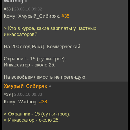
Warthog
»
#38 |
28.06.10 09:32
Кому: Хмурый_Сибиряк,
#35
> Кто в курсе, какие зарплаты у частных
инкассаторов?
На 2007 год Р/н/Д. Коммерческий.
Охранник - 15 (сутки-трое).
Инкассатор - около 25.
На всеобъемлемость не претендую.
Хмурый_Сибиряк
»
#39 |
28.06.10 09:33
Кому: Warthog,
#38
> Охранник - 15 (сутки-трое).
> Инкассатор - около 25.