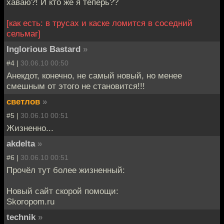
хаваю?! И кто же я теперь??
[как есть: в трусах и каске ломится в соседний
сельмаг]
Inglorious Bastard
»
#4 |
30.06.10 00:50
Анекдот, конечно, не самый новый, но менее
смешным от этого не становится!!!
светлов
»
#5 |
30.06.10 00:51
Жизненно...
akdelta
»
#6 |
30.06.10 00:51
Прочёл тут более жизненный:
Новый сайт скорой помощи:
Skoropom.ru
technik
»