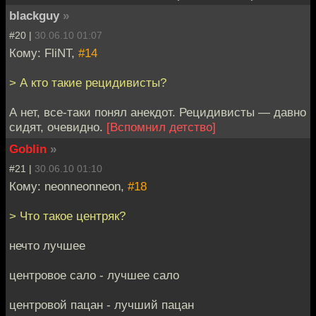
blackguy
»
#20 |
30.06.10 01:07
Кому: FliNT,
#14
> А кто такие рецидивисты?
А нет, все-таки понял анекдот. Рецидивисты — давно
сидят, очевидно.
[Вспомнил детство]
Goblin
»
#21 |
30.06.10 01:10
Кому: neonneonneon,
#18
> Что такое центряк?
нечто лучшее
центровое сало - лучшее сало
центровой пацан - лучший пацан