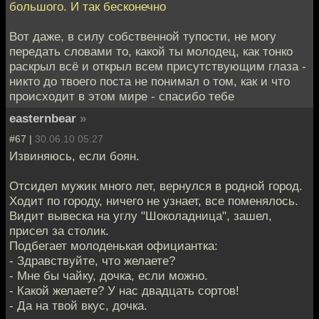
большого. И так бесконечно
Вот даже, в силу собственной тупости, не могу
передать словами то, какой ты молодец, как тонко
раскрыл всё и открыл всем присутствующим глаза -
никто до твоего поста не понимал о том, как и что
происходит в этом мире - спасибо тебе
easternbear
»
#67 |
30.06.10 05:27
Извиняюсь, если боян.
Отсидел мужик много лет, вернулся в родной город.
Ходит по городу, ничего не узнает, все поменялось.
Видит вывеска на углу "Шоколадница", зашел,
присел за столик.
Подбегает молоденькая официантка:
- Здравствуйте, что желаете?
- Мне бы чайку, дочка, если можно.
- Какой желаете? У нас двадцать сортов!
- Да на твой вкус, дочка.