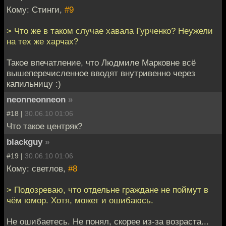
Кому: Стинги,
#9
> Что же в таком случае хавала Гурченко? Неужели
на тех же харчах?
Такое впечатление, что Людмиле Марковне всё
вышеперечисленное вводят внутривенно через
капильницу :)
neonneonneon
»
#18 |
30.06.10 01:06
Что такое центряк?
blackguy
»
#19 |
30.06.10 01:06
Кому: светлов,
#8
> Подозреваю, что отдельне граждане не поймут в
чём юмор. Хотя, может и ошибаюсь.
Не ошибаетесь. Не понял, скорее из-за возраста...