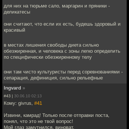
для них на тюрьме сало, маргарин и пряники -
деликатесы
они считают, что если их есть, будешь здоровый и
красивый
в местах лишения свободы диета сильно
обезжиренная, и человека с зоны легко определить
по специфически обезжиренному телу
они там чисто культуристы перед соревнованиями -
сепарация, дефиниция, сильно рельефные
Ingvard
»
#43 |
30.06.10 02:13
Кому: givrus,
#41
Извини, камрад! Только после отправки поста,
понял, что это не твой вопрос!
Мой глаз замутнился, виноват.