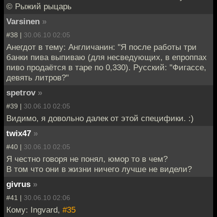
© Рыжий рыцарь
Varsinen
»
#38 |
30.06.10 02:05
Анегдот в тему: Англичанин: "Я после работы три
банки пива выпиваю (для несведующих, в епроппах
пиво продаётся в таре по 0,330). Русский: "Фигассе,
девять литров?"
spetrov
»
#39 |
30.06.10 02:05
Видимо, я довольно далек от этой специфики. :)
twix47
»
#40 |
30.06.10 02:05
Я честно говоря не понял, юмор то в чем?
В том что они в жизни ничего лучше не видели?
givrus
»
#41 |
30.06.10 02:06
Кому: Ingvard,
#35