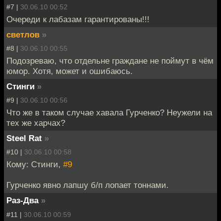
#7 |
30.06.10 00:52
Очереди к лабазам гарантированы!!!
светлов
»
#8 |
30.06.10 00:55
Подозреваю, что отдельне граждане не поймут в чём
юмор. Хотя, может и ошибаюсь.
Стинги
»
#9 |
30.06.10 00:56
Что же в таком случае хавала Гурченко? Неужели на
тех же харчах?
Steel Rat
»
#10 |
30.06.10 00:58
Кому: Стинги,
#9
Гурченко явно лапшу б/п лопает тоннами.
Раз-Два
»
#11 |
30.06.10 00:59