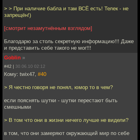
> > При наличие бабла и там ВСЁ есть! Телек - не
запрещён!)
[смотрит незамутнённым взглядом]
Благодарю за столь секретную информацию!!! Даже
и представить себе такого не мог!!!
Goblin
»
#42 |
30.06.10 02:12
Кому: twix47,
#40
> Я честно говоря не понял, юмор то в чем?
если пояснять шутки - шутки перестают быть
смешными
> В том что они в жизни ничего лучше не видели?
в том, что они замеряют окружающий мир по себе