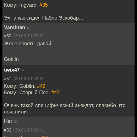
Кому: Ingvard,
#35
Эх, а как сидел Пабло Эскобар...
Varsinen
»
#50 |
30.06.10 02:31
Жене советы давай.
Goblin
twix47
»
#51 |
30.06.10 02:31
Кому: Goblin,
#42
Кому: Старый Пес,
#47
Очень такой специфический анекдот, спасибо что
пояснили...
Har
»
#52 |
30.06.10 02:41