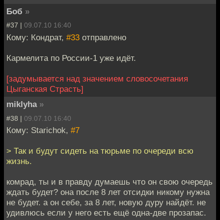
Боб
»
#37 |
09.07.10 16:40
Кому: Кондрат,
#33
отправлено
Кармелита по России-1 уже идёт.
[задумывается над значением словосочетания
Цыганская Страсть]
miklyha
»
#38 |
09.07.10 16:40
Кому: Starichok,
#7
> Так и будут сидеть на тюрьме по очереди всю
жизнь.
комрад, ты и в правду думаешь что он свою очередь
ждать будет? она после 8 лет отсидки никому нужна
не будет. а он себе, за 8 лет, новую дуру найдёт. не
удивлюсь если у него есть ещё одна-две прозапас.