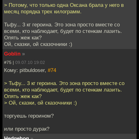
> Потому, что только одна Оксана брала у него в
месяц порядка трех килограмм.
Тьфу... 3 кг героина. Это зона просто вместе со
всеми, кто наблюдает, будет по стенкам лазить.
Опять жеж как?
Ой, сказки, ой сказочники :)
Goblin
»
#75 |
09.07.10 19:02
Кому: pitbuldoser,
#74
> Тьфу... 3 кг героина. Это зона просто вместе со
всеми, кто наблюдает, будет по стенкам лазить.
Опять жеж как?
> Ой, сказки, ой сказочники :)
торгуешь героином?
или просто дурак?
Hedgehog
»