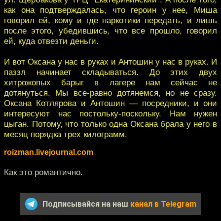
как она подтверждалась, что героин у нее, Миша
говорил ей, кому и где наркотики передать, и лишь
после этого, убедившись, что все прошло, говорил
ей, куда отвезти деньги.
И вот Оксана у нас в руках и Антошин у нас в руках. И
паззл начинает складываться. До этих двух
хитрожопых барыг в лагере нам сейчас не
дотянуться. Мы все-равно дотянемся, но не сразу.
Оксана Котлярова и Антошин — посредники, и они
интересуют нас постольку-поскольку. Нам нужен
цыган. Потому, что только одна Оксана брала у него в
месяц порядка трех килограмм.
roizman.livejournal.com
Как это романтично.
Подписывайся на наш
канал в Telegram