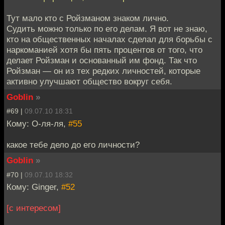
Тут мало кто с Ройзманом знаком лично.
Судить можно только по его делам. Я вот не знаю,
кто на общественных началах сделал для борьбы с
наркоманией хотя бы пять процентов от того, что
делает Ройзман и основанный им фонд. Так что
Ройзман — он из тех редких личностей, которые
активно улучшают общество вокруг себя.
Goblin
»
#69 |
09.07.10 18:31
Кому: О-ля-ля,
#55
какое тебе дело до его личности?
Goblin
»
#70 |
09.07.10 18:32
Кому: Ginger,
#52
[с интересом]