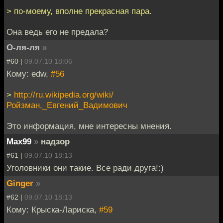
> по-моему, вполне прекрасная пара.
Она ведь его не предала?
О-ля-ля
»
#60 |
09.07.10 18:06
Кому: edw,
#56
>
http://ru.wikipedia.org/wiki/
Ройзман,_Евгений_Вадимович
Это информация, мне интересны мнения.
Max99
»
надзор
#61 |
09.07.10 18:13
Уголовники они такие. Все ради друга!:)
Ginger
»
#62 |
09.07.10 18:13
Кому: Крыска-Лариска,
#59