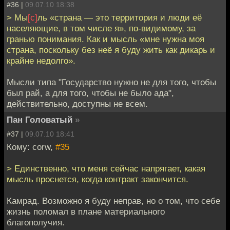
#36 |
09.07.10 18:38
> Мы
[с]
ль «страна — это территория и люди её
населяющие, в том числе я», по-видимому, за
гранью понимания. Как и мысль «мне нужна моя
страна, поскольку без неё я буду жить как дикарь и
крайне недолго».
Мысли типа "Государство нужно не для того, чтобы
был рай, а для того, чтобы не было ада",
действительно, доступны не всем.
Пан Головатый
»
#37 |
09.07.10 18:41
Кому: corw,
#35
> Единственно, что меня сейчас напрягает, какая
мысль проснется, когда контракт закончится.
Камрад. Возможно я буду неправ, но о том, что себе
жизнь поломал в плане материального
благополучия.