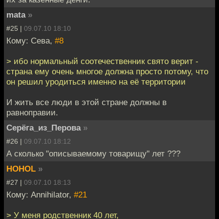
mata
»
#25 |
09.07.10 18:10
Кому: Сева,
#8
> ибо нормальный соотечественник свято верит -
страна ему очень многое должна просто потому, что
он решил уродиться именно на её территории
И жить все люди в этой стране должны в
равноправии.
Серёга_из_Перова
»
#26 |
09.07.10 18:12
А сколько "описываемому товарищу" лет ???
HOHOL
»
#27 |
09.07.10 18:13
Кому: Annihilator,
#21
> У меня родственник 40 лет,