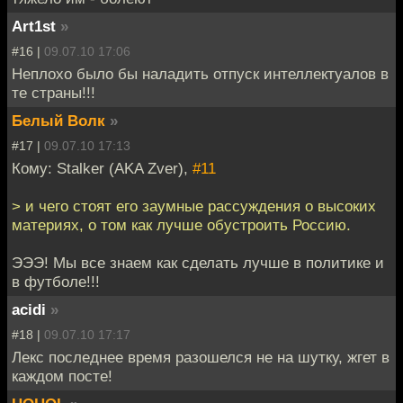
Art1st
»
#16 |
09.07.10 17:06
Неплохо было бы наладить отпуск интеллектуалов в
те страны!!!
Белый Волк
»
#17 |
09.07.10 17:13
Кому: Stalker (AKA Zver),
#11
> и чего стоят его заумные рассуждения о высоких
материях, о том как лучше обустроить Россию.
ЭЭЭ! Мы все знаем как сделать лучше в политике и
в футболе!!!
acidi
»
#18 |
09.07.10 17:17
Лекс последнее время разошелся не на шутку, жгет в
каждом посте!