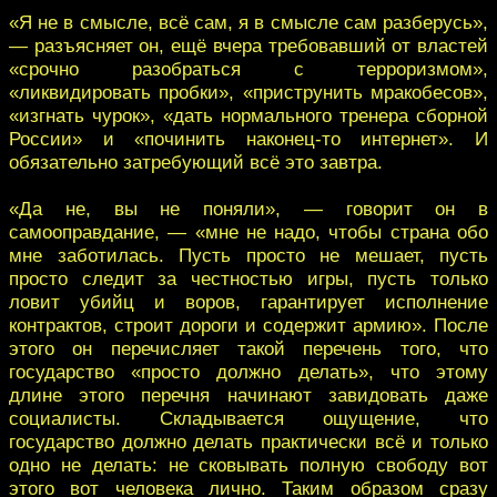
«Я не в смысле, всё сам, я в смысле сам разберусь»,
— разъясняет он, ещё вчера требовавший от властей
«срочно разобраться с терроризмом»,
«ликвидировать пробки», «приструнить мракобесов»,
«изгнать чурок», «дать нормального тренера сборной
России» и «починить наконец-то интернет». И
обязательно затребующий всё это завтра.
«Да не, вы не поняли», — говорит он в
самооправдание, — «мне не надо, чтобы страна обо
мне заботилась. Пусть просто не мешает, пусть
просто следит за честностью игры, пусть только
ловит убийц и воров, гарантирует исполнение
контрактов, строит дороги и содержит армию». После
этого он перечисляет такой перечень того, что
государство «просто должно делать», что этому
длине этого перечня начинают завидовать даже
социалисты. Складывается ощущение, что
государство должно делать практически всё и только
одно не делать: не сковывать полную свободу вот
этого вот человека лично. Таким образом сразу