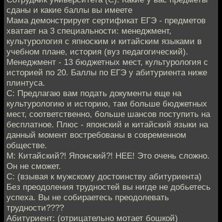
сданы и какие баллы вы имеете
Мама демонстрирует сертификат ЕГЭ - предметов
хватает на 3 специальности: менеджмент,
культурология с япноским и китайским языками в
учебном плане, история (вуз педагогический).
Менеджмент - 13 бюджетных мест, культурология с
историей по 20. Баллы по ЕГЭ у абитуриента ниже
плинтуса.
С: Предлагаю вам подать документы еще на
культурологию и историю, там больше бюджетных
мест, соответственно, больше шансов поступить на
бесплатное. Плюс - японский и китайский языки на
данный момент востребованы в современном
обществе.
М: Китайский?! Японский?! НЕЕ! Это очень сложно.
Он не сможет.
С: (взывая к мужскому достоинству абитуриента)
Без преодоления трудностей вы нигде не добьетесь
успеха. Вы не собираетесь преодолевать
трудности????
Абитуриент: (отрицательно мотает бошкой)