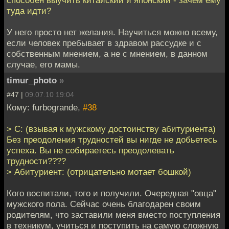
туда идти?
У него просто нет желания. Научиться можно всему,
если человек пребывает в здравом рассудке и с
собственным мнением, а не с мнением, в данном
случае, его мамы.
timur_photo
»
#47 |
09.07.10 19:04
Кому: furbogrande,
#38
> С: (взывая к мужскому достоинству абитуриента)
Без преодоления трудностей вы нигде не добьетесь
успеха. Вы не собираетесь преодолевать
трудности????
> Абитуриент: (отрицательно мотает бошкой)
Кого воспитали, того и получили. Очередная "овца"
мужского пола. Сейчас очень благодарен своим
родителям, что заставили меня вместо поступления
в техникум, учиться и поступить на самую сложную