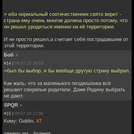
> ибо нормальный соотечественник свято верит -
страна ему очень многое должна просто потому, что
он решил уродиться именно на её территории.
И не просто решил,а считает себя пострадавшим от
этой территории.
Боб
»
#14 |
09.07.10 16:59
>был бы выбор, я бы вообще другую страну выбрал.
Как жаль, что за маленького пиздюшонка всё
решают свирепые родители. Даже Родину выбрать
не дают.
SPQR
»
#15 |
09.07.10 17:00
Кому: Goblin,
#7
тяжело им - болеют