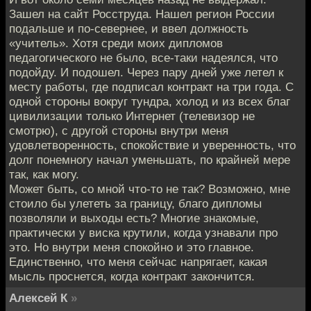
Зашел на сайт Росструда. Нашел регион России
подальше и по-севернее, и ввел должность
«учитель». Хотя среди моих дипломов
педагогического не было, все-таки надеялся, что
подойду. И подошел. Через пару дней уже летел к
месту работы, где подписал контракт на три года. С
одной стороны вокруг тундра, холод и из всех благ
цивилизации только Интернет (телевизор не
смотрю), с другой стороны внутри меня
удовлетворенность, спокойствие и уверенность, что
долг понемногу начал уменьшать, по крайней мере
так, как могу.
Может быть, со мной что-то не так? Возможно, мне
стоило бы улететь за границу, благо дипломы
позволяли и выходы есть? Многие знакомые,
практически у виска крутили, когда узнавали про
это. Но внутри меня спокойно и это главное.
Единственно, что меня сейчас напрягает, какая
мысль проснется, когда контракт закончится.
Алексей К
»