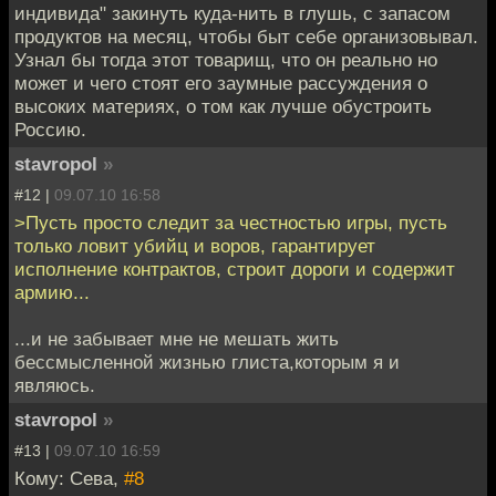
индивида" закинуть куда-нить в глушь, с запасом
продуктов на месяц, чтобы быт себе организовывал.
Узнал бы тогда этот товарищ, что он реально но
может и чего стоят его заумные рассуждения о
высоких материях, о том как лучше обустроить
Россию.
stavropol
»
#12 |
09.07.10 16:58
>Пусть просто следит за честностью игры, пусть
только ловит убийц и воров, гарантирует
исполнение контрактов, строит дороги и содержит
армию...
...и не забывает мне не мешать жить
бессмысленной жизнью глиста,которым я и
являюсь.
stavropol
»
#13 |
09.07.10 16:59
Кому: Сева,
#8