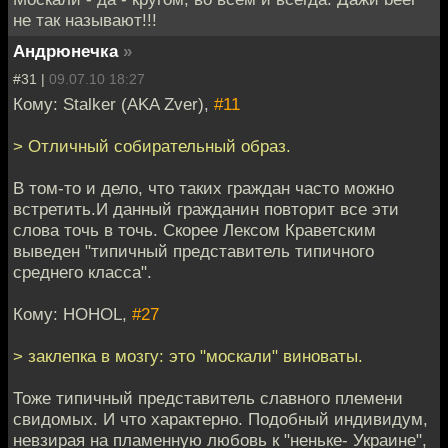
не так называют!!!
Андрюнечка
»
#31 |
09.07.10 18:27
Кому: Stalker (AKA Zver),
#11
> Отличный собирательный образ.
В том-то и дело, что таких граждан часто можно
встретить.И данный гражданин повторит все эти
слова точь в точь. Скорее Лексом Краветским
выведен "типичный представитель типичного
среднего класса".
Кому: HOHOL,
#27
> заклепка в мозгу: это "москали" виноваты.
Тоже типичный представитель славного племени
свидомых. И что характерно. Подобный индивидум,
невзирая на пламенную любовь к "неньке- Украине",