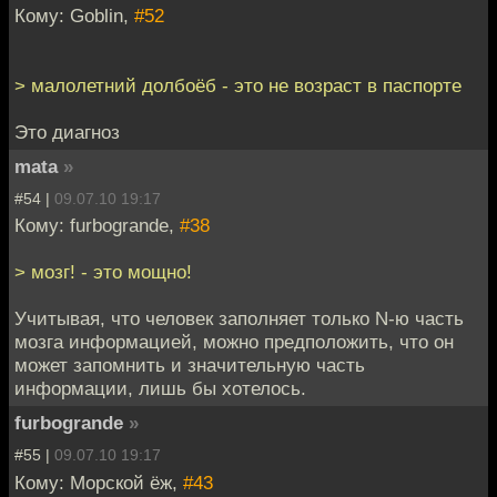
Кому: Goblin,
#52
> малолетний долбоёб - это не возраст в паспорте
Это диагноз
mata
»
#54 |
09.07.10 19:17
Кому: furbogrande,
#38
> мозг! - это мощно!
Учитывая, что человек заполняет только N-ю часть
мозга информацией, можно предположить, что он
может запомнить и значительную часть
информации, лишь бы хотелось.
furbogrande
»
#55 |
09.07.10 19:17
Кому: Морской ёж,
#43