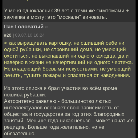
У меня однокласник 39 лет с теми же симтомами +
заклепка в мозгу: это "москали" виноваты.
Пан Головатый
»
#28 |
09.07.10 18:24
> как выращивать картошку, не сшивший себе ни
одной рубашки, не строивший дома́, не умеющий
охотиться, не выкопавший ни одного колодца, да и
наверно в жизни не начертивший ни одного чертежа.
Не владеющий боевыми искусствами, не умеющий
лечить, тушить пожары и спасаться от наводнения.
Из этого списка я брал участия во всём кроме
пошива рубашки.
Авторитетно заявляю - большинство лютых
интеллектуалов осознаёт свою зависимость от
общества и государства за год этих благородных
занятий. Меньше года никак нельзя - может начаться
рецидив. Больше года желательно, но не
обязательно.