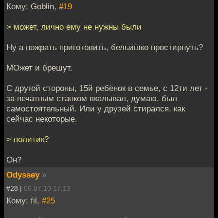
Кому: Goblin,
#19
> может, лично ему не нужны были
Ну а пожрать приготовить, бельишко простирнуть?
МОжет и брешут.
С другой стороны, 15й ребёнок в семье, с 12ти лет -
за печатным станком вкалывал, думаю, был
самостоятельный. Или у друзей стирался, как
сейчас некоторые.
> политик?
Он?
Odyssey
»
#28 |
09.07.10 17:13
Кому: fil,
#25