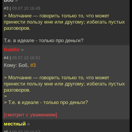
Боб
»
#3 |
09.07.10 16:49
> Молчание — говорить только то, что может
принести пользу мне или другому; избегать пустых
разговоров.
Т.е. в идеале - только про деньги?
Goblin
»
#4 |
09.07.10 16:51
Кому: Боб,
#3
> Молчание — говорить только то, что может
принести пользу мне или другому; избегать пустых
разговоров.
>
> Т.е. в идеале - только про деньги?
[смотрит с уважением]
местный
»