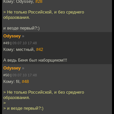
Кому: Odyssey,
#28
> Не только Российской, и без среднего
образования.
и везде первый?:)
Odyssey
»
#49 |
09.07.10 17:48
Кому: местный,
#42
А ведь Беня был наборщиком!!!
Odyssey
»
#50 |
09.07.10 17:48
Кому: fil,
#48
> Не только Российской, и без среднего
образования.
>
> и везде первый?:)