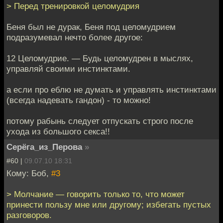
> Перед тренировкой целомудрия
Беня был не дурак, Беня под целомудрием
подразумевал нечто более другое:
12 Целомудрие. — Будь целомудрен в мыслях,
управляй своими инстинктами.
а если про еблю не думать и управлять инстинктами
(всегда надевать гандон) - то можно!
потому рабынь следует отпускать строго после
ухода из большого секса!!
Серёга_из_Перова
»
#60 |
09.07.10 18:31
Кому: Боб,
#3
> Молчание — говорить только то, что может
принести пользу мне или другому; избегать пустых
разговоров.