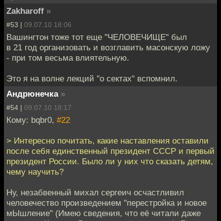
Zakharoff
»
#53 |
09.07.10 18:06
Вашингтон тоже тот еще "ЧЕЛОВЕЧИЩЕ" был
в 21 год организовать и возглавить масонскую ложу
- при том весьма влиятельную.
Это я на волне лекций "о сектах" вспомнил.
Андрюнечка
»
#54 |
09.07.10 18:17
Кому: bqbr0,
#22
> Интересно почитать, какие наставления оставили
после себя единственный президент СССР и первый
президент России. Было ли у них что сказать детям,
чему научить?
Ну, незабвенный михал сергеич осчастливил
человечество произведением "перестройка и новое
мЫшление" (Имею сведения, что её читали даже