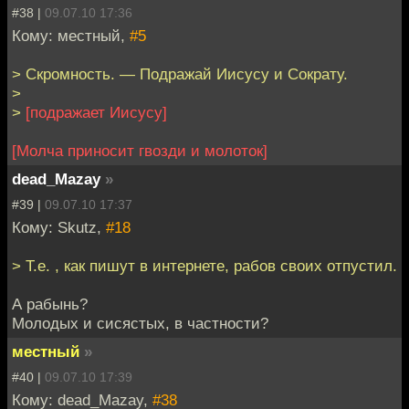
#38 |
09.07.10 17:36
Кому: местный,
#5
> Скромность. — Подражай Иисусу и Сократу.
>
>
[подражает Иисусу]
[Молча приносит гвозди и молоток]
dead_Mazay
»
#39 |
09.07.10 17:37
Кому: Skutz,
#18
> Т.е. , как пишут в интернете, рабов своих отпустил.
А рабынь?
Молодых и сисястых, в частности?
местный
»
#40 |
09.07.10 17:39
Кому: dead_Mazay,
#38