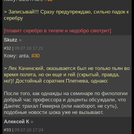
> Записывай!!! Сразу предупреждаю, сильно падок к
серебру
[плавит серебро в тигеле и недобро смотрит]
Skutz
»
#32 |
09.07.10 17:21
Кому: anta,
#30
> Лех Качинский, оказывается был не только пьян во
время полета, но он еще и гей (скрытый, правда,
но!)! Достойный соратник Плетнева, однако:
После того, как однажды на семинаре по филологии
добрый час профессора и доценты обсуждали, что
Дантес трахал Геккерна (или наоборот, не суть),
подобные новости шока уже не вызывают.
Алексей К
»
#33 |
09.07.10 17:24