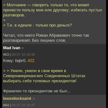
> Молчание — говорить только то, что может
принести пользу мне или другому; избегать пустых
разговоров.
>
> Т.е. в идеале - только про деньги?
Читал, что некто Роман Абрамович точно так
разговаривает. Без лишних слов.
Mad Ivan
»
#63 |
09.07.10 18:45
Кому: bqbr0,
#22
> > Умели, умели в свое время в
Североамериканских Соединенных Штатах
выбирать себе толковых президентов!
Франклин то президентом не был...
boondocksaint
»
#64 |
09.07.10 18:47