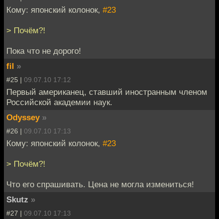
Кому: японский колонок,
#23
> Почём?!
Пока что не дорого!
fil
»
#25 |
09.07.10 17:12
Первый американец, ставший иностранным членом
Российской академии наук.
Odyssey
»
#26 |
09.07.10 17:13
Кому: японский колонок,
#23
> Почём?!
Что его спрашивать. Цена не могла измениться!
Skutz
»
#27 |
09.07.10 17:13