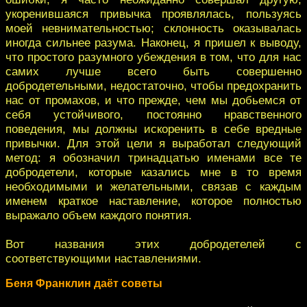
укоренившаяся привычка проявлялась, пользуясь
моей невнимательностью; склонность оказывалась
иногда сильнее разума. Наконец, я пришел к выводу,
что простого разумного убеждения в том, что для нас
самих лучше всего быть совершенно
добродетельными, недостаточно, чтобы предохранить
нас от промахов, и что прежде, чем мы добьемся от
себя устойчивого, постоянно нравственного
поведения, мы должны искоренить в себе вредные
привычки. Для этой цели я выработал следующий
метод: я обозначил тринадцатью именами все те
добродетели, которые казались мне в то время
необходимыми и желательными, связав с каждым
именем краткое наставление, которое полностью
выражало объем каждого понятия.
Вот названия этих добродетелей с
соответствующими наставлениями.
Беня Франклин даёт советы