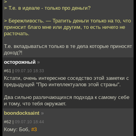
>
> Т.е. в идеале - только про деньги?
> Бережливость. — Тратить деньги только на то, что
приносит благо мне или другим, то есть ничего не
расточать.
Т.е. вкладываться только в те дела которые приносят
доход?!
осторожный
»
#61 |
09.07.10 18:33
Кстати, очень интересное соседство этой заметки с
предыдущей "Про интеллектуалов этой страны".
Два сильно различающихся подхода к самому себе
и тому, что тебя окружает.
boondocksaint
»
#62 |
09.07.10 18:44
Кому: Боб,
#3