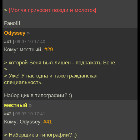
>
[Молча приносит гвозди и молоток]
Рано!!!
Odyssey
»
#41 |
09.07.10 17:40
Кому: местный,
#29
> которой Беня был лишён - подражать Бене.
>
> Уже! У нас одна и таже гражданская
специальность.
Наборщик в типографии? :)
местный
»
#42 |
09.07.10 17:41
Кому: Odyssey,
#41
> Наборщик в типографии? :)