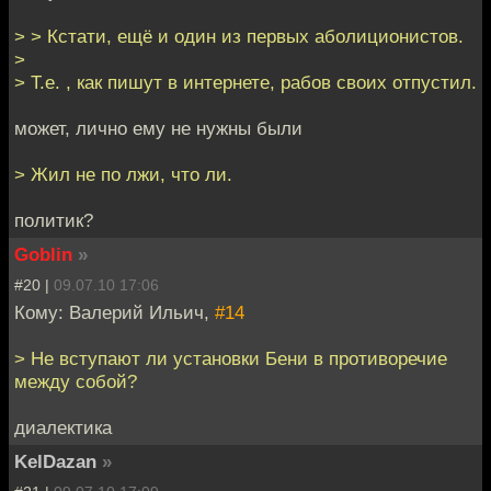
> > Кстати, ещё и один из первых аболиционистов.
>
> Т.е. , как пишут в интернете, рабов своих отпустил.
может, лично ему не нужны были
> Жил не по лжи, что ли.
политик?
Goblin
»
#20 |
09.07.10 17:06
Кому: Валерий Ильич,
#14
> Не вступают ли установки Бени в противоречие
между собой?
диалектика
KelDazan
»