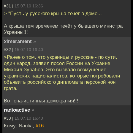
#31 |
15.07.10 16:36
> "Пусть у русского крыша течет в доме...
А крыша тем временем течёт у бывшего министра
Украины!!!
ximerament
»
#32 |
15.07.10 16:40
>Ранее о том, что украинцы и русские - по сути,
один народ, заявил посол России на Украине
Михаил Зурабов. Это вызвало возмущение
украинских националистов, которые потребовали
объявить российского дипломата персоной нон
грата.
Вот она-истинная демократия!!!
radioactive
»
#33 |
15.07.10 16:40
Кому: Naolvi,
#16