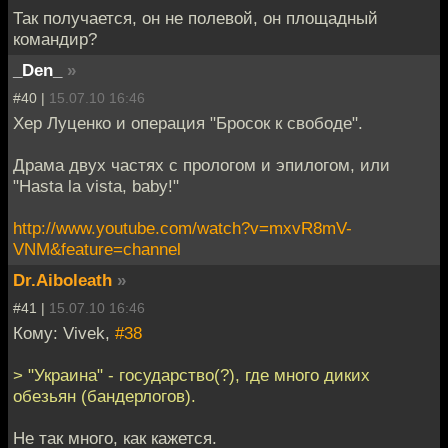
Так получается, он не полевой, он площадный
командир?
_Den_
»
#40 |
15.07.10 16:46
Хер Луценко и операция "Бросок к свободе".
Драма двух частях с прологом и эпилогом, или
"Hasta la vista, baby!"
http://www.youtube.com/watch?v=mxvR8mV-
VNM&feature=channel
Dr.Aiboleath
»
#41 |
15.07.10 16:46
Кому: Vivek,
#38
> "Украина" - государство(?), где много диких
обезьян (бандерлогов).
Не так много, как кажется.