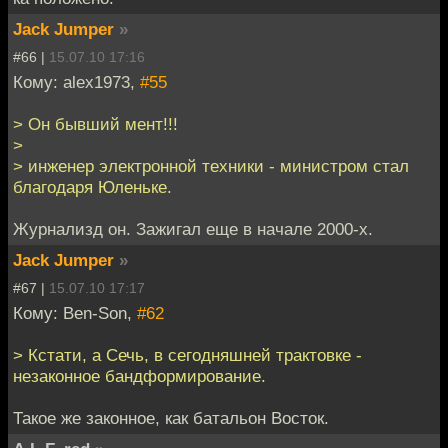
Jack Jumper
»
#66 |
15.07.10 17:16
Кому: alex1973,
#55
> Он бывший мент!!!
>
> инженер электронной техники - министром стал
благодаря Юленьке.
Журнализд он. Зажигал еще в начале 2000-х.
Jack Jumper
»
#67 |
15.07.10 17:17
Кому: Ben-Son,
#62
> Кстати, а Сечь, в сегодняшней трактовке -
незаконное бандформирование.
Такое же законное, как батальон Восток.