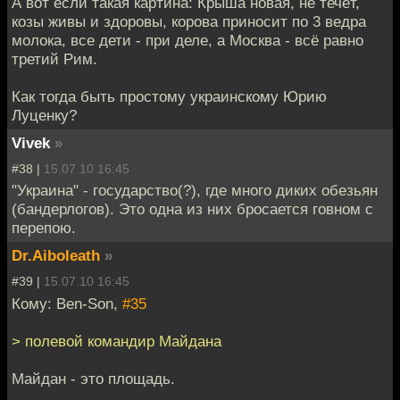
А вот если такая картина: Крыша новая, не течёт,
козы живы и здоровы, корова приносит по 3 ведра
молока, все дети - при деле, а Москва - всё равно
третий Рим.
Как тогда быть простому украинскому Юрию
Луценку?
Vivek
»
#38 |
15.07.10 16:45
"Украина" - государство(?), где много диких обезьян
(бандерлогов). Это одна из них бросается говном с
перепою.
Dr.Aiboleath
»
#39 |
15.07.10 16:45
Кому: Ben-Son,
#35
> полевой командир Майдана
Майдан - это площадь.