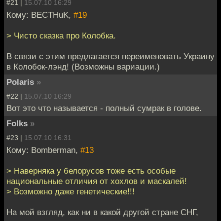
#21 |
15.07.10 16:29
Кому: BECTHuK,
#19
> Чисто сказка про Колобка.
В связи с этим предлагается переименовать Украину
в Колобок-лэнд! (Возможны вариации.)
Polaris
»
#22 |
15.07.10 16:29
Вот это что называется - полный сумрак в голове.
Folks
»
#23 |
15.07.10 16:31
Кому: Bomberman,
#13
> Наверняка у белорусов тоже есть особые
национальные отличия от хохлов и маскалей!
> Возможно даже генетические!!!
На мой взгляд, как ни в какой другой стране СНГ,