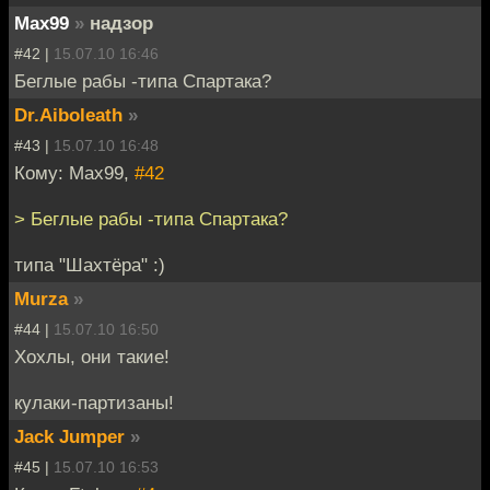
Max99
»
надзор
#42 |
15.07.10 16:46
Беглые рабы -типа Спартака?
Dr.Aiboleath
»
#43 |
15.07.10 16:48
Кому: Max99,
#42
> Беглые рабы -типа Спартака?
типа "Шахтёра" :)
Murza
»
#44 |
15.07.10 16:50
Хохлы, они такие!
кулаки-партизаны!
Jack Jumper
»
#45 |
15.07.10 16:53