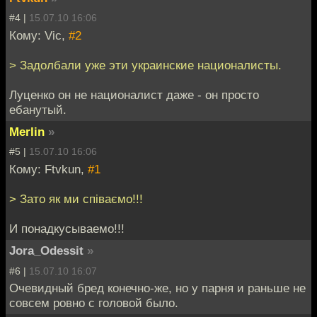
#4 |
15.07.10 16:06
Кому: Vic,
#2
> Задолбали уже эти украинские националисты.
Луценко он не националист даже - он просто
ебанутый.
Merlin
»
#5 |
15.07.10 16:06
Кому: Ftvkun,
#1
> Зато як ми співаємо!!!
И понадкусываемо!!!
Jora_Odessit
»
#6 |
15.07.10 16:07
Очевидный бред конечно-же, но у парня и раньше не
совсем ровно с головой было.