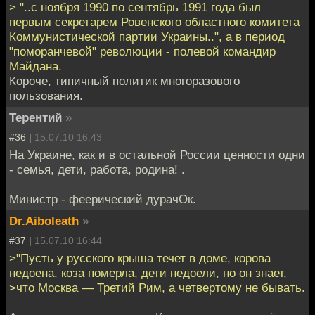
> "..с ноября 1990 по сентябрь 1991 года был
первым секретарем Ровенского областного комитета
Коммунистической партии Украины..", а в период
"поморанчевой" революции - полевой командир
Майдана.
Короче, типичный политик многоразового
пользования.
Терентий
»
#36 |
15.07.10 16:43
На Украине, как и в остальной России ценности одни
- семья, дети, работа, родина! .
Министр - феерический дурачОк.
Dr.Aiboleath
»
#37 |
15.07.10 16:44
>"Пусть у русского крыша течет в доме, корова
недоена, коза померла, дети недоели, но он знает,
>что Москва — Третий Рим, а четвертому не бывать.