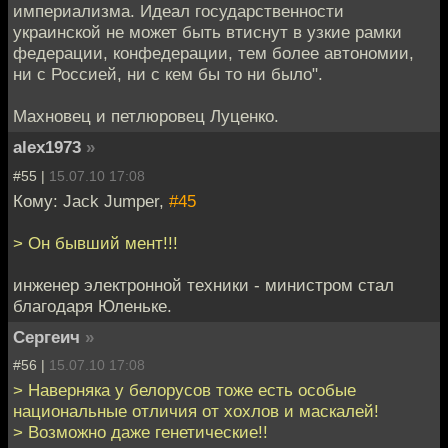
империализма. Идеал государственности
украинской не может быть втиснут в узкие рамки
федерации, конфедерации, тем более автономии,
ни с Россией, ни с кем бы то ни было".
Махновец и петлюровец Луценко.
alex1973
»
#55 |
15.07.10 17:08
Кому: Jack Jumper,
#45
> Он бывший мент!!!
инженер электронной техники - министром стал
благодаря Юленьке.
Сергеич
»
#56 |
15.07.10 17:08
> Наверняка у белорусов тоже есть особые
национальные отличия от хохлов и маскалей!
> Возможно даже генетические!!