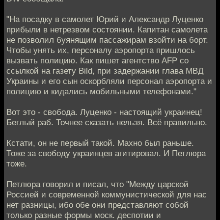
"На посадку в самолет Юрий и Александр Луценко
прибыли в нетрезвом состоянии. Капитан самолета
не позволил буянящим пассажирам взойти на борт.
Чтобы унять их, персоналу аэропорта пришлось
вызвать полицию. Как пишет агентство AFP со
ссылкой на газету Bild, при задержании глава МВД
Украины и его сын оскорбляли персонал аэропорта и
полицию и кидались мобильными телефонами."
Вот это - свобода. Луценко - настоящий украинец!
Беглый раб. Точнее сказать нельзя. Всё правильно.
Кстати, он не первый такой. Махно был раньше.
Тоже за свободу украинцев агитировал. И Петлюра
тоже.
Петлюра говорил и писал, что "Между царской
Россией и современной коммунистической для нас
нет разницы, ибо обе они представляют собой
только разные формы моск. деспотии и