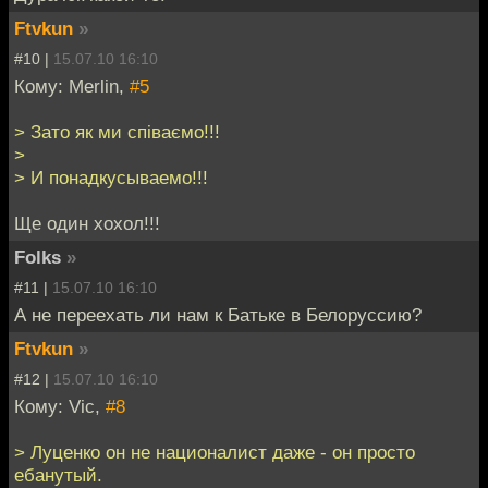
Ftvkun
»
#10 |
15.07.10 16:10
Кому: Merlin,
#5
> Зато як ми співаємо!!!
>
> И понадкусываемо!!!
Ще один хохол!!!
Folks
»
#11 |
15.07.10 16:10
А не переехать ли нам к Батьке в Белоруссию?
Ftvkun
»
#12 |
15.07.10 16:10
Кому: Vic,
#8
> Луценко он не националист даже - он просто
ебанутый.