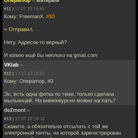
#11 |
17.07.10 18:48
Кому: FreemanX,
#10
> Отправил.
Нету. Адресок-то верный?
И копию ещё бы неплохо на gmail.com
VKlab
»
#12 |
17.07.10 18:50
Кому: Onepamop, #0
Эх, есть одна фотка по теме, только сделана
мыльницей. На внеконкурсно можно заслать?
deZmont
»
#13 |
17.07.10 19:32
Скажите, а обязательно отсылать с той же
электронной почты, на которой зарегестрирован