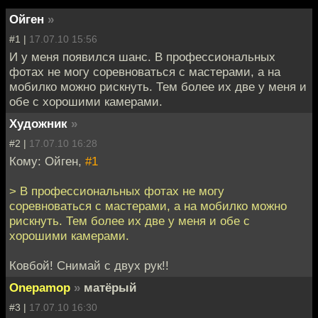
Ойген
»
#1 |
17.07.10 15:56
И у меня появился шанс. В профессиональных
фотах не могу соревноваться с мастерами, а на
мобилко можно рискнуть. Тем более их две у меня и
обе с хорошими камерами.
Художник
»
#2 |
17.07.10 16:28
Кому: Ойген,
#1
> В профессиональных фотах не могу
соревноваться с мастерами, а на мобилко можно
рискнуть. Тем более их две у меня и обе с
хорошими камерами.
Ковбой! Снимай с двух рук!!
Onepamop
»
матёрый
#3 |
17.07.10 16:30