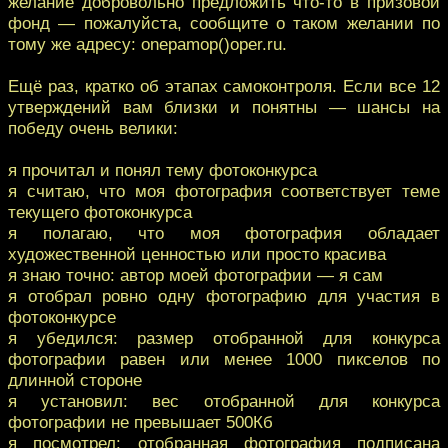
желание добровольно предложить что-то в призовой
фонд — пожалуйста, сообщите о таком желании по
тому же адресу: onepamop()oper.ru.
Ещё раз, кратко об этапах самоконтроля. Если все 12
утверждений вам близки и понятны — шансы на
победу очень велики:
я прочитал и понял тему фотоконкурса
я считаю, что моя фотография соответствует теме
текущего фотоконкурса
я полагаю, что моя фотография обладает
художественной ценностью или просто красива
я знаю точно: автор моей фотографии — я сам
я отобрал ровно одну фотографию для участия в
фотоконкурсе
я убедился: размер отобранной для конкурса
фотографии равен или менее 1000 пикселов по
длинной стороне
я установил: вес отобранной для конкурса
фотографии не превышает 500Кб
я посмотрел: отобранная фотография подписана