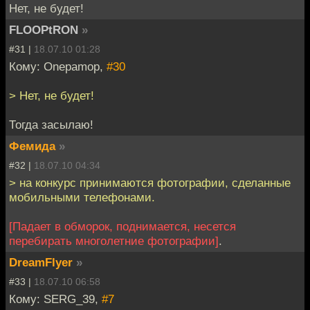
Нет, не будет!
FLOOPtRON
»
#31 |
18.07.10 01:28
Кому: Onepamop,
#30
> Нет, не будет!
Тогда засылаю!
Фемида
»
#32 |
18.07.10 04:34
> на конкурс принимаются фотографии, сделанные
мобильными телефонами.
[Падает в обморок, поднимается, несется
перебирать многолетние фотографии]
.
DreamFlyer
»
#33 |
18.07.10 06:58
Кому: SERG_39,
#7