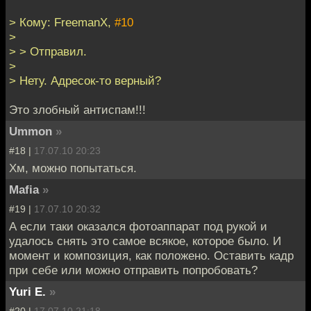
> Кому: FreemanX,
#10
>
> > Отправил.
>
> Нету. Адресок-то верный?
Это злобный антиспам!!!
Ummon
»
#18 |
17.07.10 20:23
Хм, можно попытаться.
Mafia
»
#19 |
17.07.10 20:32
А если таки оказался фотоаппарат под рукой и
удалось снять это самое всякое, которое было. И
момент и композиция, как положено. Оставить кадр
при себе или можно отправить попробовать?
Yuri E.
»