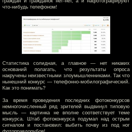
граждан и гражданок нет-нет, а и нафотографируют
что-нибудь телефоном!
Статистика солидная, а главное — нет никаких
оснований полагать, что результаты опроса
накручены неизвестными злоумышленниками. Так что
нынешний конкурс — телефонно-мобилографический.
Как это понимать?
За время проведения последних фотоконкурсов
немногочисленный ряд зрителей выдвинул типовую
мысль — картинка не вполне соответствует теме
конкурса. Штаб фотоконкурса подумал над острым
сигналом и постановил: выбить почву из под ног
фотоправдорубов!