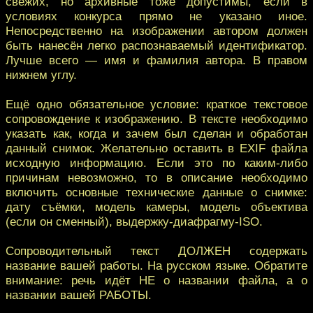
свежих, но архивные тоже допустимы, если в
условиях конкурса прямо не указано иное.
Непосредственно на изображении автором должен
быть нанесён легко распознаваемый идентификатор.
Лучше всего — имя и фамилия автора. В правом
нижнем углу.
Ещё одно обязательное условие: краткое текстовое
сопровождение к изображению. В тексте необходимо
указать как, когда и зачем был сделан и обработан
данный снимок. Желательно оставить в EXIF файла
исходную информацию. Если это по каким-либо
причинам невозможно, то в описание необходимо
включить основные технические данные о снимке:
дату съёмки, модель камеры, модель объектива
(если он сменный), выдержку-диафрагму-ISO.
Сопроводительный текст ДОЛЖЕН содержать
название вашей работы. На русском языке. Обратите
внимание: речь идёт НЕ о названии файла, а о
названии вашей РАБОТЫ.