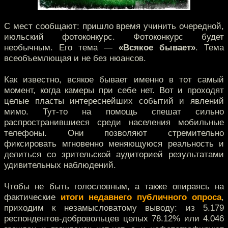
С мест сообщают: пришло время учинить очередной,
июльский фотоконкурс. Фотоконкурс будет
необычным. Его тема —
«Всякое бывает»
. Тема
всеобъемлющая и не без нюансов.
Как известно, всякое бывает именно в тот самый
момент, когда камеры при себе нет. Вот и проходят
целые пласты интереснейших событий и явлений
мимо. Тут-то на помощь спешат сильно
распространившиеся среди населения мобильные
телефоны. Они позволяют стремительно
фиксировать мгновенно меняющуюся реальность и
делиться со зрительской аудиторией результатами
удивительных наблюдений.
Чтобы не быть голословным, а также опираясь на
фактические
итоги недавнего публичного опроса
,
приходим к незамысловатому выводу: из 5.179
респондентов-добровольцев целых 78.12% или 4.046