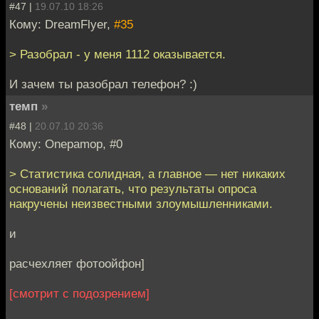
#47 |
19.07.10 18:26
Кому: DreamFlyer,
#35
> Разобрал - у меня 1112 оказывается.
И зачем ты разобрал телефон? :)
темп
»
#48 |
20.07.10 20:36
Кому: Onepamop, #0
> Статистика солидная, а главное — нет никаких
оснований полагать, что результаты опроса
накручены неизвестными злоумышленниками.
и
расчехляет фотоойфон]
[смотрит с подозрением]