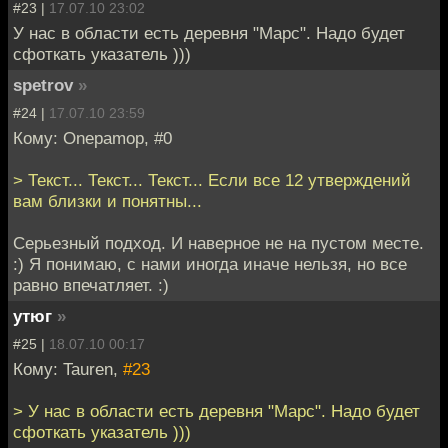
#23 |
17.07.10 23:02
У нас в области есть деревня "Марс". Надо будет
сфоткать указатель )))
spetrov
»
#24 |
17.07.10 23:59
Кому: Оnepamop, #0
> Текст... Текст... Текст... Если все 12 утверждений
вам близки и понятны...
Серьезный подход. И наверное не на пустом месте.
:) Я понимаю, с нами иногда иначе нельзя, но все
равно впечатляет. :)
утюг
»
#25 |
18.07.10 00:17
Кому: Tauren,
#23
> У нас в области есть деревня "Марс". Надо будет
сфоткать указатель )))