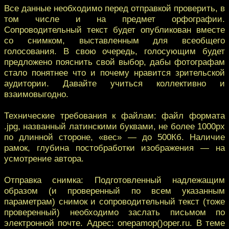
Все данные необходимо перед отправкой проверить, в
том числе и на предмет орфографии.
Сопроводительный текст будет опубликован вместе
со снимком, выставленным для всеобщего
голосования. В свою очередь, голосующим будет
предложено пояснить свой выбор, дабы фотографам
стало понятнее что и почему нравится зрительской
аудитории. Давайте учиться коллективно и
взаимовыгодно.
Технические требования к файлам: файл формата
.jpg, названный латинскими буквами, не более 1000px
по длинной стороне, «вес» — до 500Кб. Наличие
рамок, глубина постобработки изображения — на
усмотрение автора.
Отправка снимка: Подготовленный надлежащим
образом (и проверенный по всем указанным
параметрам) снимок и сопроводительный текст (тоже
проверенный) необходимо заслать письмом по
электронной почте. Адрес: onepamop()oper.ru. В теме