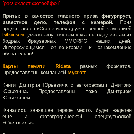
[расчехляет фотоойфон]
Призы: в качестве главного приза фигурирует,
известное дело, телефон с камерой
. Приз
предоставлен «Светосиле» дружественной компанией
, умело запустившей в массы одну из самых
Infinuum.ru
бодрых браузерных MMORPG наших дней.
Интересующимся online-играми к ознакомлению
обязательно!
Карты памяти Ridata
разных форматов.
Предоставлены компанией
Mycroft
.
Книги Дмитрия Юрьевича с автографами Дмитрия
Юрьевича. Предоставлены тоже Дмитрием
Юрьевичем.
Финалист, занявшее первое место, будет наделён
ещё и фотографической спецфутболкой
«Светосилы».