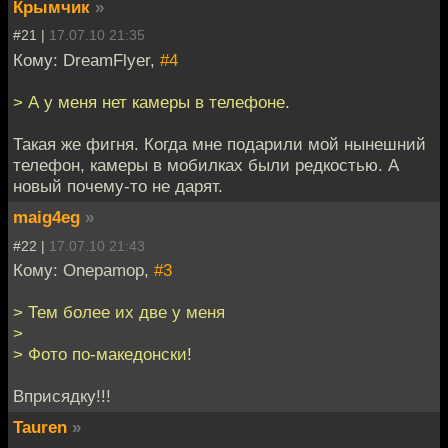
Крымчик
»
#21 |
17.07.10 21:35
Кому: DreamFlyer,
#4
> А у меня нет камеры в телефоне.
Такая же фигня. Когда мне подарили мой нынешний
телефон, камеры в мобилках были редкостью. А
новый почему-то не дарят.
maig4eg
»
#22 |
17.07.10 21:43
Кому: Onepamop,
#3
> Тем более их две у меня
>
> Фото по-македонски!
Вприсядку!!!
Tauren
»