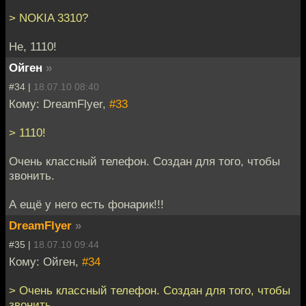
> NOKIA 3310?
Не, 1110!
Ойген
»
#34 |
18.07.10 08:40
Кому: DreamFlyer,
#33
> 1110!
Очень классный телефон. Создан для того, чтобы
звонить.
А ещё у него есть фонарик!!!
DreamFlyer
»
#35 |
18.07.10 09:44
Кому: Ойген,
#34
> Очень классный телефон. Создан для того, чтобы
звонить.