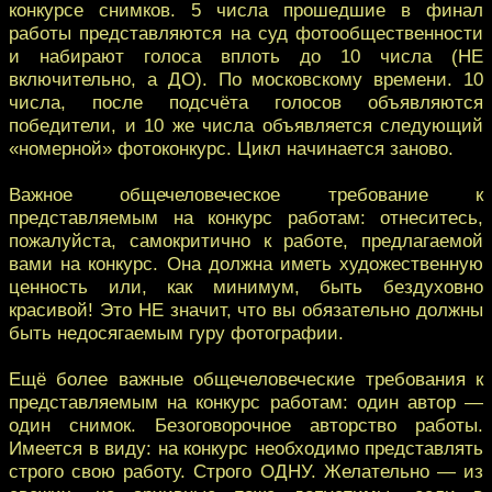
конкурсе снимков. 5 числа прошедшие в финал
работы представляются на суд фотообщественности
и набирают голоса вплоть до 10 числа (НЕ
включительно, а ДО). По московскому времени. 10
числа, после подсчёта голосов объявляются
победители, и 10 же числа объявляется следующий
«номерной» фотоконкурс. Цикл начинается заново.
Важное общечеловеческое требование к
представляемым на конкурс работам: отнеситесь,
пожалуйста, самокритично к работе, предлагаемой
вами на конкурс. Она должна иметь художественную
ценность или, как минимум, быть бездуховно
красивой! Это НЕ значит, что вы обязательно должны
быть недосягаемым гуру фотографии.
Ещё более важные общечеловеческие требования к
представляемым на конкурс работам: один автор —
один снимок. Безоговорочное авторство работы.
Имеется в виду: на конкурс необходимо представлять
строго свою работу. Строго ОДНУ. Желательно — из