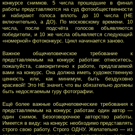
конкурсе снимков. 5 числа прошедшие в финал
работы представляются на суд фотообщественности
и набирают голоса вплоть до 10 числа (НЕ
включительно, а ДО). По московскому времени. 10
числа, после подсчёта голосов объявляются
победители, и 10 же числа объявляется следующий
«номерной» фотоконкурс. Цикл начинается заново.
Важное общечеловеческое требование к
представляемым на конкурс работам: отнеситесь,
пожалуйста, самокритично к работе, предлагаемой
вами на конкурс. Она должна иметь художественную
ценность или, как минимум, быть бездуховно
красивой! Это НЕ значит, что вы обязательно должны
быть недосягаемым гуру фотографии.
Ещё более важные общечеловеческие требования к
представляемым на конкурс работам: один автор —
один снимок. Безоговорочное авторство работы.
Имеется в виду: на конкурс необходимо представлять
строго свою работу. Строго ОДНУ. Желательно — из