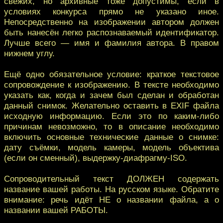
свежих, но архивные тоже допустимы, если в
условиях конкурса прямо не указано иное.
Непосредственно на изображении автором должен
быть нанесён легко распознаваемый идентификатор.
Лучше всего — имя и фамилия автора. В правом
нижнем углу.
Ещё одно обязательное условие: краткое текстовое
сопровождение к изображению. В тексте необходимо
указать как, когда и зачем был сделан и обработан
данный снимок. Желательно оставить в EXIF файла
исходную информацию. Если это по каким-либо
причинам невозможно, то в описание необходимо
включить основные технические данные о снимке:
дату съёмки, модель камеры, модель объектива
(если он сменный), выдержку-диафрагму-ISO.
Сопроводительный текст ДОЛЖЕН содержать
название вашей работы. На русском языке. Обратите
внимание: речь идёт НЕ о названии файла, а о
названии вашей РАБОТЫ.