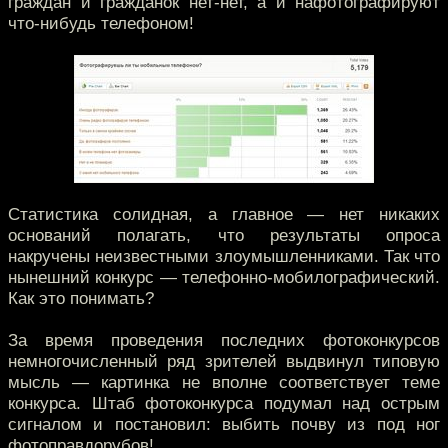
граждан и гражданок нет-нет, а и нафотографируют
что-нибудь телефоном!
Статистика солидная, а главное — нет никаких
оснований полагать, что результаты опроса
накручены неизвестными злоумышленниками. Так что
нынешний конкурс — телефонно-мобилографический.
Как это понимать?
За время проведения последних фотоконкурсов
немногочисленный ряд зрителей выдвинул типовую
мысль — картинка не вполне соответствует теме
конкурса. Штаб фотоконкурса подумал над острым
сигналом и постановил: выбить почву из под ног
фотоправдорубов!