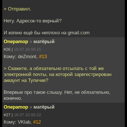
> Отправил.
Нету. Адресок-то верный?
И копию ещё бы неплохо на gmail.com
Onepamop
»
матёрый
#26 |
18.07.10 00:21
Кому: deZmont,
#13
> Скажите, а обязательно отсылать с той же
электронной почты, на которой зарегестрирован
аккаунт на Тупичке?
Впервые про такое слышу. Нет, не обязательно,
конечно.
Onepamop
»
матёрый
#27 |
18.07.10 00:22
Кому: VKlab,
#12