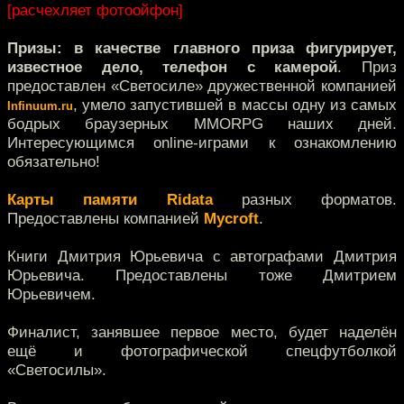
[расчехляет фотоойфон]
Призы: в качестве главного приза фигурирует,
известное дело, телефон с камерой
. Приз
предоставлен «Светосиле» дружественной компанией
, умело запустившей в массы одну из самых
Infinuum.ru
бодрых браузерных MMORPG наших дней.
Интересующимся online-играми к ознакомлению
обязательно!
Карты памяти Ridata
разных форматов.
Предоставлены компанией
Mycroft
.
Книги Дмитрия Юрьевича с автографами Дмитрия
Юрьевича. Предоставлены тоже Дмитрием
Юрьевичем.
Финалист, занявшее первое место, будет наделён
ещё и фотографической спецфутболкой
«Светосилы».