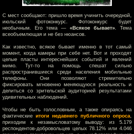
С мест сообщают: пришло время учинить очередной,
июльский фотоконкурс. Фотоконкурс будет
необычным. Его тема —
«Всякое бывает»
. Тема
всеобъемлющая и не без нюансов.
Как известно, всякое бывает именно в тот самый
момент, когда камеры при себе нет. Вот и проходят
целые пласты интереснейших событий и явлений
мимо. Тут-то на помощь спешат сильно
распространившиеся среди населения мобильные
телефоны. Они позволяют стремительно
фиксировать мгновенно меняющуюся реальность и
делиться со зрительской аудиторией результатами
удивительных наблюдений.
Чтобы не быть голословным, а также опираясь на
фактические
итоги недавнего публичного опроса
,
приходим к незамысловатому выводу: из 5.179
респондентов-добровольцев целых 78.12% или 4.046