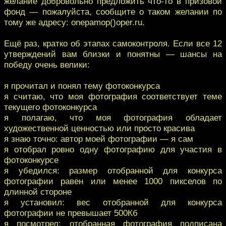
желание добровольно предложить что-то в призовой
фонд — пожалуйста, сообщите о таком желании по
тому же адресу: onepamop()oper.ru.
Ещё раз, кратко об этапах самоконтроля. Если все 12
утверждений вам близки и понятны — шансы на
победу очень велики:
я прочитал и понял тему фотоконкурса
я считаю, что моя фотография соответствует теме
текущего фотоконкурса
я полагаю, что моя фотография обладает
художественной ценностью или просто красива
я знаю точно: автор моей фотографии — я сам
я отобрал ровно одну фотографию для участия в
фотоконкурсе
я убедился: размер отобранной для конкурса
фотографии равен или менее 1000 пикселов по
длинной стороне
я установил: вес отобранной для конкурса
фотографии не превышает 500Кб
я посмотрел: отобранная фотография подписана