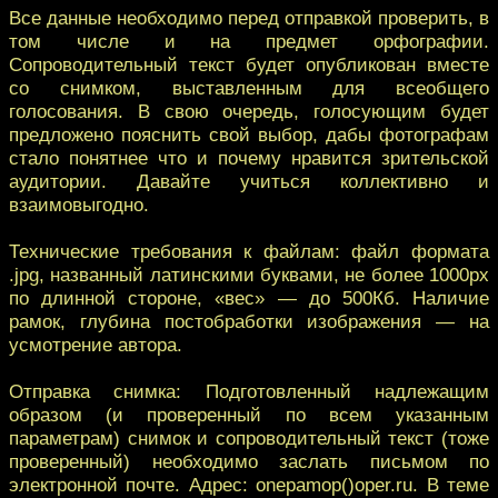
Все данные необходимо перед отправкой проверить, в
том числе и на предмет орфографии.
Сопроводительный текст будет опубликован вместе
со снимком, выставленным для всеобщего
голосования. В свою очередь, голосующим будет
предложено пояснить свой выбор, дабы фотографам
стало понятнее что и почему нравится зрительской
аудитории. Давайте учиться коллективно и
взаимовыгодно.
Технические требования к файлам: файл формата
.jpg, названный латинскими буквами, не более 1000px
по длинной стороне, «вес» — до 500Кб. Наличие
рамок, глубина постобработки изображения — на
усмотрение автора.
Отправка снимка: Подготовленный надлежащим
образом (и проверенный по всем указанным
параметрам) снимок и сопроводительный текст (тоже
проверенный) необходимо заслать письмом по
электронной почте. Адрес: onepamop()oper.ru. В теме