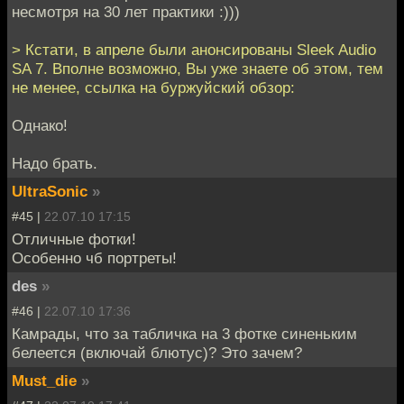
несмотря на 30 лет практики :)))
> Кстати, в апреле были анонсированы Sleek Audio
SA 7. Вполне возможно, Вы уже знаете об этом, тем
не менее, ссылка на буржуйский обзор:
Однако!
Надо брать.
UltraSonic
»
#45 |
22.07.10 17:15
Отличные фотки!
Особенно чб портреты!
des
»
#46 |
22.07.10 17:36
Камрады, что за табличка на 3 фотке синеньким
белеется (включай блютус)? Это зачем?
Must_die
»