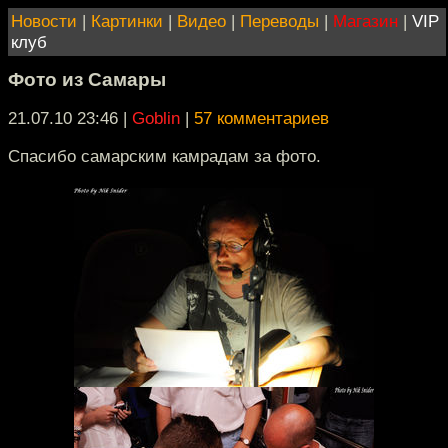
Новости
|
Картинки
|
Видео
|
Переводы
|
Магазин
|
VIP
клуб
Фото из Самары
21.07.10 23:46
|
Goblin
|
57 комментариев
Спасибо самарским камрадам за фото.