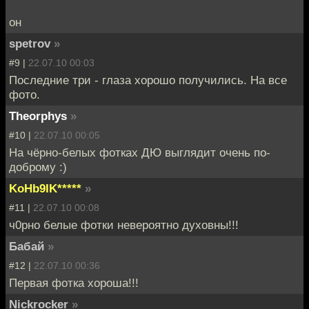
он
spetrov
»
#9 |
22.07.10 00:03
Последние три - глаза хорошо получились. На все
фото.
Theorphys
»
#10 |
22.07.10 00:05
На чёрно-белых фотках ДЮ выглядит очень по-
доброму :)
KoHb9IK*****
»
#11 |
22.07.10 00:08
ч0рно белые фотки невероятно духовны!!!
Бабай
»
#12 |
22.07.10 00:36
Первая фотка хороша!!!
Nickrocker
»