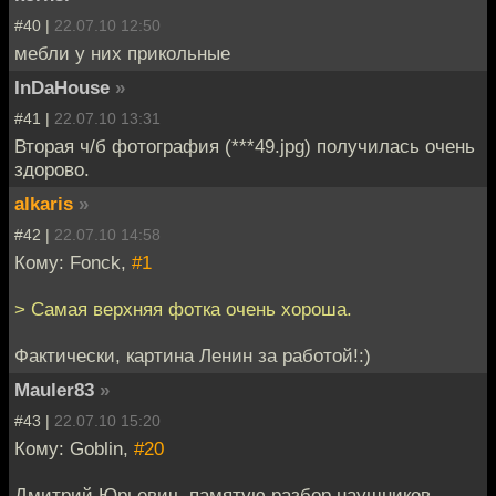
#40 |
22.07.10 12:50
мебли у них прикольные
InDaHouse
»
#41 |
22.07.10 13:31
Вторая ч/б фотография (***49.jpg) получилась очень
здорово.
alkaris
»
#42 |
22.07.10 14:58
Кому: Fonck,
#1
> Самая верхняя фотка очень хороша.
Фактически, картина Ленин за работой!:)
Mauler83
»
#43 |
22.07.10 15:20
Кому: Goblin,
#20
Дмитрий Юрьевич, памятую разбор наушников