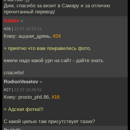
Дим, спасибо за визит в Самару и за отлично
прочитанный перевод!
Goblin
»
#26 |
22.07.10 02:11
Кому: аццкая_дрянь,
#24
> приятно что вам понравились фото.
ежели надо какой урл на сайт - дайте знать
спасибо!
RodionVeselov
»
#27 |
22.07.10 08:51
Кому: prosto_phil.86,
#16
> Адская фотка!!!
С какой целью там присутствует тазик?