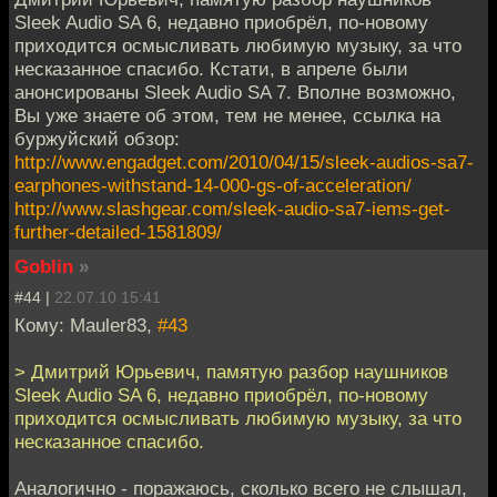
Sleek Audio SA 6, недавно приобрёл, по-новому
приходится осмысливать любимую музыку, за что
несказанное спасибо. Кстати, в апреле были
анонсированы Sleek Audio SA 7. Вполне возможно,
Вы уже знаете об этом, тем не менее, ссылка на
буржуйский обзор:
http://www.engadget.com/2010/04/15/sleek-audios-sa7-
earphones-withstand-14-000-gs-of-acceleration/
http://www.slashgear.com/sleek-audio-sa7-iems-get-
further-detailed-1581809/
Goblin
»
#44 |
22.07.10 15:41
Кому: Mauler83,
#43
> Дмитрий Юрьевич, памятую разбор наушников
Sleek Audio SA 6, недавно приобрёл, по-новому
приходится осмысливать любимую музыку, за что
несказанное спасибо.
Аналогично - поражаюсь, сколько всего не слышал,