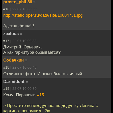
prosto_phil.86
»
#16 |
22.07.10 00:38
http://static.oper.ru/data/site/10884731.jpg
Адская фотка!!!
zealous
»
#17 |
22.07.10 00:38
Дмитрий Юрьевич,
А как гарнитура обзывается?
Собачкин
»
#18 |
22.07.10 00:48
Отличные фото. И показ был отличный.
Darmidont
»
#19 |
22.07.10 00:50
Кому: Параноик,
#15
> Простите великодушно, но дедушку Ленина с
картинок вспомнил.. Эх