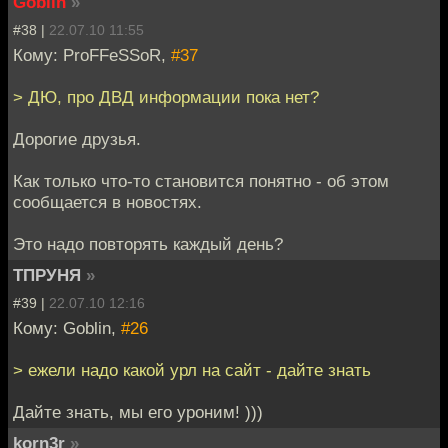
Goblin
»
#38 |
22.07.10 11:55
Кому: ProFFeSSoR,
#37
> ДЮ, про ДВД информации пока нет?
Дорогие друзья.
Как только что-то становится понятно - об этом
сообщается в новостях.
Это надо повторять каждый день?
ТПРУНЯ
»
#39 |
22.07.10 12:16
Кому: Goblin,
#26
> ежели надо какой урл на сайт - дайте знать
Дайте знать, мы его уроним! )))
korn3r
»