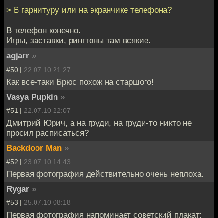
> В гарнитуру или на экранчике телефона?
В телефон конечно.
Игры, заставки, рингтоны там всякие.
agjarr
»
#50 |
22.07.10 21:27
Как все-таки Брюс похож на старшого!
Vasya Pupkin
»
#51 |
22.07.10 22:07
Дмитрий Юрич, а на груди, на груди-то никто не
просил расписаться?
Backdoor Man
»
#52 |
23.07.10 14:43
Первая фотография действительно очень неплоха.
Rygar
»
#53 |
25.07.10 08:18
Первая фотография напоминает советский плакат: