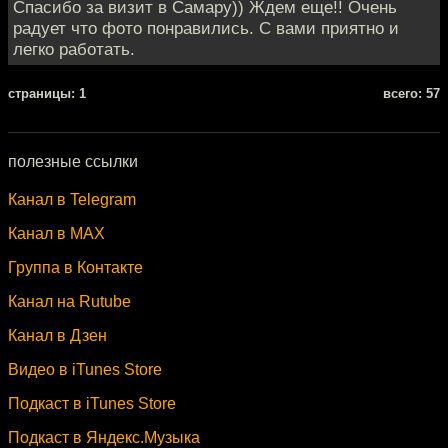
Спасибо за визит в Самару)) Ждем еще!! Очень
радует что фото понравились. С вами приятно и
легко работать.
cтраницы: 1
всего: 57
полезные ссылки
Канал в Telegram
Канал в MAX
Группа в Контакте
Канал на Rutube
Канал в Дзен
Видео в iTunes Store
Подкаст в iTunes Store
Подкаст в Яндекс.Музыка