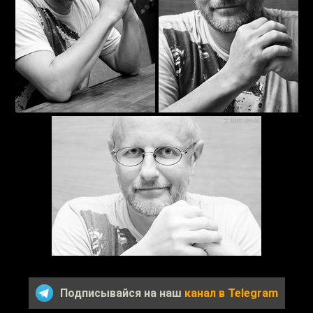
Подписывайся на наш
канал в Telegram