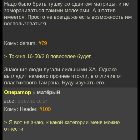
Надо было брать тушку со сдвигом матрицы, и не
заморачиваться такими мелочами. А штатив
имеется. Просто не всегда же есть возможность им
воспользоваться.
Кому: dehum,
#79
> Токина 16-50/2.8 повеселее будет.
Знающие люди пугали сильными ХА. Однако
выглядит намного прочнее что-ли, в отличие от
пластикового Тамрона. Буду изучать его.
Onepamop
»
матёрый
#102 |
23.07.10 16:24
Кому: Header,
#100
> Я вот не знаю, к какой категории меня можно
отнести