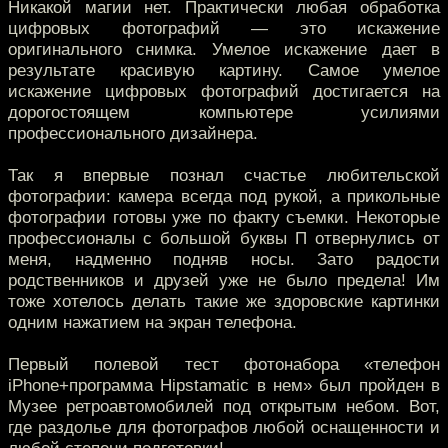
Никакой магии нет. Практически любая обработка
цифровых фотографий — это искажение
оригинального снимка. Умелое искажение дает в
результате красивую картину. Самое умелое
искажение цифровых фотографий достигается на
дорогостоящем компьютере усилиями
профессионального дизайнера.
Так я впервые познал счастье любительской
фотографии: камера всегда под рукой, а прикольные
фотографии готовы уже по факту съемки. Некоторые
профессионалы с большой буквы П отвернулись от
меня, надменно подняв носы. Зато радости
родственников и друзей уже не было предела! Им
тоже хотелось делать такие же здоровские картинки
одним нажатием на экран телефона.
Первый полевой тест фотонабора «телефон
iPhone+программа Hipstamatic в нем» был пройден в
Музее ретроавтомобилей под открытым небом. Вот,
где раздолье для фотографов любой оснащенности и