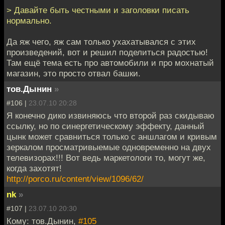
> Давайте быть честными и заголовки писать
нормально.
Да яж чего, яж сам только ухахатывался с этих
произведений, вот и решил поделиться радостью!
Там ещё тема есть про автомобили и про мохнатый
магазин, это просто отвал башки.
тов.Дынин
»
#106 |
23.07.10 20:28
Я конечно дико извиняюсь что второй раз скидываю
ссылку, но по синергетическому эффекту, данный
цынк может сравниться только с аншлагом и кривым
зеркалом просматривыемые одновременно на двух
телевизорах!!! Вот ведь маркетологи то, могут же,
когда захотят!
http://porco.ru/content/view/1096/62/
nk
»
#107 |
23.07.10 20:30
Кому: тов.Дынин,
#105