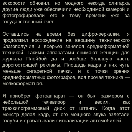
вскорости обновил, но модного некогда олигарха
другие люди уже обеспечили необходимой камерой и
фотографировали его к тому времени уже за
государственный счет.
Оставшись на время без цифро-зеркалки, я
продолжил восхождение на вершину технического
благополучия и всерьез занялся среднеформатной
техникой. Такими аппаратами снимают женщин для
журнала Плейбой да и вообще большую часть
дорогостоящей рекламы. Площадь кадра в них чуть
меньше сигаретной пачки, и с точки зрения
среднеформатных фотографов, вся прочая техника —
мелкоформатная.
Я приобрел фотоаппарат — он был размером с
небольшой телевизор и весил, как
трехкилограммовый диск от штанги. Когда этот
монстр делал кадр, от его мощного звука взлетали
голуби и срабатывали сигнализации автомобилей.