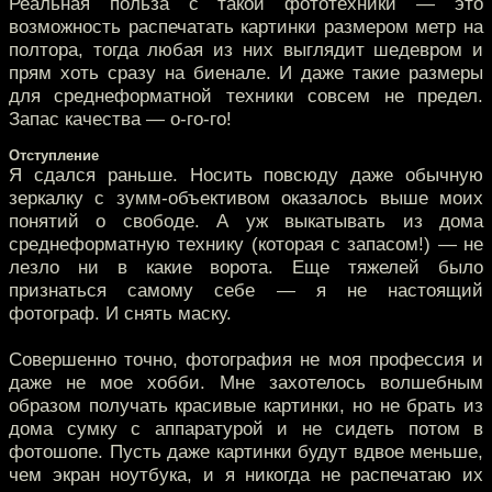
Реальная польза с такой фототехники — это
возможность распечатать картинки размером метр на
полтора, тогда любая из них выглядит шедевром и
прям хоть сразу на биенале. И даже такие размеры
для среднеформатной техники совсем не предел.
Запас качества — о-го-го!
Отступление
Я сдался раньше. Носить повсюду даже обычную
зеркалку с зумм-объективом оказалось выше моих
понятий о свободе. А уж выкатывать из дома
среднеформатную технику (которая с запасом!) — не
лезло ни в какие ворота. Еще тяжелей было
признаться самому себе — я не настоящий
фотограф. И снять маску.
Совершенно точно, фотография не моя профессия и
даже не мое хобби. Мне захотелось волшебным
образом получать красивые картинки, но не брать из
дома сумку с аппаратурой и не сидеть потом в
фотошопе. Пусть даже картинки будут вдвое меньше,
чем экран ноутбука, и я никогда не распечатаю их