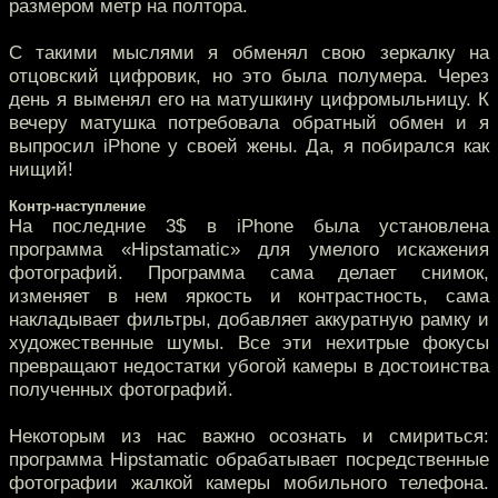
размером метр на полтора.
С такими мыслями я обменял свою зеркалку на
отцовский цифровик, но это была полумера. Через
день я выменял его на матушкину цифромыльницу. К
вечеру матушка потребовала обратный обмен и я
выпросил iPhone у своей жены. Да, я побирался как
нищий!
Контр-наступление
На последние 3$ в iPhone была установлена
программа «Hipstamatic» для умелого искажения
фотографий. Программа сама делает снимок,
изменяет в нем яркость и контрастность, сама
накладывает фильтры, добавляет аккуратную рамку и
художественные шумы. Все эти нехитрые фокусы
превращают недостатки убогой камеры в достоинства
полученных фотографий.
Некоторым из нас важно осознать и смириться:
программа Hipstamatic обрабатывает посредственные
фотографии жалкой камеры мобильного телефона.