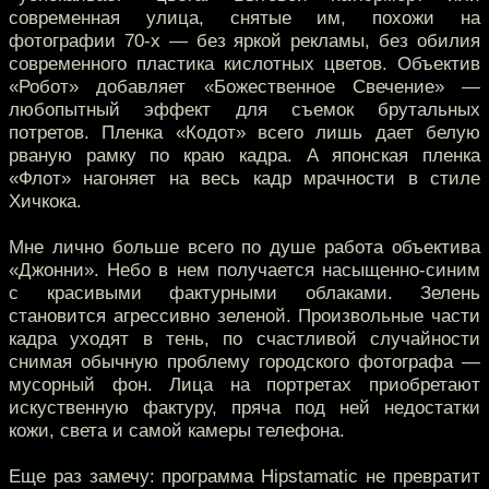
современная улица, снятые им, похожи на
фотографии 70-х — без яркой рекламы, без обилия
современного пластика кислотных цветов. Объектив
«Робот» добавляет «Божественное Свечение» —
любопытный эффект для съемок брутальных
потретов. Пленка «Кодот» всего лишь дает белую
рваную рамку по краю кадра. А японская пленка
«Флот» нагоняет на весь кадр мрачности в стиле
Хичкока.
Мне лично больше всего по душе работа объектива
«Джонни». Небо в нем получается насыщенно-синим
с красивыми фактурными облаками. Зелень
становится агрессивно зеленой. Произвольные части
кадра уходят в тень, по счастливой случайности
снимая обычную проблему городского фотографа —
мусорный фон. Лица на портретах приобретают
искуственную фактуру, пряча под ней недостатки
кожи, света и самой камеры телефона.
Еще раз замечу: программа Hipstamatic не превратит