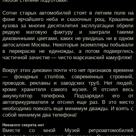
любой степени подготовки!
Сотни старых автомобилей стоят в летнем поле на
фоне ярчайшего неба и сказочных рощ. Крашеные
кузова за многие десятилетия эксплуатации обрели
редкую матовую фактуру и заиграли такими
диковинными цветами, каких не увидишь ни в одном
автосалоне Москвы. Некоторые экземпляры побывали
в перекраске не единожды, а потом подверглись
частичной зачистке — чисто марсианский камуфляж!
Вокруг этих диковин почти что нет признаков времени
— фонарных столбов, современных строений,
проводов, рекламы и заводских труб. Нет людей,
кроме хранителя самого музея. Я отснял весь
аккумулятор телефона. Подзарядил его от
автоприкуривателя и отснял еще раз. В это место
необходимо поехать еще минимум дважды. И взять с
собой минимум два телефона!
Никакого секрета нет
Вместе со мной Музей ретроавтомобилей