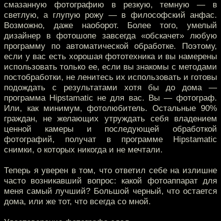
смазанную фотографию в резкую, темную — в
светлую, а глупую рожу — в философский анфас.
Возможно, даже наоборот. Более того, умелый
дизайнер в фотошопе завсегда «обскачет» любую
программу по автоматической обработке. Поэтому,
если у вас есть хорошая фототехника и вы намерены
использовать только ее, если вы знакомы с методами
постобработки, не ленитесь их использовать и готовы
подождать с результатами хотя бы до дома —
программа Hipstamatic не для вас. Вы — фотограф.
Или, как минимум, фотолюбитель. Остальные 90%
граждан, не желающих утруждать себя владением
ценной камеры и последующей обработкой
фотографий, получат в программе Hipstamatic
снимки, о которых никогда и не мечтали.
Теперь я уверен в том, что ответил себе на излишне
часто возникавший вопрос: какой фотоаппарат для
меня самый лучший? Большой черный, что остается
дома, или же тот, что всегда со мной.