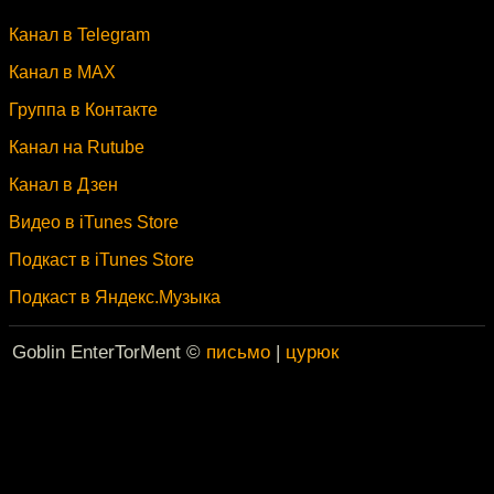
Канал в Telegram
Канал в MAX
Группа в Контакте
Канал на Rutube
Канал в Дзен
Видео в iTunes Store
Подкаст в iTunes Store
Подкаст в Яндекс.Музыка
Goblin EnterTorMent ©
письмо
|
цурюк