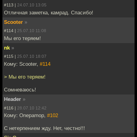
#113 |
24.07.10 13:05
Отличная заметка, камрад. Спасибо!
Scooter
»
#114 |
25.07.10 11:08
Мы его теряем!
nk
»
#115 |
25.07.10 18:07
Кому: Scooter,
#114
> Мы его теряем!
Сомневаюсь!
Header
»
#116 |
28.07.10 12:42
Кому: Onepamop,
#102
С нетерпением жду. Нет, честно!!!