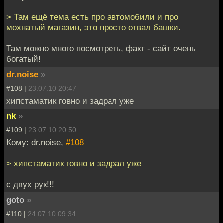
> Там ещё тема есть про автомобили и про
мохнатый магазин, это просто отвал башки.
Там можно много посмотреть, факт - сайт очень
богатый!
dr.noise
»
#108 |
23.07.10 20:47
хипстаматик говно и задрал уже
nk
»
#109 |
23.07.10 20:50
Кому: dr.noise,
#108
> хипстаматик говно и задрал уже
с двух рук!!!
goto
»
#110 |
24.07.10 09:34