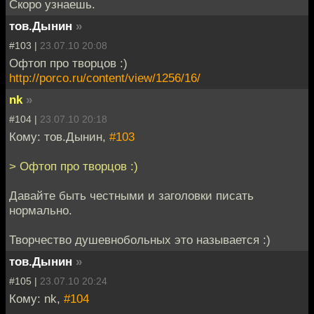
Скоро узнаешь.
тов.Дынин
»
#103 |
23.07.10 20:08
Офтоп про творцов :)
http://porco.ru/content/view/1256/16/
nk
»
#104 |
23.07.10 20:18
Кому: тов.Дынин,
#103
> Офтоп про творцов :)
Давайте быть честными и заголовки писать
нормально.
Творчество душевнобольных это называется :)
тов.Дынин
»
#105 |
23.07.10 20:24
Кому: nk,
#104