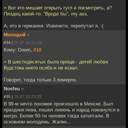
> Вот кто мешает открыть гугл и посмотреть, а?
Пиздец какой-то. "Вроде бы", my ass.
А, ето в германии. Извините, перепутал я. :(
Молодой
»
#34 |
25.07.10 23:16
Кому: Doom,
#18
> В шестидесятых было проще - детей любви
Вудстока никто особо и не искал.
Говорят, тогда только 3 померло.
Nosfeu
»
#35 |
25.07.10 23:23
В 99-м нечто похожее произошло в Минске. Был
праздник пива, пошел ливень и народ ломанулся в
метро. Более 50-ти человек тогда затоптали. В
основном молодежь. Жалко...