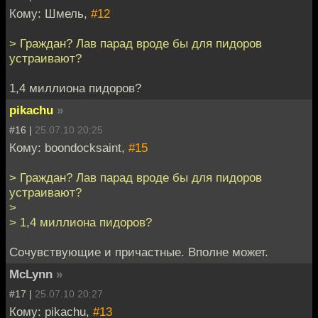
Кому: Шмель,
#12
> Граждан? Лав парад вроде бы для пидоров
устраивают?
1,4 миллиона пидоров?
pikachu
»
#16 |
25.07.10 20:25
Кому: boondocksaint,
#15
> Граждан? Лав парад вроде бы для пидоров
устраивают?
>
> 1,4 миллиона пидоров?
Сочувствующие и причастные. Вполне может.
McLynn
»
#17 |
25.07.10 20:27
Кому: pikachu,
#13