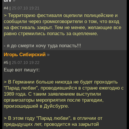
drv
»
#4 |
25.07.10 19:21
> Территорию фестиваля оцепили полицейские и
сообщили через громкоговорители о том, что вход
на фестиваль закрыт. Тем не менее, желающие все
равно стремились попасть за оцепление.
- я до смерти хочу туда попасть!!!
Игорь Сибирский
»
#5 |
25.07.10 19:22
Еще вот пишут:
> В Германии больше никогда не будет проходить
"Парад любви", проводившийся в стране ежегодно с
1989 года. С таким заявлением выступили
организаторы мероприятия после трагедии,
произошедшей в Дуйсбурге.
> В этом году "Парад любви", в отличии от
предыдущих лет, проводится на закрытой