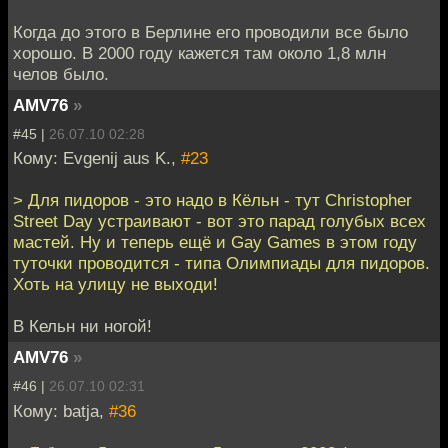
Когда до этого в Берлине его проводили все было
хорошо. В 2000 году кажется там около 1,8 млн
челов было.
AMV76
»
#45 |
26.07.10 02:28
Кому: Evgenij aus K.,
#23
> Для пидоров - это надо в Кёльн - тут Christopher
Street Day устраивают - вот это парад голубых всех
мастей. Ну и теперь ещё и Gay Games в этом году
туточки проводится - типа Олимпиады для пидоров.
Хоть на улицу не выходи!
В Кельн ни ногой!
AMV76
»
#46 |
26.07.10 02:31
Кому: batja,
#36