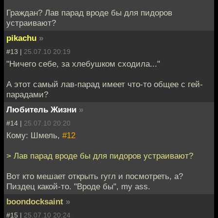
Граждан? Лав парад вроде бы для пидоров
устраивают?
pikachu
»
#13 |
25.07.10 20:19
"Ничего себе, за хлебушком сходила..."
А этот самый лав-парад имеет что-то общее с гей-
парадами?
Любитель Жизни
»
#14 |
25.07.10 20:20
Кому: Шмель,
#12
> Лав парад вроде бы для пидоров устраивают?
Вот кто мешает открыть гугл и посмотреть, а?
Пиздец какой-то. "Вроде бы", my ass.
boondocksaint
»
#15 |
25.07.10 20:24