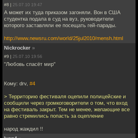
#8 |
25.07.10 19:47
А может их туда приказом загоняли. Вон в США
студентка подала в суд на вуз, руководители
которого заставляли ее посещать гей-парады.
http://www.newsru.com/world/25jul2010/mensh.html
Nickrocker
»
#9 |
25.07.10 19:56
"Любовь спасёт мир"
Кому: drv,
#4
> Территорию фестиваля оцепили полицейские и
сообщили через громкоговорители о том, что вход
на фестиваль закрыт. Тем не менее, желающие все
равно стремились попасть за оцепление
народ жаждил !!