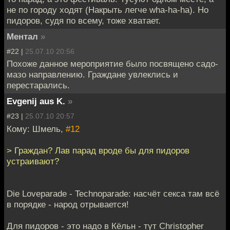
не по городу ходят (Накрыть легче wha-ha-ha). Но
пидоров, судя по всему, тоже хватает.
Ментал
»
#22 |
25.07.10 20:56
Похоже данное мероприятие было посвящено садо-
мазо направлению. Граждане увлеклись и
перестарались.
Evgenij aus K.
»
#23 |
25.07.10 20:57
Кому: Шмель,
#12
> Граждан? Лав парад вроде бы для пидоров
устраивают?
Die Loveparade - Technoparade: насчёт секса там всё
в порядке - народ отрывается!
Для пидоров - это надо в Кёльн - тут Christopher