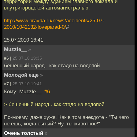
территории между зданием главного вокзала и
внутригородской автомагистралью.
http://www.pravda.ru/news/accidents/25-07-
2010/1042132-loveparad-0/
#
25.07.2010 16:41
Muzzle__
»
#6 |
25.07.10 19:35
бешенный народ.. как стадо на водопой
Молодой еще
»
#7 |
25.07.10 19:41
Кому: Muzzle__,
#6
> бешенный народ.. как стадо на водопой
По-моему, даже хуже. Как в том анекдоте - "Ты чего
не ешь, когда сытый? Ну, ты животное!"
Очень толстый
»