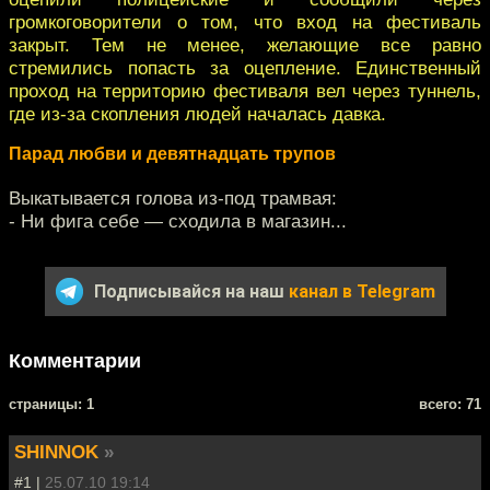
громкоговорители о том, что вход на фестиваль
закрыт. Тем не менее, желающие все равно
стремились попасть за оцепление. Единственный
проход на территорию фестиваля вел через туннель,
где из-за скопления людей началась давка.
Парад любви и девятнадцать трупов
Выкатывается голова из-под трамвая:
- Ни фига себе — сходила в магазин...
Подписывайся на наш
канал в Telegram
Комментарии
cтраницы: 1
всего: 71
SHINNOK
»
#1 |
25.07.10 19:14