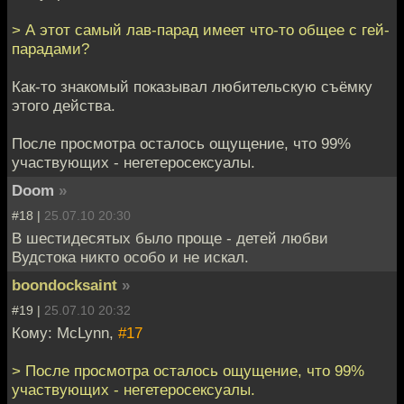
> А этот самый лав-парад имеет что-то общее с гей-
парадами?
Как-то знакомый показывал любительскую съёмку
этого действа.
После просмотра осталось ощущение, что 99%
участвующих - негетеросексуалы.
Doom
»
#18 |
25.07.10 20:30
В шестидесятых было проще - детей любви
Вудстока никто особо и не искал.
boondocksaint
»
#19 |
25.07.10 20:32
Кому: McLynn,
#17
> После просмотра осталось ощущение, что 99%
участвующих - негетеросексуалы.