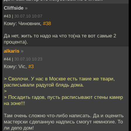
Cliffside
»
#43 |
30.07.10 10:07
Кому: Чиновник,
#38
Да нет, жить то надо на что то(на те вот самые 2
процента).
alkaris
»
#44 |
30.07.10 10:23
Кому: Vic,
#3
> Сволочи. У нас в Москве есть такие же твари,
расписывали радугой блядь дома.
>
> Посадить гадов, пусть расписывают стены камер
на зоне!!!
Там очень сложно что-либо написать. Да и оценить
мастерски сделанную надпись смогут немногие. То
ли дело дом!