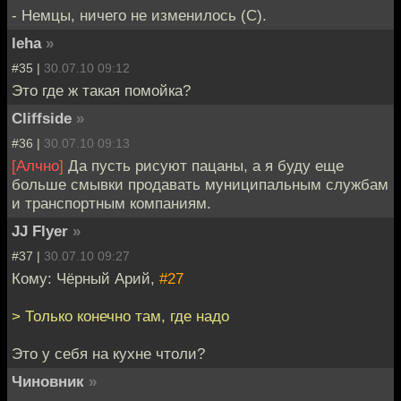
- Немцы, ничего не изменилось (С).
leha
»
#35 |
30.07.10 09:12
Это где ж такая помойка?
Cliffside
»
#36 |
30.07.10 09:13
[Алчно]
Да пусть рисуют пацаны, а я буду еще
больше смывки продавать муниципальным службам
и транспортным компаниям.
JJ Flyer
»
#37 |
30.07.10 09:27
Кому: Чёрный Арий,
#27
> Только конечно там, где надо
Это у себя на кухне чтоли?
Чиновник
»