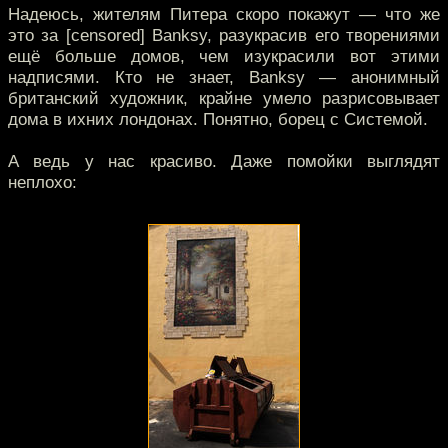
Надеюсь, жителям Питера скоро покажут — что же
это за [censored] Banksy, разукрасив его творениями
ещё больше домов, чем изукрасили вот этими
надписями. Кто не знает, Banksy — анонимный
британский художник, крайне умело разрисовывает
дома в ихних лондонах. Понятно, борец с Системой.
А ведь у нас красиво. Даже помойки выглядят
неплохо: