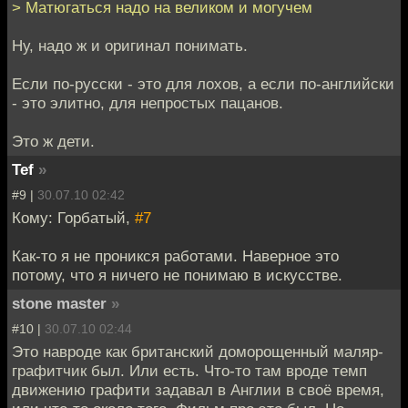
> Матюгаться надо на великом и могучем
Ну, надо ж и оригинал понимать.
Если по-русски - это для лохов, а если по-английски
- это элитно, для непростых пацанов.
Это ж дети.
Tef
»
#9 |
30.07.10 02:42
Кому: Горбатый,
#7
Как-то я не проникся работами. Наверное это
потому, что я ничего не понимаю в искусстве.
stone master
»
#10 |
30.07.10 02:44
Это навроде как британский доморощенный маляр-
графитчик был. Или есть. Что-то там вроде темп
движению графити задавал в Англии в своё время,