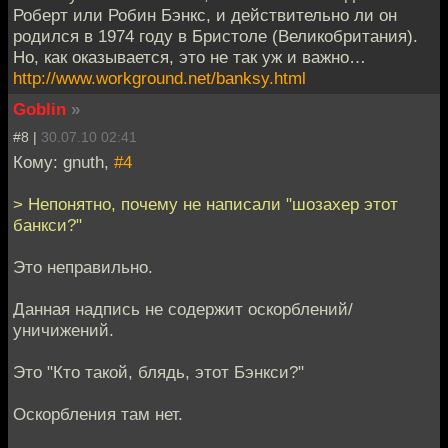
Роберт или Робин Бэнкс, и действительно ли он
родился в 1974 году в Бристоле (Великобритания).
Но, как оказывается, это не так уж и важно…
http://www.workground.net/banksy.html
Goblin
»
#8 |
30.07.10 02:41
Кому: gnuth,
#4
> Непонятно, почему не написали "шозахер этот
банкси?"
Это неправильно.
Данная надпись не содержит оскорблений/
уничижений.
Это "Кто такой, блядь, этот Бэнкси?"
Оскорбления там нет.