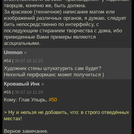
творцов, конечно же, быть должна.
За красивое (техничное) написание матом или
изображений различных органов, я думаю, следует
бить непосредственно по интерфейсу, с
последующим стиранием творчества с дома, ибо
приведенные Вами примеры являются
асоциальными.
Ummon
»
#54 |
30.07.10 11:22
Художник стены штукатурить сам будет?
Нехилый перформанс может получиться )
Кровавый Инк
»
#55 |
30.07.10 11:29
Кому: Глав Упырь,
#50
> Ну и нельзя не добавить, что: в строго отведённых
местах!
Верное замечание.