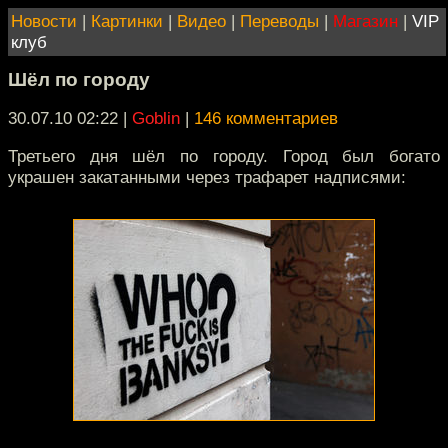
Новости
|
Картинки
|
Видео
|
Переводы
|
Магазин
|
VIP
клуб
Шёл по городу
30.07.10 02:22
|
Goblin
|
146 комментариев
Третьего дня шёл по городу. Город был богато
украшен закатанными через трафарет надписями: