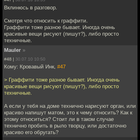
Вклинюсь в разговор.
Смотря что относить к граффити.
Граффити тоже разное бывает. Иногда очень
красивые вещи рисуют (пишут?), либо просто
техничные.
Mauler
»
#48 |
30.07.10 10:50
Кому: Кровавый Инк,
#47
> Граффити тоже разное бывает. Иногда очень
красивые вещи рисуют (пишут?), либо просто
техничные.
А если у тебя на доме технично нарисуют орган, или
красиво напишут матом, это к чему относить? Как к
этому относиться? Стоит ли в таком случае
технично пробить в рыло творцу, или достаточно
красиво его обругать?