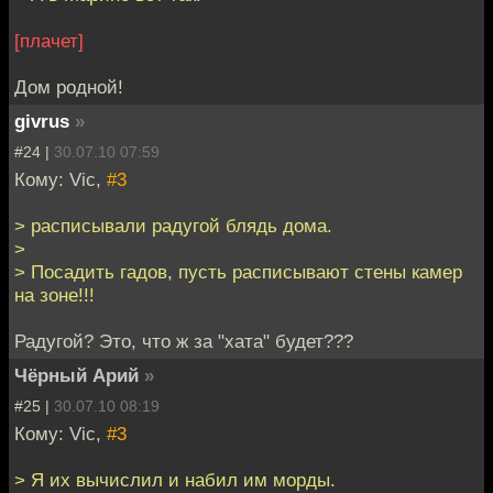
[плачет]
Дом родной!
givrus
»
#24 |
30.07.10 07:59
Кому: Vic,
#3
> расписывали радугой блядь дома.
>
> Посадить гадов, пусть расписывают стены камер
на зоне!!!
Радугой? Это, что ж за "хата" будет???
Чёрный Арий
»
#25 |
30.07.10 08:19
Кому: Vic,
#3
> Я их вычислил и набил им морды.