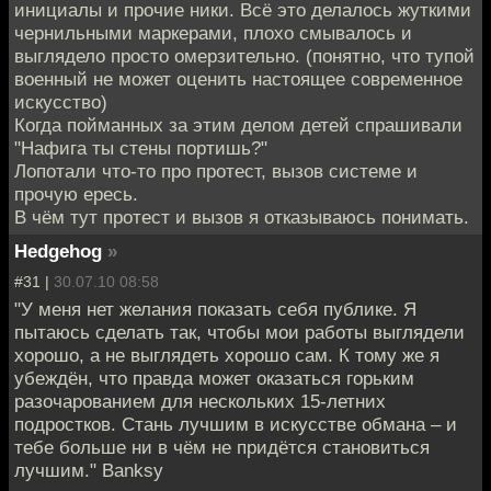
инициалы и прочие ники. Всё это делалось жуткими
чернильными маркерами, плохо смывалось и
выглядело просто омерзительно. (понятно, что тупой
военный не может оценить настоящее современное
искусство)
Когда пойманных за этим делом детей спрашивали
"Нафига ты стены портишь?"
Лопотали что-то про протест, вызов системе и
прочую ересь.
В чём тут протест и вызов я отказываюсь понимать.
Hedgehog
»
#31 |
30.07.10 08:58
"У меня нет желания показать себя публике. Я
пытаюсь сделать так, чтобы мои работы выглядели
хорошо, а не выглядеть хорошо сам. К тому же я
убеждён, что правда может оказаться горьким
разочарованием для нескольких 15-летних
подростков. Стань лучшим в искусстве обмана – и
тебе больше ни в чём не придётся становиться
лучшим." Вanksy