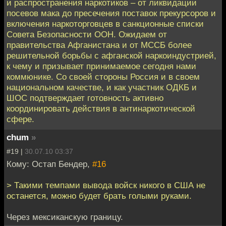
и распространения наркотиков – от ликвидации
посевов мака до пресечения поставок прекурсоров и
включения наркоторговцев в санкционные списки
Совета Безопасности ООН. Ожидаем от
правительства Афганистана и от МССБ более
решительной борьбы с афганской наркоиндустрией,
к чему и призывает принимаемое сегодня нами
коммюнике. Со своей стороны Россия и в своем
национальном качестве, и как участник ОДКБ и
ШОС подтверждает готовность активно
координировать действия в антинаркотической
сфере.
chum
»
#19 |
30.07.10 03:37
Кому: Остап Бендер,
#16
> Такими темпами вывода войск никого в США не
останется, можно будет брать голыми руками.
Через мексиканскую границу.