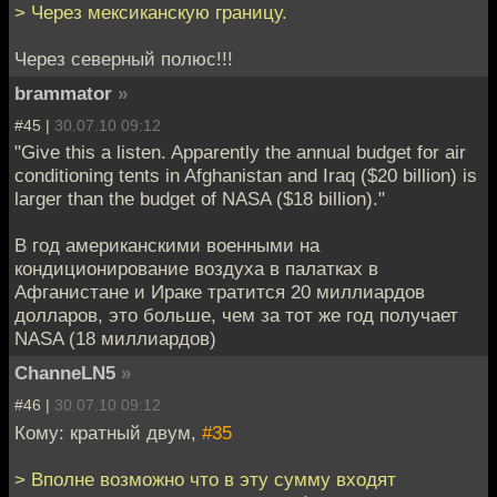
> Через мексиканскую границу.
Через северный полюс!!!
brammator
»
#45 |
30.07.10 09:12
"Give this a listen. Apparently the annual budget for air
conditioning tents in Afghanistan and Iraq ($20 billion) is
larger than the budget of NASA ($18 billion)."
В год американскими военными на
кондиционирование воздуха в палатках в
Афганистане и Ираке тратится 20 миллиардов
долларов, это больше, чем за тот же год получает
NASA (18 миллиардов)
ChanneLN5
»
#46 |
30.07.10 09:12
Кому: кратный двум,
#35
> Вполне возможно что в эту сумму входят