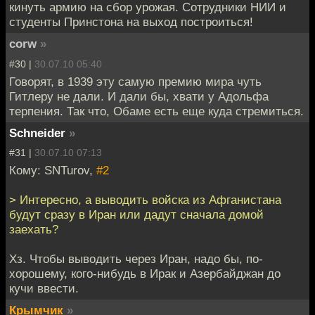
кинуть армию на сбор урожая. Сотрудники НИИ и
студенты Принстона на выход построиться!
corw
»
#30 |
30.07.10 05:40
Говорят, в 1939 эту самую премию мира чуть
Гитлеру не дали. И дали бы, хвати у Адольфа
терпения. Так что, Обаме есть еще куда стремиться.
Schneider
»
#31 |
30.07.10 07:13
Кому: SNTurov,
#2
> Интересно, а выводить войска из Афганистана
будут сразу в Иран или дадут сначала домой
заехать?
Хз. Чтобы выводить через Иран, надо бы, по-
хорошему, кого-нибудь в Ирак и Азербайджан до
кучи ввести.
Крымчик
»