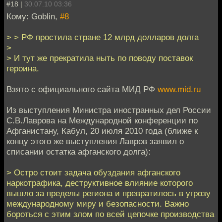
#18 |
30.07.10 03:36
Кому: Goblin,
#8
> > РФ простила стране 12 млрд долларов долга
>
> И тут же прекратила ныть по поводу поставок
героина.
Взято с официального сайта МИД РФ
www.mid.ru
Из выступления Министра иностранных дел России
С.В.Лаврова на Международной конференции по
Афганистану, Кабул, 20 июля 2010 года (ближе к
концу этого же выступления Лавров заявил о
списании остатка афганского долга):
> Остро стоит задача обуздания афганского
наркотрафика, деструктивное влияние которого
вышло за пределы региона и превратилось в угрозу
международному миру и безопасности. Важно
бороться с этим злом по всей цепочке производства