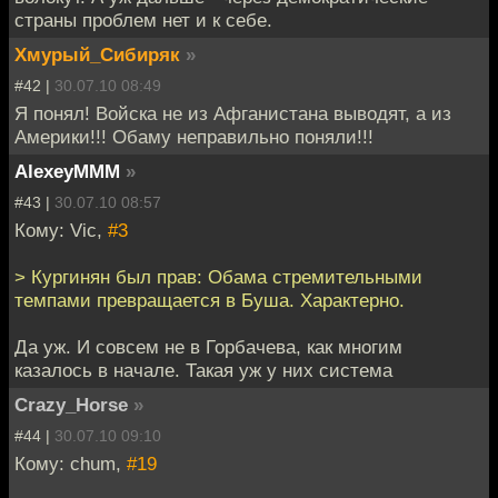
страны проблем нет и к себе.
Хмурый_Сибиряк
»
#42 |
30.07.10 08:49
Я понял! Войска не из Афганистана выводят, а из
Америки!!! Обаму неправильно поняли!!!
AlexeyMMM
»
#43 |
30.07.10 08:57
Кому: Vic,
#3
> Кургинян был прав: Обама стремительными
темпами превращается в Буша. Характерно.
Да уж. И совсем не в Горбачева, как многим
казалось в начале. Такая уж у них система
Crazy_Horse
»
#44 |
30.07.10 09:10
Кому: chum,
#19