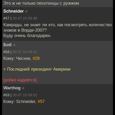
Это ж не только пехотинцы с ружжом
Schneider
»
#57 |
30.07.10 09:48
Камрады, не знает ли кто, как посмотреть количество
знаков в Ворде-2007?
Буду очень благодарен.
Боб
»
#58 |
30.07.10 09:51
Кому: Чеснок,
#29
> Последний президент Америки
[робко надеется]
Warthog
»
#59 |
30.07.10 09:52
Кому: Schneider,
#57