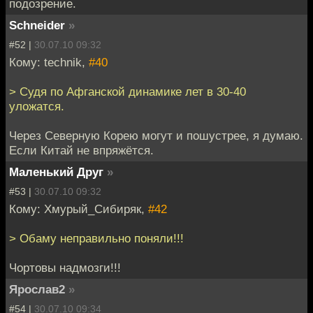
подозрение.
Schneider
»
#52 |
30.07.10 09:32
Кому: technik,
#40
> Судя по Афганской динамике лет в 30-40
уложатся.
Через Северную Корею могут и пошустрее, я думаю.
Если Китай не впряжётся.
Маленький Друг
»
#53 |
30.07.10 09:32
Кому: Хмурый_Сибиряк,
#42
> Обаму неправильно поняли!!!
Чортовы надмозги!!!
Ярослав2
»
#54 |
30.07.10 09:34