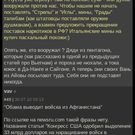
вооружали против нас. Чтобы нашим не начать
поставлять "Стрелы" и "Иглы", мины, "Грады"
талибам (как штатовцы поставляли оружие
душманам), а взамен предложить прекращение
поставок наркотиков в РФ? Итальянские мины на
кулич пасхальный похожи:)
Опять же, кто вооружал ? Дяди из пентагона,
которые (как рассказано в одной из предыдущих
статей про Вьетнам) и пороха не нюхали, а тока
кокос в Да-Нанге и Сайгоне. А теперь они своих Вань
из Айовы посылают туда. Себя они не подставят
никогда.
vav
»
#49 |
30.07.10 09:13
"Обама выводит войска из Афганистана"
По ссылке на newsru.com такой фразы нету.
Название статьи "Конгресс США одобрил выделение
33 млрд долларов на наращивание войск в