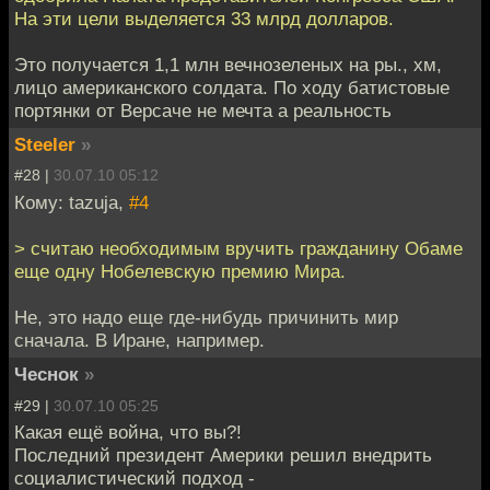
На эти цели выделяется 33 млрд долларов.
Это получается 1,1 млн вечнозеленых на ры., хм,
лицо американского солдата. По ходу батистовые
портянки от Версаче не мечта а реальность
Steeler
»
#28 |
30.07.10 05:12
Кому: tazuja,
#4
> считаю необходимым вручить гражданину Обаме
еще одну Нобелевскую премию Мира.
Не, это надо еще где-нибудь причинить мир
сначала. В Иране, например.
Чеснок
»
#29 |
30.07.10 05:25
Какая ещё война, что вы?!
Последний президент Америки решил внедрить
социалистический подход -