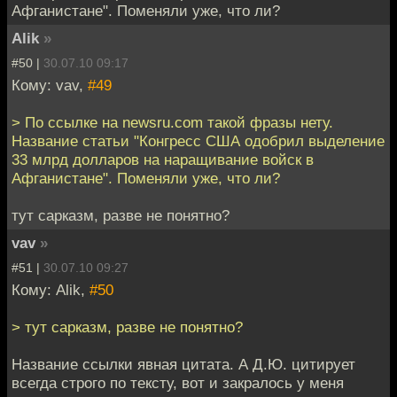
Афганистане". Поменяли уже, что ли?
Alik
»
#50 |
30.07.10 09:17
Кому: vav,
#49
> По ссылке на newsru.com такой фразы нету.
Название статьи "Конгресс США одобрил выделение
33 млрд долларов на наращивание войск в
Афганистане". Поменяли уже, что ли?
тут сарказм, разве не понятно?
vav
»
#51 |
30.07.10 09:27
Кому: Alik,
#50
> тут сарказм, разве не понятно?
Название ссылки явная цитата. А Д.Ю. цитирует
всегда строго по тексту, вот и закралось у меня