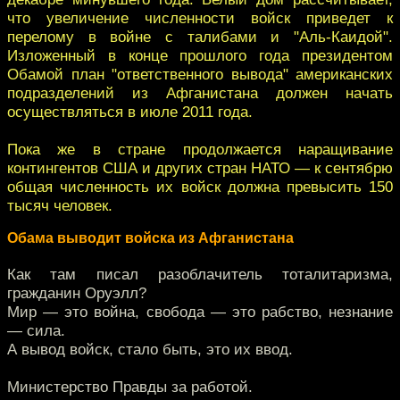
что увеличение численности войск приведет к
перелому в войне с талибами и "Аль-Каидой".
Изложенный в конце прошлого года президентом
Обамой план "ответственного вывода" американских
подразделений из Афганистана должен начать
осуществляться в июле 2011 года.
Пока же в стране продолжается наращивание
контингентов США и других стран НАТО — к сентябрю
общая численность их войск должна превысить 150
тысяч человек.
Обама выводит войска из Афганистана
Как там писал разоблачитель тоталитаризма,
гражданин Оруэлл?
Мир — это война, свобода — это рабство, незнание
— сила.
А вывод войск, стало быть, это их ввод.
Министерство Правды за работой.