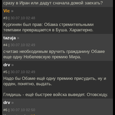
сразу в Иран или дадут сначала домой заехать?
Vic
»
#3 |
30.07.10 02:48
Кургинян был прав: Обама стремительными
темпами превращается в Буша. Характерно.
tazuja
»
#4 |
30.07.10 02:49
считаю необходимым вручить гражданину Обаме
еще одну Нобелевскую премию Мира.
drv
»
#5 |
30.07.10 02:49
Надо бы Обаме ещё одну премию присудить, ну и
орден, понятно, выдать.
Глядишь - ещё быстрее войска выведет. Отовсюду.
drv
»
#6 |
30.07.10 02:50