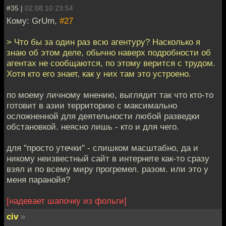
#35 |
02.08.10 23:54
Кому: GrUm,
#27
> Что бы за один раз всю агентуру? Насколько я
знаю об этом деле, обычно наверх подробности об
агентах не сообщаются, по этому верится с трудом.
Хотя кто его знает, как у них там это устроено.
по моему личному мнению, выглядит так что кто-то
готовит в азии территорию с максимально
осложненной для деятельности любой разведки
обстановкой. неясно лишь - кто и для чего.
для "просто утечки" - слишком масштабно, да и
никому неизвестный сайт в интернете как-то сразу
взял и по всему миру прогремел. разом. или это у
меня паранойя?
[надевает шапочку из фольги]
civ
»