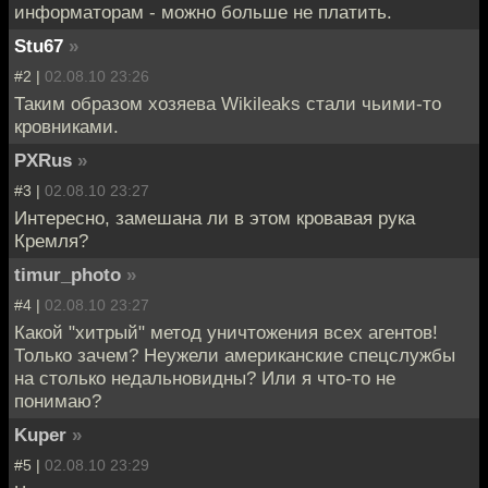
информаторам - можно больше не платить.
Stu67
»
#2 |
02.08.10 23:26
Таким образом хозяева Wikileaks стали чьими-то
кровниками.
PXRus
»
#3 |
02.08.10 23:27
Интересно, замешана ли в этом кровавая рука
Кремля?
timur_photo
»
#4 |
02.08.10 23:27
Какой "хитрый" метод уничтожения всех агентов!
Только зачем? Неужели американские спецслужбы
на столько недальновидны? Или я что-то не
понимаю?
Kuper
»
#5 |
02.08.10 23:29