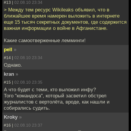
#13 |
02.08.10 23:34
> Между тем ресурс Wikileaks объявил, что в
ближайшее время намерен выложить в интернете
еще 15 тысяч секретных документов, где содержится
важная информации о войне в Афганистане.
Какие самоотверженные лемминги!
pell
»
#14 |
02.08.10 23:34
Однако.
kran
»
#15 |
02.08.10 23:35
А что будет с теми, кто выложил инфу?
Того "командоса", который засветил обстрел
журналистов с вертолёта, вроде, как нашли и
собирались судить.
Kroky
»
#16 |
02.08.10 23:37