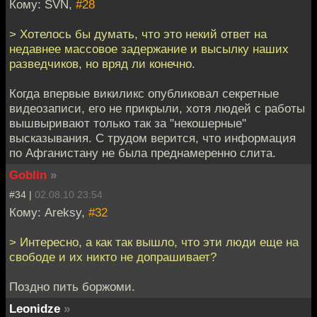
Кому: SVN,
#28
> Хотелось бы думать, что это некий ответ на
недавнее массовое задержание и высылку наших
разведчиков, но вряд ли конечно.
Когда впервые викиликс опубликовал секретные
видеозаписи, его не прикрыли, хотя людей с работы
вышвыривают только так за "некошерные"
высказывания. С трудом верится, что информация
по Афганистану не была преднамеренно слита.
Goblin
»
#34 |
02.08.10 23:54
Кому: Areksy,
#32
> Интересно, а как так вышло, что эти люди еще на
свободе и их никто не допрашивает?
Поздно пить боржоми.
Leonidze
»