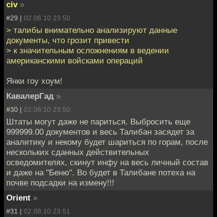
civ
»
#29 |
02.08.10 23:50
> талибы внимательно анализируют данные
документы, что грозит привести
> к значительным осложнениям в ведении
американскими войсками операций
Янки гоу хоум!
КавалерГад
»
#30 |
02.08.10 23:50
Штаты могут даже не париться. Выбросить еще
999999.00 документов и весь Талибан засядет за
аналитику и некому будет шариться по горам, после
нескольких сданных действительных
осведомителях, скинут инфу на весь личный состав
и даже на "Беню". Во будет в Талибане потеха на
почве подсадки на измену!!!
Orient
»
#31 |
02.08.10 23:51