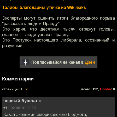
Талибы благодарны утечке на Wikileaks
Эксперты могут оценить итоги благородного порыва
"рассказать людям Правду".
Это херня, что десяткам тысяч отрежут головы,
главное — люди узнают Правду.
Это Поступок настоящего либерала, осознанный и
разумный.
Подписывайся на канал в
Дзен
Комментарии
cтраницы: 1 |
2
всего: 192,
Goblin
: 8
черный бушлат
»
#1 |
02.08.10 23:25
Какая экономия американского бюджета,