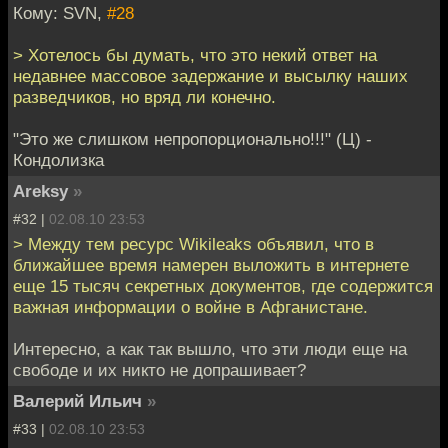
Кому: SVN,
#28
> Хотелось бы думать, что это некий ответ на
недавнее массовое задержание и высылку наших
разведчиков, но вряд ли конечно.
"Это же слишком непропорционально!!!" (Ц) -
Кондолизка
Areksy
»
#32 |
02.08.10 23:53
> Между тем ресурс Wikileaks объявил, что в
ближайшее время намерен выложить в интернете
еще 15 тысяч секретных документов, где содержится
важная информации о войне в Афганистане.
Интересно, а как так вышло, что эти люди еще на
свободе и их никто не допрашивает?
Валерий Ильич
»
#33 |
02.08.10 23:53