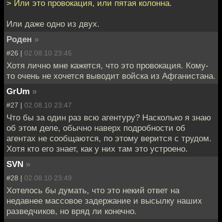
> Или это провокация, или пятая колонна.
Или даже одно из двух.
Роден
»
#26 |
02.08.10 23:45
Хотя лично мне кажется, что это провокация. Кому-
то очень не хочется выводит войска из Афганистана.
GrUm
»
#27 |
02.08.10 23:47
Что бы за один раз всю агентуру? Насколько я знаю
об этом деле, обычно наверх подробности об
агентах не сообщаются, по этому верится с трудом.
Хотя кто его знает, как у них там это устроено.
SVN
»
#28 |
02.08.10 23:49
Хотелось бы думать, что это некий ответ на
недавнее массовое задержание и высылку наших
разведчиков, но вряд ли конечно.