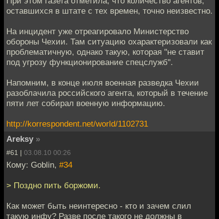
При этом газета отметила, что количество агентов,
оставшихся в штате с тех времен, точно неизвестно.
На инцидент уже отреагировало Министерство
обороны Чехии. Там ситуацию охарактеризовали как
проблематичную, однако такую, которая "не ставит
под угрозу функционирование спецслужб".
Напомним, в конце июля военная разведка Чехии
разоблачила российского агента, который в течение
пяти лет собирал военную информацию.
http://korrespondent.net/world/1102731
Areksy
»
#61 |
03.08.10 00:26
Кому: Goblin,
#34
> Поздно пить боржоми.
Как может быть неинтересно - кто и зачем слил
такую инфу? Разве после такого не должны в