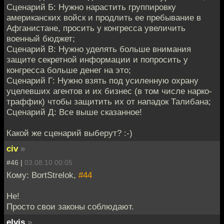
Сценарий Б: Нужно нарастить группировку
американских войск и продлить ее пребывание в
Афганистане, просить у конгресса увеличить
военный бюджет;
Сценарий В: Нужно уделять больше внимания
защите секретной информации и попросить у
конгресса больше денег на это;
Сценарий Г: Нужно взять под усиленную охрану
уцелевших агентов и их бизнес (в том числе нарко-
траффик) чтобы защитить их от нападок Талибана;
Сценарий Д: Все выше сказанное!
Какой же сценарий выберут? :-)
civ
»
#46 |
03.08.10 00:05
Кому: BortStrelok,
#44
Не!
Просто свои законы соблюдают.
elvis
»