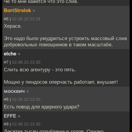
Че то мне кажется что это слив.
BortStrelok
»
#6 |
02.08.10 23:29
Херасе.
Это надо было умудриться устроить массовый слив
добровольных помощников в таком масштабе.
elche
»
#7 |
02.08.10 23:30
Слить всю агентуру - это пять.
Мощно у пиндосов оперчасть работает, внушает!
москвич
»
#8 |
02.08.10 23:30
Есть повод для ядерного удара?
EFFE
»
#9 |
02.08.10 23:30
Десятки тысяч отрубленных голов. Однако.