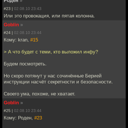
Роден
»
#23 |
02.08.10 23:43
Или это провокация, или пятая колонна.
Goblin
»
#24 |
02.08.10 23:44
Кому: kran,
#15
> А что будет с теми, кто выложил инфу?
Будем посмотреть.
Но скоро потянут у нас сочинённые Берией
инструкции насчёт секретности и безопасности.
Своего ума, похоже, не хватает.
Goblin
»
#25 |
02.08.10 23:44
Кому: Роден,
#23