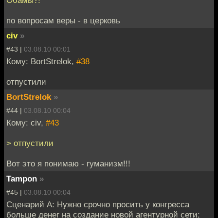
по вопросам веры - в церковь
civ
»
#43 |
03.08.10 00:01
Кому: BortStrelok,
#38
отпустили
BortStrelok
»
#44 |
03.08.10 00:04
Кому: civ,
#43
> отпустили
Вот это я понимаю - гуманизм!!!
Tampon
»
#45 |
03.08.10 00:04
Сценарий А: Нужно срочно просить у конгресса
больше денег на создание новой агентурной сети;