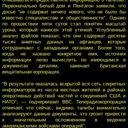
Первоначально Белый дом и Пентагон заявили, что
досье "не содержат ничего нового, что не было бы
известно специалистам и общественности". Однако
по прошествии пяти суток стал понятен масштаб
урона, который нанесен этой утечкой. Углубленный
анализ файлов показал, что они содержат десятки
тысяч анкетных данных на афганцев, которые
сотрудничают с западными органами. Более того,
когда не названо конкретное имя, источник
информации легко вычислить по имеющимся в
документах деталям, замечает Британская
вещательная корпорация.
"В результате оказалась вскрытой вся сеть секретных
информаторов из числа местных жителей в районах
оперативных действий частей и соединений США и
НАТО", — подчеркивает BBC. Телерадиокорпорация
отмечает, что сейчас, видимо, талибы внимательно
анализируют данные документы, что грозит привести
к значительным осложнениям в ведении
американскими войсками операций".