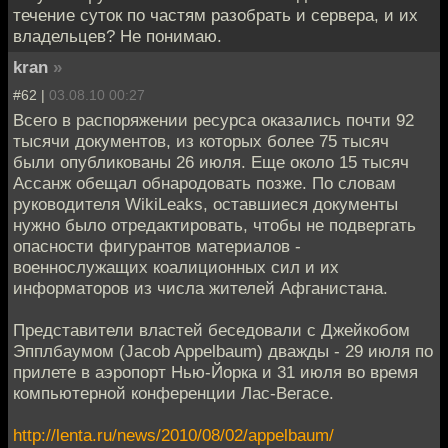
течение суток по частям разобрать и сервера, и их
владельцев? Не понимаю.
kran
»
#62 |
03.08.10 00:27
Всего в распоряжении ресурса оказались почти 92
тысячи документов, из которых более 75 тысяч
были опубликованы 26 июля. Еще около 15 тысяч
Ассанж обещал обнародовать позже. По словам
руководителя WikiLeaks, оставшиеся документы
нужно было отредактировать, чтобы не подвергать
опасности фигурантов материалов -
военнослужащих коалиционных сил и их
информаторов из числа жителей Афганистана.
Представители властей беседовали с Джейкобом
Эпплбаумом (Jacob Appelbaum) дважды - 29 июля по
прилете в аэропорт Нью-Йорка и 31 июля во время
компьютерной конференции Лас-Вегасе.
http://lenta.ru/news/2010/08/02/appelbaum/