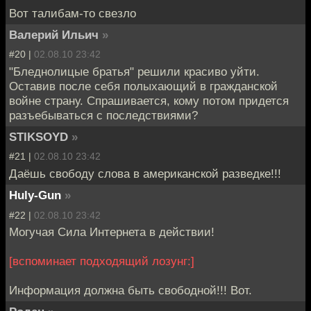
Вот талибам-то свезло
Валерий Ильич
»
#20 |
02.08.10 23:42
"Бледнолицые братья" решили красиво уйти.
Оставив после себя полыхающий в гражданской
войне страну. Спрашивается, кому потом придется
разъебываться с последствиями?
STIKSOYD
»
#21 |
02.08.10 23:42
Даёшь свободу слова в американской разведке!!!
Huly-Gun
»
#22 |
02.08.10 23:42
Могучая Сила Интернета в действии!
[вспоминает подходящий лозунг:]
Информация должна быть свободной!!! Вот.