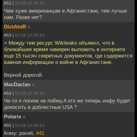
#52 |
03.08.10 00:21
Чем хуже американцам в Афганистане, тем лучше
нам. Разве нет?
DictAtoR
»
#53 |
03.08.10 00:24
> Между тем ресурс Wikileaks объявил, что в
ближайшее время намерен выложить в интернете
еще 15 тысяч секретных документов, где содержится
важная информации о войне в Афганистане.
Верной дорогой.
MacDaclan
»
#54 |
03.08.10 00:24
Че-то я логики не пойму.А кто же теперь инфу будет
доносить в доблестные USA ?
Polaris
»
#55 |
03.08.10 00:24
Кому: pavelt,
#41