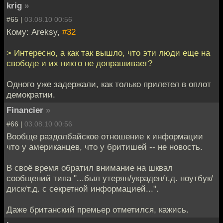
krig
»
#65 |
03.08.10 00:56
Кому: Areksy,
#32
> Интересно, а как так вышло, что эти люди еще на
свободе и их никто не допрашивает?
Одного уже задержали, как только прилетел в оплот
демократии.
Financier
»
#66 |
03.08.10 00:56
Вообще раздолбайское отношение к информации
что у американцев, что у бритишей -- не новость.
В своё время обратил внимание на шквал
сообщений типа "...был утерян/украден/т.д. ноутбук/
диск/т.д. с секретной информацией...".
Даже британский премьер отметился, кажись.