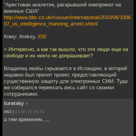
"Арестован аналитик, раскрывший компромат на
военных США"
http://www.bbc.co.uk/russian/international/2010/06/1006
07_us_intelligence_manning_arrest.shtml
Кому: Areksy,
#32
> Интересно, а как так вышло, что эти люди еще на
свободе и их никто не допрашивает?
Владелец якобы скрывается в Исландии, в которой
недавно был принят проект, предоставляющий
существенную защиту для электронных СМИ. Туда
же собирался переехать весь сайт со своими
сотрудниками.
turetsky
»
#60 |
03.08.10 00:26
а тем временем.....