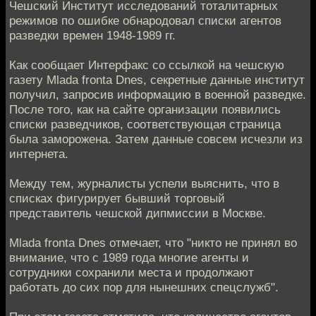
Чешский Институт исследований тоталитарных
режимов по ошибке обнародовал списки агентов
разведки времен 1948-1989 гг.
Как сообщает Интерфакс со ссылкой на чешскую
газету Mlada fronta Dnes, секретные данные институт
получил, запросив информацию в военной разведке.
После того, как на сайте организации появились
списки разведчиков, соответствующая страница
была заморожена. Затем данные совсем исчезли из
интернета.
Между тем, журналисты успели выяснить, что в
списках фигурирует бывший торговый
представитель чешской дипмиссии в Москве.
Mlada fronta Dnes отмечает, что "никто не принял во
внимание, что с 1989 года многие агенты и
сотрудники сохранили места и продолжают
работать до сих пор для нынешних спецслужб".