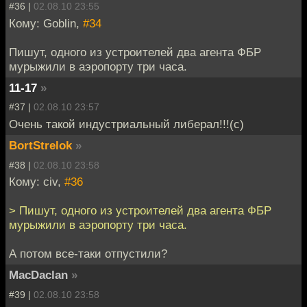
#36 |
02.08.10 23:55
Кому: Goblin,
#34
Пишут, одного из устроителей два агента ФБР
мурыжили в аэропорту три часа.
11-17
»
#37 |
02.08.10 23:57
Очень такой индустриальный либерал!!!(с)
BortStrelok
»
#38 |
02.08.10 23:58
Кому: civ,
#36
> Пишут, одного из устроителей два агента ФБР
мурыжили в аэропорту три часа.
А потом все-таки отпустили?
MacDaclan
»
#39 |
02.08.10 23:58