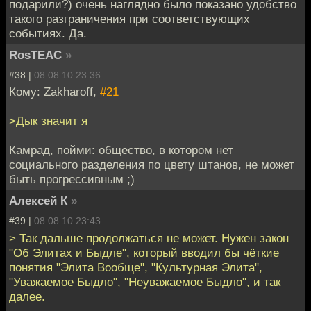
подарили?) очень наглядно было показано удобство
такого разграничения при соответствующих
событиях. Да.
RosTEAC
»
#38 |
08.08.10 23:36
Кому: Zakharoff,
#21
>Дык значит я
Камрад, пойми: общество, в котором нет
социального разделения по цвету штанов, не может
быть прогрессивным ;)
Алексей К
»
#39 |
08.08.10 23:43
> Так дальше продолжаться не может. Нужен закон
"Об Элитах и Быдле", который вводил бы чёткие
понятия "Элита Вообще", "Культурная Элита",
"Уважаемое Быдло", "Неуважаемое Быдло", и так
далее.