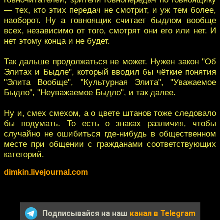
— тех, кто этих передач не смотрит, и уж тем более,
наоборот. Ну а говноящик считает быдлом вообще
всех, независимо от того, смотрят они его или нет. И
нет этому конца и не будет.
Так дальше продолжаться не может. Нужен закон "Об
Элитах и Быдле", который вводил бы чёткие понятия
"Элита Вообще", "Культурная Элита", "Уважаемое
Быдло", "Неуважаемое Быдло", и так далее.
Ну и, смех смехом, а о цвете штанов тоже следовало
бы подумать. То есть о знаках различия, чтобы
случайно не ошибиться где-нибудь в общественном
месте при общении с гражданами соответствующих
категорий.
dimkin.livejournal.com
Подписывайся на наш
канал в Telegram