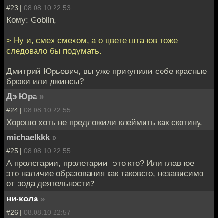
#23 |
08.08.10 22:53
Кому: Goblin,
> Ну и, смех смехом, а о цвете штанов тоже
следовало бы подумать.
Дмитрий Юрьевич, вы уже прикупили себе красные
брюки или джинсы?
Дэ Юра
»
#24 |
08.08.10 22:55
Хорошо хоть не предложили клеймить как скотину.
michaelkkk
»
#25 |
08.08.10 22:55
А пролетарии, пролетарии- это кто? Или главное-
это наличие образования как такового, независимо
от рода деятельности?
ни-кола
»
#26 |
08.08.10 22:57