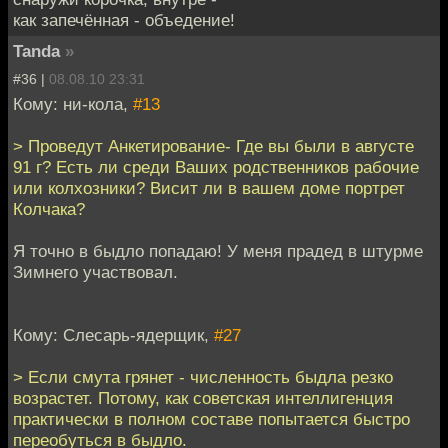
как запечённая - объедение!
Tanda
»
#36 |
08.08.10 23:31
Кому: ни-кола,
#13
> Проведут Анкетирование- Где вы были в августе
91 г? Есть ли среди Ваших родственников рабочие
или колхозники? Висит ли в вашем доме портрет
Колчака?
Я точно в быдло попадаю! У меня прадед в штурме
Зимнего участвовал.
Кому: Слесарь-ядерщик,
#27
> Если смута грянет - численность быдла резко
возрастет. Потому, как советская интеллигенция
практически в полном составе попытается быстро
переобуться в быдло.