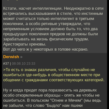
Кстати, насчет интеллигенции. Неоднократно в сети
встречались высказывания в стиле, что инстинным
может считаться только интеллигент в третьем
поколении, а особо ретивые утверждали, что
непременным условием должно быть то, что два
предыдущих поколения предков не должны были
зарабатывать на жизнь физическим трудом.
Аристократы хреновы.
Вот до чего ж у некоторых в голове насрано.
Derwish
»
#37 |
08.08.10 23:33
>То есть о знаках различия, чтобы случайно не
ошибиться где-нибудь в общественном месте при
общении с гражданами соответствующих категорий.
Ну и когда придет пора поразвесить на деревьях
особо откормленные образцы - опять же чтобы не
ошибиться. В польском "Огнем и Мечем" (мы ведь
не забыли, что слово "Быдло" нам пшеки