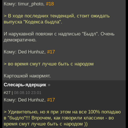
Кому: timur_photo,
#18
> В ходе последних тенденций, стоит ожидать
выпуска "Кодекса быдла".
И нарукавной повязки с надписью "Быдл". Очень
демократично.
Кому: Ded Hunhuz,
#17
> во время смут лучше быть с народом
Картошкой накормят.
Слесарь-ядерщик
»
#27 |
08.08.10 23:01
Кому: Ded Hunhuz,
#17
> Удивительно, но я при этом на все 100% попадаю
в "быдло"!!! Впрочем, как говорили классики - во
время смут лучше быть с народом ))