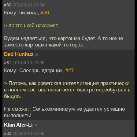
#30 |
08.08.10 23:04
Кому: ни-кола,
#26
> Картошкой накормят.
Будем надеяться, что картошка будет. А то нонче
заместо картошки какой то горох.
Ded Hunhuz
»
#31 |
08.08.10 23:05
Кому: Слесарь-ядерщик,
#27
> Потому, как советская интеллигенция практически
в полном составе попытается быстро переобуться в
быдло.
Не сможет! Сельхозминимум не удастся успешно
выполнить!
Klan Aler-Li
»
#32 |
08.08.10 23:06