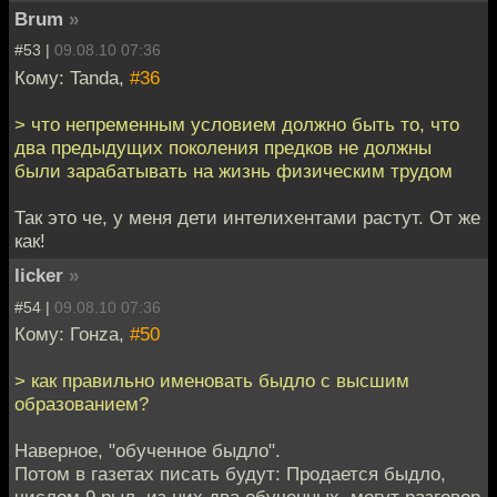
Brum
»
#53 |
09.08.10 07:36
Кому: Tanda,
#36
> что непременным условием должно быть то, что
два предыдущих поколения предков не должны
были зарабатывать на жизнь физическим трудом
Так это че, у меня дети интелихентами растут. От же
как!
licker
»
#54 |
09.08.10 07:36
Кому: Гонzа,
#50
> как правильно именовать быдло с высшим
образованием?
Наверное, "обученное быдло".
Потом в газетах писать будут: Продается быдло,