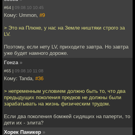
#64 |
09.08.10 10:45
Кому: Ummon,
#9
> Это на Плюке, у нас на Земле ништяки строго за
LV.
Поэтому, если нету LV, приходите завтра. Но завтра
уже будет намного дороже.
Гонzа
»
#65 |
09.08.10 11:08
Кому: Tanda,
#36
> непременным условием должно быть то, что два
предыдущих поколения предков не должны были
зарабатывать на жизнь физическим трудом.
Если два поколения бомжей сидящих на паперти, то
дети их - элита?
Хорек Паникер
»