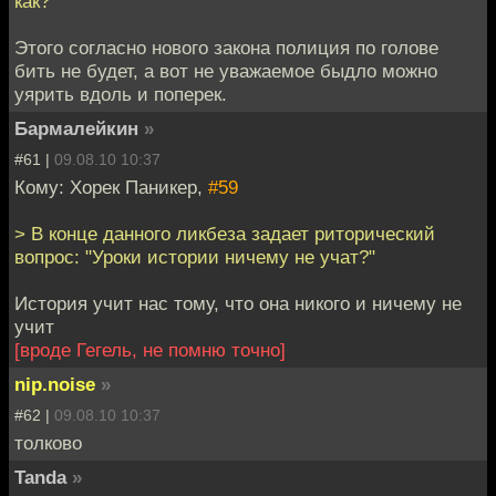
как?
Этого согласно нового закона полиция по голове
бить не будет, а вот не уважаемое быдло можно
уярить вдоль и поперек.
Бармалейкин
»
#61 |
09.08.10 10:37
Кому: Хорек Паникер,
#59
> В конце данного ликбеза задает риторический
вопрос: "Уроки истории ничему не учат?"
История учит нас тому, что она никого и ничему не
учит
[вроде Гегель, не помню точно]
nip.noise
»
#62 |
09.08.10 10:37
толково
Tanda
»