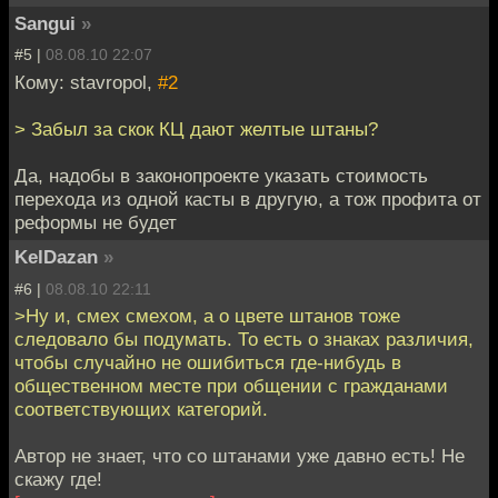
Sangui
»
#5 |
08.08.10 22:07
Кому: stavropol,
#2
> Забыл за скок КЦ дают желтые штаны?
Да, надобы в законопроекте указать стоимость
перехода из одной касты в другую, а тож профита от
реформы не будет
KelDazan
»
#6 |
08.08.10 22:11
>Ну и, смех смехом, а о цвете штанов тоже
следовало бы подумать. То есть о знаках различия,
чтобы случайно не ошибиться где-нибудь в
общественном месте при общении с гражданами
соответствующих категорий.
Автор не знает, что со штанами уже давно есть! Не
скажу где!