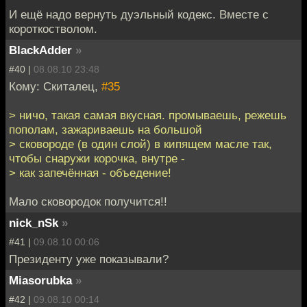
И ещё надо вернуть дуэльный кодекс. Вместе с
короткостволом.
BlackAdder
»
#40 |
08.08.10 23:48
Кому: Скиталец,
#35
> ничо, такая самая вкусная. промываешь, режешь
пополам, зажариваешь на большой
> сковороде (в один слой) в кипящем масле так,
чтобы снаружи корочка, внутре -
> как запечённая - объедение!
Мало сковородок получится!!
nick_nSk
»
#41 |
09.08.10 00:06
Президенту уже показывали?
Miasorubka
»
#42 |
09.08.10 00:14