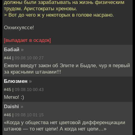
должны были зарабатывать на жизнь физическим
трудом. Аристократы хреновы.
> Вот до чего ж у некоторых в голове насрано.
Охнихуяссе!
[выпадает в осадок]
Бабай
»
#44 |
09.08.10 00:27
Ежели введут закон об Элите и Быдле, чур я первый
за красными штанами!!!
Блюзмен
»
#45 |
09.08.10 00:43
Метко! :)
Daishi
»
#46 |
09.08.10 01:15
«Когда у общества нет цветовой дифференциации
штанов — то нет цели! А когда нет цели…»