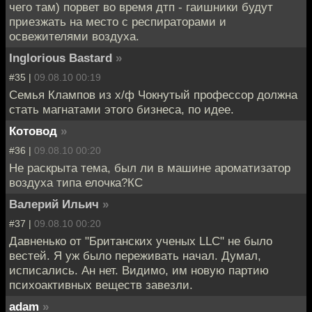
чего там) порвет во время дтп - гаишники будут
приезжать на место с респираторами и
освежителями воздуха.
Inglorious Bastard
»
#35 |
09.08.10 00:19
Семья Клампов из х/ф Чокнутый профессор должна
стать магнатами этого бизнеса, по идее.
Котовод
»
#36 |
09.08.10 00:20
Не раскрыта тема, был ли в машине ароматизатор
воздуха типа елочка?КС
Валерий Ильич
»
#37 |
09.08.10 00:20
Давненько от "Британских ученых LLC" не было
вестей. Я уж было переживать начал. Думал,
исписались. Ан нет. Видимо, им новую партию
психоактивных веществ завезли.
adam
»