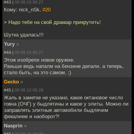
#43 |
09.08.10 00:27
Кому: nick_nSk,
#20
> Надо тебе на свой драккар прикрутить!
Шутка удалась!!!
Yury
»
#44 |
09.08.10 00:27
Этож изобрели новое оружие.
Раньше ведь напалм на бензине делали, а теперь,
стало быть, на это самом. ;)
Gecko
»
#45 |
09.08.10 00:28
Жаль в заметке не указано, какое октановое число
говна (ОЧГ) у быдлятины и какое у элиты. Можно ли
заправлять элитные автомобили быдлячим
фекалием и наоборот?!
Nasprin
»