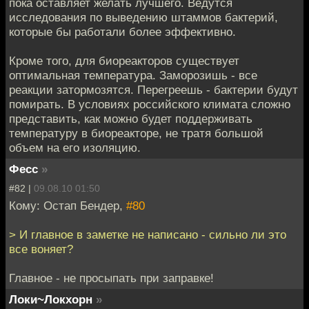
пока оставляет желать лучшего. Ведутся
исследования по выведению штаммов бактерий,
которые бы работали более эффективно.
Кроме того, для биореакторов существует
оптимальная температура. Заморозишь - все
реакции затормозятся. Перегреешь - бактерии будут
помирать. В условиях российского климата сложно
представить, как можно будет поддерживать
температуру в биореакторе, не тратя большой
объем на его изоляцию.
Фесс
»
#82 |
09.08.10 01:50
Кому: Остап Бендер,
#80
> И главное в заметке не написано - сильно ли это
все воняет?
Главное - не просыпать при заправке!
Локи~Локхорн
»