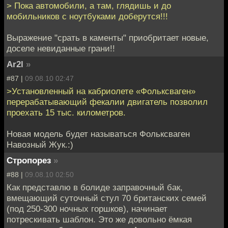
> Пока автомобили, а там, глядишь и до
мобильников с ноутбуками доберутся!!!
Выражение "срать в каменты" приобритает новые,
доселе невиданные грани!!
Ar2l
»
#87 |
09.08.10 02:47
>Установленный на кабриолете «Фольксваген»
перерабатывающий фекалии двигатель позволил
проехать 15 тыс. километров.
Новая модель будет называться Фольксваген
Навозный Жук.:)
Стропорез
»
#88 |
09.08.10 02:50
Как представлю в болиде заправочный бак,
вмещающий суточный стул 70 британских семей
(под 250-300 ночных горшков), начинает
потрескивать шаблон. Это же довольно ёмкая