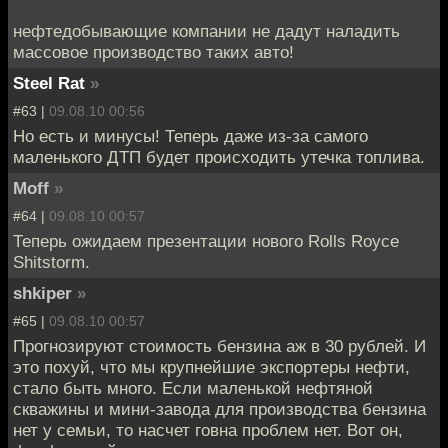
нефтедобывающие компании не дадут наладить
массовое производство таких авто!
Steel Rat
»
#63 |
09.08.10 00:56
Но есть и минусы! Теперь даже из-за самого
маленького ДТП будет происходить утечка топлива.
Moff
»
#64 |
09.08.10 00:57
Теперь ожидаем презентации нового Rolls Royce
Shitstorm.
shkiper
»
#65 |
09.08.10 00:57
Прогнозируют стоимость бензина аж в 30 рублей. И
это похуй, что мы крупнейшие экспортеры нефти,
стало быть много. Если маленькой нефтяной
скважины и мини-завода для производства бензина
нет у семьи, то насчет говна проблем нет. Вот он,