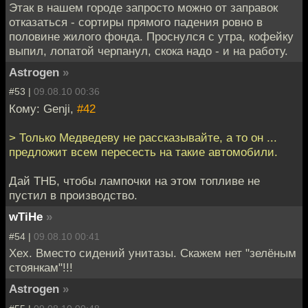
Этак в нашем городе запросто можно от заправок
отказаться - сортиры прямого падения ровно в
половине жилого фонда. Проснулся с утра, кофейку
выпил, лопатой черпанул, скока надо - и на работу.
Astrogen
»
#53 |
09.08.10 00:36
Кому: Genji,
#42
> Только Медведеву не рассказывайте, а то он ...
предложит всем пересесть на такие автомобили.
Дай ТНБ, чтобы лампочки на этом топливе не
пустил в производство.
wTiHe
»
#54 |
09.08.10 00:41
Хех. Вместо сидений унитазы. Скажем нет "зелёным
стоянкам"!!!
Astrogen
»