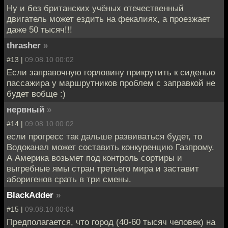
Ну и без британских учёных отечественный
двигатель может ездить на фекалиях, а проезжает
даже 50 тысяч!!!
thrasher
»
#13 |
09.08.10 00:02
Если заправочную горловину прикрутить к сиденью
пассажира у маршрутников проблем с заправкой не
будет вобще :)
нервный
»
#14 |
09.08.10 00:02
если прогресс так дальше развиваться будет, то
Водоканал может составить конкуренцию Газпрому.
А Америка возьмет под контроль сортиры и
выгребные ямы стран третьего мира и заставит
аборигенов срать в три смены.
BlackAdder
»
#15 |
09.08.10 00:04
Предполагается, что город (40-60 тысяч человек) на