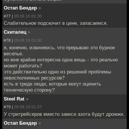
Остап Бендер
»
#77 |
09.08.10 01:30
Слабительное подскочит в цене, запасаемся.
Скиталец
»
#78 |
09.08.10 01:30
я, конечно, извиняюсь, что прерываю это бурное
веселье.
но мне крайне интересна одна вещь - это реально
может работать?
это действительно одно из решений проблемы
невосполнимых ресурсов?
есть в треде люди, которые могут оценить
техническую сторону?
Steel Rat
»
#79 |
09.08.10 01:37
У стритрейсеров вместо закиси азота будут дрожжи.
Остап Бендер
»