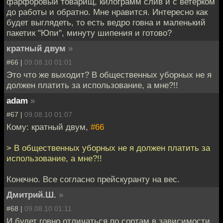
фарфоровый товарищ, килограмм слив и с ветерком
до работы и обратно. Мне нравится. Интересно как
будет выглядеть, то есть ведро говна и маленький
пакетик "Юпи", минуту шипения и готово?
кратный двум
»
#66 |
09.08.10 01:01
Это что же выходит? В общественных уборных не я
должен платить за использование, а мне?!!
adam
»
#67 |
09.08.10 01:07
Кому: кратный двум,
#66
> В общественных уборных не я должен платить за
использование, а мне?!!
Конечно. Все согласно прейскуранту на вес.
Дмитрий.Ш.
»
#68 |
09.08.10 01:11
И будет говно отличаться по сортам в зависимости