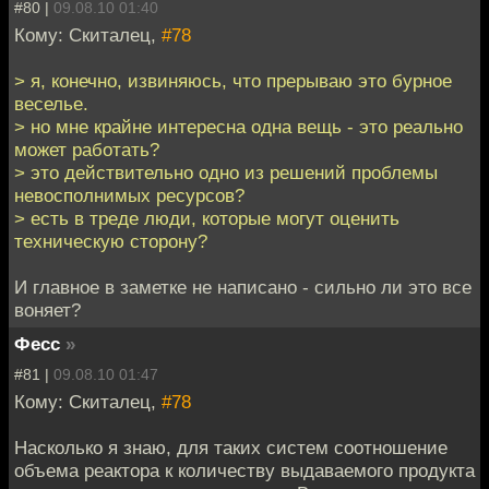
#80 |
09.08.10 01:40
Кому: Скиталец,
#78
> я, конечно, извиняюсь, что прерываю это бурное
веселье.
> но мне крайне интересна одна вещь - это реально
может работать?
> это действительно одно из решений проблемы
невосполнимых ресурсов?
> есть в треде люди, которые могут оценить
техническую сторону?
И главное в заметке не написано - сильно ли это все
воняет?
Фесс
»
#81 |
09.08.10 01:47
Кому: Скиталец,
#78
Насколько я знаю, для таких систем соотношение
объема реактора к количеству выдаваемого продукта