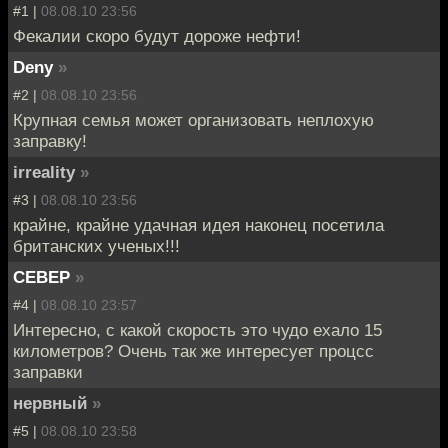
#1 |
08.08.10 23:56
Фекалии скоро будут дороже нефти!
Deny
»
#2 |
08.08.10 23:56
Крупная семья может организовать неплохую
заправку!
irreality
»
#3 |
08.08.10 23:56
крайне, крайне удачная идея наконец посетила
британских ученых!!!
CEBEP
»
#4 |
08.08.10 23:57
Интересно, с какой скорость это чудо ехало 15
километров? Очень так же интересует процсс
заправки
нервный
»
#5 |
08.08.10 23:58