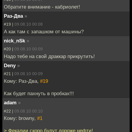
Обратите внимание - кабриолет!
Раз-Два
»
#19 |
09.08.10 00:08
А как там с запашком от машины?
nick_nSk
»
#20 |
09.08.10 00:09
Надо тебе на свой драккар прикрутить!
Deny
»
#21 |
09.08.10 00:09
Кому: Раз-Два,
#19
Как будет пахнуть в пробках!!!
adam
»
#22 |
09.08.10 00:10
Кому: browny,
#1
> Фекалии скоро будут дороже нефти!