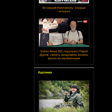
Вечерний Излучатель: Сердца
четырех
Goblin News 205: террорист Павел
Дуров, смерть академика Зезина,
масло из канализации
Картинки