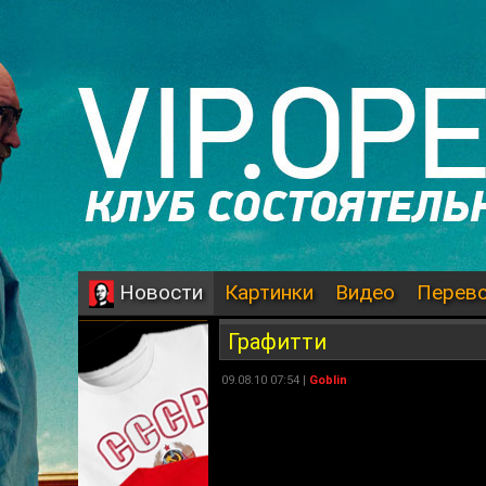
Картинки
Видео
Перев
Новости
Графитти
09.08.10 07:54 |
Goblin