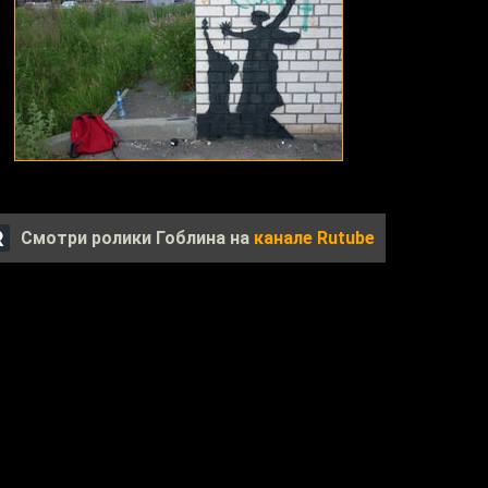
Смотри ролики Гоблина на
канале Rutube