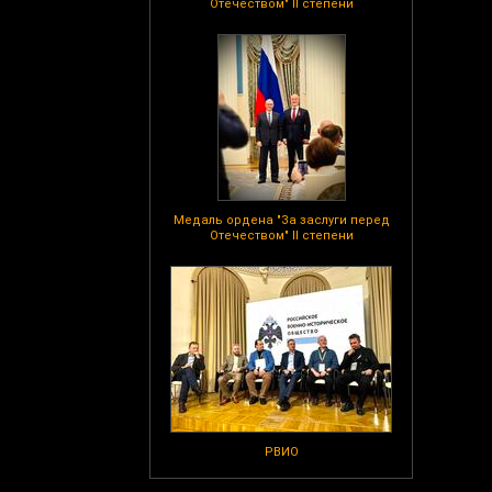
Отечеством" II степени
Медаль ордена "За заслуги перед
Отечеством" II степени
РВИО