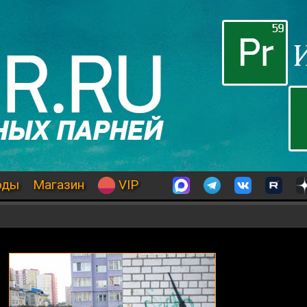
оды
Магазин
VIP