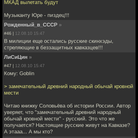
МКАД вылетать будут
Музыканту Юре - пиздец!!!
Рожденный_в_СССР
»
#46 |
12.08.10 15:47
В милиции еще остались русские скинхэды,
стреляющие в беззащитных кавказцев!!!
ЛиСиЦин
»
#47 |
12.08.10 15:47
Кому: Goblin
> замечательный древний народный обычай кровной
мести
Читаю книжку Соловьёва об истории России. Автор
уверяет, что "замечательный древний народный
обычай кровной мести" - русский. Это что же
получается? Настоящие русские живут на Кавказе?
А этааа... А мы кто?