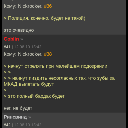
Кому: Nickrocker,
#36
> Полиция, конечно, будет не такой)
это очевидно
Goblin
»
#41 |
12.08.10 15:42
Кому: Nickrocker,
#38
> начнут стрелять при малейшем подозрении
> >
> > начнут пиздить несогласных так, что зубы за
МКАД вылетать будут
>
> это полный бардак будет
нет, не будет
Ринсвинд
»
#42 |
12.08.10 15:42