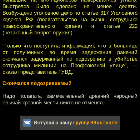
Выстрелов было сделано не менее десяти.
Возбуждено уголовное дело по статье 317 Уголовного
кодекса РФ (посягательство на жизнь сотрудника
правоохранительного органа) и статье 222
(незаконный оборот оружия).
"Только что поступила информация, что в больнице
от полученных во время задержания ранений
скончался задержанный по подозрению в убийстве
сотрудника милиции на Профсоюзной улице", —
сказал представитель ГУВД.
Скончался подозреваемый
Надо полагать, замечательный древний народный
обычай кровной мести никто не отменял.
Вступай в нашу
группу ВКонтакте