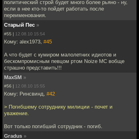
политический строй будет много более рьяно - ну,
если в нее кто-то пойдет работать после
переименования.
Старый Пес
»
#55 |
12.08.10 15:54
Кому: alex1973,
#45
А что будет с кумиром малолетних идиотов и
бескомпромисным певцом ртом Noize MC вобще
страшно представить!!!
MaxSM
»
#56 |
12.08.10 15:55
Кому: Ринсвинд,
#42
> Погибшему сотруднику милиции - почет и
уважение.
Вот только погибший сотрудник - погиб.
Gradus
»