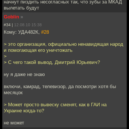
начнут пиздить несогласных так, что зубы за МКАД
вылетать будут
Goblin
»
#34 |
12.08.10 15:38
Кому: УДА482К,
#28
> это организация, официально ненавидящая народ
и помогающая его уничтожать
>
> С чего такой вывод, Дмитрий Юрьевич?
ну я даже не знаю
включи, камрад, телевизор, да посмотри хотя бы
месяцок
> Может просто вывеску сменят, как в ГАИ на
Украине когда-то?
не может