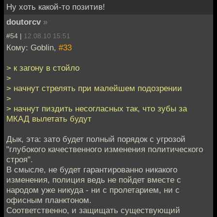
Ну хоть какой-то позитив!
doutorcv
»
#54 |
12.08.10 15:51
Кому: Goblin,
#33
> к загону в стойло
>
> начнут стрелять при малейшем подозрении
>
> начнут пиздить несогласных так, что зубы за
МКАД вылетать будут
Дык, эта: зато будет полный порядок с угрозой
"глубокого качественного изменения политического
строя".
В смысле, не будет гарантированно никакого
изменения, полиция ведь не пойдет вместе с
народом уже никуда - ни с пролетарием, ни с
офисным планктоном.
Соответственно, и защищать существующий