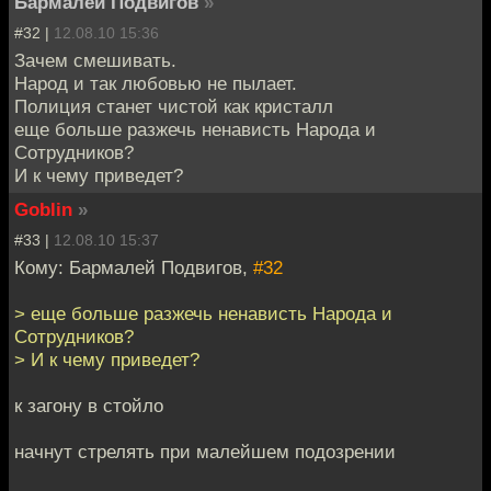
Бармалей Подвигов
»
#32 |
12.08.10 15:36
Зачем смешивать.
Народ и так любовью не пылает.
Полиция станет чистой как кристалл
еще больше разжечь ненависть Народа и
Сотрудников?
И к чему приведет?
Goblin
»
#33 |
12.08.10 15:37
Кому: Бармалей Подвигов,
#32
> еще больше разжечь ненависть Народа и
Сотрудников?
> И к чему приведет?
к загону в стойло
начнут стрелять при малейшем подозрении