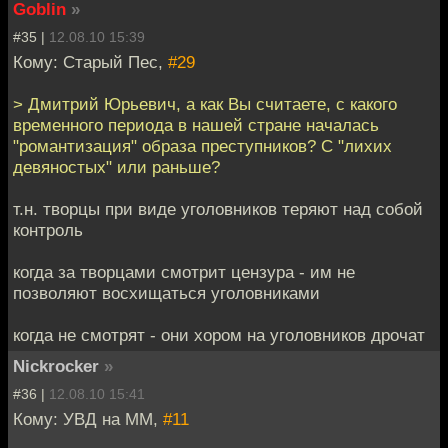
Goblin
»
#35 |
12.08.10 15:39
Кому: Старый Пес,
#29
> Дмитрий Юрьевич, а как Вы считаете, с какого
временного периода в нашей стране началась
"романтизация" образа преступников? С "лихих
девяностых" или раньше?
т.н. творцы при виде уголовников теряют над собой
контроль
когда за творцами смотрит цензура - им не
позволяют восхищаться уголовниками
когда не смотрят - они хором на уголовников дрочат
Nickrocker
»
#36 |
12.08.10 15:41
Кому: УВД на ММ,
#11