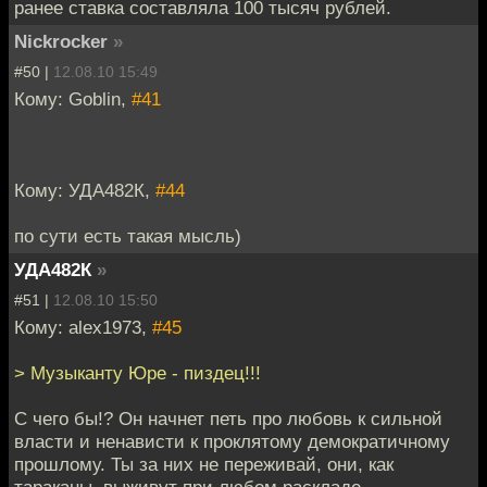
ранее ставка составляла 100 тысяч рублей.
Nickrocker
»
#50 |
12.08.10 15:49
Кому: Goblin,
#41
Кому: УДА482К,
#44
по сути есть такая мысль)
УДА482К
»
#51 |
12.08.10 15:50
Кому: alex1973,
#45
> Музыканту Юре - пиздец!!!
С чего бы!? Он начнет петь про любовь к сильной
власти и ненависти к проклятому демократичному
прошлому. Ты за них не переживай, они, как