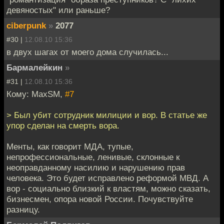
девяностых" или раньше?
ciberpunk
»
2077
#30 |
12.08.10 15:36
в двух шагах от моего дома случилась...
Бармалейкин
»
#31 |
12.08.10 15:36
Кому: MaxSM,
#7
> Был убит сотрудник милиции и вор. В статье же
упор сделан на смерть вора.
Менты, как говорит МДА, тупые,
непрофессиональные, ленивые, склонные к
неоправданному насилию и нарушению прав
человека. Это будет исправлено реформой МВД. А
вор - социально близкий к властям, можно сказать,
бизнесмен, опора новой России. Почувствуйте
разницу.