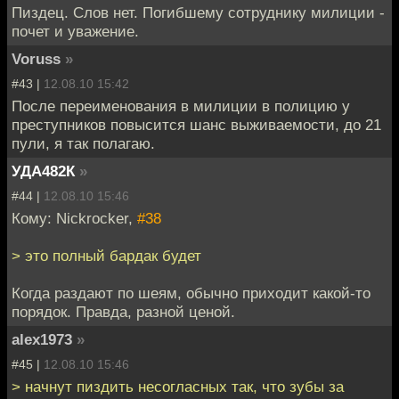
Пиздец. Слов нет. Погибшему сотруднику милиции -
почет и уважение.
Voruss
»
#43 |
12.08.10 15:42
После переименования в милиции в полицию у
преступников повысится шанс выживаемости, до 21
пули, я так полагаю.
УДА482К
»
#44 |
12.08.10 15:46
Кому: Nickrocker,
#38
> это полный бардак будет
Когда раздают по шеям, обычно приходит какой-то
порядок. Правда, разной ценой.
alex1973
»
#45 |
12.08.10 15:46
> начнут пиздить несогласных так, что зубы за