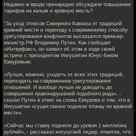
Недавно ж вроде принародно обсуждали повышение
тарифов на калым и кровную месть?
"За уход этносов Северного Кавказа от традиций
кровной мести и переходу к современному способу
урегулирования конфликтов высказался премьер-
министр РФ Владимир Путин. Как сообщает
«Интерфакс», он заявил об этом в ходе своей
встречи с президентом Ингушетии Юнус-Беком
Евкуровым.
«Лучше, конечно, уходить от всех этих традиций,
переходить на современное урегулирование
отношений. И вообще лучше не доводить до
совершения правонарушений подобного рода», -
сказал Путин в ответ на слова Евкурова о том, что в
Ингушетии «существенно подняли планку по кровной
мести».
«Сейчас мы ставку подняли до уровня 1 миллиона
рублей», - рассказал ингушский лидер, отметив, что