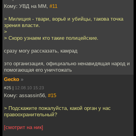
Кому: УВД на ММ,
#11
> Милиция - твари, ворьё и убийцы, такова точка
зрения власти.
>
> Скоро узнаем кто такие полицейские.
сразу могу рассказать, камрад
это организация, официально ненавидящая народ и
помогающая его уничтожать
Gecko
»
#25 |
12.08.10 15:23
Кому: assassin56,
#15
> Подскажите пожалуйста, какой орган у нас
правоохранительный?
[смотрит на ник]