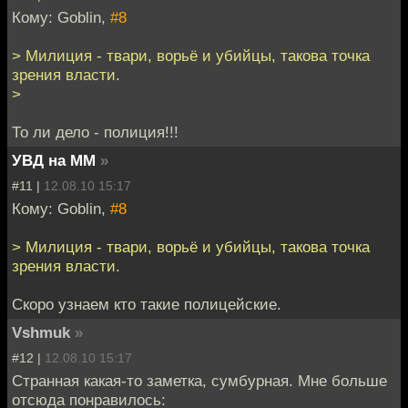
Кому: Goblin,
#8
> Милиция - твари, ворьё и убийцы, такова точка
зрения власти.
>
То ли дело - полиция!!!
УВД на ММ
»
#11 |
12.08.10 15:17
Кому: Goblin,
#8
> Милиция - твари, ворьё и убийцы, такова точка
зрения власти.
Скоро узнаем кто такие полицейские.
Vshmuk
»
#12 |
12.08.10 15:17
Странная какая-то заметка, сумбурная. Мне больше
отсюда понравилось: