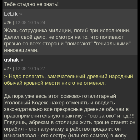
Тебе стыдно не знать!
LёLik
»
#26 |
12.08.10 15:24
Жаль сотрудника милиции, погиб при исполнении.
Делал своё дело, не смотря на то, что поливают
грязью со всех сторон и "помогают" "гениальными"
инновациями.
ushak
»
#27 |
12.08.10 15:27
> Надо полагать, замечательный древний народный
обычай кровной мести никто не отменял.
Да пора уже весь этот совково-тоталитарный
Уголовный Кодекс нахер отменять и вводить
законодательно все прекрасные древние обычаи в
правоприменительную практику - "око за око" и т.д.!!!
Глядишь, абрекам в столицах жить проще станет: он
ограбил - его папу-маму в рабство продали; он
изнасиловал - его сестру (или его самого) в жопу