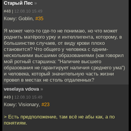
Старый Пес
»
#48 |
12.08.10 15:49
Кому: Goblin,
#35
Я может чего-то где-то не понимаю, но что может
роднить матёрого урку и интеллигента, которому, в
большинстве случаев, от виду крови плохо
становится? Что общего у человека с одним-
несколькими высшими образованиями (как говорил
мой ротный старшина: "Наличие высшего
образования не гарантирует наличия среднего ума")
и человека, который значительную часть жизни
провел в местах не столь отдаленных?
veselaya vdova
»
#49 |
12.08.10 15:49
Кому: Visionary,
#23
> Есть предположение, там всё не абы как, а по
понятиям.