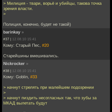
> Милиция - твари, ворьё и убийцы, такова точка
зрения власти.
>
Полиция, конечно, будет не такой)
barinkay
»
#37 |
12.08.10 15:41
Кому: Старый Пес,
#20
Старейшины вмешивались.
Nickrocker
»
#38 |
12.08.10 15:41
Кому: Goblin,
#33
> начнут стрелять при малейшем подозрении
>
> начнут пиздить несогласных так, что зубы за
МКАД вылетать будут