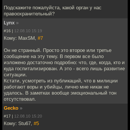
Подскажите пожалуйста, какой орган у нас
правоохранительный?
Lynx
»
#16 |
12.08.10 15:19
Кому: MaxSM,
#7
Он не странный. Просто это второе или третье
сообщение на эту тему. В первом все было
изложено достаточно подробно: что, где, когда, кто и
куда госпитализирован. А это - всего лишь развитие
ситуации.
Кстати, усмотреть из публикаций, что в милиции
работают воры и убийцы, лично мне никак не
удалось. В заметках вообще эмоциональный тон
отсутствовал.
Gecko
»
#17 |
12.08.10 15:20
Кому: Stu67,
#5