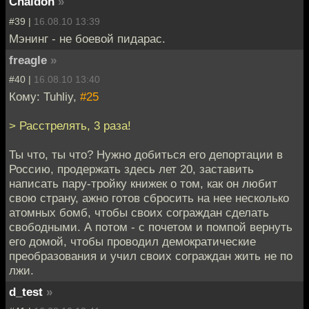
Chaldon
»
#39 |
16.08.10 13:39
Мэнинг - не боевой пидарас.
freagle
»
#40 |
16.08.10 13:40
Кому: Tuhliy,
#25
> Расстрелять, 3 раза!
Ты что, ты что? Нужно добиться его депортации в
Россию, продержать здесь лет 20, заставить
написать пару-тройку книжек о том, как он любит
свою страну, ажно готов сбросить на нее несколько
атомных бомб, чтобы своих сограждан сделать
свободными. А потом - с почетом и помпой вернуть
его домой, чтобы проводил демократические
преобразования и учил своих сограждан жить не по
лжи.
d_test
»