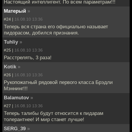
Настоящий интеллигент. По всем параметрам!!!
Матерый
»
#24 |
16.08.10 13:36
Теперь вся страна его официально называет
пидорасом, добился признания.
Tuhliy
»
#25 |
16.08.10 13:36
Расстрелять, 3 раза!
Kotik
»
#26 |
16.08.10 13:36
Рукопожатный рядовой первого класса Брэдли
Мэннинг!!!
Balamutov
»
#27 |
16.08.10 13:36
Теперь талибы будут относится к пидарам
толерантнее! И мир станет лучше!
SERG_39
»