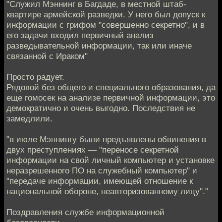
"Служил Мэннинг в Багдаде, в местной штаб-
квартире армейской разведки. У него был допуск к
информации с грифом "совершенно секретно", и в
его задачи входил первичный анализ
разведывательной информации, так или иначе
связанной с Ираком"
Просто радует.
Рядовой без общего и специального образования, да
еще гомосек на анализе первичной информации, это
демократично и очень выгодно. Последствия не
замедлили.
"в июле Мэннингу были предъявлены обвинения в
двух преступлениях — "переносе секретной
информации на свой личный компьютер и установке
неразрешенного ПО на служебный компьютер" и
"передаче информации, имеющей отношение к
национальной обороне, неавторизованному лицу"."
Поздравления службе информационной