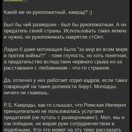
Какой же он рукопожатный, камрад? ;)
Был бы чей разведчик - был бы рукопожатным. А он
предатель своей страны. Использовать таких можно
и нужно, но рукопожимать наврятли стОит.
Ладно б даже мотивация была "за мир во всем мире
и против войны!!!" - тоже глупость, но хоть понятная,
а предательство вследствии нервного срыва из-за
расставания с любовником - что-то странное.
Да, отлично у них работает отдел кадров, если таких
товарищей на такие должности берут. Молодцы,
ничего не скажешь.
P.S. Камрады, как-то слышал, что Римская Империя
принципиально не пользовалась услугами
предателей (не путать с разведчиками!). Мол, мы и
так победим, не марая руки сотрудничеством в
подобными. Кто что может на эту тему рассказать