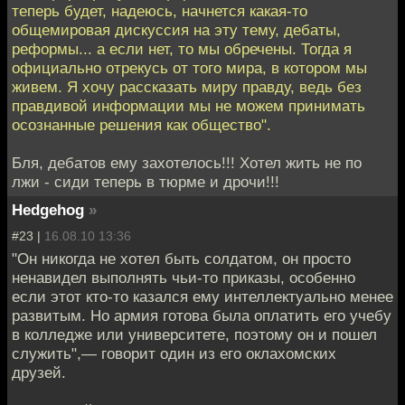
теперь будет, надеюсь, начнется какая-то
общемировая дискуссия на эту тему, дебаты,
реформы... а если нет, то мы обречены. Тогда я
официально отрекусь от того мира, в котором мы
живем. Я хочу рассказать миру правду, ведь без
правдивой информации мы не можем принимать
осознанные решения как общество".
Бля, дебатов ему захотелось!!! Хотел жить не по
лжи - сиди теперь в тюрме и дрочи!!!
Hedgehog
»
#23 |
16.08.10 13:36
"Он никогда не хотел быть солдатом, он просто
ненавидел выполнять чьи-то приказы, особенно
если этот кто-то казался ему интеллектуально менее
развитым. Но армия готова была оплатить его учебу
в колледже или университете, поэтому он и пошел
служить",— говорит один из его оклахомских
друзей.