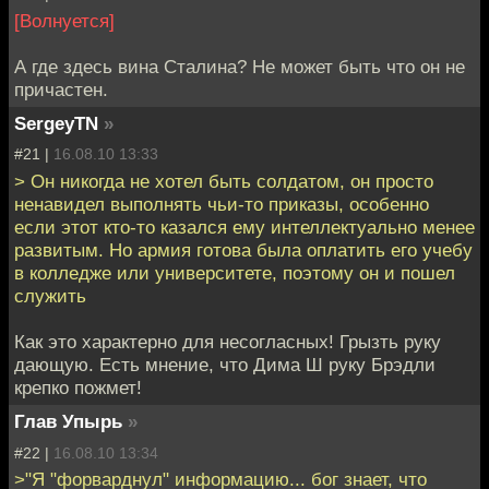
[Волнуется]
А где здесь вина Сталина? Не может быть что он не
причастен.
SergeyTN
»
#21 |
16.08.10 13:33
> Он никогда не хотел быть солдатом, он просто
ненавидел выполнять чьи-то приказы, особенно
если этот кто-то казался ему интеллектуально менее
развитым. Но армия готова была оплатить его учебу
в колледже или университете, поэтому он и пошел
служить
Как это характерно для несогласных! Грызть руку
дающую. Есть мнение, что Дима Ш руку Брэдли
крепко пожмет!
Глав Упырь
»
#22 |
16.08.10 13:34
>"Я "форварднул" информацию... бог знает, что