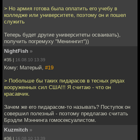
> Но армия готова была оплатить его учебу в
колледже или университете, поэтому он и пошел
служить
Теперь будет другие университеты осваивать),
получить погремуху "Мениннгит"))
NightFish
»
#35 |
16.08.10 13:39
Кому: Матерый,
#19
> Побольше бы таких пидарасов в тесных рядах
вооруженных сил США!!! Я считаю - что он
красавчик.
Зачем же его пидарасом-то называть? Поступок он
совершил полезный - поэтому предлагаю считать
Брэдли Мэннинга гомосексуалистом.
Kuzmitch
»
#36 |
16.08.10 13:39