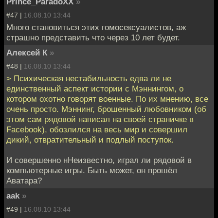
Prince_ParadoXX
»
#47 |
16.08.10 13:44
Много становиться этих гомосексуалистов, аж
страшно представить что через 10 лет будет.
Алексей К
»
#48 |
16.08.10 13:44
> Психическая нестабильность едва ли не
единственный аспект истории с Мэннингом, о
котором охотно говорят военные. По их мнению, все
очень просто. Мэннинг, брошенный любовником (об
этом сам рядовой написал на своей страничке в
Facebook), обозлился на весь мир и совершил
дикий, отвратительный и подлый поступок.
И совершенно нНеизвестно, играл ли рядовой в
компьютерные игры. Быть может, он прошёл
Аватара?
aak
»
#49 |
16.08.10 13:44