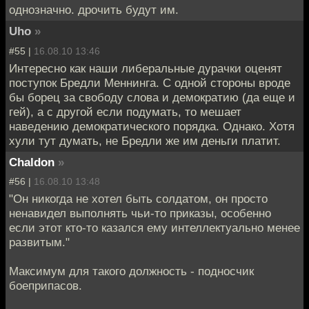
однозначно. дрочить будут им.
Uho
»
#55 |
16.08.10 13:46
Интересно как наши либеральные дурачки оценят
поступок Бредли Меннинга. С одной стороны вроде
бы борец за свободу слова и демократию (да еще и
гей), а с другой если подумать, то мешает
наведению демократического порядка. Однако. Хотя
хули тут думать, не Бредли же им деньги платит.
Chaldon
»
#56 |
16.08.10 13:48
"Он никогда не хотел быть солдатом, он просто
ненавидел выполнять чьи-то приказы, особенно
если этот кто-то казался ему интеллектуально менее
развитым."
Максимум для такого должность - подносчик
боеприпасов.