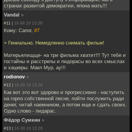
странах развитой демократии, япона мать!!!
Vandal
»
#11 |
16.08.10 13:28
Кому: Сапог,
#7
> Гениально. Немедленно снимать фильм!
Матерьялищще- на три фильма хватит!!! Тут тебе и
гостайны и расстрелы и пидорасы во всех смыслах
и хацкеры. Макл Мур, ау!!!
rodionov
»
#12 |
16.08.10 13:28
Как вот это вот здорово и прогрессивно - наступить
на горло собственной песне, пойти послужить ради
денег, читай наемником, а потом еще и сдать своих.
Одно слово - пидарас.
Фёдор Сумкин
»
#13 |
16.08.10 13:28