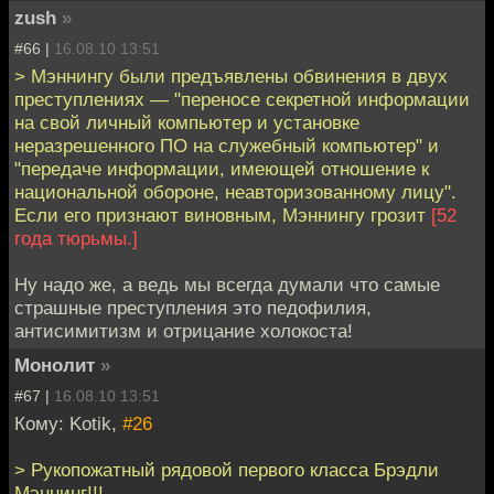
zush
»
#66 |
16.08.10 13:51
> Мэннингу были предъявлены обвинения в двух
преступлениях — "переносе секретной информации
на свой личный компьютер и установке
неразрешенного ПО на служебный компьютер" и
"передаче информации, имеющей отношение к
национальной обороне, неавторизованному лицу".
Если его признают виновным, Мэннингу грозит
[52
года тюрьмы.]
Ну надо же, а ведь мы всегда думали что самые
страшные преступления это педофилия,
антисимитизм и отрицание холокоста!
Монолит
»
#67 |
16.08.10 13:51
Кому: Kotik,
#26
> Рукопожатный рядовой первого класса Брэдли
Мэннинг!!!