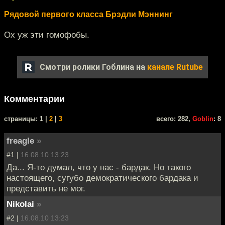
Рядовой первого класса Брэдли Мэннинг
Ох уж эти гомофобы.
Смотри ролики Гоблина на
канале Rutube
Комментарии
cтраницы: 1 |
2
|
3
всего: 282,
Goblin
: 8
freagle
»
#1 |
16.08.10 13:23
Да... Я-то думал, что у нас - бардак. Но такого
настоящего, сугубо демократического бардака и
представить не мог.
Nikolai
»
#2 |
16.08.10 13:23