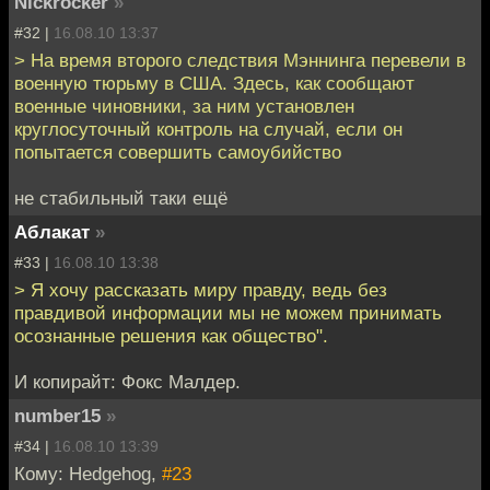
Nickrocker
»
#32 |
16.08.10 13:37
> На время второго следствия Мэннинга перевели в
военную тюрьму в США. Здесь, как сообщают
военные чиновники, за ним установлен
круглосуточный контроль на случай, если он
попытается совершить самоубийство
не стабильный таки ещё
Аблакат
»
#33 |
16.08.10 13:38
> Я хочу рассказать миру правду, ведь без
правдивой информации мы не можем принимать
осознанные решения как общество".
И копирайт: Фокс Малдер.
number15
»
#34 |
16.08.10 13:39
Кому: Hedgehog,
#23