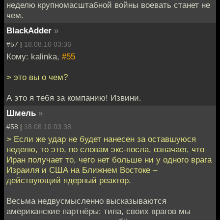
неделю крупномасштабной войны воевать станет не
чем.
BlackAdder
»
#57 |
18.08.10 03:36
Кому: kalinka,
#55
> это вы о чем?
А это я тебя за компанию! Извини.
Шмель
»
#58 |
18.08.10 03:38
> Если же удар не будет нанесен за оставшуюся
неделю, то это, по словам экс-посла, означает, что
Иран получает то, чего нет больше ни у одного врага
Израиля и США на Ближнем Востоке –
действующий ядерный реактор.
Весьма недвусмысленно высказываются
американские партнёры: типа, своих врагов мы