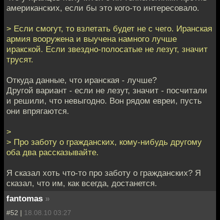
американских, если бы это кого-то интересовало.
> Если смогут, то взлетать будет не с чего. Иранская
армия вооружена и выучена намного лучше
иракской. Если звездно-полосатые не лезут, значит
трусят.
Откуда данные, что иранская - лучше?
Другой вариант - если не лезут, значит - посчитали
и решили, что невыгодно. Вон рядом евреи, пусть
они впрягаются.
>
> Про заботу о гражданских, кому-нибудь другому
оба два рассказывайте.
Я сказал хоть что-то про заботу о гражданских? Я
сказал, что им, как всегда, достанется.
fantomas
»
#52 |
18.08.10 03:27