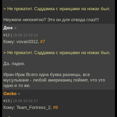
> Не прокатит. Саддамка с иранцами на ножах был.
Неужели непонятно? Это он для отвода глаз!!!
Дюк
»
#12 |
18.08.10 02:14
Кому: vovan3312,
#7
> Не прокатит. Саддамка с иранцами на ножах был.
Да, ладно.
Иран-Ирак Всего одна буква разницы, все
мусульмане - любой американец поймет, что это
одно и то же.
Gecko
»
#13 |
18.08.10 02:17
Кому: Team_Fortress_2,
#9