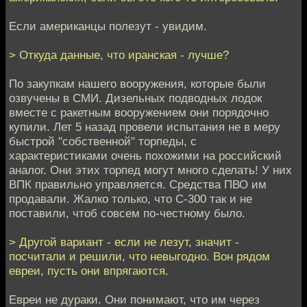
Если американцы полезут - увидим.
> Откуда данные, что иранская - лучше?
По закупкам нашего вооружения, которые были
озвучены в СМИ. Дизельных подводных лодок
вместе с ракетным вооружением они порядочно
купили. Лет 5 назад провели испытания не в меру
быстрой "собственной" торпеды, с
характеристиками очень похожими на российский
аналог. Они этих торпед могут много сделать! У них
ВПК правильно управляется. Средства ПВО им
продавали. Жалко только, что С-300 так и не
поставили, чтоб совсем по-честному было.
> Другой вариант - если не лезут, значит -
посчитали и решили, что невыгодно. Вон рядом
евреи, пусть они впрягаются.
Евреи не дураки. Они понимают, что им через