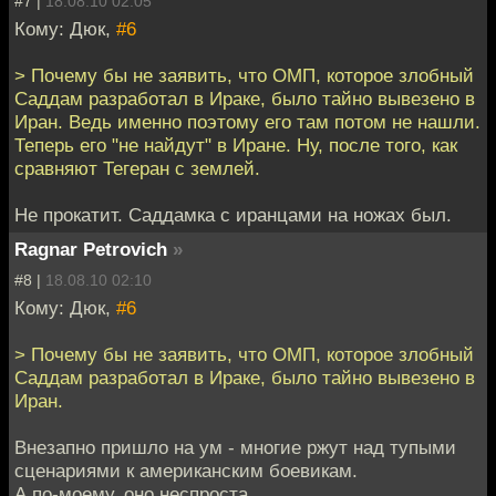
#7 |
18.08.10 02:05
Кому: Дюк,
#6
> Почему бы не заявить, что ОМП, которое злобный
Саддам разработал в Ираке, было тайно вывезено в
Иран. Ведь именно поэтому его там потом не нашли.
Теперь его "не найдут" в Иране. Ну, после того, как
сравняют Тегеран с землей.
Не прокатит. Саддамка с иранцами на ножах был.
Ragnar Petrovich
»
#8 |
18.08.10 02:10
Кому: Дюк,
#6
> Почему бы не заявить, что ОМП, которое злобный
Саддам разработал в Ираке, было тайно вывезено в
Иран.
Внезапно пришло на ум - многие ржут над тупыми
сценариями к американским боевикам.
А по-моему, оно неспроста.