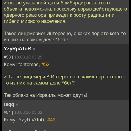
> после указанной даты бомбардировка этого
объекта невозможна, поскольку взрыв действующего
ядерного реактора приведет к росту радиации и
гибели мирного населения,
Такое лицемерие! Интересно, с каких пор это кого-то
из них на самом деле *бёт?
YzyRpAToR
»
#53 |
18.08.10 03:29
Кому: fantomas,
#52
> Такое лицемерие! Интересно, с каких пор это кого-
то из них на самом деле *бёт?
Так облако на Израиль может сдуть!
teqq
»
#54 |
18.08.10 03:32
Кому: YzyRpAToR,
#49