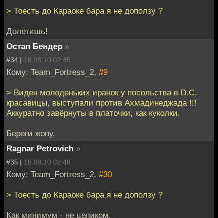
> Тоесть до Караоке бара я не доползу ?
Долетишь!
Остап Бендер
»
#34 |
18.08.10 02:45
Кому: Team_Fortress_2,
#9
> Виден молоденьких иранок у посольства в D.C.
красавицы, выступали против Ахмадинеджада !!!
Аккуратно завёрнуты в платочки, как куколки.
Береги жопу.
Ragnar Petrovich
»
#35 |
18.08.10 02:48
Кому: Team_Fortress_2,
#30
> Тоесть до Караоке бара я не доползу ?
Как минимум - не целиком.