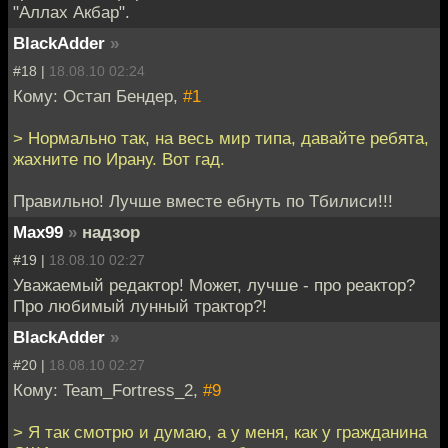
"Аллах Акбар".
BlackAdder
»
#18 |
18.08.10 02:24
Кому: Остап Бендер,
#1
> Нормально так, на весь мир типа, давайте ребята,
жахните по Ирану. Вот гад.
Правильно! Лучше вместе ебнуть по Тбилиси!!!
Max99
»
надзор
#19 |
18.08.10 02:27
Уважаемый редактор! Может, лучше - про реактор?
Про любимый лунный трактор?!
BlackAdder
»
#20 |
18.08.10 02:27
Кому: Team_Fortress_2,
#9
> Я так смотрю и думаю, а у меня, как у гражданина