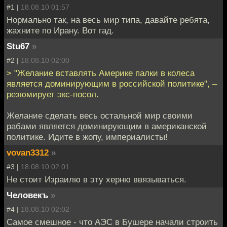
#1 |
18.08.10 01:57
Нормально так, на весь мир типа, давайте ребята,
жахните по Ирану. Вот гад.
Stu67
»
#2 |
18.08.10 02:00
> "Желание вставлять Америке палки в колеса
является доминирующим в российской политике", –
резюмирует экс-посол.
Желание сделать весь остальной мир своими
рабами является доминирующим в американской
политике. Идите в жопу, империалисты!
vovan3312
»
#3 |
18.08.10 02:01
Не стоит Израилю в эту херню ввязываться.
Человекъ
»
#4 |
18.08.10 02:02
Самое смешное - что АЭС в Бушере начали строить