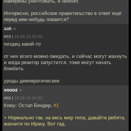
намерены уничтожать, и ниибёт.
Интересно, российское правительство в ответ ещё
перед кем-нибудь покается?
aak
»
#59 |
18.08.10 03:54
пиздец какой-то
от них всего можно ожидать, и сейчас могут жахнуть
и когда реактор запустится, тоже могут начать
бомбить
уроды демократические
voooz
»
#60 |
18.08.10 04:03
Кому: Остап Бендер,
#1
> Нормально так, на весь мир типа, давайте ребята,
жахните по Ирану. Вот гад.