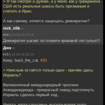
> Я так смотрю и думаю, а у меня, как у гражданина
США есть реальные шансы быть призваным и
слетать в Иран.
А как самому, хочется защищать демократию?
nick_nSk
»
#14 |
18.08.10 02:18
Демократия шагает по планете кровавой поступью!!!
Дюк
»
#15 |
18.08.10 02:19
Кому: bazil_the_cat,
#10
> Неясным остаётся только одно - причём здесь
Израиль?
Великолепный международный троллинг
Ахмадинеджада - прекрасный повод подтолкнуть
Израиль сделать первый ход.
Иногда, когда слушаешь высказывания этого