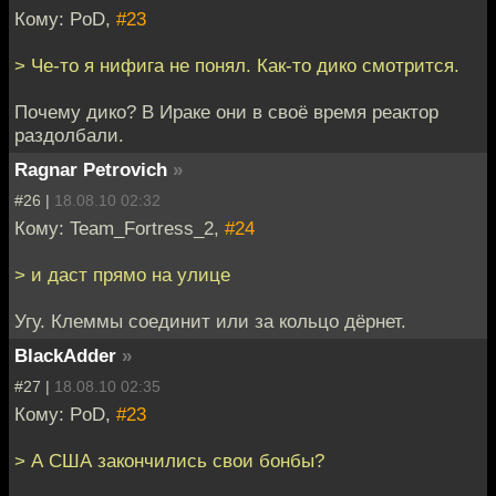
Кому: PoD,
#23
> Че-то я нифига не понял. Как-то дико смотрится.
Почему дико? В Ираке они в своё время реактор
раздолбали.
Ragnar Petrovich
»
#26 |
18.08.10 02:32
Кому: Team_Fortress_2,
#24
> и даст прямо на улице
Угу. Клеммы соединит или за кольцо дёрнет.
BlackAdder
»
#27 |
18.08.10 02:35
Кому: PoD,
#23
> А США закончились свои бонбы?