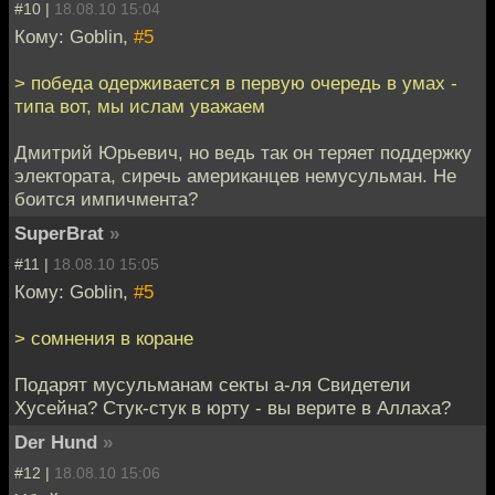
#10 |
18.08.10 15:04
Кому: Goblin,
#5
> победа одерживается в первую очередь в умах -
типа вот, мы ислам уважаем
Дмитрий Юрьевич, но ведь так он теряет поддержку
электората, сиречь американцев немусульман. Не
боится импичмента?
SuperBrat
»
#11 |
18.08.10 15:05
Кому: Goblin,
#5
> сомнения в коране
Подарят мусульманам секты а-ля Свидетели
Хусейна? Стук-стук в юрту - вы верите в Аллаха?
Der Hund
»
#12 |
18.08.10 15:06