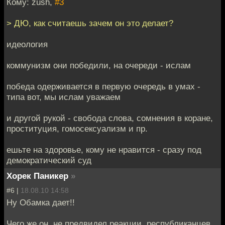
Кому: zush,
#3
> ДЮ, как считаешь зачем он это делает?
идеология
коммунизм они победили, на очереди - ислам
победа одерживается в первую очередь в умах -
типа вот, мы ислам уважаем
и другой рукой - свобода слова, сомнения в коране,
проституция, гомосексуализм и пр.
ешьте на здоровье, кому не нравится - сразу под
демократический суд
Хорек Паникер
»
#6 |
18.08.10 14:58
Ну Обамка дает!!
Чего же он, не предвидел реакции, республиканцев