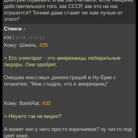
действительного того, как СССР, как это на нас
отразится? Точнее даже станет ли нам лучше от
этого?
Стинги
»
#38 |
18.08.10 15:21
Кому: Шмель,
#25
> Его электорат - это американцы либеральные
пидоры. Они одобрят.
Ожидаю массовых демонстраций в Ну-Ёрке с
плакатми: "Мне стыдно, что я американец"
Кому: BankRat,
#30
> Неужто так не видно?
А может оно у него просто коричневое? ну чисто под
цвет кожи.