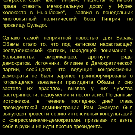
права ставить мемориальную доску у Музея
холокоста в Нью-Йорке",— заявил в понедельник
многоопытный политический боец Гингрич по
прозвищу Бульдог.
Однако самой неприятной новостью для Барака
Обамы стало то, что под натиском нарастающей
республиканской критики, находящей понимание у
большинства американцев, дрогнули ряды
демократов. Источники, близкие к Демократической
партии, сообщают, что ведущие конгрессмены-
демократы не были заранее проинформированы о
готовящемся заявлении президента Обамы и оно
застало их врасплох, вызвав у них чувства
растерянности, недоумения и несогласия. По данным
источников, в течение последних дней глава
президентской администрации Рам Эмануэл был
вынужден провести серию интенсивных консультаций
с конгрессменами-демократами, призывая их взять
себя в руки и не идти против президента.