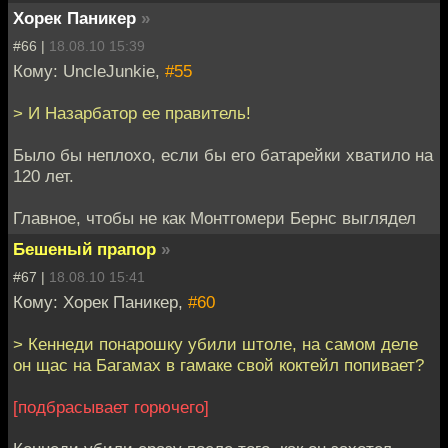
Хорек Паникер
»
#66 |
18.08.10 15:39
Кому: UncleJunkie,
#55
> И Назарбатор ее правитель!
Было бы неплохо, если бы его батарейки хватило на
120 лет.
Главное, чтобы не как Монтгомери Бернс выглядел
Бешеный прапор
»
#67 |
18.08.10 15:41
Кому: Хорек Паникер,
#60
> Кеннеди понарошку убили штоле, на самом деле
он щас на Багамах в гамаке свой коктейл попивает?
[подбрасывает горючего]