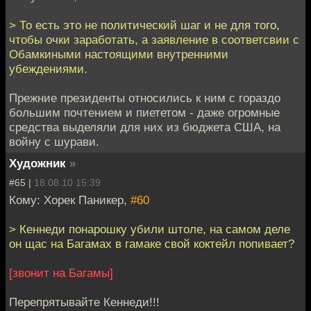
> То есть это не политический шаг и не для того,
чтобы очки заработать, а заявление в соответсвии с
Обамкиными настоящими внутренними
убеждениями.
Прежние президенты относились к ним с гораздо
большим почтением и пиететом - даже огромные
средства выделяли для них из бюджета США, на
войну с шурави.
Художник
»
#65 |
18.08.10 15:39
Кому: Хорек Паникер,
#60
> Кеннеди понарошку убили штоле, на самом деле
он щас на Багамах в гамаке свой коктейл попивает?
[звонит на Багамы]
Перепрятывайте Кеннеди!!!