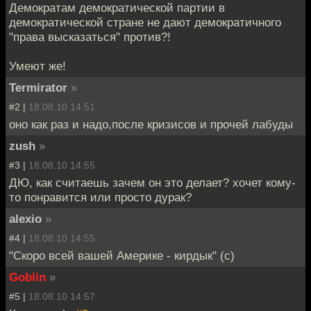
Демократам демократической партии в
демократической стране не дают демократичного
"права высказаться" против?!
Умеют же!
Termirator
»
#2 |
18.08.10 14:51
оно как раз и надо,после кризисов и прочей лабуды
zush
»
#3 |
18.08.10 14:55
ДЮ, как считаешь зачем он это делает? хочет кому-
то понравится или просто дурак?
alexio
»
#4 |
18.08.10 14:55
"Скоро всей вашей Америке - кирдык" (с)
Goblin
»
#5 |
18.08.10 14:57