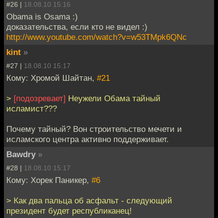
#26 |
18.08.10 15:16
Obama is Osama :)
доказательства, если кто не видел :)
http://www.youtube.com/watch?v=w53TMpk6QNc
kint
»
#27 |
18.08.10 15:17
Кому: Хромой Шайтан,
#21
>
[подозревает]
Неужели Обама тайный
исламист???
Почему тайный? Вон строительство мечети и
исламского центра активно поддерживает.
Bawdry
»
#28 |
18.08.10 15:17
Кому: Хорек Паникер,
#6
> Как два пальца об асфальт - следующий
президент будет республиканец!