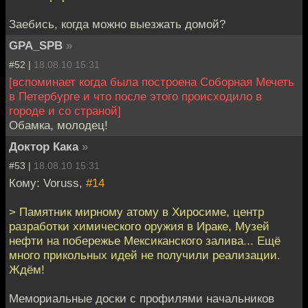
Заебись, когда можно выезжать домой?
GPA_SPB
»
#52 |
18.08.10 15:31
[вспоминает когда была построена Соборная Мечеть
в Петербурге и что после этого происходило в
городе и со страной]
Обамка, молодец!
Доктор Кака
»
#53 |
18.08.10 15:31
Кому: Voruss,
#14
> Памятник мирному атому в Хиросиме, центр
разработки химического оружия в Ираке, Музей
нефти на побережье Мексиканского залива... Ещё
много прикольных идей не получили реализации.
Ждём!
Мемориальные доски с профилями начальников