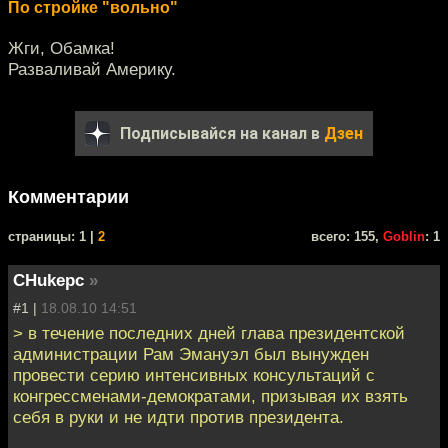
По стройке "вольно"
Жги, Обамка!
Разваливай Америку.
Подписывайся на канал в
Дзен
Комментарии
cтраницы: 1 |
2
всего: 155,
Goblin
: 1
CHukepc
»
#1 |
18.08.10 14:51
> в течение последних дней глава президентской
администрации Рам Эмануэл был вынужден
провести серию интенсивных консультаций с
конгрессменами-демократами, призывая их взять
себя в руки и не идти против президента.