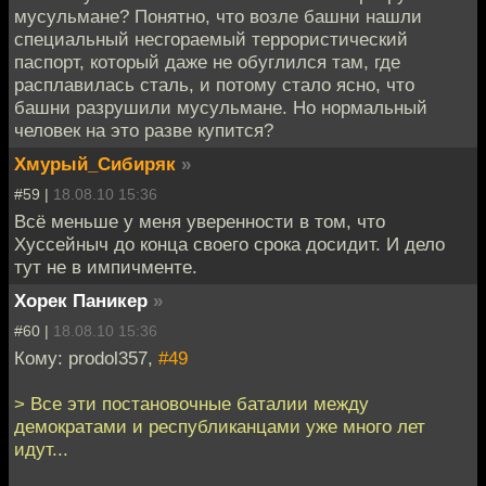
мусульмане? Понятно, что возле башни нашли
специальный несгораемый террористический
паспорт, который даже не обуглился там, где
расплавилась сталь, и потому стало ясно, что
башни разрушили мусульмане. Но нормальный
человек на это разве купится?
Хмурый_Сибиряк
»
#59 |
18.08.10 15:36
Всё меньше у меня уверенности в том, что
Хуссейныч до конца своего срока досидит. И дело
тут не в импичменте.
Хорек Паникер
»
#60 |
18.08.10 15:36
Кому: prodol357,
#49
> Все эти постановочные баталии между
демократами и республиканцами уже много лет
идут...