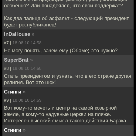
особенно? Или понадеялся, что свои поддержат?
Как два пальца об асфальт - следующий президент
будет республиканец!
InDaHouse
»
#7 |
18.08.10 14:58
Не могу понять, зачем ему (Обаме) это нужно?
SuperBrat
»
#8 |
18.08.10 14:58
Стать президентом и узнать, что в его стране другая
религия. Вот это шок!
Стинги
»
#9 |
18.08.10 14:59
Вот кому-то мечеть и центр на самой козырной
земле, а кому-то надувные церкви на пляже.
Интересен высокий смысл такого действия Барака.
Стинги
»