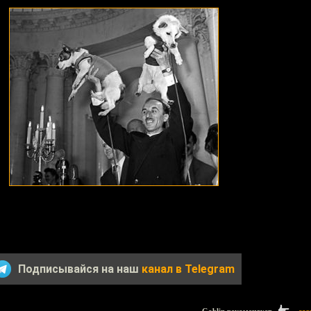
Подписывайся на наш
канал в Telegram