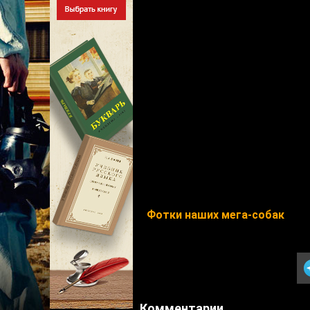
Фотки наших мега-собак
Комментарии