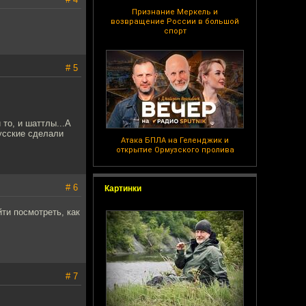
Признание Меркель и
возвращение России в большой
спорт
# 5
 то, и шаттлы...А
русские сделали
Атака БПЛА на Геленджик и
открытие Ормузского пролива
# 6
Картинки
ти посмотреть, как
# 7