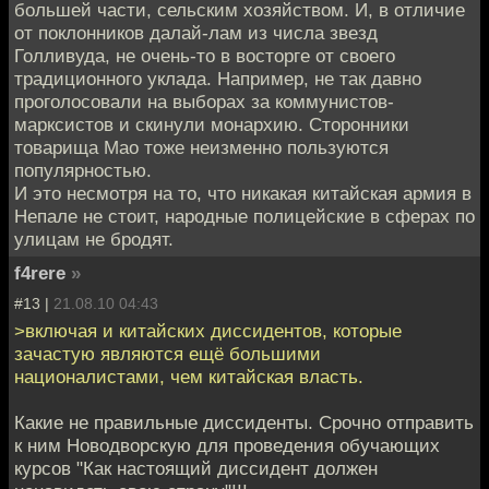
большей части, сельским хозяйством. И, в отличие
от поклонников далай-лам из числа звезд
Голливуда, не очень-то в восторге от своего
традиционного уклада. Например, не так давно
проголосовали на выборах за коммунистов-
марксистов и скинули монархию. Сторонники
товарища Мао тоже неизменно пользуются
популярностью.
И это несмотря на то, что никакая китайская армия в
Непале не стоит, народные полицейские в сферах по
улицам не бродят.
f4rere
»
#13 |
21.08.10 04:43
>включая и китайских диссидентов, которые
зачастую являются ещё большими
националистами, чем китайская власть.
Какие не правильные диссиденты. Срочно отправить
к ним Новодворскую для проведения обучающих
курсов "Как настоящий диссидент должен