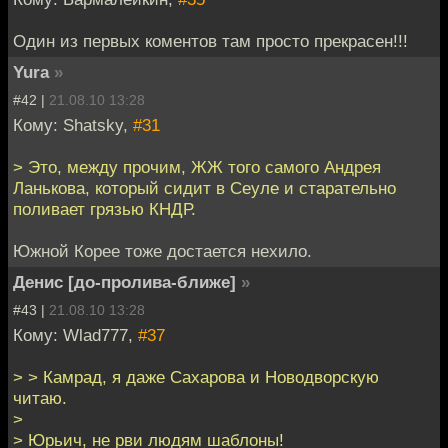
Один из первых коментов там просто прекрасен!!!
Yura
»
#42 |
21.08.10 13:28
Кому: Shatsky,
#31
> Это, между прочим, ЖЖ того самого Андрея
Ланькова, который сидит в Сеуле и старательно
поливает грязью КНДР.
Южной Корее тоже достается нехило.
Денис [до-пролива-ближе]
»
#43 |
21.08.10 13:28
Кому: Wlad777,
#37
> > Камрад, я даже Сахарова и Новодворскую
читаю.
>
> Юрьич, не рви людям шаблоны!