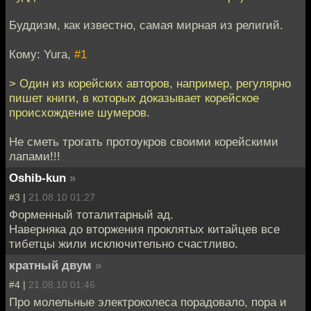
Буддизм, как известно, самая мирная из религий.
Кому: Yura,
#1
> Один из корейских авторов, например, регулярно
пишет книги, в которых доказывает корейское
происхождение шумеров.
Не сметь трогать протоукров своими корейскими
лапами!!!
Oshib-kun
»
#3 |
21.08.10 01:27
Форменный тоталитарный ад.
Наверняка до вторжения проклятых китайцев все
тибетцы жили исключительно счастливо.
кратный двум
»
#4 |
21.08.10 01:46
Про молельные электроколеса порадовало, пора и