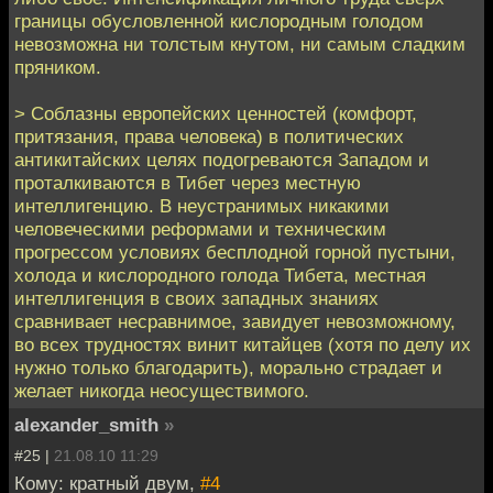
границы обусловленной кислородным голодом
невозможна ни толстым кнутом, ни самым сладким
пряником.
> Соблазны европейских ценностей (комфорт,
притязания, права человека) в политических
антикитайских целях подогреваются Западом и
проталкиваются в Тибет через местную
интеллигенцию. В неустранимых никакими
человеческими реформами и техническим
прогрессом условиях бесплодной горной пустыни,
холода и кислородного голода Тибета, местная
интеллигенция в своих западных знаниях
сравнивает несравнимое, завидует невозможному,
во всех трудностях винит китайцев (хотя по делу их
нужно только благодарить), морально страдает и
желает никогда неосуществимого.
alexander_smith
»
#25 |
21.08.10 11:29
Кому: кратный двум,
#4