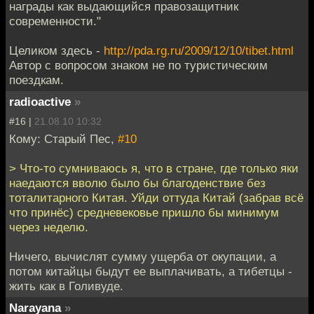
награды как выдающийся правозащитник
современности."
Целиком здесь -
http://pda.rg.ru/2009/12/10/tibet.html
Автор с вопросом знаком не по туристическим
поездкам.
radioactive
»
#16 |
21.08.10 10:32
Кому: Старый Пес,
#10
> Что-то сумниваюсь я, что в стране, где только яки
наедаются вволю было бы благоденствие без
тоталитарного Китая. Уйди оттуда Китай (забрав всё
что принёс) средневековье пришло бы минимум
через неделю.
Ничего, вычислят сумму ущерба от окупации, а
потом китайцы быдут ее выплачивать, а тибетцы -
жить как в Голивуде.
Narayana
»