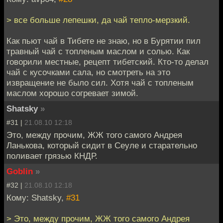
> все больше лепешки, да чай тепло-мерзкий.
Как пьют чай в Тибете не знаю, но в Бурятии пил
травный чай с топленым маслом и солью. Как
говорили местные, рецепт тибетский. Кто-то делал
чай с кусочками сала, но смотреть на это
извращение не было сил. Хотя чай с топленым
маслом хорошо согревает зимой.
Shatsky
»
#31 |
21.08.10 12:18
Это, между прочим, ЖЖ того самого Андрея
Ланькова, который сидит в Сеуле и старательно
поливает грязью КНДР.
Goblin
»
#32 |
21.08.10 12:18
Кому: Shatsky,
#31
> Это, между прочим, ЖЖ того самого Андрея