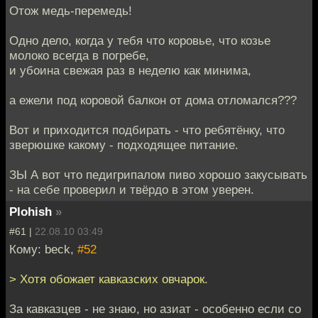
Отож медь-перемедь!
Одно дело, когда у тебя что коровье, что козье
молоко всегда в погребе,
и убоина свежая раз в неделю как минима,
а ежели под коровой балкон от дома отломался???
Вот и приходится подбирать - что ребятёнку, что
зверюшке какому - подходящее питание.
ЗЫ А вот что педигрипалом пиво хорошо закусывать
- на себе проверил и твёрдо в этом уверен.
Plohish
»
#61 |
22.08.10 03:49
Кому: beck,
#52
> Хотя обожает кавказских овчарок.
За кавказцев - не знаю, но азиат - особенно если со