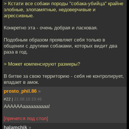
> Кстати все собаки породы "собака-убийца" крайне
злобные, злопамятные, недоверчивые и
агрессивные.
Конкретно эта - очень добрая и ласковая.
Подобным образом проявляет себя только в
общении с другими собаками, которых видит два
раза в год.
> Может компенсируют размеры?
В битве за свою территорию - себя не контролирует,
впадает в амок.
prosto_phil.86
»
#22 |
21.08.10 23:46
ААААААаааааааааа!
[прячется под стол]
halamchik
»