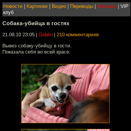
Новости
|
Картинки
|
Видео
|
Переводы
|
Магазин
|
VIP
клуб
Собака-убийца в гостях
21.08.10 23:05
|
Goblin
|
210 комментариев
Вывез собаку-убийцу в гости.
Показала себя во всей красе.