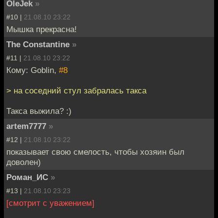
OleJek
»
#10 |
21.08.10 23:22
Мышка прекрасна!
The Constantine
»
#11 |
21.08.10 23:22
Кому: Goblin,
#8
> на соседний стул забралась такса
Такса выжила? :)
artem7777
»
#12 |
21.08.10 23:22
показывает свою смелость, чтобы хозяин был
доволен)
Роман_ИС
»
#13 |
21.08.10 23:23
[смотрит с уважением]