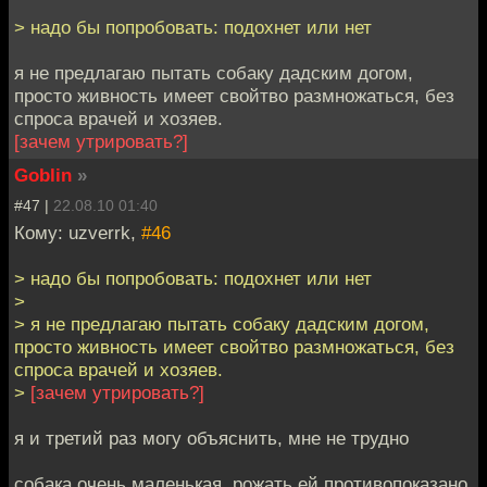
> надо бы попробовать: подохнет или нет
я не предлагаю пытать собаку дадским догом,
просто живность имеет свойтво размножаться, без
спроса врачей и хозяев.
[зачем утрировать?]
Goblin
»
#47 |
22.08.10 01:40
Кому: uzverrk,
#46
> надо бы попробовать: подохнет или нет
>
> я не предлагаю пытать собаку дадским догом,
просто живность имеет свойтво размножаться, без
спроса врачей и хозяев.
>
[зачем утрировать?]
я и третий раз могу объяснить, мне не трудно
собака очень маленькая, рожать ей противопоказано