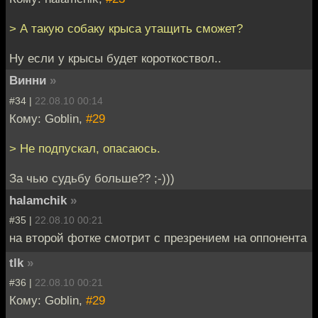
> А такую собаку крыса утащить сможет?
Ну если у крысы будет короткоствол..
Винни
»
#34 |
22.08.10 00:14
Кому: Goblin,
#29
> Не подпускал, опасаюсь.
За чью судьбу больше?? ;-)))
halamchik
»
#35 |
22.08.10 00:21
на второй фотке смотрит с презрением на оппонента
tlk
»
#36 |
22.08.10 00:21
Кому: Goblin,
#29