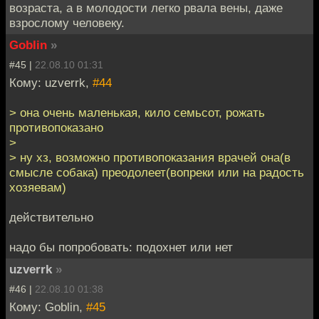
возраста, а в молодости легко рвала вены, даже
взрослому человеку.
Goblin
»
#45 |
22.08.10 01:31
Кому: uzverrk,
#44
> она очень маленькая, кило семьсот, рожать
противопоказано
>
> ну хз, возможно противопоказания врачей она(в
смысле собака) преодолеет(вопреки или на радость
хозяевам)
действительно
надо бы попробовать: подохнет или нет
uzverrk
»
#46 |
22.08.10 01:38
Кому: Goblin,
#45