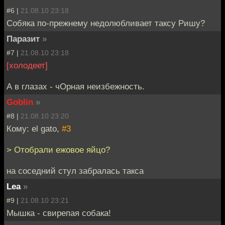
#6 |
21.08.10 23:18
Собяка по-прежнему недолюбливает таксу Ришу?
Паразит
»
#7 |
21.08.10 23:18
[холодеет]
А в глазах - чОрная неизбежность.
Goblin
»
#8 |
21.08.10 23:20
Кому: el gato,
#3
> Отобрали ежовое яйцо?
на соседний стул забралась такса
Lea
»
#9 |
21.08.10 23:21
Мышка - свирепая собака!