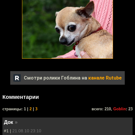
Смотри ролики Гоблина на
канале Rutube
Комментарии
cтраницы: 1 |
2
|
3
всего: 210,
Goblin
: 23
Док
»
#1 |
21.08.10 23:10