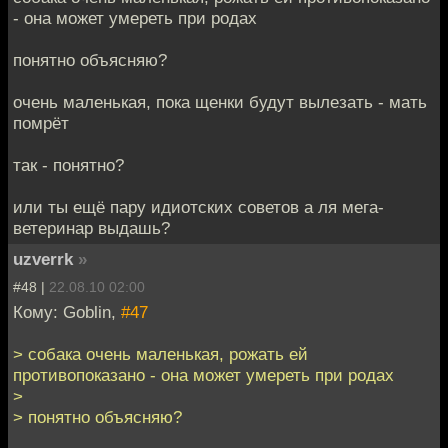
- она может умереть при родах
понятно объясняю?
очень маленькая, пока щенки будут вылезать - мать
помрёт
так - понятно?
или ты ещё пару идиотских советов а ля мега-
ветеринар выдашь?
uzverrk
»
#48 |
22.08.10 02:00
Кому: Goblin,
#47
> собака очень маленькая, рожать ей
противопоказано - она может умереть при родах
>
> понятно объясняю?