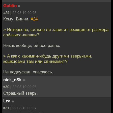
Goblin
»
#29 |
22.08.10 00:05
Кому: Винни,
#24
> Интересно, сильно ли зависит реакция от размера
собакиса-визави?
Никак вообще, ей всё равно.
> А как с какими-нибудь другими зверьками,
кошкисами там или свинками??
Не подпускал, опасаюсь.
nick_nSk
»
#30 |
22.08.10 00:06
Страшный зверь.
Lea
»
#31 |
22.08.10 00:07