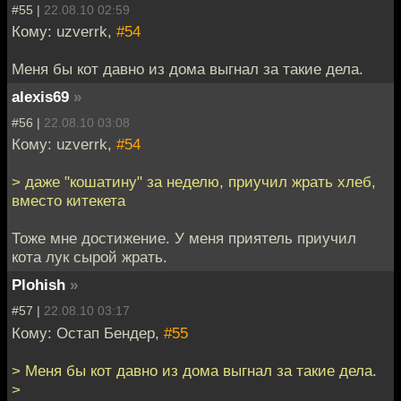
#55 |
22.08.10 02:59
Кому: uzverrk,
#54
Меня бы кот давно из дома выгнал за такие дела.
alexis69
»
#56 |
22.08.10 03:08
Кому: uzverrk,
#54
> даже "кошатину" за неделю, приучил жрать хлеб,
вместо китекета
Тоже мне достижение. У меня приятель приучил
кота лук сырой жрать.
Plohish
»
#57 |
22.08.10 03:17
Кому: Остап Бендер,
#55
> Меня бы кот давно из дома выгнал за такие дела.
>