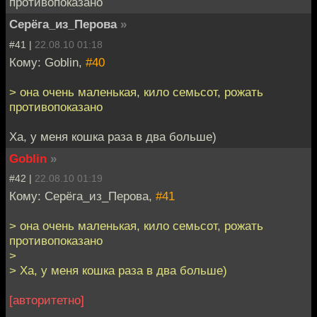
противопоказано
Серёга_из_Перова
»
#41 |
22.08.10 01:18
Кому: Goblin,
#40
> она очень маленькая, кило семьсот, рожать
противопоказано
Ха, у меня кошка раза в два больше)
Goblin
»
#42 |
22.08.10 01:19
Кому: Серёга_из_Перова,
#41
> она очень маленькая, кило семьсот, рожать
противопоказано
>
> Ха, у меня кошка раза в два больше)
[авторитетно]