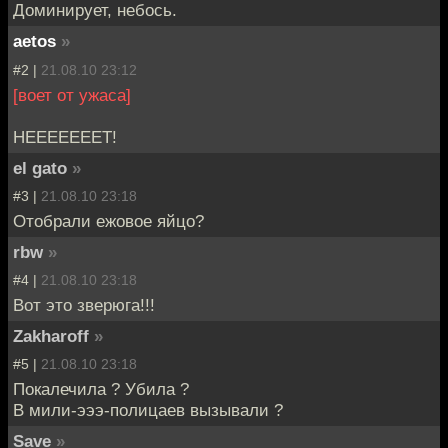
Доминирует, небось.
aetos
»
#2 |
21.08.10 23:12
[воет от ужаса]
НЕЕЕЕЕЕЕТ!
el gato
»
#3 |
21.08.10 23:18
Отобрали ежовое яйцо?
rbw
»
#4 |
21.08.10 23:18
Вот это зверюга!!!
Zakharoff
»
#5 |
21.08.10 23:18
Покалечила ? Убила ?
В мили-эээ-полицаев вызывали ?
Save
»