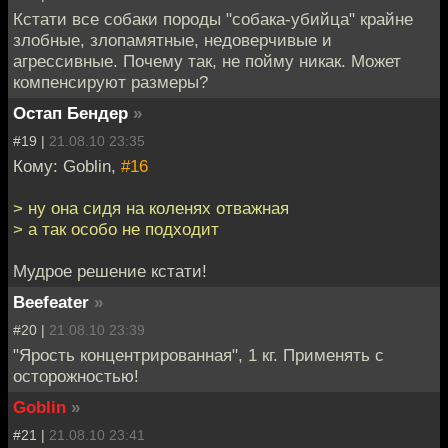
Кстати все собаки породы "собака-убийца" крайне
злобные, злопамятные, недоверчивые и
агрессивные. Почему так, не пойму никак. Может
компенсируют размеры?
Остап Бендер
»
#19 |
21.08.10 23:35
Кому: Goblin,
#16
> ну она сидя на коленях отважная
> а так особо не подходит
Мудрое решение кстати!
Beefeater
»
#20 |
21.08.10 23:39
"Ярость концентрированная", 1 кг. Применять с
осторожностью!
Goblin
»
#21 |
21.08.10 23:41