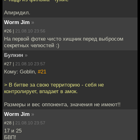
Апиридил.
Worm Jim
»
#26 |
21.08.10 23:56
На первой фотке чисто хищник перед выбросом
секретных челюстей :)
Булкин
»
#27 |
21.08.10 23:57
Кому: Goblin,
#21
> В битве за свою территорию - себя не
контролирует, впадает в амок.
Размеры и вес оппонента, значения не имеют!!
Worm Jim
»
#28 |
21.08.10 23:57
17 и 25
БВП!