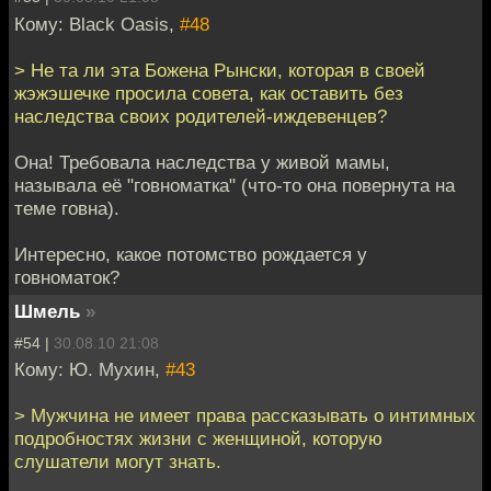
Кому: Black Oasis,
#48
> Не та ли эта Божена Рынски, которая в своей
жэжэшечке просила совета, как оставить без
наследства своих родителей-иждевенцев?
Она! Требовала наследства у живой мамы,
называла её "говноматка" (что-то она повернута на
теме говна).
Интересно, какое потомство рождается у
говноматок?
Шмель
»
#54 |
30.08.10 21:08
Кому: Ю. Мухин,
#43
> Мужчина не имеет права рассказывать о интимных
подробностях жизни с женщиной, которую
слушатели могут знать.