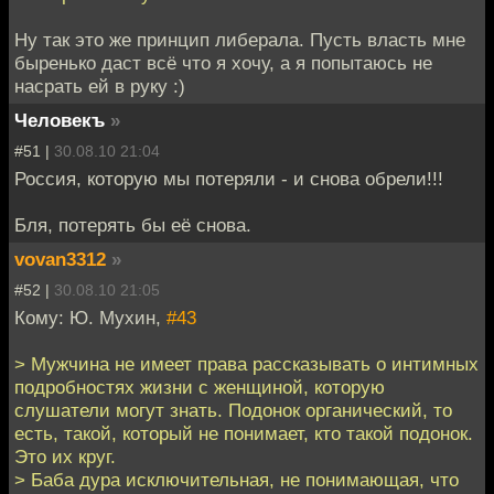
Ну так это же принцип либерала. Пусть власть мне
быренько даст всё что я хочу, а я попытаюсь не
насрать ей в руку :)
Человекъ
»
#51 |
30.08.10 21:04
Россия, которую мы потеряли - и снова обрели!!!
Бля, потерять бы её снова.
vovan3312
»
#52 |
30.08.10 21:05
Кому: Ю. Мухин,
#43
> Мужчина не имеет права рассказывать о интимных
подробностях жизни с женщиной, которую
слушатели могут знать. Подонок органический, то
есть, такой, который не понимает, кто такой подонок.
Это их круг.
> Баба дура исключительная, не понимающая, что