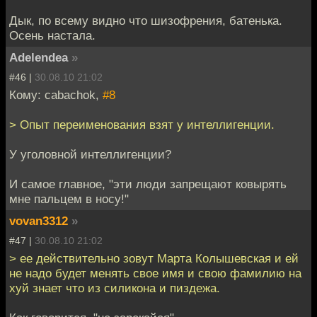
Дык, по всему видно что шизофрения, батенька.
Осень настала.
Adelendea
»
#46 |
30.08.10 21:02
Кому: cabachok,
#8
> Опыт переименования взят у интеллигенции.
У уголовной интеллигенции?
И самое главное, "эти люди запрещают ковырять
мне пальцем в носу!"
vovan3312
»
#47 |
30.08.10 21:02
> ее действительно зовут Марта Колышевская и ей
не надо будет менять свое имя и свою фамилию на
хуй знает что из силикона и пиздежа.