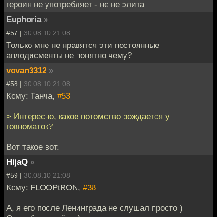
героин не употребляет - не не элита
Euphoria
»
#57 |
30.08.10 21:08
Только мне не нравятся эти постоянные
аплодисменты не понятно чему?
vovan3312
»
#58 |
30.08.10 21:08
Кому: Танча,
#53
> Интересно, какое потомство рождается у
говноматок?
Вот такое вот.
HijaQ
»
#59 |
30.08.10 21:08
Кому: FLOOPtRON,
#38
А, я его после Ленинграда не слушал просто )