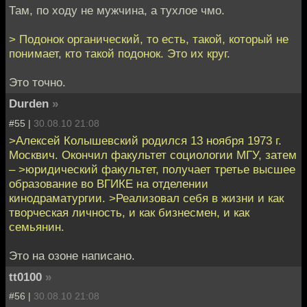
Там, по ходу не мужчина, а тухлое чмо.
> Подонок органический, то есть, такой, который не
понимает, кто такой подонок. Это их круг.
Это точно.
Durden
»
#55 |
30.08.10 21:08
>Алексей Колышевский родился 13 ноября 1973 г.
Москвич. Окончил факультет социологии МГУ, затем
– >юридический факультет, получает третье высшее
образование во ВГИКЕ на отделении
кинодраматургии. >Реализовал себя в жизни и как
творческая личность, и как бизнесмен, и как
семьянин.
Это на озоне написано.
tt0100
»
#56 |
30.08.10 21:08