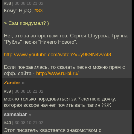
#38 |
30.08.10 21:02
Кому: HijaQ,
#33
> Сам придумал? )
Нет, это за авторством тов. Сергея Шнурова. Группа
"Рубль" песня "Ничего Нового".
http://www.youtube.com/watch?v=y98NN4vvAl8
Если понравилась, то скачать песню можно прям с
офф. сайта -
http://www.ru-bl.ru/
Zander
»
#39 |
30.08.10 21:02
можно только порадоваться за 7-летнюю дочку,
которая вскоре начнет почитывать папин ЖЖ
samsabar
»
#40 |
30.08.10 21:02
Этот писатель хвастается знакомством с