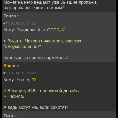
Может на него вешают уже бывшие пропажи,
разворованные кем-то иным?
Гонzа
»
#4 |
31.08.10 14:22
Кому: Рожденный_в_СССР,
#1
> Видать, Чехова начитался, рассказ
"Злоумышленник"
Культурные пошли наркоманы!
Sham
»
#5 |
31.08.10 14:22
Кому: Frosty,
#3
> В минуту 446 с половиной девайса.
> Нехило.
А ведь могут же, если захотят!
Yura
»