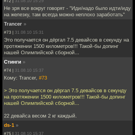
#72 |
31.08.10 15:29
Не зря все вокруг говорят - "Иди/надо было идти/иду
на железку, там всегда можно неплохо заработать"
Trancer
»
#73 |
31.08.10 15:31
Это получается он дёргал 7.5 девайсов в секунду на
протяжении 1500 километров!!! Такой-бы допинг
нашей Олимпийской сборной...
Стинги
»
#74 |
31.08.10 15:37
Кому: Trancer,
#73
> Это получается он дёргал 7.5 девайсов в секунду
на протяжении 1500 километров!!! Такой-бы допинг
нашей Олимпийской сборной...
22 девайса весом 2 кг каждый.
ds-1
»
#75 |
31.08.10 15:37