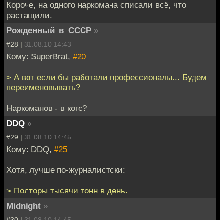
Короче, на одного наркомана списали всё, что
растащили.
Рожденный_в_СССР
»
#28 |
31.08.10 14:43
Кому: SuperBrat,
#20
> А вот если бы работали профессионалы... Будем
переименовывать?
Наркоманов - в кого?
DDQ
»
#29 |
31.08.10 14:45
Кому: DDQ,
#25
Хотя, лучше по-журналистски:
> Полторы тысячи тонн в день.
Midnight
»
#30 |
31.08.10 14:45