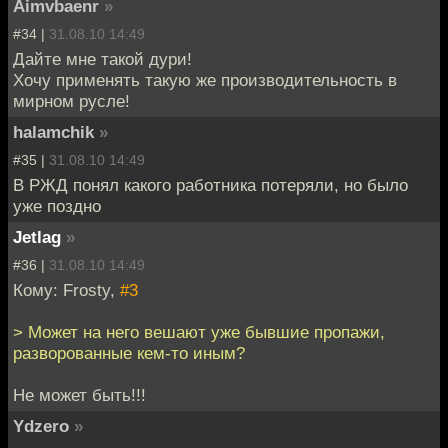
Aimvbaenr
»
#34 |
31.08.10 14:49
Дайте мне такой дури!
Хочу применять такую же производительность в
мирном русле!
halamchik
»
#35 |
31.08.10 14:49
В РЖД понял какого работника потеряли, но было
уже поздно
Jetlag
»
#36 |
31.08.10 14:49
Кому: Frosty,
#3
> Может на него вешают уже бывшие пропажи,
разворованные кем-то иным?
Не может быть!!!
Ydzero
»