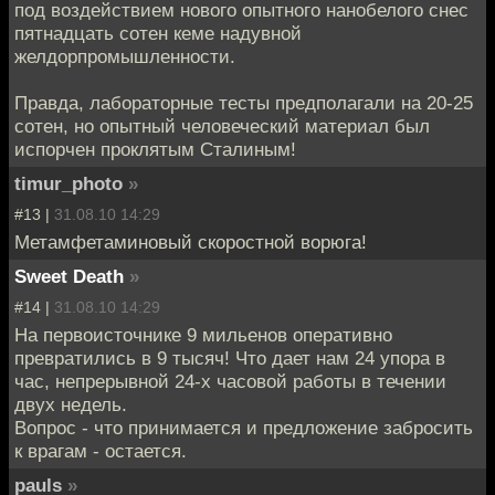
под воздействием нового опытного нанобелого снес
пятнадцать сотен кеме надувной
желдорпромышленности.
Правда, лабораторные тесты предполагали на 20-25
сотен, но опытный человеческий материал был
испорчен проклятым Сталиным!
timur_photo
»
#13 |
31.08.10 14:29
Метамфетаминовый скоростной ворюга!
Sweet Death
»
#14 |
31.08.10 14:29
На первоисточнике 9 мильенов оперативно
превратились в 9 тысяч! Что дает нам 24 упора в
час, непрерывной 24-х часовой работы в течении
двух недель.
Вопрос - что принимается и предложение забросить
к врагам - остается.
pauls
»