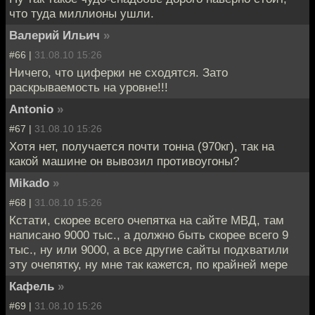
что туда миллионы ушли.
Валерий Ильич
»
#66 |
31.08.10 15:26
Ничего, что циферки не сходятся. Зато
раскрываемость на уровне!!!
Antonio
»
#67 |
31.08.10 15:26
Хотя нет, получается почти тонна (970кг), так на
какой машине он вывозил противоугоны?
Mikado
»
#68 |
31.08.10 15:26
Кстати, скорее всего очепятка на сайте МВД, там
написано 9000 тыс., а должно быть скорее всего 9
тыс., ну или 9000, а все другие сайты подхватили
эту очепятку, ну мне так кажется, по крайней мере
Кафель
»
#69 |
31.08.10 15:26