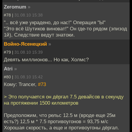
Zeromum
»
#78 |
31.08.10 15:38
".. всё уже украдено, до нас!" Операция "Ы"
"Это всё Шутиков виноват!" Он где-то рядом (эпизод
1й), Следствие ведут знатоки.
Войно-Ясенецкий
»
#79 |
31.08.10 15:39
Девять миллионов... Но как, Холмс?
Atri
»
#80 |
31.08.10 15:42
Кому: Trancer,
#73
> Это получается он дёргал 7.5 девайсов в секунду
на протяжении 1500 километров
Предположим, что рельс 12.5 м (вроде еще 25м
есть?) 12,5 м * 7.5 противоугонов = 93,75 м/с
Хорошая скорость, а еще и противоугоны дёргал.