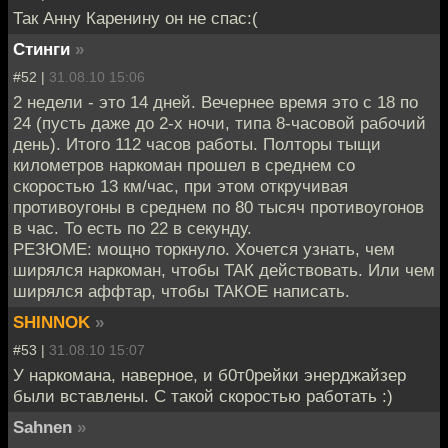
Так Анну Каренину он не спас:(
Стинги
»
#52 |
31.08.10 15:06
2 недели - это 14 дней. Вечернее время это с 18 по
24 (пусть даже до 2-х ночи, типа 8-часовой рабочий
день). Итого 112 часов работы. Полторы тыщи
километров наркоман прошел в среднем со
скоростью 13 км/час, при этом откручивая
противоугоны в среднем по 80 тысяч противоугонов
в час. То есть по 22 в секунду.
РЕЗЮМЕ: мощно торкнуло. Хочется узнать, чем
ширялся наркоман, чтобы ТАК действовать. Или чем
ширялся аффтар, чтобы ТАКОЕ написать.
SHINNOK
»
#53 |
31.08.10 15:07
У наркомана, наверное, и б0т0рейки энерджайзер
были вставлены. С такой скоростью работать :)
Sahnen
»