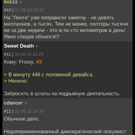
kozzz
»
#10 |
31.08.10 14:26
На "Ленте" уже поправили заметку - не девять
миллионов, а тысяч. Тем не менее, полторы тысячи
км за две недели - это ж по сто километров в день!
Явно спидов объелся!!!
Sweet Death
»
#11 |
31.08.10 14:26
Кому: Frosty,
#3
> В минуту 446 с половиной девайса.
> Нехило.
Забросить в штаты на подрывную деятельность.
cdancer
»
#12 |
31.08.10 14:29
Обычное дело.
Недопереименованный демократический опиумист