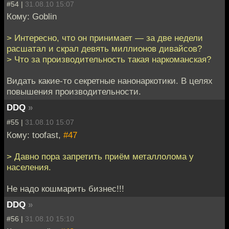
#54 |
31.08.10 15:07
Кому: Goblin
> Интересно, что он принимает — за две недели
расшатал и скрал девять миллионов дивайсов?
> Что за производительность такая наркоманская?
Видать какие-то секретные нанонаркотики. В целях
повышения производительности.
DDQ
»
#55 |
31.08.10 15:07
Кому: toofast,
#47
> Давно пора запретить приём металлолома у
населения.
Не надо кошмарить бизнес!!!
DDQ
»
#56 |
31.08.10 15:10