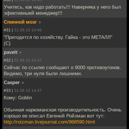
Учитесь, как надо работать!!! Наверняка у него был
эфективныей менеджер!!!
Спинной мозг
»
#31 |
31.08.10 14:46
"Пригодится по хозяйству. Гайка - это МЕТАЛЛ"
(С)
pavelt
»
#32 |
31.08.10 14:47
Сейчас по ссылке сообщают о 9000 противоугонов.
Видимо, три нуля были лишними.
Casper
»
#33 |
31.08.10 14:47
Кому: Goblin
Обычная наркоманская производительность. Очень
хорошо ее описал Евгений Ройзман вот тут:
http://roizman.livejournal.com/968590.html